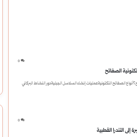
0
كتونية الصفائح
نواع الصفائح التكتونيةعمليات إنشاء السلاسل الجبليةدور النشاط البركاني
0
 إلى التندرا القطبية