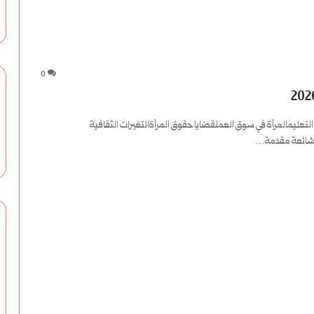
0
 التعليمالمرأة في سوق العملقضايا حقوق المرأةالتغيرات الثقافية
الشائعة مقدمة…