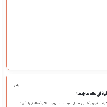
0
ية في عالم مترابط؟
ية: ماهيتها وأهميتهاتداخل العولمة مع الهوية الثقافيةأمثلة على التأثيرات