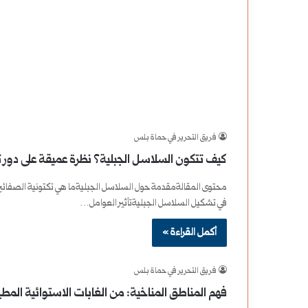
فريق التحرير في حماة بلس
كيف تتكون السلاسل الجبلية؟ نظرة عميقة على دور ت
محتوى المقالةمقدمة حول السلاسل الجبليةما هي تكتونية الصفائح؟أ
في تشكيل السلاسل الجبليةتأثير العوامل…
أكمل القراءة »
فريق التحرير في حماة بلس
فهم المناطق المناخية: من الغابات الاستوائية المطيرة