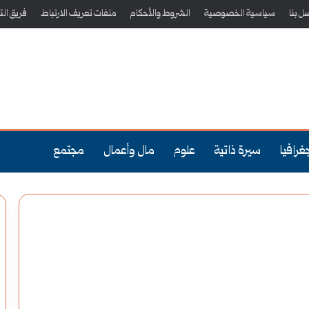
ل بنا
سياسية الخصوصية
الشروط والأحكام
ملفات تعريف الارتباط
فريق الت
غرافيا
سيرة ذاتية
علوم
مال وأعمال
مجتمع