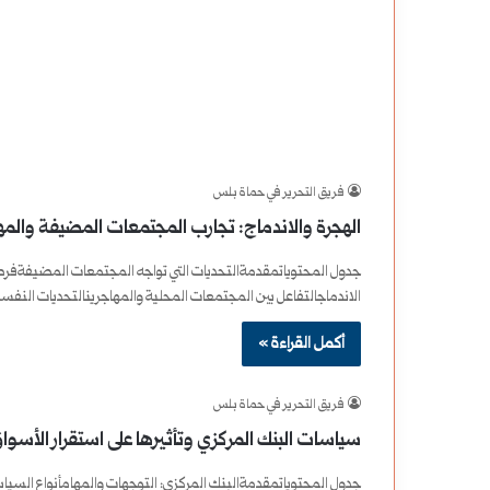
فريق التحرير في حماة بلس
الهجرة والاندماج: تجارب المجتمعات المضيفة والمهاجري
جدول المحتوياتمقدمةالتحديات التي تواجه المجتمعات المضيفةفرص 
الاندماجالتفاعل بين المجتمعات المحلية والمهاجرينالتحديات النف
أكمل القراءة »
فريق التحرير في حماة بلس
سياسات البنك المركزي وتأثيرها على استقرار الأسواق الم
جدول المحتوياتمقدمةالبنك المركزي: التوجهات والمهامأنواع السيا