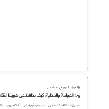
فريق التحرير في حماة بلس
بين العولمة والمحلية: كيف نحافظ على هويتنا الثقاف
محتوى المقالةمقدمة حول العولمة وتأثيرها على الثقافةالهوية الثقاف