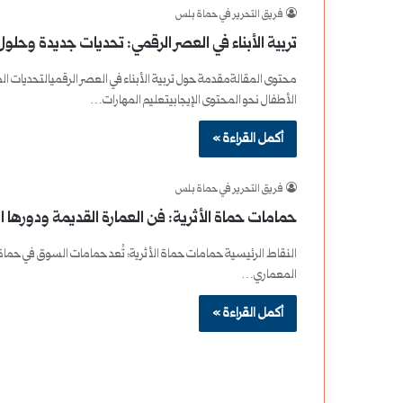
فريق التحرير في حماة بلس
ا
تربية الأبناء في العصر الرقمي: تحديات جديدة وحلول
ل
محتوى المقالةمقدمة حول تربية الأبناء في العصر الرقميالتحديات ا
ع
الأطفال نحو المحتوى الإيجابيتعليم المهارات…
ق
أكمل القراءة »
و
فريق التحرير في حماة بلس
ب
حمامات حماة الأثرية: فن العمارة القديمة ودورها ا
ا
النقاط الرئيسية حمامات حماة الأثرية: تُعد حمامات السوق في حما
المعماري…
ت
أكمل القراءة »
ا
ل
أ