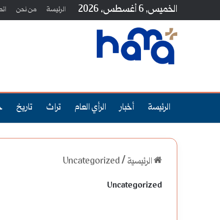
الخميس, 6 أغسطس، 2026
الرئيسة
من نحن
اتص
الرئيسة
أخبار
الرأي العام
تراث
تاريخ
ج
الرئيسية
/
Uncategorized
Uncategorized