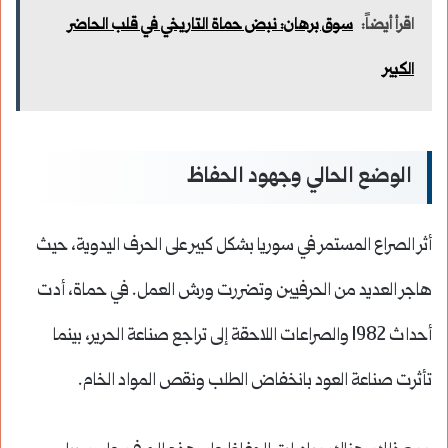
اقرأ أيضاً:
سوق برهان: نبض حماة التاريخي في قلب الحاضر
الكبير
الوضع الحالي وجهود الحفاظ
أثر الصراع المستمر في سوريا بشكل كبير على الحرف اليدوية، حيث
هاجر العديد من الحرفيين وتضررت ورش العمل. في حماة، أدت
أحداث 1982 والصراعات اللاحقة إلى تراجع صناعة الحرير، بينما
تأثرت صناعة العود بانخفاض الطلب ونقص المواد الخام.