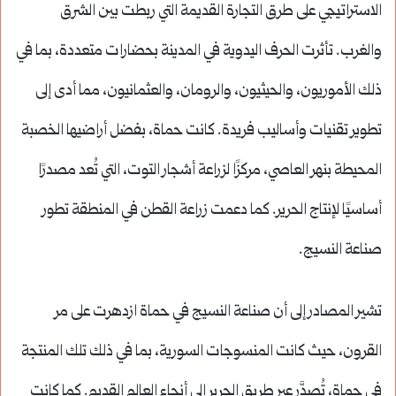
الاستراتيجي على طرق التجارة القديمة التي ربطت بين الشرق
والغرب. تأثرت الحرف اليدوية في المدينة بحضارات متعددة، بما في
ذلك الأموريون، والحيثيون، والرومان، والعثمانيون، مما أدى إلى
تطوير تقنيات وأساليب فريدة. كانت حماة، بفضل أراضيها الخصبة
المحيطة بنهر العاصي، مركزًا لزراعة أشجار التوت، التي تُعد مصدرًا
أساسيًا لإنتاج الحرير. كما دعمت زراعة القطن في المنطقة تطور
صناعة النسيج.
تشير المصادر إلى أن صناعة النسيج في حماة ازدهرت على مر
القرون، حيث كانت المنسوجات السورية، بما في ذلك تلك المنتجة
في حماة، تُصدَّر عبر طريق الحرير إلى أنحاء العالم القديم. كما كانت