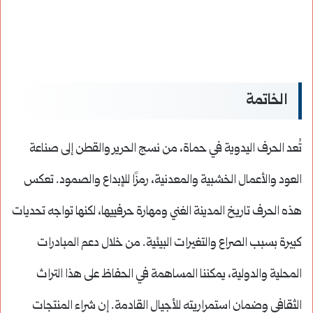
الخاتمة
تُعد الحرف اليدوية في حماة، من نسج الحرير والقطن إلى صناعة
العود والأعمال الخشبية والمعدنية، رمزًا للإبداع والصمود. تعكس
هذه الحرف تاريخ المدينة الغني ومهارة حرفييها، لكنها تواجه تحديات
كبيرة بسبب الصراع والتغيرات البيئية. من خلال دعم المبادرات
المحلية والدولية، يمكننا المساهمة في الحفاظ على هذا التراث
الثقافي وضمان استمراريته للأجيال القادمة. إن شراء المنتجات