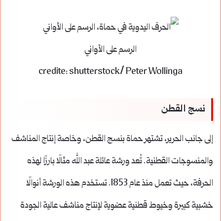
الرسم على الأواني
credite: shutterstock/ Peter Wollinga
نسج القطن
إلى جانب الحرير، تشتهر حماة بنسج القطن، وخاصة إنتاج المناشف
والمنسوجات القطنية. تُعد ورشة عائلة عبد الله مثالًا بارزًا لهذه
الحرفة، حيث تعمل منذ عام 1853. تستخدم هذه الورشة أنوالًا
خشبية كبيرة وخيوط قطنية عضوية لإنتاج مناشف عالية الجودة