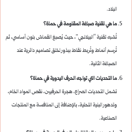
البلاد.
ما هي تقنية صباغة المقاومة في حماة؟
تُشبه تقنية “البيلانجي”، حيث يُصبغ القماش بلون أساسي، ثم
تُرسم أنماط وتُربط نقاط ببذور لخلق تصاميم دائرية عند
الصباغة الثانية.
ما التحديات التي تواجه الحرف اليدوية في حماة؟
تشمل التحديات الصراع، هجرة الحرفيين، نقص المواد الخام،
وتدهور البنية التحتية، بالإضافة إلى المنافسة مع المنتجات
الصناعية.