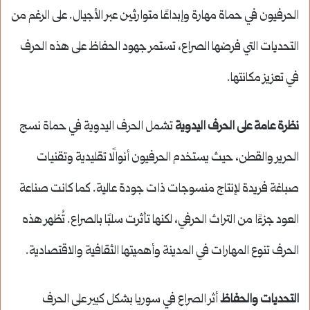
الحرفيون في حماة مهارة وإبداعًا متوارثين عبر الأجيال. على الرغم من
التحديات التي فرضها الصراع، تستمر جهود الحفاظ على هذه الحرف
في تعزيز مكانتها.
نظرة عامة على الحرف اليدوية
تشمل الحرف اليدوية في حماة نسج
الحرير والقطن، حيث يستخدم الحرفيون أنوالًا تقليدية وتقنيات
صباغة فريدة لإنتاج منسوجات ذات جودة عالية. كما كانت صناعة
العود جزءًا من التراث الحرفي، لكنها تأثرت سلبًا بالصراع. تُظهر هذه
الحرف تنوع المهارات في المدينة وأهميتها الثقافية والاقتصادية.
التحديات والحفاظ
أثر الصراع في سوريا بشكل كبير على الحرف