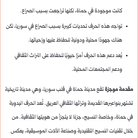
كانت موجودة في حماة، لكنها تراجعت بسبب الصراع.
تواجه هذه الحرف تحديات كبيرة بسبب الصراع في سوريا، لكن
هناك جهودًا محلية ودولية للحفاظ عليها وإحيائها.
يُعد دعم هذه الحرف أمرًا حيويًا للحفاظ على التراث الثقافي
ودعم المجتمعات المحلية.
مقدمة موجزة
تقع مدينة حماة في قلب سوريا، وهي مدينة تاريخية
تشتهر بنواعيرها القديمة وتراثها الثقافي العريق. تُعد الحرف اليدوية
في حماة، وخاصة النسيج، جزءًا لا يتجزأ من هويتها الثقافية. من
خلال تقنيات النسيج التقليدية وصناعة الآلات الموسيقية، يعكس