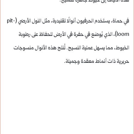
هذه الألياف إلى خيوط جاهزة للنسيج.
في حماة، يستخدم الحرفيون أنوالًا تقليدية، مثل النول الأرضي (pit-
loom)، الذي يُوضع في حفرة في الأرض للحفاظ على رطوبة
الخيوط، مما يسهل عملية النسيج. تُنتج هذه الأنوال منسوجات
حريرية ذات أنماط معقدة وجميلة.