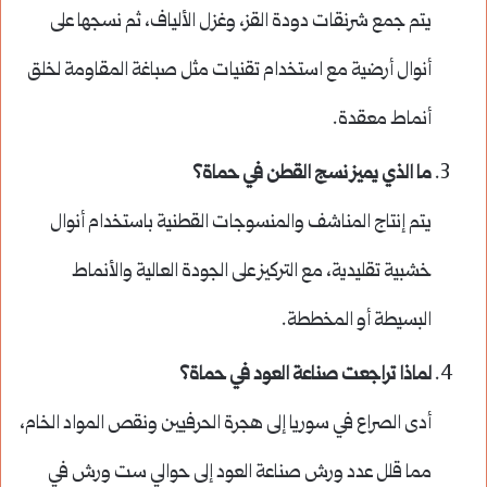
يتم جمع شرنقات دودة القز، وغزل الألياف، ثم نسجها على
أنوال أرضية مع استخدام تقنيات مثل صباغة المقاومة لخلق
أنماط معقدة.
ما الذي يميز نسج القطن في حماة؟
يتم إنتاج المناشف والمنسوجات القطنية باستخدام أنوال
خشبية تقليدية، مع التركيز على الجودة العالية والأنماط
البسيطة أو المخططة.
لماذا تراجعت صناعة العود في حماة؟
أدى الصراع في سوريا إلى هجرة الحرفيين ونقص المواد الخام،
مما قلل عدد ورش صناعة العود إلى حوالي ست ورش في