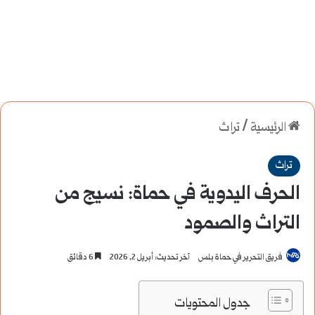
الرئيسية
/
تراث
تراث
الحرف اليدوية في حماة: نسيج من
التراث والصمود
فريق التحرير في حماة بلس
آخر تحديث: أبريل 2, 2026
6 دقائق
جدول المحتويات