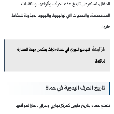
المقال، نستعرض تاريخ هذه الحرف، وأنواعها، والتقنيات
المستخدمة، والتحديات التي تواجهها، والجهود المبذولة للحفاظ
عليها.
اقرأ أيضاً:
الجامع النوري في حماة: تراث يعكس روعة العمارة
الزنكية
تاريخ الحرف اليدوية في حماة
تتمتع حماة بتاريخ طويل كمركز تجاري وحرفي، نظرًا لموقعها