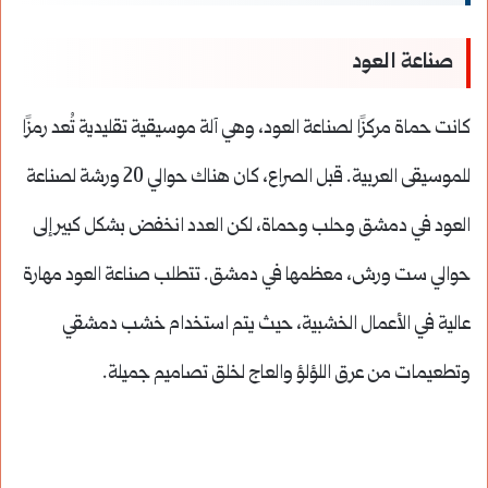
صناعة العود
كانت حماة مركزًا لصناعة العود، وهي آلة موسيقية تقليدية تُعد رمزًا
للموسيقى العربية. قبل الصراع، كان هناك حوالي 20 ورشة لصناعة
العود في دمشق وحلب وحماة، لكن العدد انخفض بشكل كبير إلى
حوالي ست ورش، معظمها في دمشق. تتطلب صناعة العود مهارة
عالية في الأعمال الخشبية، حيث يتم استخدام خشب دمشقي
وتطعيمات من عرق اللؤلؤ والعاج لخلق تصاميم جميلة.