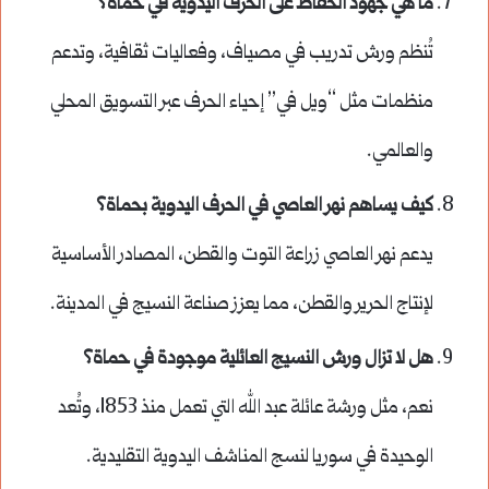
ما هي جهود الحفاظ على الحرف اليدوية في حماة؟
تُنظم ورش تدريب في مصياف، وفعاليات ثقافية، وتدعم
منظمات مثل “ويل في” إحياء الحرف عبر التسويق المحلي
والعالمي.
كيف يساهم نهر العاصي في الحرف اليدوية بحماة؟
يدعم نهر العاصي زراعة التوت والقطن، المصادر الأساسية
لإنتاج الحرير والقطن، مما يعزز صناعة النسيج في المدينة.
هل لا تزال ورش النسيج العائلية موجودة في حماة؟
نعم، مثل ورشة عائلة عبد الله التي تعمل منذ 1853، وتُعد
الوحيدة في سوريا لنسج المناشف اليدوية التقليدية.