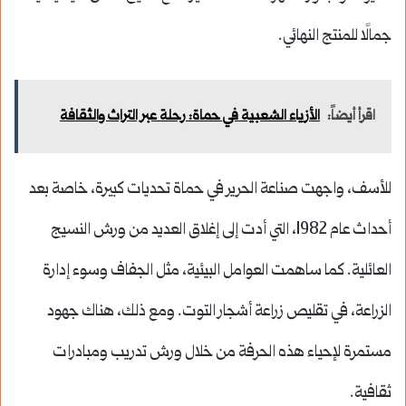
جمالًا للمنتج النهائي.
اقرأ أيضاً:
الأزياء الشعبية في حماة: رحلة عبر التراث والثقافة
للأسف، واجهت صناعة الحرير في حماة تحديات كبيرة، خاصة بعد
أحداث عام 1982، التي أدت إلى إغلاق العديد من ورش النسيج
العائلية. كما ساهمت العوامل البيئية، مثل الجفاف وسوء إدارة
الزراعة، في تقليص زراعة أشجار التوت. ومع ذلك، هناك جهود
مستمرة لإحياء هذه الحرفة من خلال ورش تدريب ومبادرات
ثقافية.