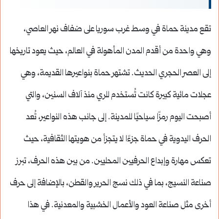
تقع مدينة حماة في وسط غرب سوريا على ضفاف نهر العاصي،
وهي واحدة من أقدم المدن المأهولة في العالم، حيث يعود تاريخها
إلى العصر الحجري الحديث. تشتهر حماة بنواعيرها القديمة، وهي
عجلات مائية كبيرة كانت تُستخدم للري منذ آلاف السنين، والتي
أصبحت اليوم رمزًا سياحيًا للمدينة. إلى جانب هذه النواعير، تُعد
الحرف اليدوية في حماة جزءًا لا يتجزأ من هويتها الثقافية، حيث
تعكس مهارة وإبداع الحرفيين المحليين. من بين هذه الحرف، تبرز
صناعة النسيج، بما في ذلك نسج الحرير والقطن، بالإضافة إلى حرف
أخرى مثل صناعة العود والأعمال الخشبية والمعدنية. في هذا