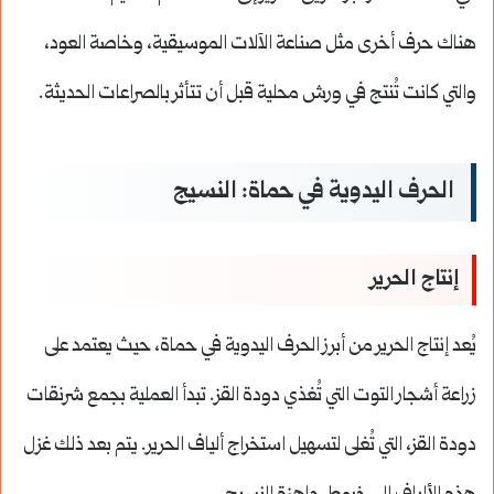
هناك حرف أخرى مثل صناعة الآلات الموسيقية، وخاصة العود،
والتي كانت تُنتج في ورش محلية قبل أن تتأثر بالصراعات الحديثة.
الحرف اليدوية في حماة: النسيج
إنتاج الحرير
يُعد إنتاج الحرير من أبرز الحرف اليدوية في حماة، حيث يعتمد على
زراعة أشجار التوت التي تُغذي دودة القز. تبدأ العملية بجمع شرنقات
دودة القز، التي تُغلى لتسهيل استخراج ألياف الحرير. يتم بعد ذلك غزل