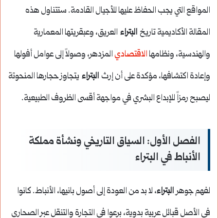
المواقع التي يجب الحفاظ عليها للأجيال القادمة. ستتناول هذه
المقالة الأكاديمية تاريخ
البتراء
العريق، وعبقريتها المعمارية
والهندسية، ونظامها
الاقتصادي
المزدهر، وصولاً إلى عوامل أفولها
وإعادة اكتشافها، مؤكدة على أن إرث
البتراء
يتجاوز حجارها المنحوتة
ليصبح رمزاً للإبداع البشري في مواجهة أقسى الظروف الطبيعية.
الفصل الأول: السياق التاريخي ونشأة مملكة
الأنباط في البتراء
لفهم جوهر
البتراء
، لا بد من العودة إلى أصول بانيها، الأنباط. كانوا
في الأصل قبائل عربية بدوية، برعوا في التجارة والتنقل عبر الصحاري