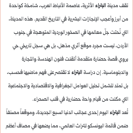
تقف مدينة
البتراء
الأثرية، عاصمة الأنباط العرب، شامخة كواحدة
من أبرز وأعجب الإنجازات البشرية في التاريخ القديم. هذه المدينة،
التي نُحتت جلّ معالمها في الصخور الوردية المتوهجة في جنوب
الأردن، ليست مجرد موقع أثري مذهل، بل هي سجل تاريخي حي
يروي قصة حضارة متقدمة أتقنت فنون الهندسة والتجارة
والدبلوماسية. إن دراسة
البتراء
لا تقتصر على فهم ماضيها فحسب،
بل تمتد لتشمل تحليل العوامل الجغرافية والاقتصادية والاجتماعية
التي مكنت من قيام واحة حضارية في قلب الصحراء.
تُعد
البتراء
اليوم إحدى عجائب الدنيا السبع الجديدة، وموقعاً مصنفاً
ضمن قائمة اليونسكو للتراث العالمي، مما يضعها في مصاف أعظم