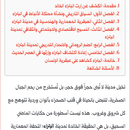
مقدمة: الكشف عن إرث البتراء الخالد
الفصل الأول: السياق التاريخي ونشأة مملكة الأنباط في البتراء
الفصل الثاني: العبقرية المعمارية والهندسية في مدينة البتراء
الفصل الثالث: النسيج الاقتصادي والاجتماعي والثقافي لمدينة
البتراء
الفصل الرابع: الضم الروماني والانحدار التدريجي لمدينة البتراء
الفصل الخامس: إعادة اكتشاف البتراء وإرثها في العصر الحديث
خاتمة: البتراء كشاهد على عبقرية الإنسان
الأسئلة الشائعة
تخيل مدينة لا تُبنى حجراً فوق حجر، بل تُستخرج من رحم الجبال
الصخرية، لتنبض بالحياة في قلب الصحراء بألوان وردية تتوهج مع
كل شروق وغروب. هذه ليست أسطورة من حكايات الماضي
السحيق، بل هي الحقيقة الخالدة لمدينة
البتراء
؛ التحفة المعمارية