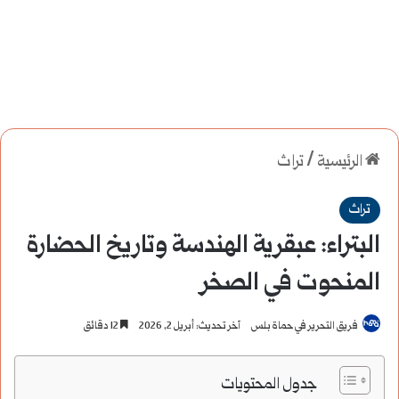
الرئيسية
/
تراث
تراث
البتراء: عبقرية الهندسة وتاريخ الحضارة
المنحوت في الصخر
فريق التحرير في حماة بلس
آخر تحديث: أبريل 2, 2026
12 دقائق
جدول المحتويات