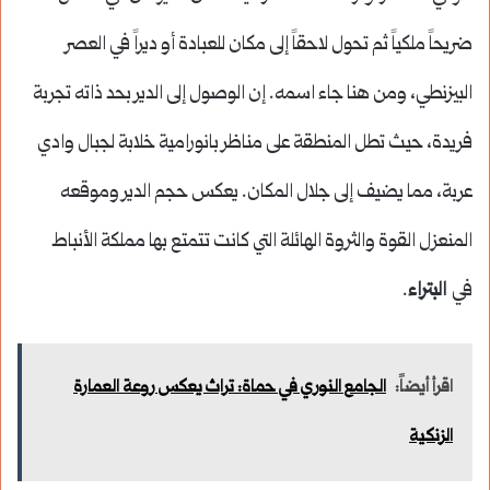
ضريحاً ملكياً ثم تحول لاحقاً إلى مكان للعبادة أو ديراً في العصر
البيزنطي، ومن هنا جاء اسمه. إن الوصول إلى الدير بحد ذاته تجربة
فريدة، حيث تطل المنطقة على مناظر بانورامية خلابة لجبال وادي
عربة، مما يضيف إلى جلال المكان. يعكس حجم الدير وموقعه
المنعزل القوة والثروة الهائلة التي كانت تتمتع بها مملكة الأنباط
في
البتراء
.
اقرأ أيضاً:
الجامع النوري في حماة: تراث يعكس روعة العمارة
الزنكية