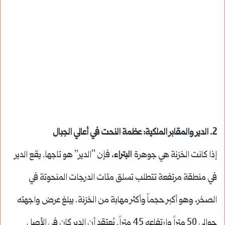
2. الدير والمقابر الملكية: عظمة النحت في أعالي الجبال
إذا كانت الخزنة هي جوهرة
البتراء
، فإن “الدير” هو تاجها. يقع الدير
في منطقة مرتفعة تتطلب تسلق مئات الدرجات المنحوتة في
الصخر، وهو أكبر حجماً وأكثر مهابة من الخزنة. يبلغ عرض واجهته
حوالي 50 متراً وارتفاعه 45 متراً. يُعتقد أن الدير كان في الأصل