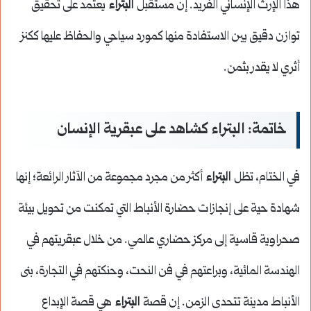
هذا الإرث الإنساني الفريد. إن مستقبل
البتراء
يعتمد على تحقيق
توازن دقيق بين الاستفادة منها كمورد سياحي والحفاظ عليها ككنز
أثري لا يقدر بثمن.
خاتمة: البتراء كشاهد على عبقرية الإنسان
في الختام، تظل
البتراء
أكثر من مجرد مجموعة من الآثار الرائعة؛ إنها
شهادة حية على إنجازات حضارة الأنباط التي تمكنت من تحويل بيئة
صحراوية قاسية إلى مركز حضاري عالمي. من خلال عبقريتهم في
الهندسة المائية، وبراعتهم في فن النحت، وحنكتهم في التجارة، بنى
الأنباط مدينة تتحدى الزمن. إن قصة
البتراء
هي قصة الإبداع