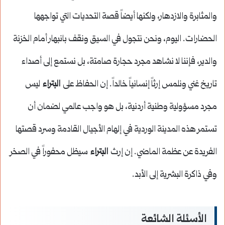
والمثابرة والازدهار، ولكنها أيضاً قصة التحديات التي تواجهها
الحضارات. اليوم، ونحن نتجول في السيق ونقف بانبهار أمام الخزنة
والدير، فإننا لا نشاهد مجرد حجارة صامتة، بل نستمع إلى أصداء
تاريخ غني ونلمس إرثاً إنسانياً خالداً. إن الحفاظ على
البتراء
ليس
مجرد مسؤولية وطنية أردنية، بل هو واجب عالمي لضمان أن
تستمر هذه المدينة الوردية في إلهام الأجيال القادمة وسرد قصتها
الفريدة عن عظمة الماضي. إن إرث
البتراء
سيظل محفوراً في الصخر
وفي ذاكرة البشرية إلى الأبد.
الأسئلة الشائعة