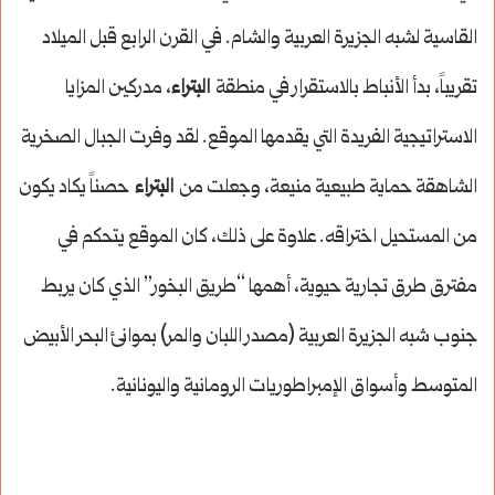
القاسية لشبه الجزيرة العربية والشام. في القرن الرابع قبل الميلاد
تقريباً، بدأ الأنباط بالاستقرار في منطقة
البتراء
، مدركين المزايا
الاستراتيجية الفريدة التي يقدمها الموقع. لقد وفرت الجبال الصخرية
الشاهقة حماية طبيعية منيعة، وجعلت من
البتراء
حصناً يكاد يكون
من المستحيل اختراقه. علاوة على ذلك، كان الموقع يتحكم في
مفترق طرق تجارية حيوية، أهمها “طريق البخور” الذي كان يربط
جنوب شبه الجزيرة العربية (مصدر اللبان والمر) بموانئ البحر الأبيض
المتوسط وأسواق الإمبراطوريات الرومانية واليونانية.