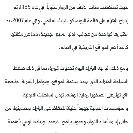
حيث تستقطب مئات الآلاف من الزوار سنوياً. في عام 1985، تم
إدراج
البتراء
على قائمة اليونسكو للتراث العالمي، وفي عام 2007، تم
اختيارها كواحدة من عجائب الدنيا السبع الجديدة، مما عزز مكانتها
كأحد أهم المواقع التاريخية في العالم.
ومع ذلك، تواجه
البتراء
اليوم تحديات كبيرة، بما في ذلك ضغط
السياحة المتزايد الذي يهدد سلامة الموقع، وعوامل التعرية الطبيعية
التي تؤثر على الصخور الرملية الهشة. تبذل السلطات الأردنية
والمؤسسات الدولية جهوداً حثيثة للحفاظ على
البتراء
وحمايتها، من
خلال إدارة أعداد الزوار، وتطوير برامج الترميم، وزيادة الوعي بأهمية