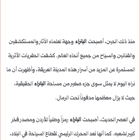
منذ ذلك الحين، أصبحت
البتراء
وجهة لعلماء الآثار والمستكشفين
والفنانين والسياح من جميع أنحاء العالم. كشفت الحفريات الأثرية
المستمرة عن المزيد من أسرار هذه المدينة العريقة، وأظهرت أن ما
نراه اليوم لا يمثل سوى جزء صغير من مساحة
البتراء
الحقيقية،
حيث لا يزال معظمها مدفوناً تحت الرمال.
في العصر الحديث، أصبحت
البتراء
رمزاً وطنياً للأردن ومصدر فخر
كبير لشعبه. كما أنها تعد المحرك الرئيسي لقطاع السياحة في البلاد،