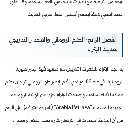
لهجة من الآرامية مع تأثيرات عربية، هي اللغة الرسمية، وقد تطور
الخط النبطي لاحقاً ليصبح أساس الخط العربي الحديث.
الفصل الرابع: الضم الروماني والانحدار التدريجي
لمدينة البتراء
بدأ نجم
البتراء
بالخفوت التدريجي مع صعود قوة الإمبراطورية
الرومانية. في عام 106 ميلادي، قام الإمبراطور الروماني تراجان بضم
مملكة الأنباط سلمياً، وأصبحت
البتراء
جزءاً من الولاية الرومانية
الجديدة المسماة “Arabia Petraea” (العربية البترائية). على الرغم
من أن المدينة استمرت في الازدهار لفترة تحت الحكم الروماني،