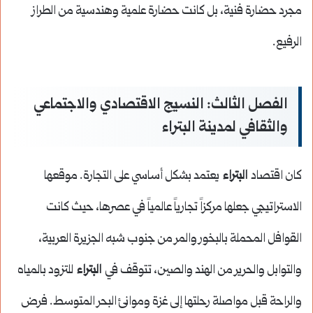
مجرد حضارة فنية، بل كانت حضارة علمية وهندسية من الطراز
الرفيع.
الفصل الثالث: النسيج الاقتصادي والاجتماعي
والثقافي لمدينة البتراء
كان اقتصاد
البتراء
يعتمد بشكل أساسي على التجارة. موقعها
الاستراتيجي جعلها مركزاً تجارياً عالمياً في عصرها، حيث كانت
القوافل المحملة بالبخور والمر من جنوب شبه الجزيرة العربية،
والتوابل والحرير من الهند والصين، تتوقف في
البتراء
للتزود بالمياه
والراحة قبل مواصلة رحلتها إلى غزة وموانئ البحر المتوسط. فرض