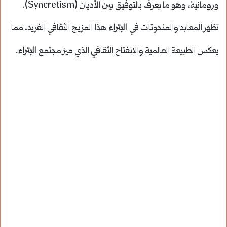
ورومانية، وهو ما يعرف بالتوفيق بين الأديان (Syncretism).
تظهر المعابد والمنحوتات في
البتراء
هذا المزيج الثقافي الفريد، مما
يعكس الطبيعة العالمية والانفتاح الثقافي الذي ميز مجتمع
البتراء
.