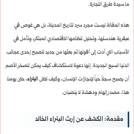
ما سيدة طرق التجارة.
هذه المقالة ليست مجرد سرد لتاريخ المدينة، بل هي غوص في
عبقرية هندستها، وتحليل لنظامها الاقتصادي المبتكر، وتأمل في
الأسباب التي أدت إلى أفولها ثم بعثها من جديد لتصبح إحدى عجائب
الدنيا السبع الجديدة. إنها دعوة لاستكشاف كيف يمكن للصخر الأصم
أن يصبح سجلاً حياً لإنجازات الإنسان، وكيف تظل
البتراء
، حتى يومنا
هذا، مصدر إلهام ودهشة لا ينضبان.
مقدمة: الكشف عن إرث البتراء الخالد