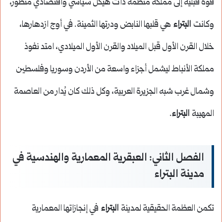
قوة قبلية إلى مملكة منظمة ذات هيكل سياسي واقتصادي متطور،
وكانت
البتراء
هي قلبها النابض ودرتها الثمينة. في أوج ازدهارها،
خلال القرن الأول قبل الميلاد والقرن الأول الميلادي، امتد نفوذ
مملكة الأنباط ليشمل أجزاء واسعة من الأردن وسوريا وفلسطين
وشمال غرب شبه الجزيرة العربية، وكل ذلك كان يُدار من العاصمة
المهيبة
البتراء
.
الفصل الثاني: العبقرية المعمارية والهندسية في
مدينة البتراء
تكمن العظمة الحقيقية لمدينة
البتراء
في إنجازاتها المعمارية