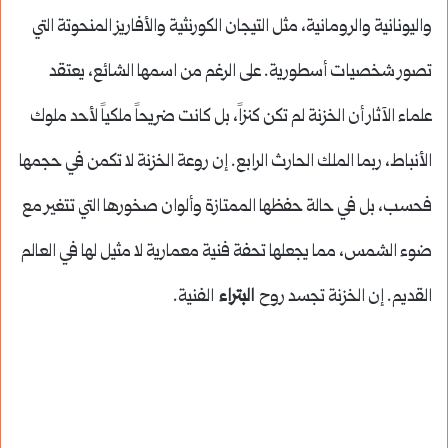
واليونانية والرومانية، مثل التيجان الكورنثية والأفاريز المنحوتة التي
تصور شخصيات أسطورية. على الرغم من اسمها الشائع، يعتقد
علماء الآثار أن الخزنة لم تكن كنزاً، بل كانت ضريحاً ملكياً لأحد ملوك
الأنباط، ربما الملك الحارث الرابع. إن روعة الخزنة لا تكمن في حجمها
فحسب، بل في حالة حفظها الممتازة وألوان صخورها التي تتغير مع
ضوء الشمس، مما يجعلها تحفة فنية معمارية لا مثيل لها في العالم
القديم. إن الخزنة تجسد روح
البتراء
الفنية.