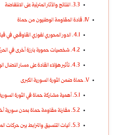
3.3. النتائج والآثار المترتبة على الانتفاضة
IV. قادة المقاومة الوطنيون من حماة
4.1. الدور المحوري لفوزي القاوقجي في قيادة الانتفاضة
4.2. شخصيات حموية بارزة أخرى في الحركة الوطنية
4.3. تأثير هؤلاء القادة على مسار النضال الوطني
V. حماة ضمن الثورة السورية الكبرى
5.1. أهمية مشاركة حماة في الثورة السورية الكبرى
5.2. مقارنة مقاومة حماة بمدن سورية أخرى
5.3. آليات التنسيق والترابط بين حركات المقاومة المختلفة