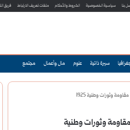
ل بنا
سياسية الخصوصية
الشروط والأحكام
ملفات تعريف الارتباط
فريق الت
غرافيا
سيرة ذاتية
علوم
مال وأعمال
مجتمع
قاومة وثورات وطنية 1925
 مقاومة وثورات وطنية