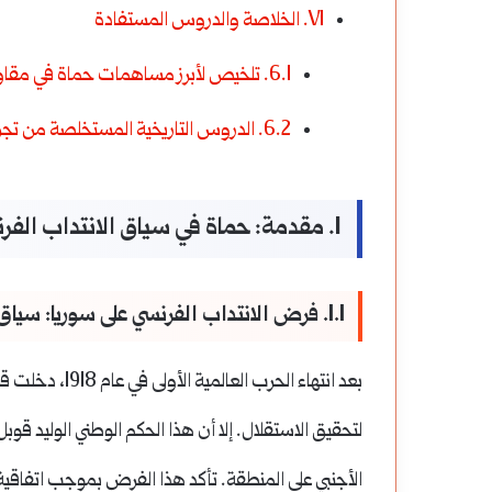
VI. الخلاصة والدروس المستفادة
6.1. تلخيص لأبرز مساهمات حماة في مقاومة الانتداب
6.2. الدروس التاريخية المستخلصة من تجربة المقاومة في حماة
I. مقدمة: حماة في سياق الانتداب الفرنسي
1.1. فرض الانتداب الفرنسي على سوريا: سياق ما بعد الحرب العالمية الأولى
بعد انتهاء الحر
لتحقيق الاستقلال. إلا أن هذا الحكم الوطني الوليد ق
الأجنبي على المنطقة.