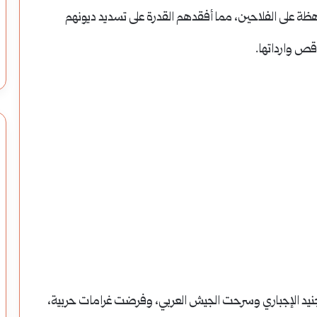
ة على الفلاحين، مما أفقدهم القدرة على تسديد ديونهم
اقص وارداتها.
تجنيد الإجباري وسرحت الجيش العربي، وفرضت غرامات حربية،