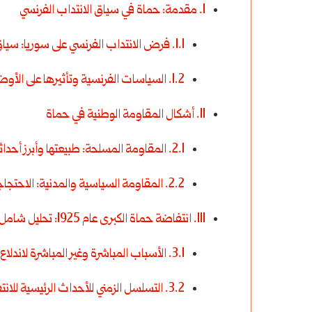
I. مقدمة: حماة في سياق الانتداب الفرنسي
1.1. فرض الانتداب الفرنسي على سوريا: سياق ما بعد الحرب العالمية الأولى
1.2. السياسات الفرنسية وتأثيرها على الأوضاع السياسية، الاقتصادية، والاجتماعية في حماة
II. أشكال المقاومة الوطنية في حماة
2.1. المقاومة المسلحة: طبيعتها وأبرز أحداثها
2.2. المقاومة السياسية والمدنية: الاحتجاجات، الإضرابات، ودور الجمعيات الوطنية
III. انتفاضة حماة الكبرى عام 1925: تحليل شامل
3.1. الأسباب المباشرة وغير المباشرة لاندلاع الانتفاضة
3.2. التسلسل الزمني للأحداث الرئيسية للانتفاضة