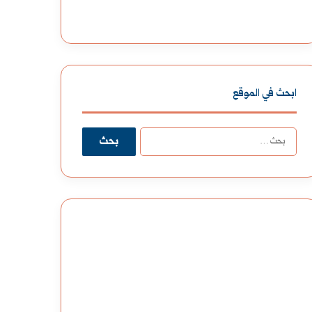
ابحث في الموقع
البحث
عن: