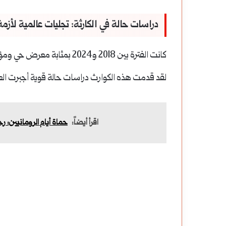
دراسات حالة في الكارثة: تجليات عالمية لأزم
كانت الفترة بين 2018 و2024 بمثابة معرض حي ومؤلم للدمار الذي يمكن أن تحدثه
لقد قدمت هذه الكوارث دراسات حالة قوية أجبرت العالم
اقرأ أيضاً:
حماة أيام الرومانيين: رحلة 