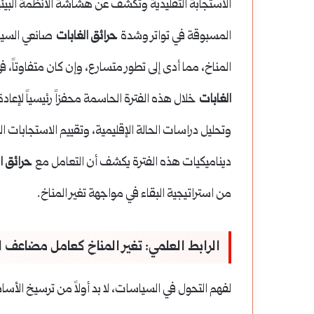
الاستجابة التقليدية وتكشف عن هشاشة الأنظمة البيئي
المسبوقة في تواتر وشدة
حرائق الغابات
صانعي السياس
المناخ، مما أدى إلى تطور متسارع، وإن كان متفاوتاً
الغابات
خلال هذه الفترة الحاسمة محفزاً رئيسياً لإعا
وتحليل دراسات الحالة الإقليمية، وتقييم الاستجابات 
ديناميكيات هذه الفترة يكشف أن التعامل مع
حرائق ا
من استراتيجية البقاء في مواجهة تغير المناخ.
الرابط العلمي: تغير المناخ كعامل مضاعف 
لفهم التحول في السياسات، لا بد أولاً من ترسيخ الأس