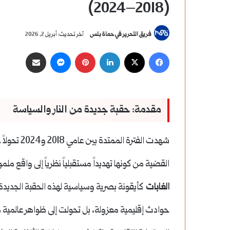
(2018–2024)
فريق التحرير في حماة بلس
آخر تحديث: أبريل 2, 2026
‫X
فيسبوك
لينكدإن
بينتيريست
ماسنجر
مشاركة عبر البريد
مقدمة: حقبة جديدة من النار والسياسة
شهدت الفترة
القضية من كونها تهديداً مستقبلياً نظرياً إلى واقع
الغابات
كأيقونة بصرية وسياسية لهذه الحقبة الجديدة 