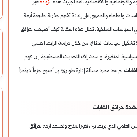
ة والاجتماعية والاقتصادية. لقد أجبرت هذه
الزيادة
غير
ات والعلماء والجمهور على إعادة تقييم جذرية لطبيعة أزمة
، في السياسات المناخية. تحلل هذه المقالة كيف أصبحت
حرائق
دة تشكيل سياسات المناخ، من خلال دراسة الرابط العلمي،
السياسية المتغيرة، واستشراف التحديات المستقبلية. إن فهم
لغابات
لم يعد مجرد مسألة إدارة طوارئ، بل أصبح جزءاً لا يتجزأ
لشدة حرائق الغابات
اس العلمي الذي يربط بين تغير المناخ وتصاعد أزمة
حرائق