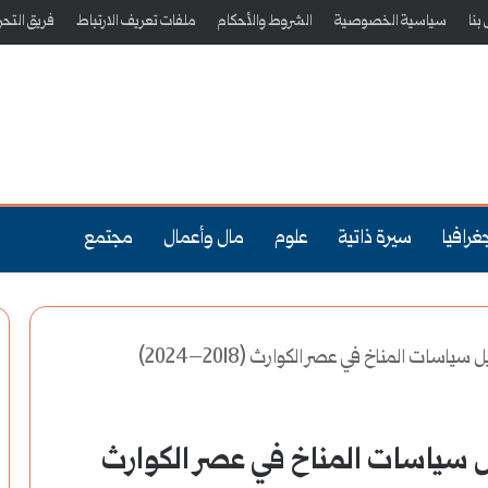
بنا
سياسية الخصوصية
الشروط والأحكام
ملفات تعريف الارتباط
فريق التحر
غرافيا
سيرة ذاتية
علوم
مال وأعمال
مجتمع
سات المناخ في عصر الكوارث (2018–2024)
ل سياسات المناخ في عصر الكوارث