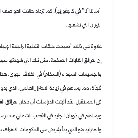
“سانتا آنا” في كاليفورنيا)، كما تزداد حالات العواصف
النيران التي تشعلها.
إن
حرائق الغابات
الضخمة، مثل تلك التي شهدتها سيبير
والجسيمات السوداء (السخام) في الغلاف الجوي. هذا الك
فجأة، مما يساهم في زيادة الاحترار العالمي، الذي بدو
في المستقبل. لقد أثبتت الدراسات أن دخان
حرائق الغ
ويساهم في ذوبان الجليد في القطب الشمالي عند ترسب
والمتزايد هو الذي بدأ يفرض على الحكومات الاعتراف