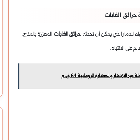
ة حرائق الغابات
حرائق الغابات
المعززة بالمناخ.
 على الانتباه.
عبر الازدهار والحضارة الرومانية 64 ق. م