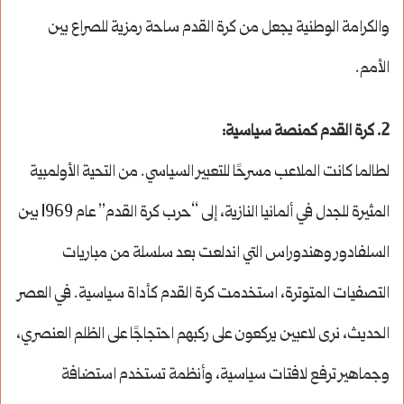
والكرامة الوطنية يجعل من كرة القدم ساحة رمزية للصراع بين
الأمم.
2.
كرة القدم كمنصة سياسية
:
لطالما كانت الملاعب مسرحًا للتعبير السياسي. من التحية الأولمبية
المثيرة للجدل في ألمانيا النازية، إلى “حرب كرة القدم” عام 1969 بين
السلفادور وهندوراس التي اندلعت بعد سلسلة من مباريات
التصفيات المتوترة، استخدمت كرة القدم كأداة سياسية. في العصر
الحديث، نرى لاعبين يركعون على ركبهم احتجاجًا على الظلم العنصري،
وجماهير ترفع لافتات سياسية، وأنظمة تستخدم استضافة