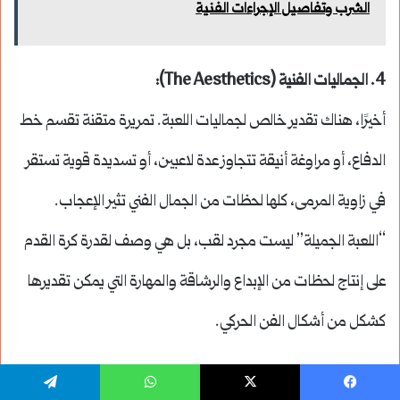
الشرب وتفاصيل الإجراءات الفنية
4.
الجماليات الفنية
(The Aesthetics):
أخيرًا، هناك تقدير خالص لجماليات اللعبة. تمريرة متقنة تقسم خط
الدفاع، أو مراوغة أنيقة تتجاوز عدة لاعبين، أو تسديدة قوية تستقر
في زاوية المرمى، كلها لحظات من الجمال الفني تثير الإعجاب.
“اللعبة الجميلة” ليست مجرد لقب، بل هي وصف لقدرة كرة القدم
على إنتاج لحظات من الإبداع والرشاقة والمهارة التي يمكن تقديرها
كشكل من أشكال الفن الحركي.
يسبوك
‫X
واتساب
تيلقرام