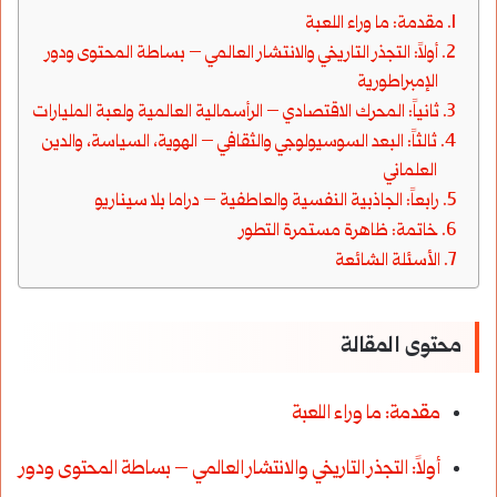
مقدمة: ما وراء اللعبة
أولاً: التجذر التاريخي والانتشار العالمي – بساطة المحتوى ودور
الإمبراطورية
ثانياً: المحرك الاقتصادي – الرأسمالية العالمية ولعبة المليارات
ثالثاً: البعد السوسيولوجي والثقافي – الهوية، السياسة، والدين
العلماني
رابعاً: الجاذبية النفسية والعاطفية – دراما بلا سيناريو
خاتمة: ظاهرة مستمرة التطور
الأسئلة الشائعة
محتوى المقالة
مقدمة: ما وراء اللعبة
أولاً: التجذر التاريخي والانتشار العالمي – بساطة المحتوى ودور