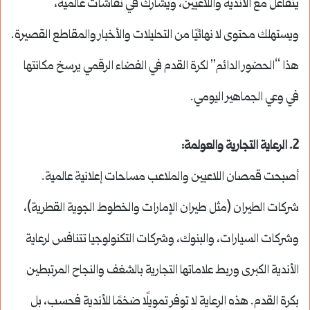
يتفاعل مع الأندية واللاعبين، ويشارك في نقاشات عالمية،
ويستهلك محتوى لا نهائيًا من التحليلات والأخبار والمقاطع القصيرة.
هذا “الحضور الدائم” لكرة القدم في الفضاء الرقمي يرسخ مكانتها
في وعي الجماهير اليومي.
2.
الرعاية التجارية والعولمة
:
أصبحت قمصان اللاعبين والملاعب مساحات إعلانية عالمية.
شركات الطيران (مثل طيران الإمارات والخطوط الجوية القطرية)،
وشركات السيارات، والبنوك، وشركات التكنولوجيا تتنافس لرعاية
الأندية الكبرى وربط علاماتها التجارية بالشغف والنجاح المرتبطين
بكرة القدم. هذه الرعاية لا توفر تمويلًا ضخمًا للأندية فحسب، بل