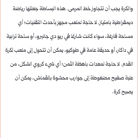
والكرة يجب أن تتجاوز خط المرمى. هذه البساطة جعلتها رياضة
ديمقراطية بامتياز. لا حاجة لملعب مجهز بأحدث التقنيات؛ أي
مساحة فارغة، سواء كانت شارعًا في ريو دي جانيرو، أو ساحة ترابية
في داكار، أو حديقة عامة في طوكيو، يمكن أن تتحول إلى ملعب لكرة
القدم. لا حاجة لمعدات باهظة الثمن؛ أي شيء كروي الشكل، من
علبة صفيح مضغوطة إلى جوارب محشوة بالقماش، يمكن أن
يصبح كرة.