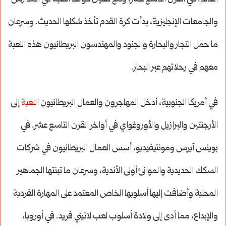
والجامعات الإنجليزية، بدأت كرة القدم تأخذ شكلها الحديث. وسرعان
ما حمل التجار والبحارة والجنود والمهندسون البريطانيون هذه اللعبة
معهم في رحلاتهم عبر البحار.
في أمريكا الجنوبية، أدخل المهاجرون والعمال البريطانيون
اللعبة
إلى
الأرجنتين والبرازيل والأوروغواي في أواخر القرن التاسع عشر. في
بوينس آيرس ومونتيفيديو، أسس العمال البريطانيون في شركات
السكك الحديدية والموانئ أولى الأندية، وسرعان ما تبنتها الجماهير
المحلية وأضافت إليها أسلوبها الخاص المعتمد على المهارة الفردية
والإبداع، مما أدى إلى ولادة أسلوب لعب لاتيني فريد. في أوروبا،