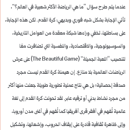
عندما يتم طرح سؤال “ما هي الرياضة الأكثر شعبية في العالم؟”،
تأتي الإجابة بشكل شبه فوري وبديهي: كرة القدم. لكن هذه الإجابة،
على بساطتها، تخفي وراءها شبكة معقدة من العوامل التاريخية،
والسوسيولوجية، والاقتصادية، والنفسية التي تضافرت معًا
لتنصيب “اللعبة الجميلة” (The Beautiful Game) على عرش
الرياضات العالمية بلا منازع. إن هيمنة كرة القدم ليست مجرد
صدفة إحصائية؛ بل هي نتاج عملية تطورية طويلة جعلت منها أكثر
من مجرد نشاط بدني أو ترفيه عابر. لقد تحولت كرة القدم إلى لغة
عالمية تُفهم في أفقر قرى أفريقيا كما تُفهم في أغنى مدن أوروبا،
وإلى ظاهرة ثقافية قادرة على إيقاف الحروب، وإشعالها، وتشكيل