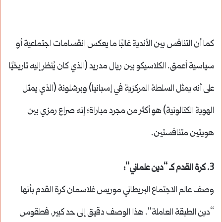
كما أن التنافس بين الأندية غالبًا ما يعكس انقسامات اجتماعية أو
سياسية أعمق. الكلاسيكو بين ريال مدريد (الذي كان يُنظر إليه تاريخيًا
على أنه يمثل السلطة المركزية في إسبانيا) وبرشلونة (الذي يمثل
الهوية الكتالونية) هو أكثر من مجرد مباراة؛ إنه صراع رمزي بين
هويتين متنافستين.
3.
كرة القدم كـ “دين علماني
“:
وصف عالم الاجتماع البريطاني موريس غلاسمان كرة القدم بأنها
“دين الطبقة العاملة”. هذا الوصف دقيق إلى حد كبير. فطقوس