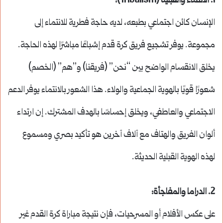
1.
الانتماء والقبلية
(Tribalism):
الإنسان كائن اجتماعي بطبعه، لديه حاجة فطرية للانتماء إلى
مجموعة. يوفر تشجيع فريق كرة قدم إشباعًا مباشرًا لهذه الحاجة.
يخلق الانقسام الواضح بين “نحن” (فريقنا) و”هم” (الخصم)
شعورًا قويًا بالهوية الجماعية والولاء. هذا الشعور بالانتماء يوفر الدعم
الاجتماعي والعاطفي، ويخلق إحساسًا بالهدف المشترك. إن ارتداء
ألوان الفريق والهتاف مع آلاف آخرين هو تأكيد بصري ومسموع
لهذه الهوية القبلية الحديثة.
2.
الدراما والمفاجأة
:
على عكس الأفلام أو المسرحيات، فإن نتيجة مباراة كرة القدم غير