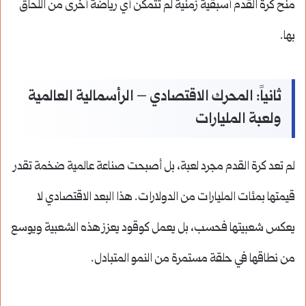
منح كرة القدم أسبقية زمنية لم تتمكن أي رياضة أخرى من اللحاق
بها.
ثانياً: المحرك الاقتصادي – الرأسمالية العالمية
ولعبة المليارات
لم تعد كرة القدم مجرد لعبة، بل أصبحت صناعة عالمية ضخمة تقدر
قيمتها بمئات المليارات من الدولارات. هذا البعد الاقتصادي لا
يعكس شعبيتها فحسب، بل يعمل كوقود يعزز هذه الشعبية ويوسع
من نطاقها في حلقة مستمرة من النمو المتبادل.