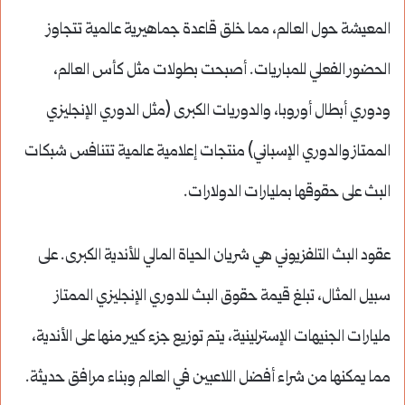
المعيشة حول العالم، مما خلق قاعدة جماهيرية عالمية تتجاوز
الحضور الفعلي للمباريات. أصبحت بطولات مثل كأس العالم،
ودوري أبطال أوروبا، والدوريات الكبرى (مثل الدوري الإنجليزي
الممتاز والدوري الإسباني) منتجات إعلامية عالمية تتنافس شبكات
البث على حقوقها بمليارات الدولارات.
عقود البث التلفزيوني هي شريان الحياة المالي للأندية الكبرى. على
سبيل المثال، تبلغ قيمة حقوق البث للدوري الإنجليزي الممتاز
مليارات الجنيهات الإسترلينية، يتم توزيع جزء كبير منها على الأندية،
مما يمكنها من شراء أفضل اللاعبين في العالم وبناء مرافق حديثة.