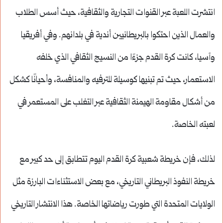
انتشرت اللعبة عبر القنوات التجارية والثقافية، حيث أسس الطلاب
والعمال الذين احتكوا بالبريطانيين أندية في بلدانهم. وفي أفريقيا
وآسيا، كانت كرة القدم جزءًا من النسيج الثقافي الذي خلفه
الاستعمار، حيث تم تبنيها كوسيلة للترفيه والمنافسة، وأحيانًا كشكل
من أشكال مقاومة الهيمنة الثقافية عبر التغلب على المستعمر في
لعبته الخاصة.
لذلك، فإن خريطة شعبية كرة القدم اليوم تتطابق إلى حد كبير مع
خريطة النفوذ البريطاني التاريخي، مع بعض الاستثناءات البارزة مثل
الولايات المتحدة التي طورت رياضاتها الخاصة. هذا الانتشار التاريخي