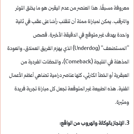
معروفة مسبقًا. هذا العنصر من عدم اليقين هو ما يخلق التوتر
والترقب. يمكن لمباراة مملة أن تنقلب رأسًا على عقب في ثانية
واحدة بهدف غير متوقع في الدقيقة الأخيرة. قصص
“المستضعف” (Underdog) الذي يهزم الفريق العملاق، والعودة
المذهلة في النتيجة (Comeback)، واللحظات الفردية من
العبقرية أو الخطأ الكارثي، كلها عناصر درامية تضاهي أعظم الأعمال
الفنية. هذه الطبيعة غير المتوقعة تجعل كل مباراة تجربة فريدة
ومثيرة.
3.
الإنجاز بالوكالة والهروب من الواقع
: