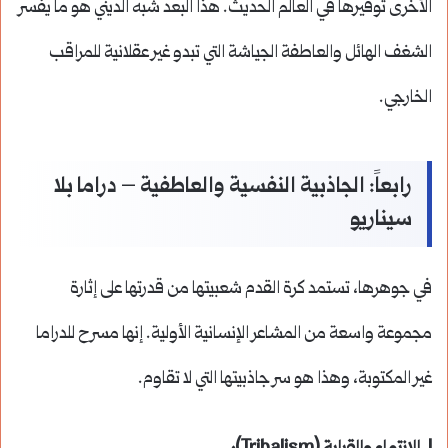
الأخرى توفيرها في العالم الحديث. هذا البعد شبه الديني هو ما يفسر
الشغف الهائل والعاطفة الجياشة التي تبدو غير عقلانية للمراقب
الخارجي.
رابعاً: الجاذبية النفسية والعاطفية – دراما بلا
سيناريو
في جوهرها، تستمد كرة القدم شعبيتها من قدرتها على إثارة
مجموعة واسعة من المشاعر الإنسانية الأولية. إنها مسرح للدراما
غير المكتوبة، وهذا هو سر جاذبيتها التي لا تقاوم.