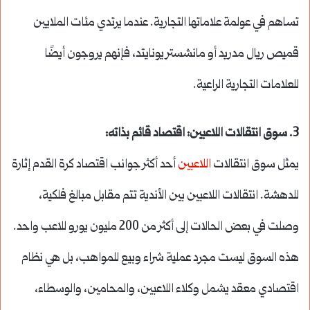
تساهم في عولمة علاماتها التجارية. عندما يرتدي مئات الملايين
قميص ريال مدريد أو مانشستر يونايتد، فإنهم يروجون أيضًا
للعلامات التجارية الراعية.
3. سوق انتقالات اللاعبين: اقتصاد قائم بذاته:
يمثل سوق انتقالات
اللاعبين
أحد أكثر جوانب اقتصاد كرة القدم إثارة
للدهشة. انتقالات اللاعبين بين الأندية تتم مقابل مبالغ فلكية،
وصلت في بعض الحالات إلى أكثر من 200 مليون يورو للاعب واحد.
هذه السوق ليست مجرد عملية شراء وبيع للمواهب، بل هي نظام
اقتصادي معقد يشمل وكلاء اللاعبين، والمحامين، والوسطاء،