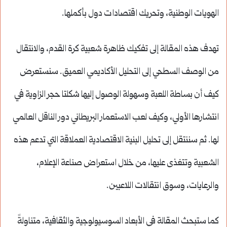
الهويات الوطنية، وتحريك اقتصادات دول بأكملها.
تهدف هذه المقالة إلى تفكيك ظاهرة شعبية كرة القدم، والانتقال
من الوصف السطحي إلى التحليل الأكاديمي العميق. سنستعرض
كيف أن بساطة اللعبة وسهولة الوصول إليها شكلتا حجر الزاوية في
انتشارها الأولي، وكيف لعب الاستعمار البريطاني دور الناقل العالمي
لها. ثم سننتقل إلى تحليل البنية الاقتصادية العملاقة التي تدعم هذه
الشعبية وتتغذى عليها، من خلال استعراض صناعة الإعلام،
والرعايات، وسوق انتقالات اللاعبين.
كما ستبحث المقالة في الأبعاد السوسيولوجية والثقافية، متناولةً