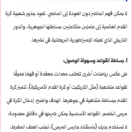
لا يمكن فهم الحاضر دون العودة إلى الماضي. تعود جذور شعبية كرة
القدم العالمية إلى عاملين متكاملين: بساطتها الجوهرية، والدور
التاريخي الذي لعبته الإمبراطورية البريطانية في نشرها.
1.
بساطة القواعد وسهولة الوصول
:
على عكس رياضات أخرى تتطلب معدات معقدة أو فهمًا عميقًا
لقواعد متشعبة (مثل الكريكيت أو كرة القدم الأمريكية)، تتميز كرة
القدم ببساطة متناهية في جوهرها. الهدف واضح: إدخال الكرة في
مرمى الخصم. القواعد الأساسية يمكن شرحها في دقائق معدودة:
لا تستخدم يديك (باستثناء حارس المرمى)، تجنب العنف المفرط،