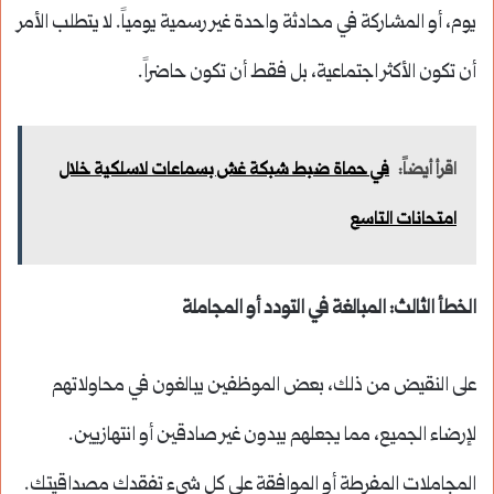
يوم، أو المشاركة في محادثة واحدة غير رسمية يومياً. لا يتطلب الأمر
أن تكون الأكثر اجتماعية، بل فقط أن تكون حاضراً.
اقرأ أيضاً:
في حماة ضبط شبكة غش بسماعات لاسلكية خلال
امتحانات التاسع
الخطأ الثالث: المبالغة في التودد أو المجاملة
على النقيض من ذلك، بعض الموظفين يبالغون في محاولاتهم
لإرضاء الجميع، مما يجعلهم يبدون غير صادقين أو انتهازيين.
المجاملات المفرطة أو الموافقة على كل شيء تفقدك مصداقيتك.