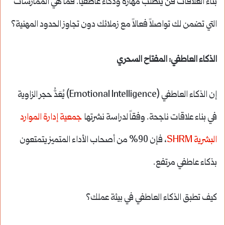
بناء العلاقات فن يتطلب مهارة وذكاءً عاطفياً. فما هي الممارسات
التي تضمن لك تواصلاً فعالاً مع زملائك دون تجاوز الحدود المهنية؟
الذكاء العاطفي: المفتاح السحري
إن الذكاء العاطفي (Emotional Intelligence) يُعَدُّ حجر الزاوية
في بناء علاقات ناجحة. وفقاً لدراسة نشرتها
جمعية إدارة الموارد
البشرية SHRM
، فإن 90% من أصحاب الأداء المتميز يتمتعون
بذكاء عاطفي مرتفع.
كيف تطبق الذكاء العاطفي في بيئة عملك؟