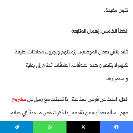
تكون مفيدة.
الخطأ الخامس: إهمال المتابعة
فقد يلتقي بعض الموظفين بزملائهم ويجرون محادثات لطيفة،
لكنهم لا يتابعون هذه العلاقات. العلاقات تحتاج إلى رعاية
واستمرارية.
الحل:
ابحث عن فرص للمتابعة. إذا تحدثت مع زميل عن
مشروع
مهم، اسأله بعد أيام عن تقدمه. إذا ذكر شخص ما حدثاً في حياته،
تذكر أن تسأل عنه لاحقاً.
يسبوك
‫X
واتساب
تيلقرام