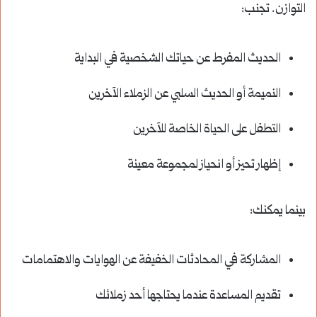
التوازن. تجنب:
الحديث المفرط عن حياتك الشخصية في البداية
النميمة أو الحديث السلبي عن الزملاء الآخرين
التطفل على الحياة الخاصة للآخرين
إظهار تحيز أو انحياز لمجموعة معينة
بينما يمكنك:
المشاركة في المحادثات الخفيفة عن الهوايات والاهتمامات
تقديم المساعدة عندما يحتاجها أحد زملائك