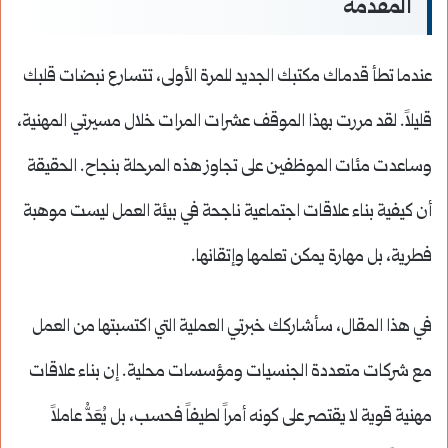
المقدمة
عندما تطأ قدماك مكتبك الجديد للمرة الأولى، تتسارع نبضات قلبك
قليلاً. لقد مررت بهذا الموقف عشرات المرات خلال مسيرتي المهنية،
وساعدت مئات الموظفين على تجاوز هذه المرحلة بنجاح. الحقيقة
أن كيفية بناء علاقات اجتماعية ناجحة في بيئة العمل ليست موهبة
فطرية، بل مهارة يمكن تعلمها وإتقانها.
في هذا المقال، سأشاركك خبرتي العملية التي اكتسبتها من العمل
مع شركات متعددة الجنسيات ومؤسسات محلية. إن بناء علاقات
مهنية قوية لا يقتصر على كونه أمراً لطيفاً فحسب، بل يُعَدُّ عاملاً