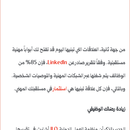
من جهة ثانية، العلاقات التي تبنيها اليوم قد تفتح لك أبواباً مهنية
مستقبلية. وفقاً لتقرير صادر عن
LinkedIn
، فإن 85% من
الوظائف يتم شغلها عبر الشبكات المهنية والتوصيات الشخصية.
وبالتالي، فإن كل علاقة تبنيها هي
استثمار
في مستقبلك المهني.
زيادة رضاك الوظيفي
الجدير بالذكر أن منظمة العمل الدولية
ILO
أشارت في تقريرها