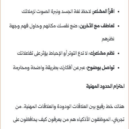
اقرأ المشاعر
: لاحظ لغة الجسد ونبرة الصوت لزملائك
تعاطف مع الآخرين
: ضع نفسك مكانهم وحاول فهم وجهة
نظرهم
نظم مشاعرك
: لا تدع التوتر أو الإحباط يؤثر على تفاعلاتك
تواصل بوضوح
: عبر عن أفكارك بطريقة واضحة ومحترمة
احترام الحدود المهنية
هناك خط رفيع بين العلاقات الودودة والعلاقات المهنية. من
تجربتي، الموظفون الأذكياء هم من يعرفون كيف يحافظون على