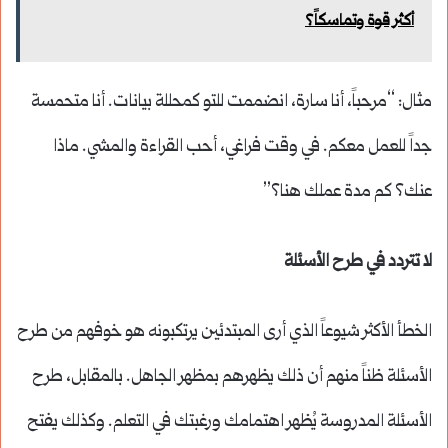
أكثر قوة وتماسكاً؟
مثال: “مرحباً، أنا سارة، انضممت للتو كمحللة بيانات. أنا متحمسة
جداً للعمل معكم. في وقت فراغي، أحب القراءة والمشي. ماذا
عنك؟ كم مدة عملك هنا؟”
لا تتردد في طرح الأسئلة
الخطأ الأكثر شيوعاً الذي أرى المبتدئين يرتكبونه هو خوفهم من طرح
الأسئلة ظناً منهم أن ذلك يظهرهم بمظهر الجاهل. بالمقابل، طرح
الأسئلة المدروسة يُظهر اهتمامك ورغبتك في التعلم. وكذلك يفتح