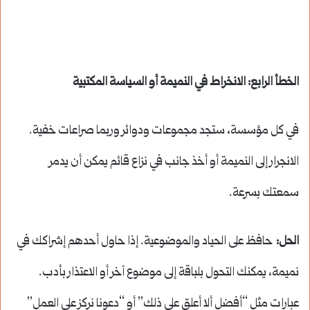
الخطأ الرابع: الانخراط في النميمة أو السياسة المكتبية
في كل مؤسسة، ستجد مجموعات ودوائر وربما صراعات خفية.
الانجرار إلى النميمة أو أخذ جانب في نزاع قائم يمكن أن يدمر
سمعتك بسرعة.
الحل:
حافظ على الحياد والموضوعية. إذا حاول أحدهم إشراكك في
نميمة، يمكنك التحول بلباقة إلى موضوع آخر أو الاعتذار بأدب.
عبارات مثل “أفضل ألا أعلق على ذلك” أو “دعونا نركز على العمل”