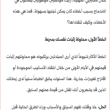
خلال مسيرتي المهنية، رأيت موظفين موهوبين يفشلون في
الاندماج بسبب أخطاء كان يمكن تجنبها بسهولة. فما هي هذه
الأخطاء، وكيف تتفاداها؟
الخطأ الأول: محاولة إثبات نفسك بسرعة
الخطأ الأكثر شيوعاً الذي أرى المبتدئين يرتكبونه هو محاولتهم إثبات
قيمتهم في الأيام الأولى من خلال انتقاد الأساليب الموجودة أو
اقتراح تغييرات جذرية. هذا السلوك يخلق انطباعاً سلبياً لدى زملائك
الذين قد يشعرون أنك تقلل من قيمة عملهم السابق.
الحل:
خذ وقتك لفهم السياق والأسباب وراء الطرق الحالية قبل