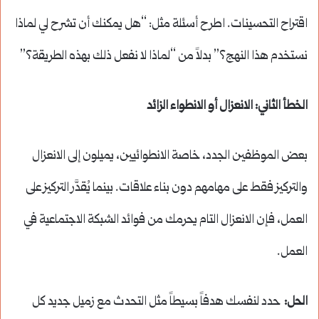
اقتراح التحسينات. اطرح أسئلة مثل: “هل يمكنك أن تشرح لي لماذا
نستخدم هذا النهج؟” بدلاً من “لماذا لا نفعل ذلك بهذه الطريقة؟”
الخطأ الثاني: الانعزال أو الانطواء الزائد
بعض الموظفين الجدد، خاصة الانطوائيين، يميلون إلى الانعزال
والتركيز فقط على مهامهم دون بناء علاقات. بينما يُقدَّر التركيز على
العمل، فإن الانعزال التام يحرمك من فوائد الشبكة الاجتماعية في
العمل.
الحل:
حدد لنفسك هدفاً بسيطاً مثل التحدث مع زميل جديد كل