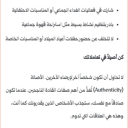
شارك في فعاليات الغداء الجماعي أو المناسبات الاحتفالية
بادر بتنظيم نشاط بسيط مثل استراحة قهوة جماعية
لا تتخلف عن حضور حفلات أعياد الميلاد أو المناسبات الخاصة
كن أصيلاً في تعاملاتك
لا تحاول أن تكون شخصاً آخر لإرضاء الآخرين. الأصالة
(Authenticity) تُعَدُّ من أهم صفات القادة الناجحين. عندما تكون
صادقاً مع نفسك، ستجذب الأشخاص الذين يقدرونك كما أنت،
وهذه هي العلاقات التي تدوم.