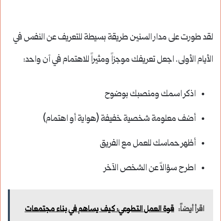
لقد طورت على مدار السنين طريقة بسيطة للتعريف عن النفس في
الأيام الأولى. اجعل تعريفك موجزاً ومثيراً للاهتمام في آن واحد:
اذكر اسمك ومنصبك بوضوح
أضف معلومة شخصية خفيفة (هواية أو اهتمام)
أظهر حماسك للعمل مع الفريق
اطرح سؤالاً عن الشخص الآخر
اقرأ أيضاً:
قوة العمل التطوعي: كيف يساهم في بناء مجتمعات