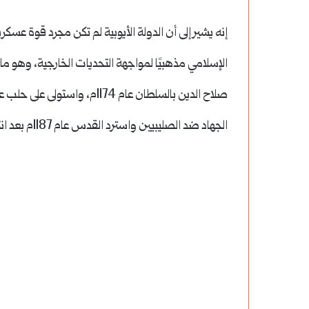
إنه يشير إلى أن الدولة الأيوبية لم تكن مجرد قوة عسك
الإسلامي مذهبيًا لمواجهة التحديات الخارجية، وهو ما 
الجهاد ضد الصليبيين واسترد القدس عام 1187م بعد انتصاره في حطين.