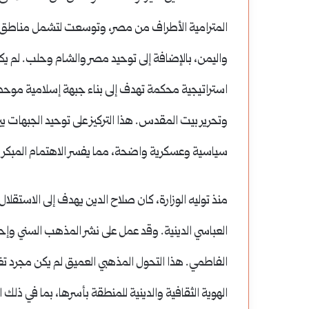
المترامية الأطراف من مصر، وتوسعت لتشمل مناطق واسع
واليمن، بالإضافة إلى توحيد مصر والشام وحلب. لم ي
استراتيجية محكمة تهدف إلى بناء جبهة إسلامية موحدة 
وتحرير بيت المقدس. هذا التركيز على توحيد الجبهات يبرز
سياسية وعسكرية واضحة، مما يفسر الاهتمام المبكر ب
منذ توليه الوزارة، كان صلاح الدين يهدف إلى الاستقل
العباسي الدينية. وقد عمل على نشر المذهب السني وإحي
الفاطمي. هذا التحول المذهبي العميق لم يكن مجرد تغي
الهوية الثقافية والدينية للمنطقة بأسرها، بما في ذلك 