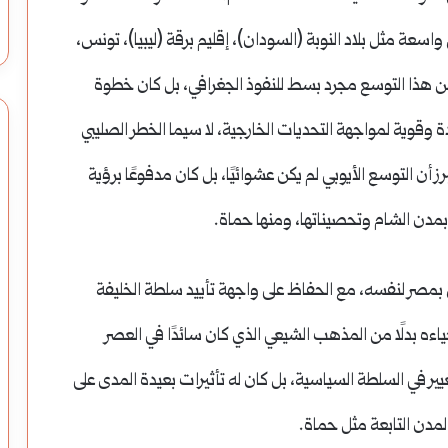
ة مثل بلاد النوبة (السودان)، إقليم برقة (ليبيا)، تونس،
كن هذا التوسع مجرد بسط للنفوذ الجغرافي، بل كان خطوة
وقوية لمواجهة التحديات الخارجية، لا سيما الخطر الصليبي
 أن التوسع الأيوبي لم يكن عشوائيًا، بل كان مدفوعًا برؤية
مدن الشام وتحصيناتها، ومنها حماة.
ال بمصر لنفسه، مع الحفاظ على واجهة تأييد سلطة الخليفة
اءه بدلًا من المذهب الشيعي الذي كان سائدًا في العصر
ير في السلطة السياسية، بل كان له تأثيرات بعيدة المدى على
المدن التابعة مثل حماة.