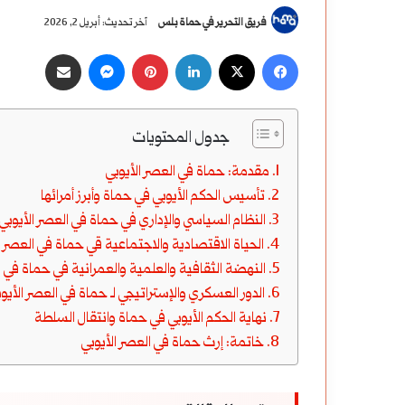
فريق التحرير في حماة بلس
آخر تحديث: أبريل 2, 2026
‫X
فيسبوك
لينكدإن
بينتيريست
ماسنجر
مشاركة عبر البريد
جدول المحتويات
مقدمة: حماة في العصر الأيوبي
تأسيس الحكم الأيوبي في حماة وأبرز أمرائها
النظام السياسي والإداري في حماة في العصر الأيوبي
الحياة الاقتصادية والاجتماعية قي حماة في العصر ا
النهضة الثقافية والعلمية والعمرانية في حماة في ا
الدور العسكري والإستراتيجي لـ حماة في العصر الأيو
نهاية الحكم الأيوبي في حماة وانتقال السلطة
خاتمة: إرث حماة في العصر الأيوبي