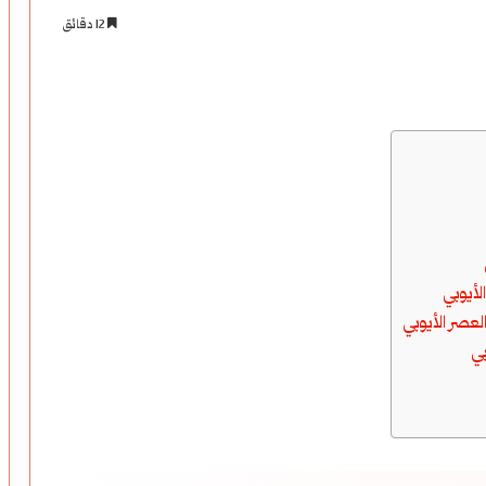
12 دقائق
لأيوبي
لعصر الأيوبي
بي