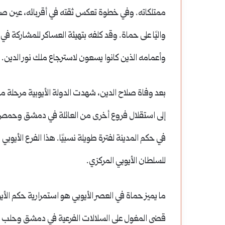
ممتلكاته.
وفي خطوة تعكس ثقته في أقربائه، عين صلا
واليًا على حماة.
وقد كلفه بتهيئة العساكر للمشاركة في 
وأعمامه الذين كانوا يسعون لاسترجاع ملك نور الدين.
بعد وفاة صلاح الدين، شهدت الدولة الأيوبية مرحلة م
إلى استقلال فروع أخرى من العائلة في دمشق وحم
في حكم المدينة لفترة طويلة نسبيًا. هذا الفرع الأيوب
للسلطان الأيوبي المركزي.
ما يميز حماة في العصر الأيوبي هو استمرارية حكم الأيو