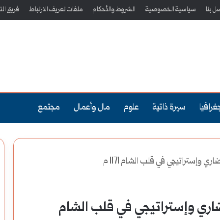
ل بنا
سياسية الخصوصية
الشروط والأحكام
ملفات تعريف الارتباط
فريق الت
غرافيا
سيرة ذاتية
علوم
مال وأعمال
مجتمع
ي وإستراتيجي في قلب الشام 1171 م
ضاري وإستراتيجي في قلب الشام