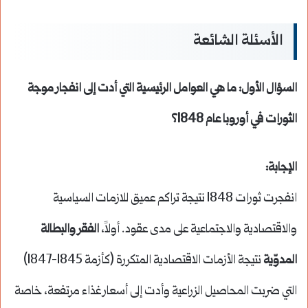
الأسئلة الشائعة
السؤال الأول: ما هي العوامل الرئيسية التي أدت إلى انفجار موجة
الثورات في أوروبا عام 1848؟
الإجابة:
انفجرت ثورات 1848 نتيجة تراكم عميق للازمات السياسية
والاقتصادية والاجتماعية على مدى عقود. أولاً،
الفقر والبطالة
المدوّية
نتيجة الأزمات الاقتصادية المتكررة (كأزمة 1845-1847)
التي ضربت المحاصيل الزراعية وأدت إلى أسعار غذاء مرتفعة، خاصة