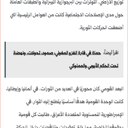
توزيع الأراضي. التوترات بين البرجوازية الليبرالية والطبقات العاملة
حول مدى الإصلاحات الاجتماعية كانت من العوامل الرئيسية التي
أضعفت الحركات الثورية.
اقرأ أيضاً:
حماة في فترة الغزو المغولي: صمود، تحولات، ونهضة
تحت الحكم الأيوبي والمملوكي
البعد القومي كان محوريًا في العديد من الثورات. في ألمانيا وإيطاليا،
كانت الوحدة القومية هدفًا أساسيًا يتطلع إليه الثوار. في
الإمبراطورية النمساوية المتعددة الأعراق، طالبت كل قومية
بحقوقها الخاصة، مما خلق تعقيدات وتناقضات داخل الحركة