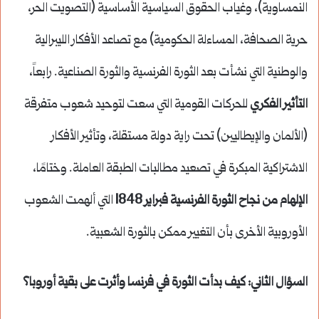
النمساوية)، وغياب الحقوق السياسية الأساسية (التصويت الحر،
حرية الصحافة، المساءلة الحكومية) مع تصاعد الأفكار الليبرالية
والوطنية التي نشأت بعد الثورة الفرنسية والثورة الصناعية. رابعاً،
التأثير الفكري
للحركات القومية التي سعت لتوحيد شعوب متفرقة
(الألمان والإيطاليين) تحت راية دولة مستقلة، وتأثير الأفكار
الاشتراكية المبكرة في تصعيد مطالبات الطبقة العاملة. وختامًا،
الإلهام من نجاح الثورة الفرنسية فبراير 1848
التي ألهمت الشعوب
الأوروبية الأخرى بأن التغيير ممكن بالثورة الشعبية.
السؤال الثاني: كيف بدأت الثورة في فرنسا وأثرت على بقية أوروبا؟