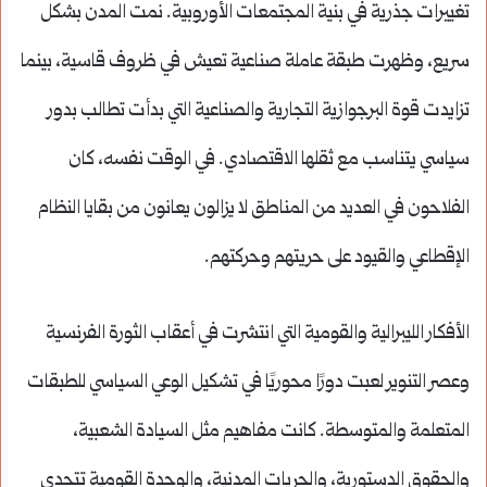
تغييرات جذرية في بنية المجتمعات الأوروبية. نمت المدن بشكل
سريع، وظهرت طبقة عاملة صناعية تعيش في ظروف قاسية، بينما
تزايدت قوة البرجوازية التجارية والصناعية التي بدأت تطالب بدور
سياسي يتناسب مع ثقلها الاقتصادي. في الوقت نفسه، كان
الفلاحون في العديد من المناطق لا يزالون يعانون من بقايا النظام
الإقطاعي والقيود على حريتهم وحركتهم.
الأفكار الليبرالية والقومية التي انتشرت في أعقاب الثورة الفرنسية
وعصر التنوير لعبت دورًا محوريًا في تشكيل الوعي السياسي للطبقات
المتعلمة والمتوسطة. كانت مفاهيم مثل السيادة الشعبية،
والحقوق الدستورية، والحريات المدنية، والوحدة القومية تتحدى