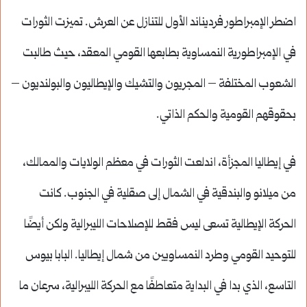
اضطر الإمبراطور فرديناند الأول للتنازل عن العرش. تميزت الثورات
في الإمبراطورية النمساوية بطابعها القومي المعقد، حيث طالبت
الشعوب المختلفة – المجريون والتشيك والإيطاليون والبولنديون –
بحقوقهم القومية والحكم الذاتي.
في إيطاليا المجزأة، اندلعت الثورات في معظم الولايات والممالك،
من ميلانو والبندقية في الشمال إلى صقلية في الجنوب. كانت
الحركة الإيطالية تسعى ليس فقط للإصلاحات الليبرالية ولكن أيضًا
للتوحيد القومي وطرد النمساويين من شمال إيطاليا. البابا بيوس
التاسع، الذي بدا في البداية متعاطفًا مع الحركة الليبرالية، سرعان ما