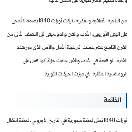
وإعادة تنظيم الإمبراطورية على أسس ثنائية.
من الناحية الثقافية والفكرية، تركت ثورات 1848 بصمة لا تُمحى
على الوعي الأوروبي. الأدب والفن والموسيقى في النصف الثاني من
القرن التاسع عشر حملت آثار خيبة الأمل والأمل الذي ميز هذه
الفترة. الواقعية في الأدب والفن جاءت جزئيًا كرد فعل على
الرومانسية المثالية التي ميزت الحركات الثورية.
الخاتمة
ثورات 1848 تمثل لحظة محورية في التاريخ الأوروبي، لحظة انتقال