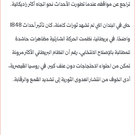
تراجع عن مواقفه عندما تطورت الأحداث نحو اتجاه أكثر راديكالية.
حتى في البلدان التي لم تشهد ثورات كاملة، كان تأثير أحداث 1848
واضحًا. في بريطانيا، نظمت الحركة الشارتية مظاهرات حاشدة
للمطالبة بالإصلاح الانتخابي، رغم أن النظام البريطاني الأكثر مرونة
تمكن من احتواء الاحتجاجات دون عنف كبير. في روسيا القيصرية،
أدى الخوف من انتشار العدوى الثورية إلى تشديد القمع والرقابة.