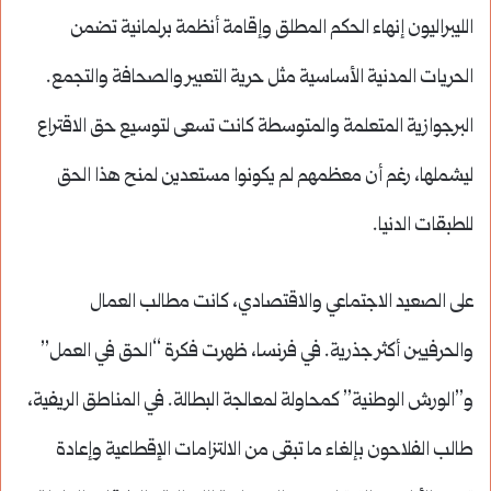
الليبراليون إنهاء الحكم المطلق وإقامة أنظمة برلمانية تضمن
الحريات المدنية الأساسية مثل حرية التعبير والصحافة والتجمع.
البرجوازية المتعلمة والمتوسطة كانت تسعى لتوسيع حق الاقتراع
ليشملها، رغم أن معظمهم لم يكونوا مستعدين لمنح هذا الحق
للطبقات الدنيا.
على الصعيد الاجتماعي والاقتصادي، كانت مطالب العمال
والحرفيين أكثر جذرية. في فرنسا، ظهرت فكرة “الحق في العمل”
و”الورش الوطنية” كمحاولة لمعالجة البطالة. في المناطق الريفية،
طالب الفلاحون بإلغاء ما تبقى من الالتزامات الإقطاعية وإعادة