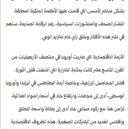
بشكل مباشر الأسس التي قامت عليها الأنظمة الملكية المطلقة.
انتشار الصحف والمنشورات السياسية، رغم الرقابة الصارمة، ساهم
في نشر هذه الأفكار وخلق رأي عام متزايد الوعي.
الأزمة الاقتصادية التي ضربت أوروبا في منتصف الأربعينيات من
القرن التاسع عشر كانت بمثابة الشرارة التي أشعلت فتيل الثورة.
فشل المحاصيل الزراعية، وخاصة أزمة البطاطس في أيرلندا وأوروبا
الوسطى، أدى إلى مجاعات وارتفاع حاد في أسعار المواد الغذائية.
تزامن هذا مع ركود صناعي حاد أدى إلى بطالة واسعة النطاق
وإفلاس العديد من الشركات الصغيرة. هذه الظروف الاقتصادية