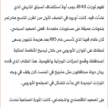
لفهم ثورات 1848، يجب أولاً استكشاف السياق التاريخي الذي
نشأت فيه. كانت أوروبا في النصف الأول من القرن التاسع عشر تمر
بتحولات عميقة على مستويات متعددة. فعلى الصعيد السياسي،
كان نظام فيينا الذي تأسس عام 1815 بعد هزيمة نابليون يسعى
للحفاظ على التوازن الأوروبي من خلال ترسيخ الأنظمة الملكية
المحافظة وقمع الحركات الليبرالية والقومية. هذا النظام، الذي قاده
رجال دولة محافظون مثل مترنيخ في النمسا، كان يقف في وجه
التيارات الجديدة التي بدأت تتشكل في المجتمع الأوروبي.
على الصعيد الاقتصادي والاجتماعي، كانت الثورة الصناعية تحدث