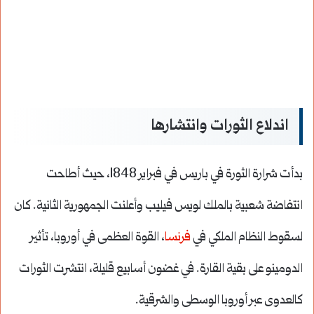
اندلاع الثورات وانتشارها
بدأت شرارة الثورة في باريس في فبراير 1848، حيث أطاحت
انتفاضة شعبية بالملك لويس فيليب وأعلنت الجمهورية الثانية. كان
لسقوط النظام الملكي في
فرنسا
، القوة العظمى في أوروبا، تأثير
الدومينو على بقية القارة. في غضون أسابيع قليلة، انتشرت الثورات
كالعدوى عبر أوروبا الوسطى والشرقية.