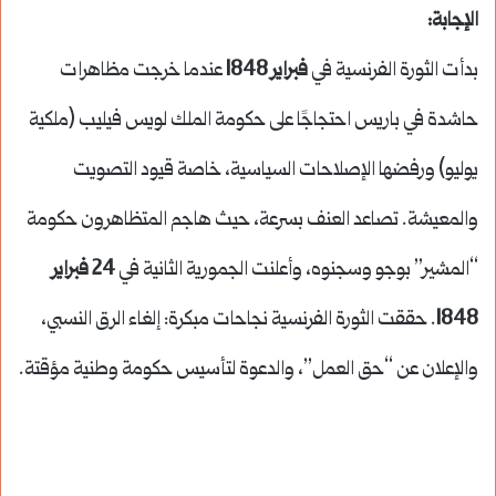
الإجابة:
بدأت الثورة الفرنسية في
فبراير 1848
عندما خرجت مظاهرات
حاشدة في باريس احتجاجًا على حكومة الملك لويس فيليب (ملكية
يوليو) ورفضها الإصلاحات السياسية، خاصة قيود التصويت
والمعيشة. تصاعد العنف بسرعة، حيث هاجم المتظاهرون حكومة
“المشير” بوجو وسجنوه، وأعلنت الجمورية الثانية في
24 فبراير
1848
. حققت الثورة الفرنسية نجاحات مبكرة: إلغاء الرق النسبي،
والإعلان عن “حق العمل”، والدعوة لتأسيس حكومة وطنية مؤقتة.