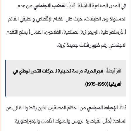
في المدن الصناعية الناشئة. ثانياً،
الغضب الاجتماعي
من عدم
المساواة بين الطبقات، حيث ظل النظام الإقطاعي والطبقي القائم
(الأرستقراطية، البرجوازية الصناعية، الفلاحين، العمال) يمنع التقدم
الاجتماعي رغم ظهور فئات جديدة ثرية.
اقرأ أيضاً:
فجر الحرية: دراسة تحليلية لـ حركات التحرر الوطني في
أفريقيا (1950-1975)
ثالثاً،
الإحباط السياسي
من الحكام المطلقين الذين رفضوا التنازل عن
السلطة (مثل القياصرة الروس والملوك الألمان والإمبراطورية