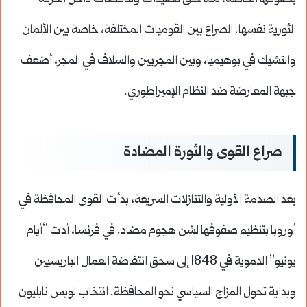
الثورية نفسها. الصراع بين القوميات المختلفة، خاصة بين الألمان
والتشيك في بوهيميا، وبين المجريين والسلاف في المجر، أضعف
جبهة المعارضة ضد النظام الإمبراطوري.
صراع القوى والثورة المضادة
بعد الصدمة الأولية والتنازلات السريعة، بدأت القوى المحافظة في
أوروبا بتنظيم صفوفها لشن هجوم مضاد. في فرنسا، أدت “أيام
يونيو” الدموية في 1848 إلى سحق انتفاضة العمال الباريسيين
وبداية تحول المزاج السياسي نحو المحافظة. انتخاب لويس نابليون