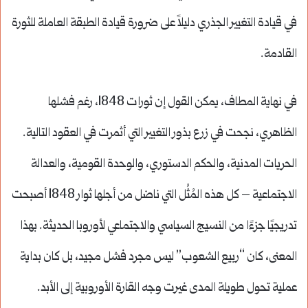
في قيادة التغيير الجذري دليلاً على ضرورة قيادة الطبقة العاملة للثورة
القادمة.
في نهاية المطاف، يمكن القول إن ثورات 1848، رغم فشلها
الظاهري، نجحت في زرع بذور التغيير التي أثمرت في العقود التالية.
الحريات المدنية، والحكم الدستوري، والوحدة القومية، والعدالة
الاجتماعية – كل هذه المُثُل التي ناضل من أجلها ثوار 1848 أصبحت
تدريجيًا جزءًا من النسيج السياسي والاجتماعي لأوروبا الحديثة. بهذا
المعنى، كان “ربيع الشعوب” ليس مجرد فشل مجيد، بل كان بداية
عملية تحول طويلة المدى غيرت وجه القارة الأوروبية إلى الأبد.