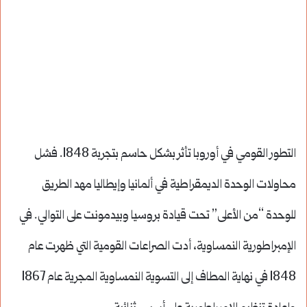
التطور القومي في أوروبا تأثر بشكل حاسم بتجربة 1848. فشل
محاولات الوحدة الديمقراطية في ألمانيا وإيطاليا مهد الطريق
للوحدة “من الأعلى” تحت قيادة بروسيا وبيدمونت على التوالي. في
الإمبراطورية النمساوية، أدت الصراعات القومية التي ظهرت عام
1848 في نهاية المطاف إلى التسوية النمساوية المجرية عام 1867