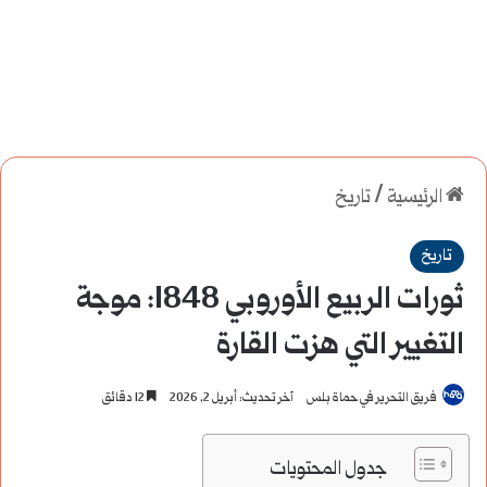
الرئيسية
/
تاريخ
تاريخ
ثورات الربيع الأوروبي 1848: موجة
التغيير التي هزت القارة
فريق التحرير في حماة بلس
آخر تحديث: أبريل 2, 2026
12 دقائق
جدول المحتويات