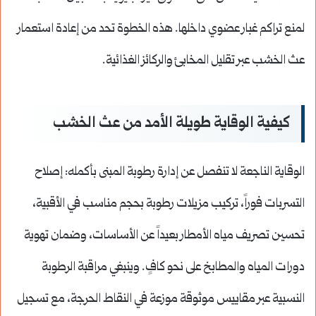
لمنع تراكم غبار عضوي داخلها. هذه الخطوة تحد من إعادة استعمار
عث الخشب عبر تقليل المخابئ والركائز الغذائية.
كيفية الوقاية طويلة الأمد من عث الخشب
الوقاية الناجعة لا تنفصل عن إدارة رطوبة المبنى بأكمله: إصلاح
التسربات فوراً، تركيب مزيلات رطوبة بحجم مناسب في الأقبية،
تحسين تصريف مياه الأمطار بعيداً عن الأساسات، وضمان تهوية
دورات المياه والمطابخ على نحو كافٍ. وينبغي مراقبة الرطوبة
النسبية عبر مقاييس موثوقة موزعة في النقاط الحرجة، مع تسجيل