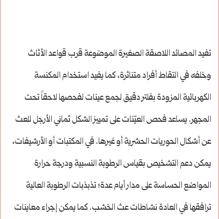
تفيد المصائد اللاصقة الصغيرة الموضوعة قرب قواعد الأثاث
وخلفه في التقاط أفراد متناثرة، كما يفيد استخدام المكنسة
الكهربائية المزودة بفلتر دقيق لجمع عينات لفحصها لاحقاً تحت
المجهر. يساعد فحص العيّنات على تمييز الشكل ثماني الأرجل للعث
عن أشكال الحوريات الحشرية أو غيرها. في المكتبات أو الأرشيفات،
يمكن دعم التشخيص بقياس الرطوبة النسبية ودرجة حرارة
المواضع الحساسة على مدار أيام عدة؛ تذبذبات الرطوبة العالية
ترافقها في العادة نشاطات عث الخشب. كما يمكن إجراء معاينات