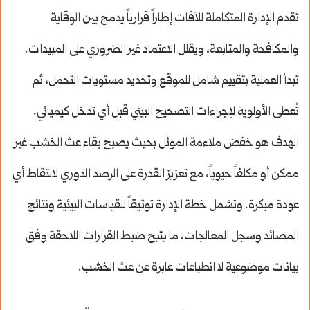
تقدم الإدارة المتكاملة للآفات إطاراً قرارياً يدمج بين الوقاية
والمكافحة والمتابعة، ويقلل الاعتماد غير الضروري على المبيدات.
تبدأ العملية بتقييم شامل للموقع وتحديد مستويات التحمل، ثم
تُعطى الأولوية لإجراءات التصحيح البيئي قبل أي تدخل كيميائي.
الهدف هو خفض ملاءمة الموئل بحيث يصبح بقاء عث الخشب غير
ممكن أو مكلفاً حيوياً، مع تعزيز القدرة على الرصد الدوري لالتقاط أي
عودة مبكرة. وتشمل خطة الإدارة توثيقاً للقياسات البيئية ونتائج
المصائد وسجل المعالجات، ما يتيح ضبط القرارات اللاحقة وفق
بيانات موضوعية لا انطباعات عابرة عن عث الخشب.