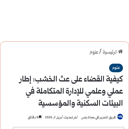
الرئيسية
/
علوم
علوم
كيفية القضاء على عث الخشب: إطار
عملي وعلمي للإدارة المتكاملة في
البيئات السكنية والمؤسسية
فريق التحرير في حماة بلس
آخر تحديث: أبريل 2, 2026
11 دقائق