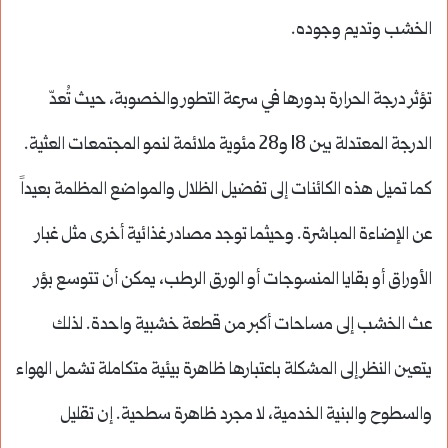
الخشب وتديم وجوده.
تؤثر درجة الحرارة بدورها في سرعة التطور والخصوبة، حيث تُعدّ
الدرجة المعتدلة بين 18 و28 مئوية ملائمة لنمو المجتمعات العثية.
كما تميل هذه الكائنات إلى تفضيل الظلال والمواضع المظلمة بعيداً
عن الإضاءة المباشرة. وحيثما توجد مصادر غذائية أخرى مثل غبار
الأوراق أو بقايا المنسوجات أو الورق الرطب، يمكن أن تتوسع بؤر
عث الخشب إلى مساحات أكبر من قطعة خشبية واحدة. لذلك
يتعين النظر إلى المشكلة باعتبارها ظاهرة بيئية متكاملة تشمل الهواء
والسطوح والبنية الخدمية، لا مجرد ظاهرة سطحية. إن تقليل