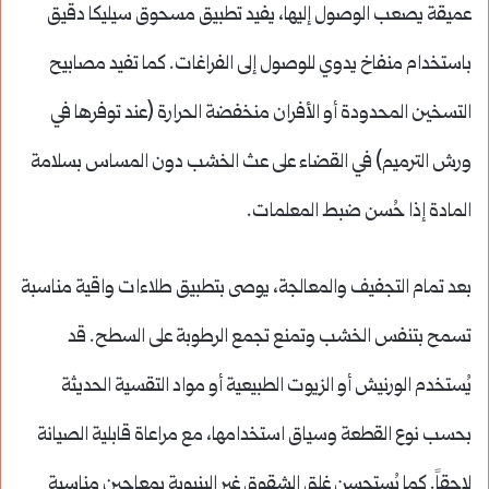
عميقة يصعب الوصول إليها، يفيد تطبيق مسحوق سيليكا دقيق
باستخدام منفاخ يدوي للوصول إلى الفراغات. كما تفيد مصابيح
التسخين المحدودة أو الأفران منخفضة الحرارة (عند توفرها في
ورش الترميم) في القضاء على عث الخشب دون المساس بسلامة
المادة إذا حُسن ضبط المعلمات.
بعد تمام التجفيف والمعالجة، يوصى بتطبيق طلاءات واقية مناسبة
تسمح بتنفس الخشب وتمنع تجمع الرطوبة على السطح. قد
يُستخدم الورنيش أو الزيوت الطبيعية أو مواد التقسية الحديثة
بحسب نوع القطعة وسياق استخدامها، مع مراعاة قابلية الصيانة
لاحقاً. كما يُستحسن غلق الشقوق غير البنيوية بمعاجين مناسبة