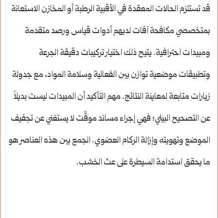
قد تستلزم الحالات المعقدة في الأقبية الرطبة أو المخازن الاستعانة
بمتخصصي مكافحة آفات لديهم أدوات قياس ورصد متقدمة
ومبيدات احترافية. يتيح ذلك اختيار تركيبات دقيقة الجرعة
وتطبيقات موضعية توازن بين الفعالية وسلامة المواد، مع جدولة
زيارات متابعة لمعاينة النتائج. مهم التأكيد أن المبيدات ليست بديلاً
عن التصحيح البيئي؛ فهي إجراء مساند موقّت لا يستغني عن تجفيف
الموضع وتهويته وإزالة الركام العضوي. الجمع بين هذه العناصر هو
ما يحقق استدامة السيطرة على عث الخشب.