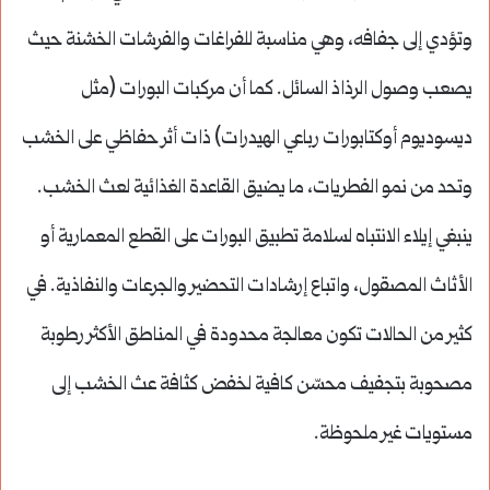
وتؤدي إلى جفافه، وهي مناسبة للفراغات والفرشات الخشنة حيث
يصعب وصول الرذاذ السائل. كما أن مركبات البورات (مثل
ديسوديوم أوكتابورات رباعي الهيدرات) ذات أثر حفاظي على الخشب
وتحد من نمو الفطريات، ما يضيق القاعدة الغذائية لعث الخشب.
ينبغي إيلاء الانتباه لسلامة تطبيق البورات على القطع المعمارية أو
الأثاث المصقول، واتباع إرشادات التحضير والجرعات والنفاذية. في
كثير من الحالات تكون معالجة محدودة في المناطق الأكثر رطوبة
مصحوبة بتجفيف محسّن كافية لخفض كثافة عث الخشب إلى
مستويات غير ملحوظة.