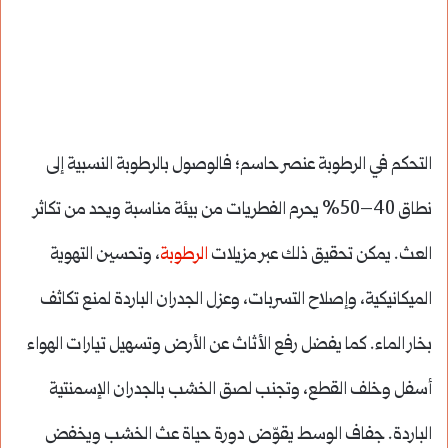
التحكم في الرطوبة عنصر حاسم؛ فالوصول بالرطوبة النسبية إلى
نطاق 40–50% يحرم الفطريات من بيئة مناسبة ويحد من تكاثر
العث. يمكن تحقيق ذلك عبر مزيلات
الرطوبة
، وتحسين التهوية
الميكانيكية، وإصلاح التسربات، وعزل الجدران الباردة لمنع تكاثف
بخار الماء. كما يفضل رفع الأثاث عن الأرض وتسهيل تيارات الهواء
أسفل وخلف القطع، وتجنب لصق الخشب بالجدران الإسمنتية
الباردة. جفاف الوسط يقوّض دورة حياة عث الخشب ويخفض