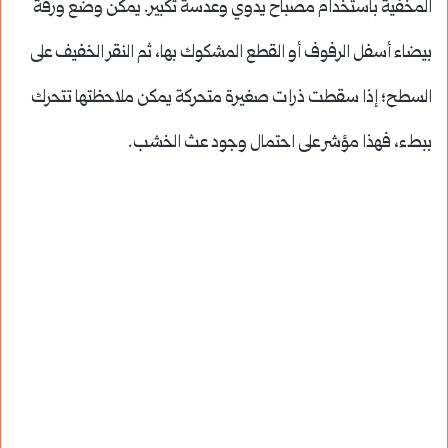
المخفية باستخدام مصباح يدوي وعدسة تكبير. يمكن وضع ورقة
بيضاء أسفل الرفوف أو القطع المشكوك بها، ثم النقر الخفيف على
السطح؛ إذا سقطت ذرات صغيرة متحركة يمكن ملاحظتها تتحرك
ببطء، فهذا مؤشر على احتمال وجود عث الخشب.