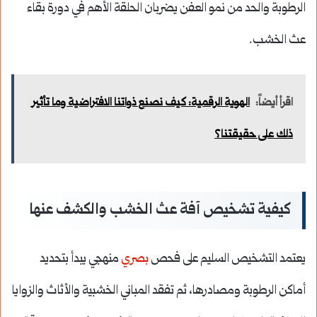
الرطوبة والحد من نمو العفن يضربان الحلقة الأهم في دورة بقاء
عث الخشب.
اقرأ أيضاً:
الهوية الرقمية: كيف نصنع ذواتنا الافتراضية وما تأثير
ذلك على حقيقتنا؟
كيفية تشخيص آفة عث الخشب والكشف عنها
يعتمد التشخيص السليم على فحص
بصري
منهجي يبدأ بتحديد
أماكن الرطوبة ومصادرها، ثم تفقد المباني الخشبية والأثاث والزوايا