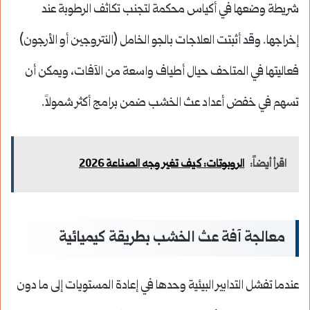
شريطة وضعها في أكياس محكمة لتجنب تكاثف الرطوبة عند
إخراجها. وقد أثبتت العلاجات بالجو الخامل (النتروجين أو الأرجون)
فعاليتها في المتاحف حيال أطياف واسعة من الآفات، ويمكن أن
تسهم في خفض أعداد عث الخشب ضمن برامج أكثر شمولاً.
اقرأ أيضاً:
الروبوتات: كيف تغير وجه الصناعة 2026
معالجة آفة عث الخشب بطريقة كيميائية
عندما تفشل التدابير البيئية وحدها في إعادة المستويات إلى ما دون