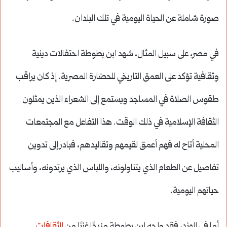
صورة شاملة عن الحياة اليومية في تلك البلدان.
في مصر، على سبيل المثال، شهد ابن بطوطة احتفالات دينية
وثقافية تؤكد على العمق التاريخي للحضارة المصرية. إذ كان يراقب
طقوس الصلاة في المساجد ويستمع إلى الشعراء الذين يمثلون
الثقافة الإسلامية في ذلك الوقت. هذا التفاعل مع المجتمعات
المحلية أتاح له فهم أعمق لقيمهم وتقاليدهم، فبادر إلى تدوين
تفاصيل عن الطعام الذي يتناولونه، واللباس الذي يرتدونه، وأساليب
حياتهم اليومية.
أما في الهند، فقد واجه ابن بطوطة مزيجًا غنيًا من
الثقافات