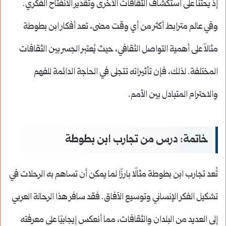
إذ يحثنا على استكشاف الثقافات الأخرى وتقدير الانفتاح الفكري.
وفي عالم مترابط أكثر من أي وقت مضى، تعد أفكار ابن بطوطة
مثالاً على أهمية التواصل الثقافي، حيث يُعتبر الجسر بين الثقافات
المختلفة. لذلك، فإن تأثيراته تتجلى في الحاجة الدائمة للفهم
والاحترام المتبادل بين الأمم.
خاتمة: درس من تجارب ابن بطوطة
تُعد تجارب ابن بطوطة مثالًا بارزًا لما يمكن أن تساهم به الرحلات في
تشكيل الفكر الإنساني وتوسيع الآفاق. فقد سافر هذا الرحالة العربي
إلى العديد من البلدان والثقافات، مما أنعكس إيجابيًا على معرفته