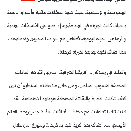
الهندوسية والإسلامية، حيث شهد احتفالات ملكية وأسواق نابضة
بالحياة. كانت تجربته في الهند مثيرة، إذ اطلع على الفلسفات الهندية
وأثرها على الحياة اليومية، فتفاعل مع النواب المحليين وندماءهم،
مما أضاف نكهة جديدة لخبرته كرحالة.
وكذلك في رحلاته إلى أفريقيا الشرقية، استرعى انتباهه العادات
المختلفة لشعوب الساحل، ومن خلال ملاحظاته، تستطيع أن ترى
كيف شكلت التجارة والثقافة المحيطية هويتهم الاجتماعية. لقد
كانت تلك التفاعلات مع مختلف الثقافات بمثابة جسر يربطه بالعالم
الأوسع، مما أضاف بعدًا فريدًا لتجاربه كرحالة ومؤرخ. من خلال