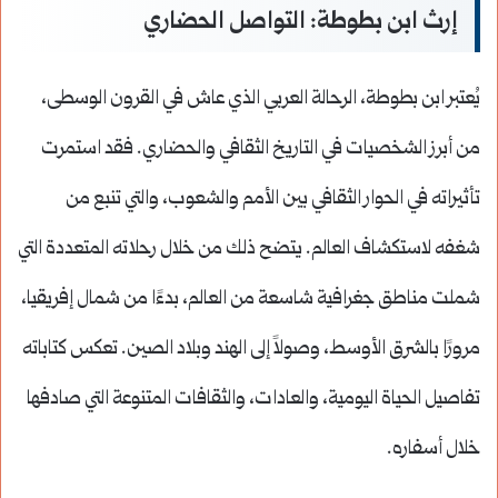
إرث ابن بطوطة: التواصل الحضاري
يُعتبر ابن بطوطة، الرحالة العربي الذي عاش في القرون الوسطى،
من أبرز الشخصيات في التاريخ الثقافي والحضاري. فقد استمرت
تأثيراته في الحوار الثقافي بين الأمم والشعوب، والتي تنبع من
شغفه لاستكشاف العالم. يتضح ذلك من خلال رحلاته المتعددة التي
شملت مناطق جغرافية شاسعة من العالم، بدءًا من شمال إفريقيا،
مرورًا بالشرق الأوسط، وصولاً إلى الهند وبلاد الصين. تعكس كتاباته
تفاصيل الحياة اليومية، والعادات، والثقافات المتنوعة التي صادفها
خلال أسفاره.