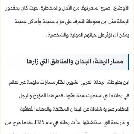
الأوضاع، أصبح السفر نوعًا من الأمل والمخاطرة، حيث كان بمقدور
الرحالة مثل ابن بطوطة التعرف على مزايا جديدة وأماكن جديدة
يمكن أن تؤثر على حياتهم المهنية والشخصية.
مسار الرحلة: البلدان والمناطق التي زارها
ابن بطوطة، الرحالة العربي الشهير، اختار مسارات ملهمة عبر العالم
في رحلاته التي استمرت لعدة عقود. قدم هذا المؤرخ والرجل
المغامر صورة شاملة عن البلدان المختلفة والمعالم الثقافية
والتاريخية التي استكشفها. بدأت رحلته في عام 1325، عندما خرج من