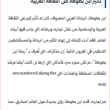
تأثير ابن بطوطة على الثقافة العربية
ابن بطوطة، الرحالة العربي المعروف، كان له تأثير كبير على الثقافة
العربية والإسلامية من خلال تجاربه ورحلاته التي جاب فيها أرجاء
العالم. فقد أدت كتاباته إلى إلهام الكثير من الرحالة والمستكشفين
اللاحقين في القرون التالية. إن مذكراته، التي تُعرف بـ “رحلة ابن
بطوطة”، لم تكن مجرد سرد للأماكن التي زارها بل كانت أيضًا عرضًا
للثقافات المختلفة والعادات التي encountered along the
way.
عبر تجاربه، قدم ابن بطوطة رؤى جديدة حول العالم المشرق، مما