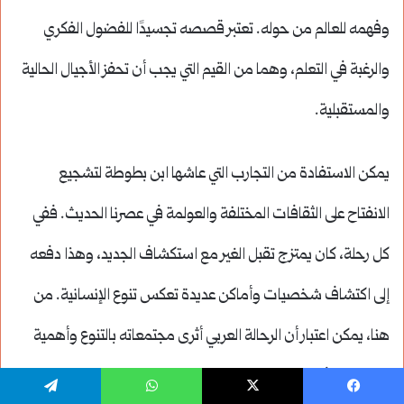
وفهمه للعالم من حوله. تعتبر قصصه تجسيدًا للفضول الفكري
والرغبة في التعلم، وهما من القيم التي يجب أن تحفز الأجيال الحالية
والمستقبلية.
يمكن الاستفادة من التجارب التي عاشها ابن بطوطة لتشجيع
الانفتاح على الثقافات المختلفة والعولمة في عصرنا الحديث. ففي
كل رحلة، كان يمتزج تقبل الغير مع استكشاف الجديد، وهذا دفعه
إلى اكتشاف شخصيات وأماكن عديدة تعكس تنوع الإنسانية. من
هنا، يمكن اعتبار أن الرحالة العربي أثرى مجتمعاته بالتنوع وأهمية
التسامح وفهم الآخر.
يسبوك
‫X
واتساب
تيلقرام