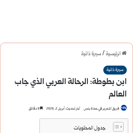
الرئيسية
/
سيرة ذاتية
سيرة ذاتية
ابن بطوطة: الرحالة العربي الذي جاب
العالم
فريق التحرير في حماة بلس
آخر تحديث: أبريل 2, 2026
11 دقائق
جدول المحتويات