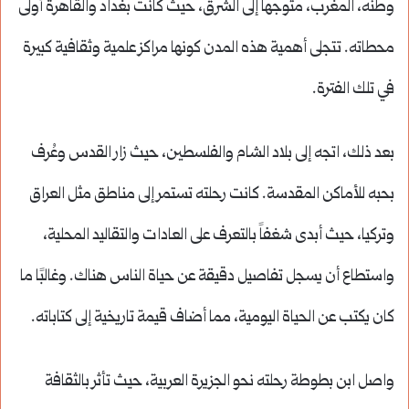
وطنه، المغرب، متوجهاً إلى الشرق، حيث كانت بغداد والقاهرة أولى
محطاته. تتجلى أهمية هذه المدن كونها مراكز علمية وثقافية كبيرة
في تلك الفترة.
بعد ذلك، اتجه إلى بلاد الشام والفلسطين، حيث زار القدس وعُرف
بحبه للأماكن المقدسة. كانت رحلته تستمر إلى مناطق مثل العراق
وتركيا، حيث أبدى شغفاً بالتعرف على العادات والتقاليد المحلية،
واستطاع أن يسجل تفاصيل دقيقة عن حياة الناس هناك. وغالبًا ما
كان يكتب عن الحياة اليومية، مما أضاف قيمة تاريخية إلى كتاباته.
واصل ابن بطوطة رحلته نحو الجزيرة العربية، حيث تأثر بالثقافة