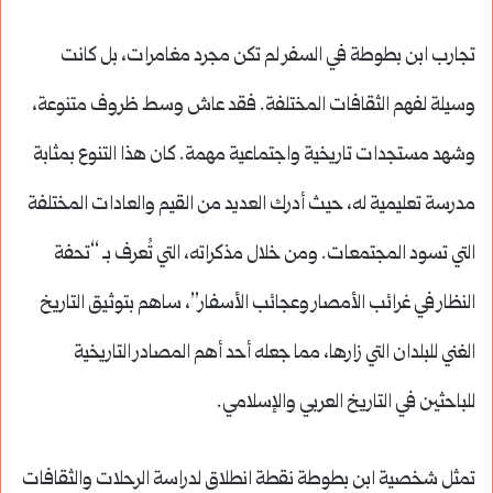
تجارب ابن بطوطة في السفر لم تكن مجرد مغامرات، بل كانت
وسيلة لفهم الثقافات المختلفة. فقد عاش وسط ظروف متنوعة،
وشهد مستجدات تاريخية واجتماعية مهمة. كان هذا التنوع بمثابة
مدرسة تعليمية له، حيث أدرك العديد من القيم والعادات المختلفة
التي تسود المجتمعات. ومن خلال مذكراته، التي تُعرف بـ “تحفة
النظار في غرائب الأمصار وعجائب الأسفار”، ساهم بتوثيق التاريخ
الغني للبلدان التي زارها، مما جعله أحد أهم المصادر التاريخية
للباحثين في التاريخ العربي والإسلامي.
تمثل شخصية ابن بطوطة نقطة انطلاق لدراسة الرحلات والثقافات