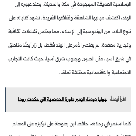
الإسلامية العميقة الموجودة في مكة والمدينة. وعند عبوره إلى
الهند، اكتشف مبانيها الشاهقة وثقافتها الفريدة. تشهد كتاباته على
تنوع البلاد، من الهندوسية إلى الإسلام، مما يعكس تفاعلات ثقافية
وتجارية معقدة. لم يقتصر الأمر على الهند فقط، بل زار أيضًا مناطق
في شرق آسيا، مثل الصين وجنوب شرق آسيا، حيث كانت التجارب
الاجتماعية والاقتصادية مختلفة تمامًا.
اقرأ أيضاً:
جوليا دومنا: الإمبراطورة الحمصية التي حكمت روما
كلما استمر في رحلاته، حافظ ابن بطوطة على تركيزه على المعالم