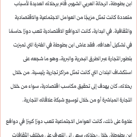
ابن بطوطة، الرحالة العربي الشهير، قام برحلاته العديدة لأسباب
متعددة كانت تمثل مزيجًا من العوامل الاجتماعية والاقتصادية
والثقافية. في البداية، كانت الدوافع الاقتصادية تلعب دورًا حاسمًا
في تشكيل أهدافه. فقد عاش ابن بطوطة في الفترة التي تميزت
بتطور التجارة عبر الطرق البحرية والبرية، وهو ما شجعه على
استكشاف البلدان التي كانت تمثل مراكز تجارية رئيسية. من خلال
رحلاته، كان يهدف إلى تحقيق مكاسب اقتصادية، سواء من خلال
التجارة المباشرة أو من خلال توسيع شبكة علاقاته التجارية.
علاوة على ذلك، كانت العوامل الاجتماعية تلعب دورًا كبيرًا في دوافع
ابن بطوطة. خلال رحلاته، سعى إلى التعرف على مختلف الثقافات