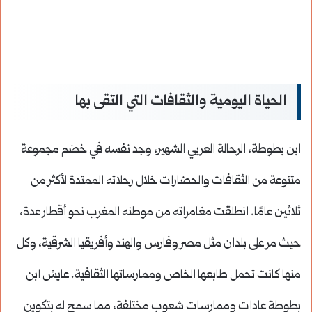
الحياة اليومية والثقافات التي التقى بها
ابن بطوطة، الرحالة العربي الشهير، وجد نفسه في خضم مجموعة
متنوعة من الثقافات والحضارات خلال رحلاته الممتدة لأكثر من
ثلاثين عامًا. انطلقت مغامراته من موطنه المغرب نحو أقطار عدة،
حيث مر على بلدان مثل مصر وفارس والهند وأفريقيا الشرقية، وكل
منها كانت تحمل طابعها الخاص وممارساتها الثقافية. عايش ابن
بطوطة عادات وممارسات شعوب مختلفة، مما سمح له بتكوين