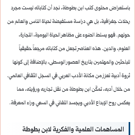
باستعراض محتوى كتب ابن بطوطة، نجد أن كتاباته ليست مجرد
رحلات جغرافية، بل هي دراسة مستفيضة لحياة الناس والعالم من
حولهم. فهو يسلط الضوء على مظاهر الحياة اليومية، التجارة،
العلوم، والدين. هذه العناصر تجعل من كتاباته مرجعاً حقيقياً
للباحثين والمهتمين بتاريخ العصور الوسطى، بالإضافة إلى كونها
ثروة أدبية تعزز من مكانة الأدب العربي في السجل الثقافي العالمي.
من خلال أدبه، تمكّن ابن بطوطة من نقل تجاربه ورؤيته، مما
يعكس روح الإبداع الأدبي ويجسد التفاني في السعي وراء المعرفة.
المساهمات العلمية والفكرية لابن بطوطة