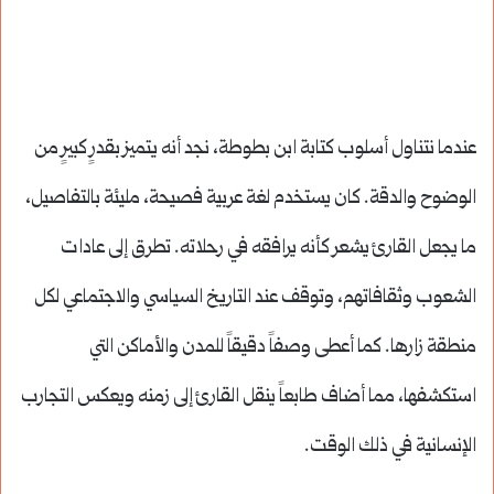
عندما نتناول أسلوب كتابة ابن بطوطة، نجد أنه يتميز بقدرٍ كبيرٍ من
الوضوح والدقة. كان يستخدم لغة عربية فصيحة، مليئة بالتفاصيل،
ما يجعل القارئ يشعر كأنه يرافقه في رحلاته. تطرق إلى عادات
الشعوب وثقافاتهم، وتوقف عند التاريخ السياسي والاجتماعي لكل
منطقة زارها. كما أعطى وصفاً دقيقاً للمدن والأماكن التي
استكشفها، مما أضاف طابعاً ينقل القارئ إلى زمنه ويعكس التجارب
الإنسانية في ذلك الوقت.