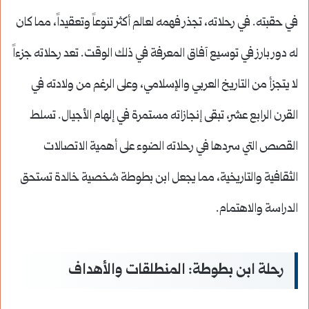
في حقبته. في رحلاته، تجذر فهمه لعالم أكثر تنوعاً وتعقيداً، مما كان
له دور بارز في توسيع آفاق المعرفة في ذلك الوقت. تعد رحلاته جزءاً
لا يتجزأ من التاريخ العربي والإسلامي، وعلى الرغم من ولادته في
القرن الرابع عشر، تبقى إنجازاته مستمرة في إلهام الأجيال. تسلط
القصص التي سردها في رحلاته الضوء على أهمية الاتصالات
الثقافية والتاريخية، مما يجعل ابن بطوطة شخصية خالدة تستحق
الدراسة والاهتمام.
رحلة ابن بطوطة: المنطلقات والأهداف