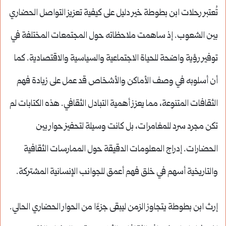
تُعتبر رحلات ابن بطوطة خير دليل على كيفية تعزيز التواصل الحضاري
بين الشعوب. إذ ساهمت ملاحظاته حول المجتمعات المختلفة في
توفير رؤية واضحة للحياة الاجتماعية والسياسية والاقتصادية. كما
أن أسلوبه في وصف الأماكن والأشخاص قد عمل على زيادة فهم
الثقافات المتنوعة، مما يعزز أهمية التبادل الثقافي. هذه الكتابات لم
تكن مجرد سرد للمغامرات، بل كانت وسيلة لتحفيز حوار بين
الحضارات. إدراج المعلومات الدقيقة حول الممارسات الثقافية
والتاريخية أسهم في خلق فهم أعمق للجوانب الإنسانية المشتركة.
إرث ابن بطوطة يتجاوز الزمن ليبقى جزءًا من الحوار الحضاري الحالي.