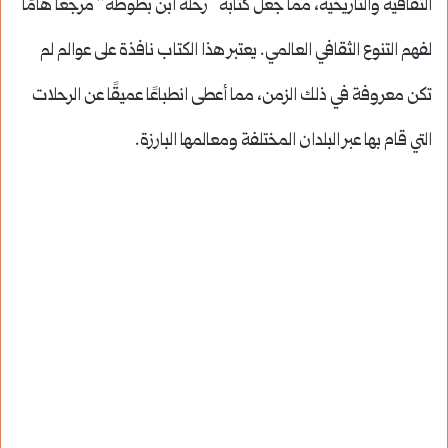
الثقافية والتاريخية، مما جعل كتابه “رحلة ابن بطوطة” مرجعًا هامًا
لفهم التنوع الثقافي العالمي. يعتبر هذا الكتاب نافذة على عوالم لم
تكن معروفة في ذلك الزمن، مما أعطى انطباعًا عميقًا عن الرحلات
التي قام بها عبر البلدان المختلفة ومعالمها البارزة.