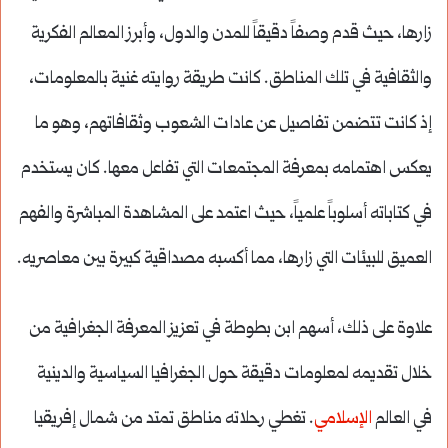
زارها، حيث قدم وصفاً دقيقاً للمدن والدول، وأبرز المعالم الفكرية
والثقافية في تلك المناطق. كانت طريقة روايته غنية بالمعلومات،
إذ كانت تتضمن تفاصيل عن عادات الشعوب وثقافاتهم، وهو ما
يعكس اهتمامه بمعرفة المجتمعات التي تفاعل معها. كان يستخدم
في كتاباته أسلوباً علمياً، حيث اعتمد على المشاهدة المباشرة والفهم
العميق للبيئات التي زارها، مما أكسبه مصداقية كبيرة بين معاصريه.
علاوة على ذلك، أسهم ابن بطوطة في تعزيز المعرفة الجغرافية من
خلال تقديمه لمعلومات دقيقة حول الجغرافيا السياسية والدينية
في العالم
الإسلامي
. تغطي رحلاته مناطق تمتد من شمال إفريقيا