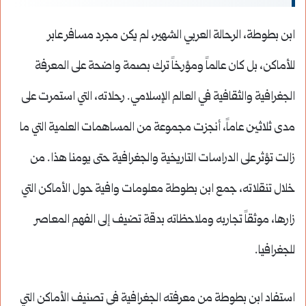
ابن بطوطة، الرحالة العربي الشهير، لم يكن مجرد مسافر عابر
للأماكن، بل كان عالماً ومؤرخاً ترك بصمة واضحة على المعرفة
الجغرافية والثقافية في العالم الإسلامي. رحلاته، التي استمرت على
مدى ثلاثين عاماً، أنجزت مجموعة من المساهمات العلمية التي ما
زالت تؤثر على الدراسات التاريخية والجغرافية حتى يومنا هذا. من
خلال تنقلاته، جمع ابن بطوطة معلومات وافية حول الأماكن التي
زارها، موثقاً تجاربه وملاحظاته بدقة تضيف إلى الفهم المعاصر
للجغرافيا.
استفاد ابن بطوطة من معرفته الجغرافية في تصنيف الأماكن التي