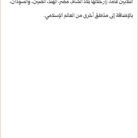
الثلاثين عاماً، زار خلالها بلاد الشام، مصر، الهند، الصين، والسودان،
بالإضافة إلى مناطق أخرى من العالم الإسلامي.