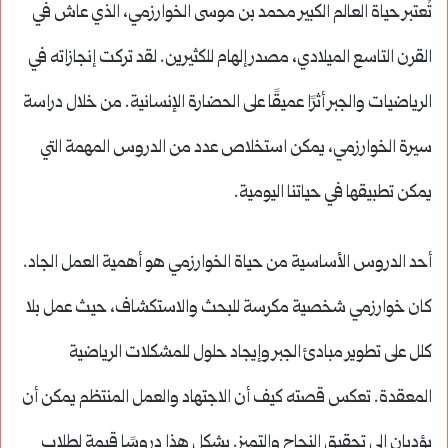
تُعتبر حياة العالم الكبير محمد بن موسى الخوارزمي، الذي عاش في
القرن التاسع الميلادي، مصدر إلهام للكثيرين. لقد تركت إنجازاته في
الرياضيات والجبر أثرًا عميقًا على الحضارة الإنسانية. من خلال دراسة
سيرة الخوارزمي، يمكن استخلاص عدد من الدروس المهمة التي
يمكن تطبيقها في حياتنا اليومية.
أحد الدروس الأساسية من حياة الخوارزمي هو أهمية العمل الجاد.
كان خوارزمي شخصية مكرسة للبحث والاستكشاف، حيث عمل بلا
كلل على تطوير مبادئ الجبر وإيجاد حلول للمشكلات الرياضية
المعقدة. تعكس قصته كيف أن الاجتهاد والعمل المنتظم يمكن أن
يؤديان إلى تحقيق النجاح والتميز. يشكل هذا دروسًا قيمة لطلاب