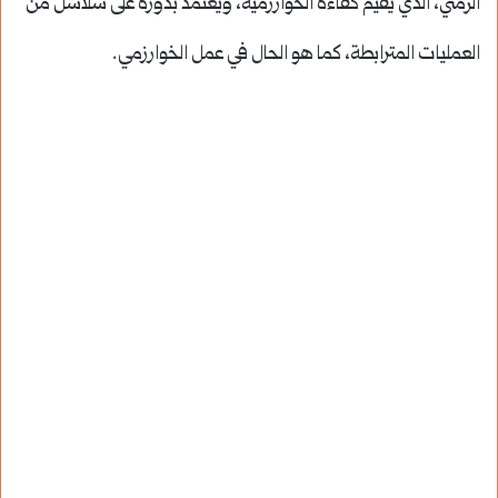
الزمني، الذي يقيم كفاءة الخوارزمية، ويعتمد بدوره على سلاسل من
العمليات المترابطة، كما هو الحال في عمل الخوارزمي.