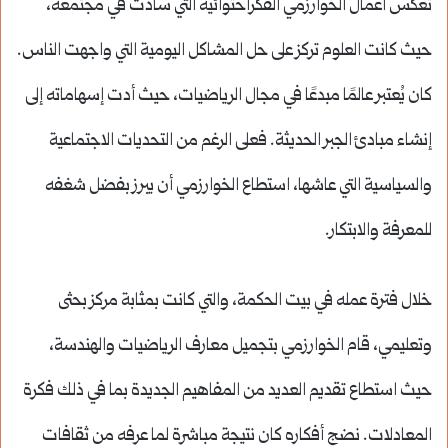
تعكس أعمال الخوارزمي الفكراحتوائية التي سادت في مجتمعه،
حيث كانت العلوم تركز على حل المشاكل اليومية التي واجهت الناس.
كان يُعتبر عالمًا مبدعًا في مجال الرياضيات، حيث أدت إسهاماته إلى
إنشاء مبادئ الجبر الحديثة. فعلى الرغم من التحديات الاجتماعية
والسياسية التي عاشها، استطاع الخوارزمي أن يبرز بفضل شغفه
للمعرفة والابتكار.
خلال فترة عمله في بيت الحكمة، والتي كانت بمثابة مركز بحثى
وتعليمي، قام الخوارزمي بتجميل معارف الرياضيات والهندسة،
حيث استطاع تقديم العديد من المفاهيم الجديدة بما في ذلك فكرة
المعادلات. نضج أفكاره كان نتيجة مباشرة لما عرفه من ثقافات