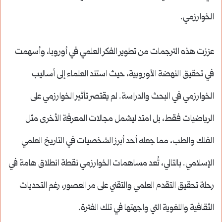
الخوارزمي.
عززت هذه الترجمات من تطوير الفكر العلمي في أوروبا، وأسهمت
في تحقيق النهضة الأوروبية، حيث استند العلماء إلى أساليب
الخوارزمي في البحث والدراسة. لم يقتصر تأثير الخوارزمي على
الرياضيات فقط، بل امتد ليشمل مجالات المعرفة الأخرى مثل
الفلك والطب، مما جعله أحد أبرز الشخصيات في التاريخ العلمي
الإسلامي. بالتالي، تُعد مساهمات الخوارزمي نقطة انطلاق هامة في
رحلة تحقيق التقدم العلمي والتقني على مر العصور، رغم التحديات
الثقافية واللغوية التي واجهتها في تلك الفترة.