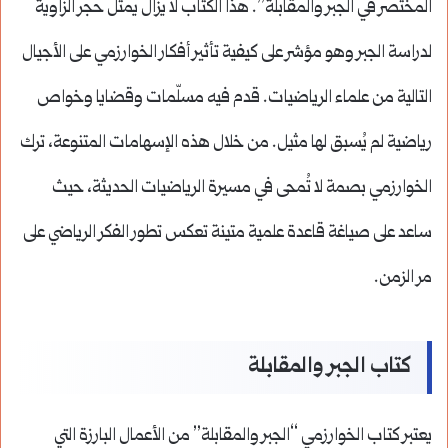
المختصر في الجبر والمقابلة”. هذا الكتاب لا يزال يمثل حجر الزاوية
لدراسة الجبر وهو مؤشر على كيفية تأثير أفكار الخوارزمي على الأجيال
التالية من علماء الرياضيات. قدم فيه مسلّمات وقضايا وخواص
رياضية لم يُسبق لها مثيل. من خلال هذه الإسهامات المتنوعة، ترك
الخوارزمي بصمة لا تُمحى في مسيرة الرياضيات الحديثة، حيث
ساعد على صياغة قاعدة علمية متينة تعكس تطور الفكر الرياضي على
مر الزمن.
كتاب الجبر والمقابلة
يعتبر كتاب الخوارزمي “الجبر والمقابلة” من الأعمال البارزة التي