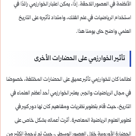
الأنظمة في العصور اللاحقة. إذًا، يمكن اعتبار الخوارزمي رائدًا في
استخدام الرياضيات في علم الفلك، وامتداد تأثيره على التاريخ
العلمي واضح حتى يومنا هذا.
تأثير الخوارزمي على الحضارات الأخرى
لطالما كان للخوارزمي تأثير عميق على الحضارات المختلفة، خصوصًا
في مجال الرياضيات والجبر. يعتبر الخوارزمي أحد أعظم العلماء في
التاريخ، حيث قام بتطوير نظريات ومفاهيم كان لها دور كبير في
تطوير العلوم الرياضية المعاصرة. أثرت أعماله بشكل خاص على
الحضارة الأوروبية خلال العصور الوسطى، حيث تم ترجمة الكثير من