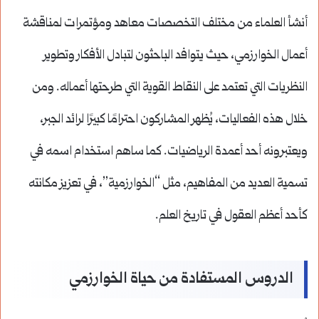
أنشأ العلماء من مختلف التخصصات معاهد ومؤتمرات لمناقشة
أعمال الخوارزمي، حيث يتوافد الباحثون لتبادل الأفكار وتطوير
النظريات التي تعتمد على النقاط القوية التي طرحتها أعماله. ومن
خلال هذه الفعاليات، يُظهر المشاركون احترامًا كبيرًا لرائد الجبر،
ويعتبرونه أحد أعمدة الرياضيات. كما ساهم استخدام اسمه في
تسمية العديد من المفاهيم، مثل “الخوارزمية”، في تعزيز مكانته
كأحد أعظم العقول في تاريخ العلم.
الدروس المستفادة من حياة الخوارزمي