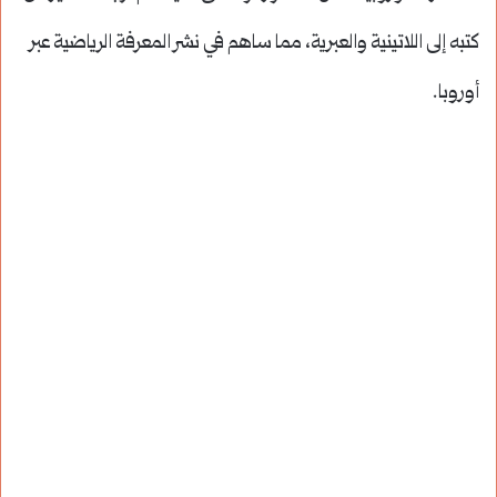
كتبه إلى اللاتينية والعبرية، مما ساهم في نشر المعرفة الرياضية عبر
أوروبا.