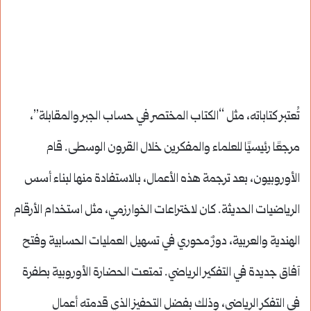
تُعتبر كتاباته، مثل “الكتاب المختصر في حساب الجبر والمقابلة”،
مرجعًا رئيسيًا للعلماء والمفكرين خلال القرون الوسطى. قام
الأوروبيون، بعد ترجمة هذه الأعمال، بالاستفادة منها لبناء أسس
الرياضيات الحديثة. كان لاختراعات الخوارزمي، مثل استخدام الأرقام
الهندية والعربية، دورٌ محوري في تسهيل العمليات الحسابية وفتح
آفاق جديدة في التفكير الرياضي. تمتعت الحضارة الأوروبية بطفرة
في التفكر الرياضي، وذلك بفضل التحفيز الذي قدمته أعمال