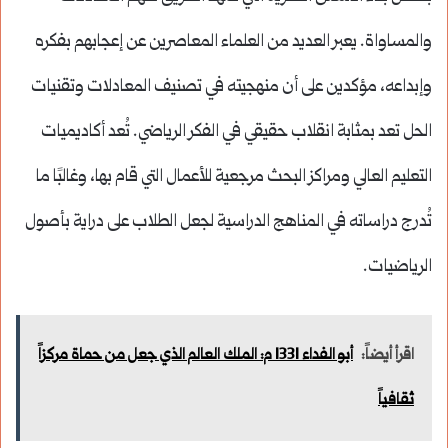
والمساواة. يعبر العديد من العلماء المعاصرين عن إعجابهم بفكره
وإبداعه، مؤكدين على أن منهجيته في تصنيف المعادلات وتقنيات
الحل تعد بمثابة انقلاب حقيقي في الفكر الرياضي. تُعد أكاديميات
التعليم العالي ومراكز البحث مرجعية للأعمال التي قام بها، وغالبًا ما
تُدرج دراساته في المناهج الدراسية لجعل الطلاب على دراية بأصول
الرياضيات.
اقرأ أيضاً:
أبو الفداء 1331 م: الملك العالم الذي جعل من حماة مركزاً
ثقافياً