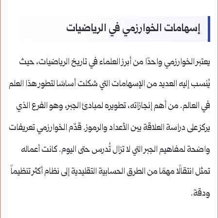
إسهامات الخوارزمي في الرياضيات
يعتبر الخوارزمي واحدًا من أبرز العلماء في تاريخ الرياضيات، حيث
يُنسب إليه العديد من الإسهامات التي شكلت أساسًا لتطور هذا العلم
في العالم. من أهم إنجازاته، تطويره لمبادئ الجبر، وهو الفرع الذي
يركز على دراسة العلاقة بين الأعداد والرموز. قدّم الخوارزمي تعريفات
واضحة لمفاهيم الجبر التي لا تزال تُدرس حتى اليوم. كانت أعماله
تمثل انتقالًا مهمًا من الطرق الحسابية التقليدية إلى نظام أكثر تنظيماً
ودقة.