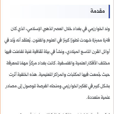
مقدمة
ولد الخوارزمي في بغداد خلال العصر الذهبي الإسلامي، الذي كان
فترة مميزة شهدت تطورًا كبيرًا في العلوم والفنون. يُعتقد أنه وُلد في
أوائل القرن التاسع الميلادي، ونشأ في بيئة ثقافية غنية تفاعلت فيها
مختلف الأفكار العلمية والفلسفية. كانت بغداد مركزًا مهمًا للمعرفة
حيث جُمعت فيها المكتبات والمراكز التعليمية. هذه الخلفية أثرت
بشكل كبير في تفكير الخوارزمي ومنحته الفرصة للوصول إلى مصادر
علمية متعددة.