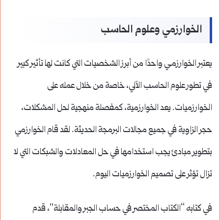
الخوارزمي وعلوم الحاسب
يعتبر الخوارزمـي واحدًا من أبرز الشخصيات التي كانت لها تأثير كبير
في تطور علوم الحاسب الآلي، خاصة من خلال عمله على
الخوارزميات. يعد الخوارزمية، كمفصلة منهجية لحل المشكلات،
حجر الزاوية في جميع مجالات البرمجة الحديثة. لقد قام الخوارزمي
بتطوير مبادئ يجب استخدامها في حل المعادلات والشبكات التي لا
تزال تؤثر على تصميم الخوارزميات اليوم.
في كتابه “الكتاب المختصر في حساب الجبر والمقابلة”، قدم