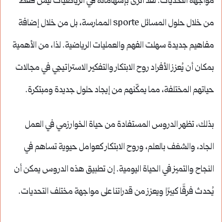
مواجهة التحديات. لقد أثرى بإسهاماته في الرياضيات ليس فقط
من خلال حلول المسائل sporte الممارسة، بل من خلال إضافة
مفاهيم جديدة سهلت الفهم والعمليات الرياضية. لذا، من الأهمية
بمكان أن يُعزز الأفراد روح الابتكار والتفكير الاستراتيجي في مجالات
حياتهم المختلفة، مما يمكّنهم من إيجاد حلول جديدة ومبتكرة.
بذلك، تظهر الدروس المستفادة من حياة الخوارزمي في العمل
الجاد، والشغف بالعلم، وروح الابتكار كعوامل حيوية تساهم في
النجاح والتميز في الحياة اليومية. إن تطبيق هذه الدروس يمكن أن
يُحدث فرقًا كبيرًا ويعزز من قدراتنا على مواجهة مختلف التحديات.