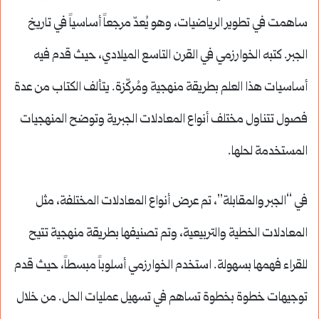
ساهمت في تطوير الرياضيات، وهو يُعدّ مرجعاً أساسياً في تاريخ
الجبر. كتبه الخوارزمي في القرن التاسع الميلادي، حيث قدم فيه
أساسيات هذا العلم بطريقة منهجية ومُركّزة. يتألف الكتاب من عدة
فصول تتناول مختلف أنواع المعادلات الجبرية وتوضح المنهجيات
المستخدمة لحلها.
في “الجبر والمقابلة”، تم عرض أنواع المعادلات المختلفة، مثل
المعادلات الخطية والتربيعية، وتم تصنيفها بطريقة منهجية تتيح
للقراء فهمها بسهولة. استخدم الخوارزمي أسلوباً مبسطاً، حيث قدم
توجيهات خطوة بخطوة تساهم في تسهيل عمليات الحل. من خلال