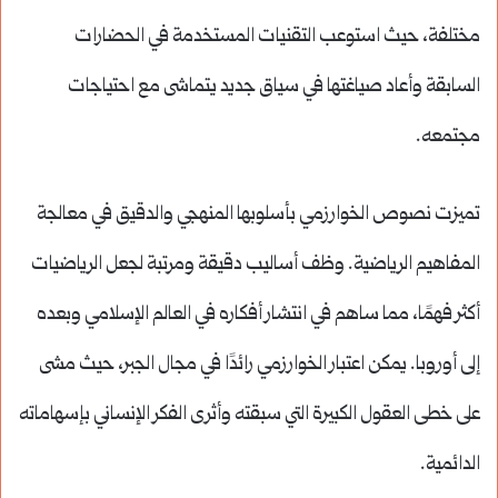
مختلفة، حيث استوعب التقنيات المستخدمة في الحضارات
السابقة وأعاد صياغتها في سياق جديد يتماشى مع احتياجات
مجتمعه.
تميزت نصوص الخوارزمي بأسلوبها المنهجي والدقيق في معالجة
المفاهيم الرياضية. وظف أساليب دقيقة ومرتبة لجعل الرياضيات
أكثر فهمًا، مما ساهم في انتشار أفكاره في العالم الإسلامي وبعده
إلى أوروبا. يمكن اعتبار الخوارزمي رائدًا في مجال الجبر، حيث مشى
على خطى العقول الكبيرة التي سبقته وأثرى الفكر الإنساني بإسهاماته
الدائمية.