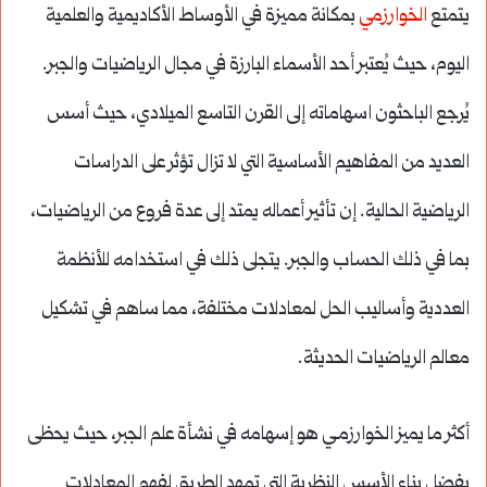
يتمتع
الخوارزمي
بمكانة مميزة في الأوساط الأكاديمية والعلمية
اليوم، حيث يُعتبر أحد الأسماء البارزة في مجال الرياضيات والجبر.
يُرجع الباحثون اسهاماته إلى القرن التاسع الميلادي، حيث أسس
العديد من المفاهيم الأساسية التي لا تزال تؤثر على الدراسات
الرياضية الحالية. إن تأثير أعماله يمتد إلى عدة فروع من الرياضيات،
بما في ذلك الحساب والجبر. يتجلى ذلك في استخدامه للأنظمة
العددية وأساليب الحل لمعادلات مختلفة، مما ساهم في تشكيل
معالم الرياضيات الحديثة.
أكثر ما يميز الخوارزمـي هو إسهامه في نشأة علم الجبر، حيث يحظى
بفضل بناء الأسس النظرية التي تمهد الطريق لفهم المعادلات