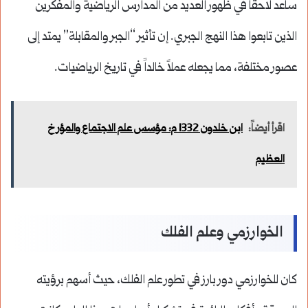
ساعد لاحقاً في ظهور العديد من المدارس الرياضية والمفكرين
الذين تابعوا هذا النهج الجبري. إن تأثير “الجبر والمقابلة” يمتد إلى
عصور مختلفة، مما يجعله عملاً خالداً في تاريخ الرياضيات.
اقرأ أيضاً:
ابن خلدون 1332 م: مؤسس علم الاجتماع والمؤرخ
العظيم
الخوارزمي وعلم الفلك
كان للخوارزمي دور بارز في تطور علم الفلك، حيث أسهم برؤيته