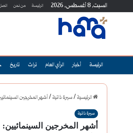
السبت, 8 أغسطس، 2026
الرئيسة
من نحن
اتصل 
الرئيسة
أخبار
الرأي العام
تراث
تاريخ
ج
الرئيسية
/
سيرة ذاتية
/
أشهر المخرجين السينمائيي
سيرة ذاتية
أشهر المخرجين السينمائيين: م