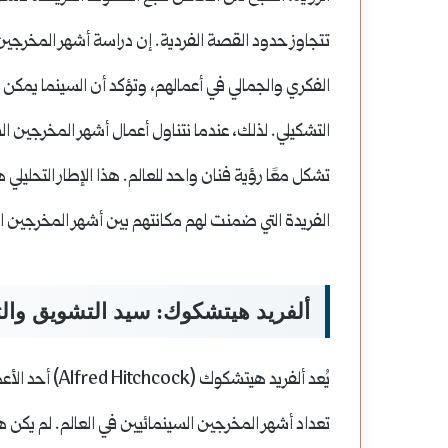
تتجاوز حدود القصة الفردية. إن دراسة أشهر المخرجي
الفكري والجمالي في أعمالهم، وتؤكد أن السينما يمكن أ
التشكيلي. لذلك، عندما نتناول أعمال أشهر المخرجين ال
تشكل معًا رؤية فنان واحد للعالم. هذا الإطار التحلي
الفريدة التي ضمنت لهم مكانتهم بين أشهر المخرجين ا
ألفريد هيتشكوك: سيد التشويق وال
يُعد ألفريد هيت
تعداد أشهر المخرجين السينمائيين في العالم. لم يكن ه