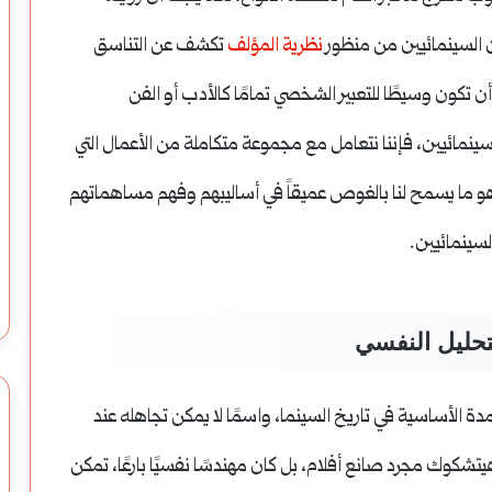
ن السينمائيين من منظور
نظرية المؤلف
تكشف عن التناسق
ن تكون وسيطًا للتعبير الشخصي تمامًا كالأدب أو الفن
سينمائيين، فإننا نتعامل مع مجموعة متكاملة من الأعمال التي
لي هو ما يسمح لنا بالغوص عميقاً في أساليبهم وفهم مساهماتهم
لسينمائيين.
تحليل النفسي
شكوك (Alfred Hitchcock) أحد الأعمدة الأساسية في تاريخ السينما، واسمًا لا يمكن تجاهله عند
يتشكوك مجرد صانع أفلام، بل كان مهندسًا نفسيًا بارعًا، تمكن