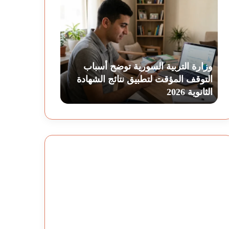
وزارة
الخلافات
التربية
المالية
السورية
بين
توضح
الزوجين:
وزارة التربية السورية توضح أسباب
ة
التوقف المؤقت لتطبيق نتائج الشهادة
الخلافات المالي
أسباب
كيف
الثانوية 2026
تتجاوزانها وتبن
التوقف
تتجاوزانها
المؤقت
وتبنيان
لتطبيق
علاقة
نتائج
مستقرة؟
الشهادة
الثانوية
2026