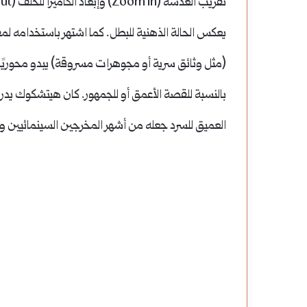
(مثل وثائق سرية أو مجوهرات مسروقة) يبدو محوريًا 
بالنسبة للقصة الأعمق أو للجمهور. كان هيتشكوك يدرك
العميق للسرد جعله من أشهر المخرجين السينمائيين وأكث