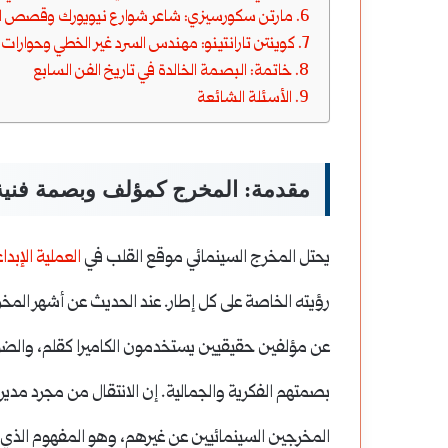
مارتن سكورسيزي: شاعر شوارع نيويورك وقصص ا
كوينتن تارانتينو: مهندس السرد غير الخطي وحوارات 
خاتمة: البصمة الخالدة في تاريخ الفن السابع
الأسئلة الشائعة
مقدمة: المخرج كمؤلف وبصمة فنية
يحتل المخرج السينمائي موقع القلب في
العملية الإبدا
رؤيته الخاصة على كل إطار. عند الحديث عن أشهر المخ
عن مؤلفين حقيقيين يستخدمون الكاميرا كقلم، والضوء
بصمتهم الفكرية والجمالية. إن الانتقال من مجرد مدي