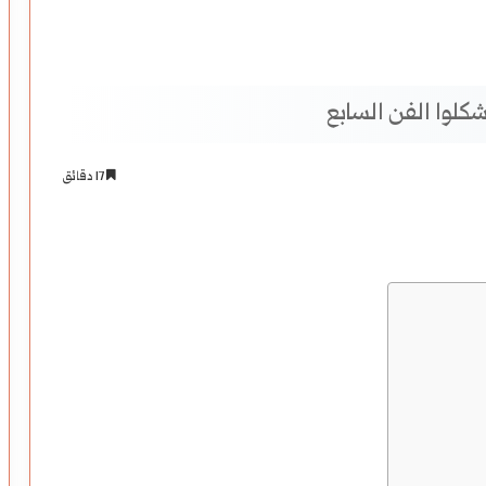
كلوا الفن السابع
17 دقائق