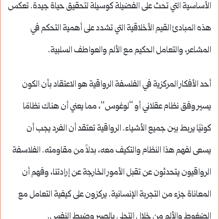
الأساسية التي تحث على الفضيلة كوسيلة لتحقيق حياة جيدة. تعكس
هذه المبادئ القيم الأخلاقية التي تشدد على أهمية التحكم في
المشاعر، والتعامل الحكيم مع الألم والعواطف السلبية.
أحد الأفكار المركزية في الفلسفة الرواقية هو الاعتقاد بأن الكون
يسير وفق نظام عقلاني أو “لوغوس”، مما يعني أن هناك نظامًا
كونيًا يربط بين جميع الأشياء. الرواقية تعتقد أن الفرد يجب أن
يسعى لفهم هذا النظام والتكيف معه، بدلاً من مقاومته. الفلاسفة
الرواقيون يتحدثون عن تقبل الأمور الخارجة عن إرادتنا، وفهم أن
المعاناة جزء من التجربة الإنسانية. يركزون على كيفية التعامل مع
الضغوط والألم من خلال التحلي بالصبر وضبط النفس.