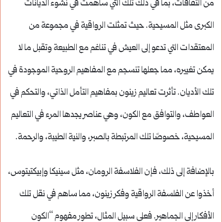
من الثقافات، بما في ذلك تلك التي ساهمت في نشوء الديانات
الكبرى مثل المسيحية. حيث تمثلت الرواقية في مجموعة من
المعتقدات التي تدعو إلى العيش في تناغم مع الطبيعة وتقبل ما لا
يمكن تغييره، مما جعلها تنسجم مع المفاهيم الروحية الموجودة في
تلك الأديان. تأثرت تعاليم زينون بمفاهيم التأمل الذاتي، والتحكم في
العواطف، والتوافق مع الكون، وهي عناصر يجدها المرء في التعاليم
المسيحية، خصوصًا تلك المرتبطة بالصبر، والنية الطيبة، والرحمة.
بالإضافة إلى ذلك، فإن الفلاسفة الرومان، مثل سينيكا وإبيكتيتوس،
أخذوا عن الفلسفة الرواقية وفكر زينون، مما ساهم في نقل تلك
الأفكار إلى الجماهير. فعلى سبيل المثال، تطور مفهوم “الكون