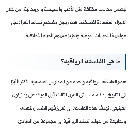
ليشمل مجالات مختلفة مثل الأدب والسياسة والروحانية. من خلال
الأجزاء المتعددة لفلسفته، قدم زينون مفاهيم تساعد الأفراد على
مواجهة التحديات اليومية وتعزيز مفهوم الحياة الأخلاقية.
ما هي الفلسفة الرواقية؟
تعتبر الفلسفة الرواقية واحدة من المدارس الفلسفية الأكثر تأثيرًا
في التاريخ، إذ تأسست في القرن الثالث قبل الميلاد على يد زينون
الفينيقي. تهدف هذه الفلسفة إلى تعزيز فهم الإنسان لنفسه
وللطبيعة من حوله. تستند الرواقية إلى مجموعة من المبادئ