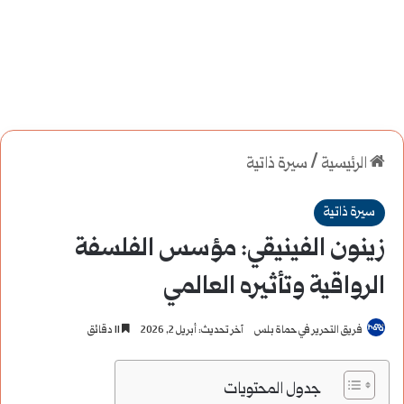
الرئيسية
/
سيرة ذاتية
سيرة ذاتية
زينون الفينيقي: مؤسس الفلسفة
الرواقية وتأثيره العالمي
فريق التحرير في حماة بلس
آخر تحديث: أبريل 2, 2026
11 دقائق
جدول المحتويات