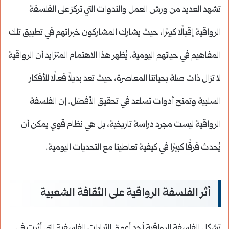
تشهد العديد من ورش العمل والندوات التي تركز على الفلسفة
الرواقية إقبالًا كبيرًا، حيث يشارك المشاركون خبراتهم في تطبيق تلك
المفاهيم في حياتهم اليومية. يُظهر هذا الاهتمام المتزايد أن الرواقية
لا تزال ذات صلة بحياتنا المعاصرة، حيث تعد بديلاً فعالًا للأفكار
السلبية وتمنح أدوات تساعد في تحقيق الأفضل. إن الفلسفة
الرواقية ليست مجرد دراسة تاريخية، بل هي نظام قوي يمكن أن
يُحدث فرقًا كبيرًا في كيفية تعاطينا مع التحديات اليومية.
أثر الفلسفة الرواقية على الثقافة الشعبية
تشكل الفلسفة الرواقية أحد أعمق التيارات الفلسفية التي أثرت في