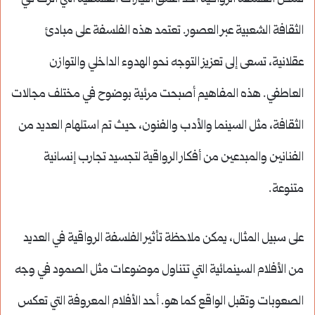
الثقافة الشعبية عبر العصور. تعتمد هذه الفلسفة على مبادئ
عقلانية، تسعى إلى تعزيز التوجه نحو الهدوء الداخلي والتوازن
العاطفي. هذه المفاهيم أصبحت مرئية بوضوح في مختلف مجالات
الثقافة، مثل السينما والأدب والفنون، حيث تم استلهام العديد من
الفنانين والمبدعين من أفكار الرواقية لتجسيد تجارب إنسانية
متنوعة.
على سبيل المثال، يمكن ملاحظة تأثير الفلسفة الرواقية في العديد
من الأفلام السينمائية التي تتناول موضوعات مثل الصمود في وجه
الصعوبات وتقبل الواقع كما هو. أحد الأفلام المعروفة التي تعكس