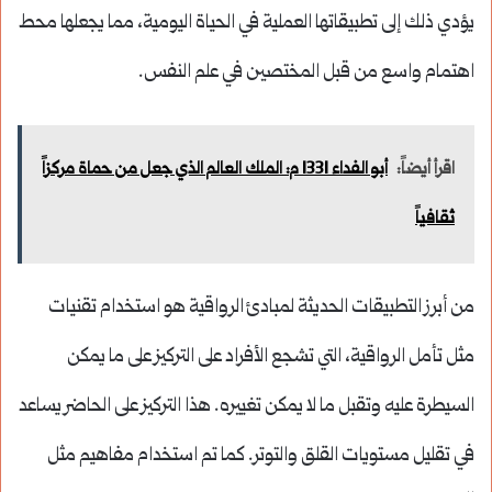
يؤدي ذلك إلى تطبيقاتها العملية في الحياة اليومية، مما يجعلها محط
اهتمام واسع من قبل المختصين في علم النفس.
اقرأ أيضاً:
أبو الفداء 1331 م: الملك العالم الذي جعل من حماة مركزاً
ثقافياً
من أبرز التطبيقات الحديثة لمبادئ الرواقية هو استخدام تقنيات
مثل تأمل الرواقية، التي تشجع الأفراد على التركيز على ما يمكن
السيطرة عليه وتقبل ما لا يمكن تغييره. هذا التركيز على الحاضر يساعد
في تقليل مستويات القلق والتوتر. كما تم استخدام مفاهيم مثل