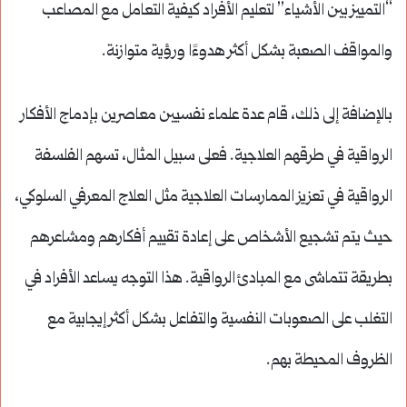
“التمييز بين الأشياء” لتعليم الأفراد كيفية التعامل مع المصاعب
والمواقف الصعبة بشكل أكثر هدوءًا ورؤية متوازنة.
بالإضافة إلى ذلك، قام عدة علماء نفسيين معاصرين بإدماج الأفكار
الرواقية في طرقهم العلاجية. فعلى سبيل المثال، تسهم الفلسفة
الرواقية في تعزيز الممارسات العلاجية مثل العلاج المعرفي السلوكي،
حيث يتم تشجيع الأشخاص على إعادة تقييم أفكارهم ومشاعرهم
بطريقة تتماشى مع المبادئ الرواقية. هذا التوجه يساعد الأفراد في
التغلب على الصعوبات النفسية والتفاعل بشكل أكثر إيجابية مع
الظروف المحيطة بهم.