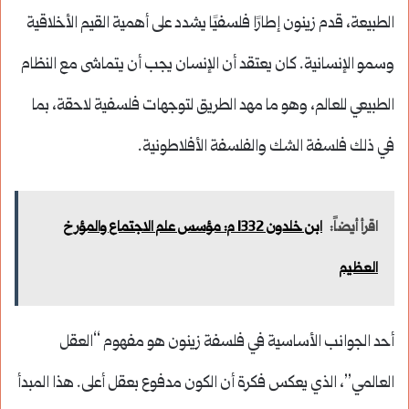
الطبيعة، قدم زينون إطارًا فلسفيًا يشدد على أهمية القيم الأخلاقية
وسمو الإنسانية. كان يعتقد أن الإنسان يجب أن يتماشى مع النظام
الطبيعي للعالم، وهو ما مهد الطريق لتوجهات فلسفية لاحقة، بما
في ذلك فلسفة الشك والفلسفة الأفلاطونية.
اقرأ أيضاً:
ابن خلدون 1332 م: مؤسس علم الاجتماع والمؤرخ
العظيم
أحد الجوانب الأساسية في فلسفة زينون هو مفهوم “العقل
العالمي”، الذي يعكس فكرة أن الكون مدفوع بعقل أعلى. هذا المبدأ