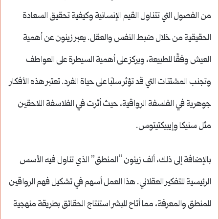
من الفصول التي تتناول القيم الإنسانية وكيفية تحقيق السعادة
الحقيقية من خلال ضبط النفس والعقل. يعبر زينون عن أهمية
العيش وفقًا للطبيعة، ويركز على أهمية السيطرة على العواطف
وتجنب المشتتات التي قد تؤثر سلبًا على حياة الفرد. تعتبر هذه الأفكار
جوهرية في الفلسفة الرواقية، حيث أثرت في الفلاسفة اللاحقين
مثل سنيكا وإيبيكتيتوس.
بالإضافة إلى ذلك، ألف زينون “المنطق” الذي تناول فيه الأسس
الرئيسية للتفكير العقلاني. هذا العمل أسهم في تشكيل فهم الرواقين
للمنطق والمعرفة، مما أتاح للبشر استنتاج الحقائق بطريقة منهجية