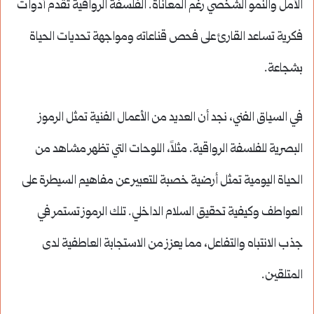
الأمل والنمو الشخصي رغم المعاناة. الفلسفة الرواقية تقدم أدوات
فكرية تساعد القارئ على فحص قناعاته ومواجهة تحديات الحياة
بشجاعة.
في السياق الفني، نجد أن العديد من الأعمال الفنية تمثل الرموز
البصرية للفلسفة الرواقية. مثلاً، اللوحات التي تظهر مشاهد من
الحياة اليومية تمثل أرضية خصبة للتعبير عن مفاهيم السيطرة على
العواطف وكيفية تحقيق السلام الداخلي. تلك الرموز تستمر في
جذب الانتباه والتفاعل، مما يعزز من الاستجابة العاطفية لدى
المتلقين.