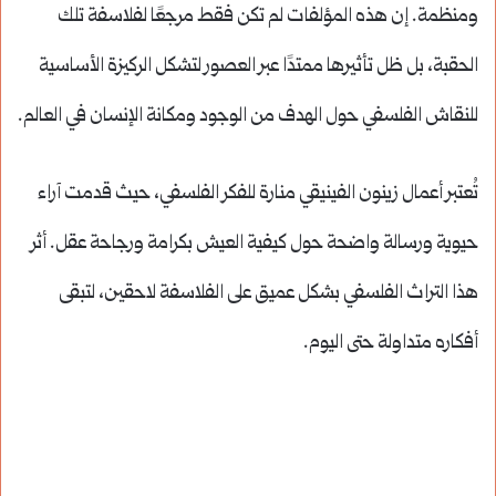
ومنظمة. إن هذه المؤلفات لم تكن فقط مرجعًا لفلاسفة تلك
الحقبة، بل ظل تأثيرها ممتدًا عبر العصور لتشكل الركيزة الأساسية
للنقاش الفلسفي حول الهدف من الوجود ومكانة الإنسان في العالم.
تُعتبر أعمال زينون الفينيقي منارة للفكر الفلسفي، حيث قدمت آراء
حيوية ورسالة واضحة حول كيفية العيش بكرامة ورجاحة عقل. أثر
هذا التراث الفلسفي بشكل عميق على الفلاسفة لاحقين، لتبقى
أفكاره متداولة حتى اليوم.