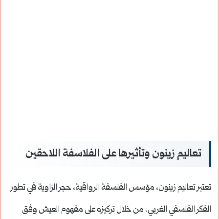
تعاليم زينون وتأثيرها على الفلاسفة اللاحقين
تعتبر تعاليم زينون، مؤسس الفلسفة الرواقية، حجر الزاوية في تطور
الفكر الفلسفي الغربي. من خلال تركيزه على مفهوم العيش وفق