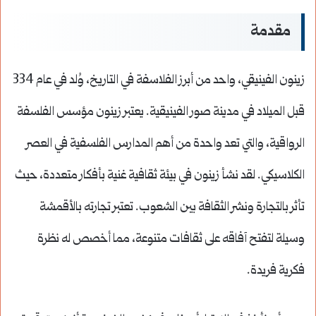
مقدمة
زينون الفينيقي، واحد من أبرز الفلاسفة في التاريخ، وُلد في عام 334
قبل الميلاد في مدينة صور الفينيقية. يعتبر زينون مؤسس الفلسفة
الرواقية، والتي تعد واحدة من أهم المدارس الفلسفية في العصر
الكلاسيكي. لقد نشأ زينون في بيئة ثقافية غنية بأفكار متعددة، حيث
تأثر بالتجارة ونشر الثقافة بين الشعوب. تعتبر تجارته بالأقمشة
وسيلة لتفتح آفاقه على ثقافات متنوعة، مما أخصص له نظرة
فكرية فريدة.