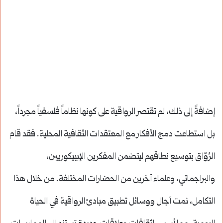
إضافةً إلى ذلك، لم تقتصر الرواقية على كونها نظاماً فلسفياً مجرداً،
بل استطاعت دمج الأفكار مع المعتقدات الثقافية المحلية. فقد قام
الرُوّاق بتوسيع نطاقهم ليتضمن المفكرين الإيبيكوريين،
والبراجماتي، وعلماء آخرين من الحضارات المختلفة. من خلال هذا
التكامل، نمت آجال ووسائل تطبيق مبادئ الرواقية في الحياة