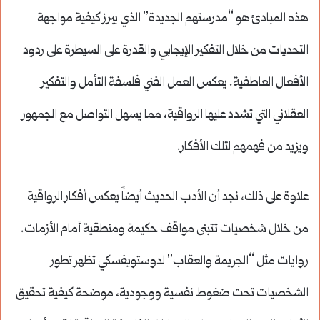
هذه المبادئ هو “مدرستهم الجديدة” الذي يبرز كيفية مواجهة
التحديات من خلال التفكير الإيجابي والقدرة على السيطرة على ردود
الأفعال العاطفية. يعكس العمل الفني فلسفة التأمل والتفكير
العقلاني التي تشدد عليها الرواقية، مما يسهل التواصل مع الجمهور
ويزيد من فهمهم لتلك الأفكار.
علاوة على ذلك، نجد أن الأدب الحديث أيضاً يعكس أفكار الرواقية
من خلال شخصيات تتبنى مواقف حكيمة ومنطقية أمام الأزمات.
روايات مثل “الجريمة والعقاب” لدوستويفسكي تظهر تطور
الشخصيات تحت ضغوط نفسية ووجودية، موضحة كيفية تحقيق