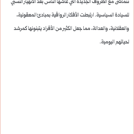
تتماشى مع الظروف الجديدة التي عاشها الناس بعد الانهيار النسبي
للسيادة السياسية. ارتبطت الأفكار الرواقية بمبادئ المعقولية،
والعقلانية، والعدالة، مما جعل الكثير من الأفراد يتبنونها كمرشد
لحياتهم اليومية.