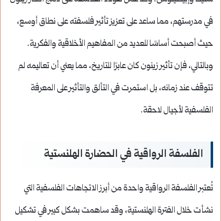
في مدرستهم، مما ساعد على تعزيز تأثير فلسفته على نطاق أوسع،
حيث أصبحت أساسًا للعديد من المفاهيم الأخلاقية والفكرية.
وبالتالي، فإن تأثير زينون كان عابرًا للتاريخ، مما يعني أن تعاليمه لم
تتوقف عند زمانه، بل استمرت في التألق والتأثير على المعرفة
الفلسفية لأجيال لاحقة.
الفلسفة الرواقية في الحضارة الهلنستية
تُعتبر الفلسفة الرواقية واحدة من أبرز الاتجاهات الفلسفية التي
نشأت خلال الفترة الهلنستية، وقد ساهمت بشكل كبير في تشكيل