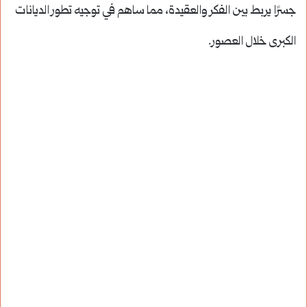
جسرًا يربط بين الفكر والعقيدة، مما ساهم في توجيه تطور الديانات
الكبرى خلال العصور.