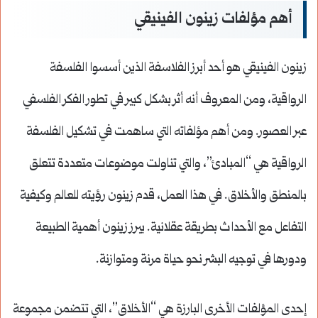
أهم مؤلفات زينون الفينيقي
زينون الفينيقي هو أحد أبرز الفلاسفة الذين أسسوا الفلسفة
الرواقية، ومن المعروف أنه أثر بشكل كبير في تطور الفكر الفلسفي
عبر العصور. ومن أهم مؤلفاته التي ساهمت في تشكيل الفلسفة
الرواقية هي “المبادئ”، والتي تناولت موضوعات متعددة تتعلق
بالمنطق والأخلاق. في هذا العمل، قدم زينون رؤيته للعالم وكيفية
التفاعل مع الأحداث بطريقة عقلانية. يبرز زينون أهمية الطبيعة
ودورها في توجيه البشر نحو حياة مرنة ومتوازنة.
إحدى المؤلفات الأخرى البارزة هي “الأخلاق”، التي تتضمن مجموعة