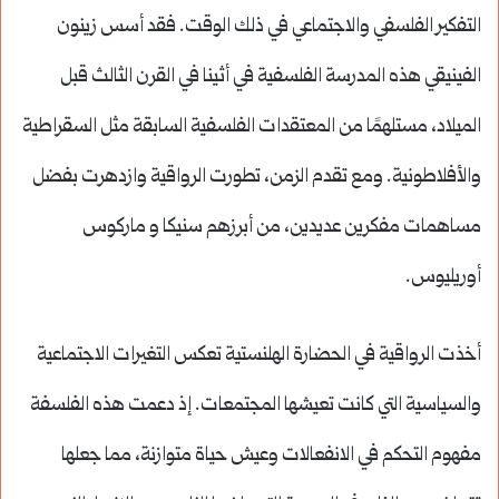
التفكير الفلسفي والاجتماعي في ذلك الوقت. فقد أسس زينون
الفينيقي هذه المدرسة الفلسفية في أثينا في القرن الثالث قبل
الميلاد، مستلهمًا من المعتقدات الفلسفية السابقة مثل السقراطية
والأفلاطونية. ومع تقدم الزمن، تطورت الرواقية وازدهرت بفضل
مساهمات مفكرين عديدين، من أبرزهم سنيكا و ماركوس
أوريليوس.
أخذت الرواقية في الحضارة الهلنستية تعكس التغيرات الاجتماعية
والسياسية التي كانت تعيشها المجتمعات. إذ دعمت هذه الفلسفة
مفهوم التحكم في الانفعالات وعيش حياة متوازنة، مما جعلها