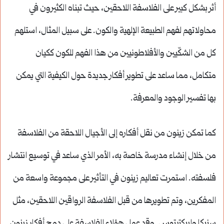
أثر بشكل كبير على الفلاسفة اللاحقين، حيث تبناه الكثيرون في
محاولاتهم لفهم الطبيعة الإلهية والكون. على سبيل المثال، استلهم
كل من الشكّيين والأفلاطونيين من هذا الفهم للكون ككيان
متكامل، مما ساعد على تطوير أفكار جديدة حول الكيفية التي يمكن
بها تفسير الوجود والمعرفة.
كما تمكن زينون من نقل أفكاره إلى الأجيال اللاحقة من الفلاسفة
من خلال إنشاء مدرسة خاصة به، الأمر الذي ساعد في توسيع انتشار
فلسفته. استمرت تعاليم زينون في التأثير على مجموعة واسعة من
المفكرين، وتم تطويرها من قبل الفلاسفة الرواقين اللاحقين، مثل
سنيكا وإبيكتيتوس. وقد عمل هؤلاء الفلاسفة على دمج أفكار زينون