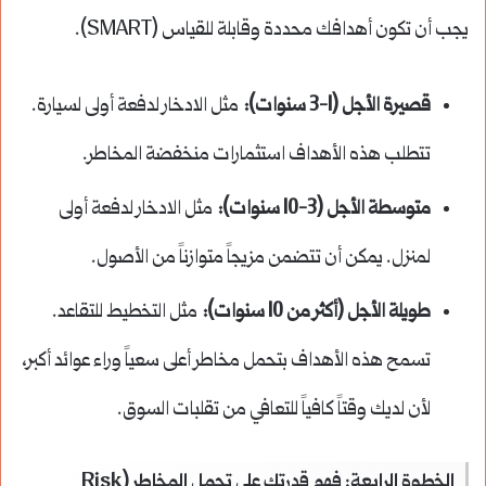
يجب أن تكون أهدافك محددة وقابلة للقياس (SMART).
قصيرة الأجل (1-3 سنوات):
مثل الادخار لدفعة أولى لسيارة.
تتطلب هذه الأهداف استثمارات منخفضة المخاطر.
متوسطة الأجل (3-10 سنوات):
مثل الادخار لدفعة أولى
لمنزل. يمكن أن تتضمن مزيجاً متوازناً من الأصول.
طويلة الأجل (أكثر من 10 سنوات):
مثل التخطيط للتقاعد.
تسمح هذه الأهداف بتحمل مخاطر أعلى سعياً وراء عوائد أكبر،
لأن لديك وقتاً كافياً للتعافي من تقلبات السوق.
الخطوة الرابعة: فهم قدرتك على تحمل المخاطر (Risk