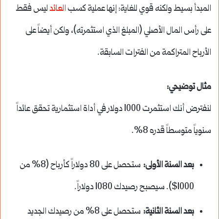
المبدأ بسيط ولكنه قوي للغاية: إنها عملية كسب
العائد
ليس فقط
على رأس المال الأصلي (المبلغ الذي استثمرته)، ولكن أيضاً على
الأرباح المتراكمة من الفترات السابقة.
مثال توضيحي:
لنفترض أنك استثمرت 1000 دولار في أداة استثمارية تحقق عائداً
سنوياً متوسطاً قدره 8%.
بعد السنة الأولى:
ستحصل على 80 دولاراً كأرباح (8% من
1000$). سيصبح رصيدك 1080 دولاراً.
بعد السنة الثانية:
ستحصل على 8% من رصيدك الجديد