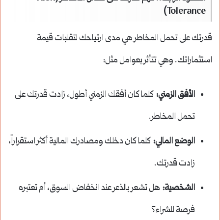
Tolerance)
قدرتك على تحمل المخاطر هي مدى ارتياحك لتقلبات قيمة
استثماراتك. وهي تتأثر بعوامل مثل:
الأفق الزمني:
كلما كان أفقك الزمني أطول، زادت قدرتك على
تحمل المخاطر.
الوضع المالي:
كلما كان دخلك ومصادرك المالية أكثر استقراراً،
زادت قدرتك.
الشخصية:
هل تشعر بالذعر عند انخفاض السوق، أم تعتبره
فرصة للشراء؟