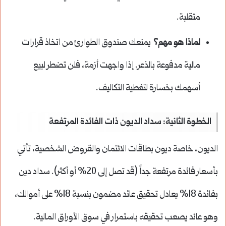
متقلبة.
لماذا هو مهم؟
يمنعك صندوق الطوارئ من اتخاذ قرارات
مالية مدفوعة بالذعر. إذا واجهت أزمة، فلن تضطر لبيع
أسهمك بخسارة لتغطية التكاليف.
الخطوة الثانية: سداد الديون ذات الفائدة المرتفعة
الديون، خاصة ديون بطاقات الائتمان والقروض الشخصية، تأتي
بأسعار فائدة مرتفعة جداً (قد تصل إلى 20% أو أكثر). سداد دين
بفائدة 18% يعادل تحقيق عائد مضمون بنسبة 18% على أموالك،
وهو عائد يصعب تحقيقه باستمرار في سوق الأوراق المالية.