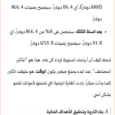
(1080 دولاراً)، أي 86.4 دولاراً. سيصبح رصيدك 1166.4
دولاراً.
بعد السنة الثالثة:
ستحصل على 8% من 1166.4 دولاراً، أي
93.31 دولاراً. سيصبح رصيدك 1259.71 دولاراً.
لاحظ كيف أن أرباحك السنوية تزداد كل عام. هذا هو “التأثير
المضاعف”. عند البدء بمبلغ صغير، يكون
الوقت
هو حليفك الأكبر.
كلما بدأت مبكراً، زادت الفترة الزمنية التي تمنحها لأموالك لتنمو
بشكل أسي.
3. بناء الثروة وتحقيق الأهداف المالية