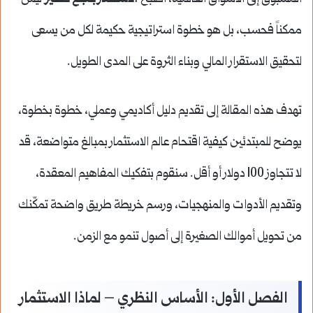
ممكناً فحسب، بل هو خطوة استراتيجية حكيمة لكل من يسعى
لتحقيق الاستقرار المالي وبناء الثروة على المدى الطويل.
تهدف هذه المقالة إلى تقديم دليل أكاديمي وعملي، خطوة بخطوة،
يوضح للمبتدئين كيفية اقتحام عالم الاستثمار بمبالغ متواضعة، قد
لا تتجاوز 100 دولار أو أقل. سنقوم بتفكيك المفاهيم المعقدة،
وتقديم الأدوات والمنهجيات، ورسم خريطة طريق واضحة تمكّنك
من تحويل أموالك الصغيرة إلى أصول تنمو مع الزمن.
الفصل الأول: الأساس النظري – لماذا الاستثمار