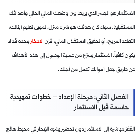
الاستثمار هو الجسر الذي يربط بين وضعك المالي الحالي وأهدافك
المستقبلية. سواء كان هدفك هو شراء منزل، تمويل تعليم أبنائك،
التقاعد المريح، أو تحقيق الاستقلال المالي، فإن
الادخار
وحده قد لا
يكون كافياً. الاستثمار يسرّع من عملية الوصول إلى هذه الأهداف
عن طريق جعل أموالك تعمل من أجلك.
الفصل الثاني: مرحلة الإعداد – خطوات تمهيدية
حاسمة قبل الاستثمار
القفز مباشرة إلى الاستثمار دون تحضير يشبه الإبحار في محيط هائج