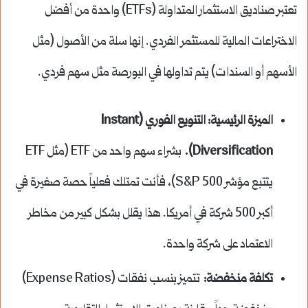
تعتبر صناديق الاستثمار المتداولة (ETFs) واحدة من أفضل
الاختراعات المالية للمستثمر الفردي. إنها سلة من الأصول (مثل
الأسهم أو السندات) يتم تداولها في البورصة مثل سهم فردي.
الميزة الرئيسية: التنويع الفوري (Instant
Diversification).
بشراء سهم واحد من ETF (مثل ETF
يتتبع مؤشر S&P 500)، فأنت تمتلك فعلياً حصة صغيرة في
أكبر 500 شركة في أمريكا. هذا يقلل بشكل كبير من مخاطر
الاعتماد على شركة واحدة.
تكلفة منخفضة:
تتميز بنسب نفقات (Expense Ratios)