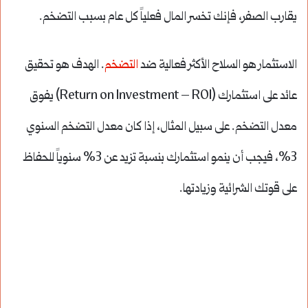
يقارب الصفر، فإنك تخسر المال فعلياً كل عام بسبب التضخم.
الاستثمار هو السلاح الأكثر فعالية ضد
التضخم
. الهدف هو تحقيق
عائد على استثمارك (Return on Investment – ROI) يفوق
معدل التضخم. على سبيل المثال، إذا كان معدل التضخم السنوي
3%، فيجب أن ينمو استثمارك بنسبة تزيد عن 3% سنوياً للحفاظ
على قوتك الشرائية وزيادتها.