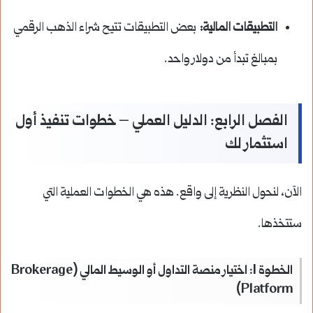
التطبيقات المالية:
بعض التطبيقات تتيح شراء الذهب الرقمي
بمبالغ تبدأ من دولار واحد.
الفصل الرابع: الدليل العملي – خطوات تنفيذ أول
استثمار لك
الآن، لنحول النظرية إلى واقع. هذه هي الخطوات العملية التي
ستتخذها.
الخطوة 1: اختيار منصة التداول أو الوسيط المالي (Brokerage
Platform)