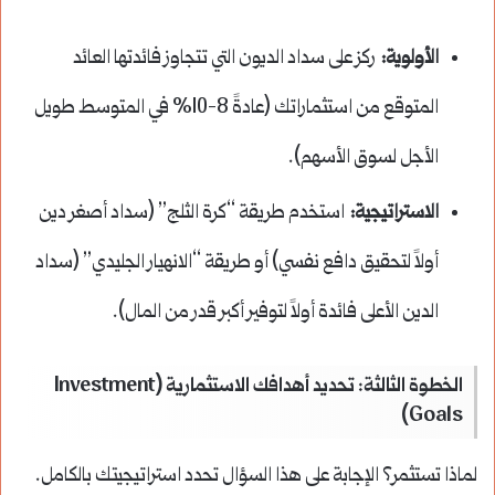
الأولوية:
ركز على سداد الديون التي تتجاوز فائدتها العائد
المتوقع من استثماراتك (عادةً 8-10% في المتوسط طويل
الأجل لسوق الأسهم).
الاستراتيجية:
استخدم طريقة “كرة الثلج” (سداد أصغر دين
أولاً لتحقيق دافع نفسي) أو طريقة “الانهيار الجليدي” (سداد
الدين الأعلى فائدة أولاً لتوفير أكبر قدر من المال).
الخطوة الثالثة: تحديد أهدافك الاستثمارية (Investment
Goals)
لماذا تستثمر؟ الإجابة على هذا السؤال تحدد استراتيجيتك بالكامل.