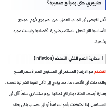
ضروري حتى بمبالغ صغيرة؟
قبل الغوص في الجانب العملي، من الضروري فهم المبادئ
الأساسية التي تجعل الاستثمار ضرورة اقتصادية وليست مجرد
رفاهية.
1. محاربة العدو الخفي: التضخم (Inflation)
التضخم
هو الارتفاع المستمر في المستوى العام لأسعار السلع
والخدمات في اقتصاد ما، مما يؤدي إلى تآكل القوة الشرائية للعملة.
بعبارة أبسط، المئة دولار التي تملكها اليوم ستشتري سلعاً أقل في
المستقبل. إذا احتفظت بأموالك نقداً أو في حساب بنكي بعائد