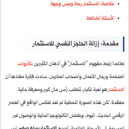
خلاصة: الاستثمار رحلة وليس وجهة
الأسئلة الشائعة
مقدمة: إزالة الحاجز النفسي للاستثمار
لطالما ارتبط مفهوم “الاستثمار” في أذهان الكثيرين
بالثروات
الضخمة ورجال الأعمال وأصحاب الملايين. سادت فكرة مفادها أن
الاستثمار
هو لعبة للكبار، تتطلب رأس مال كبير ومعرفة مالية
معقدة. لكن هذه الصورة النمطية لم تعد تعكس الواقع في العصر
الرقمي الحديث. اليوم، وبفضل التكنولوجيا المالية والوصول غير
المسبوق إلى الأسواق العالمية، أصبح
الاستثمار بمبلغ صغير
ليس