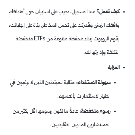
كيف تعمل؟
عند التسجيل، تجيب على استبيان حول أهدافك
وأفقك الزمني وقدرتك على تحمل المخاطر. بناءً على إجاباتك،
يقوم الروبوت ببناء محفظة متنوعة من ETFs منخفضة
التكلفة وإدارتها لك.
المزايا:
سهولة الاستخدام:
مثالية للمبتدئين الذين لا يرغبون في
اختيار الاستثمارات بأنفسهم.
رسوم منخفضة:
عادةً ما تكون رسومها أقل بكثير من
المستشارين الماليين التقليديين.