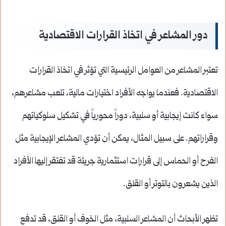
دور المشاعر في اتخاذ القرارات الاقتصادية
تعتبر المشاعر من العوامل الرئيسية التي تؤثر في اتخاذ القرارات
الاقتصادية. فعندما يواجه الأفراد اختيارات مالية، تلعب مشاعرهم،
سواء كانت إيجابية أو سلبية، دوراً محورياً في تشكيل سلوكياتهم
وقراراتهم. على سبيل المثال، يمكن أن تؤدي المشاعر الإيجابية مثل
الفرح أو الحماس إلى قرارات استثمارية جريئة قد تفتقر إليها الأفراد
الذين يشعرون بالتوتر أو القلق.
تظهر الأبحاث أن المشاعر السلبية، مثل الخوف أو القلق، قد تدفع