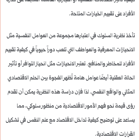
كيفية تأثير الصدمات النفسية أو التجارب الفاشلة السابقة على قدرة
الأفراد على تقييم الخيارات المتاحة.
تأخذ نظرية السلوك في اعتبارها مجموعة من العوامل النفسية مثل
الانحيازات المعرفية والعواطف التي تلعب دوراً حيوياً في كيفية تقييم
الأفراد للمخاطر والمنافع. تعتبر الانحيازات مثل انحياز التوافر أو تأثير
الحالة العقلية أيضًا عوامل هامة تُظهر الفجوة بين الحلم الاقتصادي
المثالي والواقع النفسي. لذا فإن دراسة هذه النظرية يمكن أن تقدم
رؤى قيمة نحو فهم الأمور الاقتصادية من منظور سلوكي، مما
يساعد على توضيح كيفية تداخل الاقتصاد مع علم النفس في تشكيل
القرارات الاقتصادية.