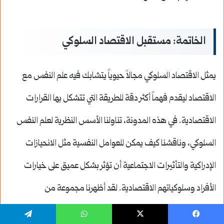
الخاتمة: مستقبل الاقتصاد السلوكي
يمثل الاقتصاد السلوكي مجالاً حيوياً يتشابك فيه علم النفس مع
الاقتصاد ليقدم فهماً أكثر دقة للطريقة التي تتشكل بها القرارات
الاقتصادية. في هذه المدونة، تناولنا الأسس النظرية لعلم النفس
السلوكي، وناقشنا كيف يمكن للعوامل النفسية مثل الانحيازات
الإدراكية والتأثيرات الاجتماعية أن تؤثر بشكل عميق على خيارات
الأفراد وسلوكياتهم الاقتصادية. لقد أظهرنا مجموعة من
الممارسات التي تكشف عن الآثار المترتبة على هذه الانحيازات في
يسبوك
‫X
واتساب
تيلقرام