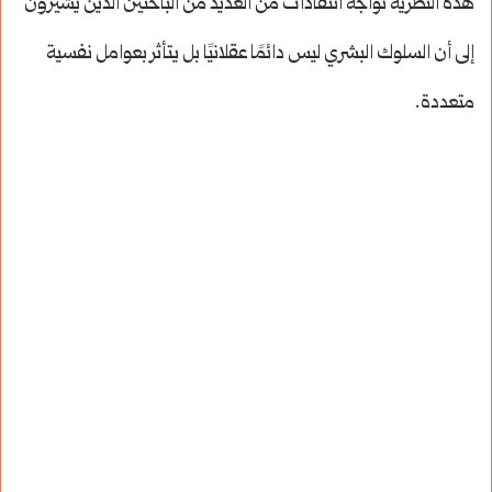
هذه النظرية تواجه انتقادات من العديد من الباحثين الذين يشيرون
إلى أن السلوك البشري ليس دائمًا عقلانيًا بل يتأثر بعوامل نفسية
متعددة.