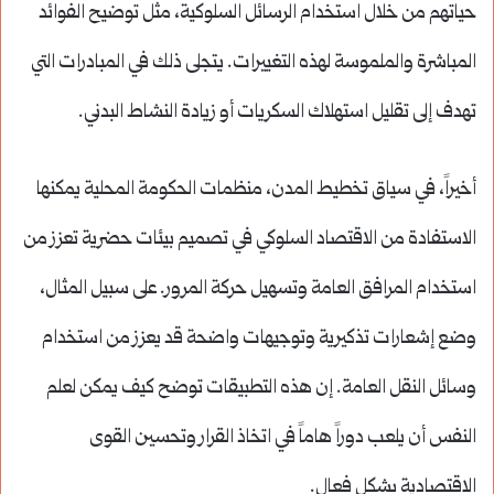
حياتهم من خلال استخدام الرسائل السلوكية، مثل توضيح الفوائد
المباشرة والملموسة لهذه التغييرات. يتجلى ذلك في المبادرات التي
تهدف إلى تقليل استهلاك السكريات أو زيادة النشاط البدني.
أخيراً، في سياق تخطيط المدن، منظمات الحكومة المحلية يمكنها
الاستفادة من الاقتصاد السلوكي في تصميم بيئات حضرية تعزز من
استخدام المرافق العامة وتسهيل حركة المرور. على سبيل المثال،
وضع إشعارات تذكيرية وتوجيهات واضحة قد يعزز من استخدام
وسائل النقل العامة. إن هذه التطبيقات توضح كيف يمكن لعلم
النفس أن يلعب دوراً هاماً في اتخاذ القرار وتحسين القوى
الاقتصادية بشكل فعال.