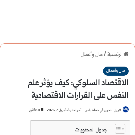
الرئيسية
/
مال وأعمال
مال وأعمال
الاقتصاد السلوكي: كيف يؤثر علم
النفس على القرارات الاقتصادية
فريق التحرير في حماة بلس
آخر تحديث: أبريل 2, 2026
11 دقائق
جدول المحتويات