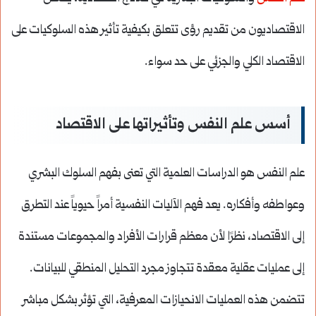
الاقتصاديون من تقديم رؤى تتعلق بكيفية تأثير هذه السلوكيات على
الاقتصاد الكلي والجزئي على حد سواء.
أسس علم النفس وتأثيراتها على الاقتصاد
علم النفس هو الدراسات العلمية التي تعنى بفهم السلوك البشري
وعواطفه وأفكاره. يعد فهم الآليات النفسية أمراً حيوياً عند التطرق
إلى الاقتصاد، نظرًا لأن معظم قرارات الأفراد والمجموعات مستندة
إلى عمليات عقلية معقدة تتجاوز مجرد التحليل المنطقي للبيانات.
تتضمن هذه العمليات الانحيازات المعرفية، التي تؤثر بشكل مباشر