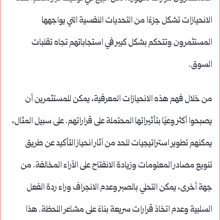
الانحيازات تشكل جزءًا من التحديات النفسية التي يواجهها
المستثمرون وتتحكم بشكل كبير في استجاباتهم تجاه تقلبات
السوق.
من خلال فهم هذه الانحيازات المعرفية، يمكن للمستثمرين أن
يصبحوا أكثر وعيًا بتأثيراتها المحتملة على قراراتهم. على سبيل المثال،
يمكنهم تطوير استراتيجيات للحد من آثار انحياز التأكيد عن طريق
تنويع مصادر المعلومات وزيادة الانفتاح على الآراء المخالفة. من
جهة أخرى، يمكن التحلي بالصبر وعدم الانجراف وراء ردة الفعل
السلبية وعدم اتخاذ قرارات سريعة بناءً على مشاعر اللحظة. هذا