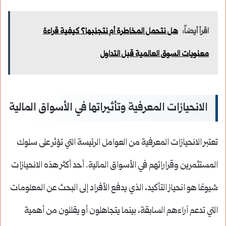
اقرأ أيضاً:
هل نتحمل المخاطرة أم نتجنبها؟ كيفية قراءة
معنويات السوق العالمية قبل التداول
الانحيازات المعرفية وتأثيراتها في الأسواق المالية
تعتبر الانحيازات المعرفية من العوامل الرئيسة التي تؤثر على سلوك
المستثمرين وقراراتهم في الأسواق المالية. أحد أكثر هذه الانحيازات
شيوعًا هو انحياز التأكيد، الذي يدفع الأفراد إلى البحث عن المعلومات
التي تدعم آراءهم السابقة، بينما يتجاهلون أو يقللون من أهمية