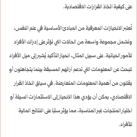
على كيفية اتخاذ القرارات الاقتصادية.
تُعتبر الانحيازات المعرفية من المبادئ الأساسية في علم النفس،
وتشمل مجموعة واسعة من الحالات التي تؤثر على إدراك الأفراد
للأمور الحياتية. على سبيل المثال، انحياز التأكيد يُشير إلى ميل الأفراد
للبحث عن المعلومات التي تدعم آرائهم المسبقة بينما يتجاهلون أو
يقللون من أهمية المعلومات المتعارضة. في سياق اتخاذ القرار
الاقتصادي، يمكن أن يؤدي هذا الانحياز إلى الاستثمارات السيئة أو
اختيار المنتجات غير المناسبة، مما يؤثر سلبًا على النتائج المالية
للأفراد.