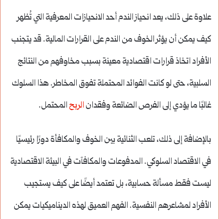
علاوة على ذلك، يعد انحياز الندم أحد الانحيازات المعرفية التي تُظهر
كيف يمكن أن يؤثر الخوف من الندم على القرارات المالية. قد يتجنب
الأفراد اتخاذ قرارات اقتصادية معينة بسبب مخاوفهم من النتائج
السلبية، حتى لو كانت الفوائد المحتملة تفوق المخاطر. هذا السلوك
غالبًا ما يؤدي إلى الفرص الضائعة وفقدان
الربح
المحتمل.
بالإضافة إلى ذلك، تلعب الثنائية بين الخوف والمكافأة دورًا رئيسيًا
في الاقتصاد السلوكي. المدفوعات والمكافآت في البيئة الاقتصادية
ليست فقط مسألة حسابية، بل تعتمد أيضًا على كيف يستجيب
الأفراد لمشاعرهم النفسية. الفهم العميق لهذه الديناميكيات يمكن