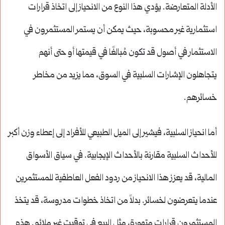
الأدلة المتعارضة. يؤدي هذا النوع من الانحياز إلى اتخاذ قرارات
استثمارية غير محسوبة، حيث يمكن أن يستمر المستثمرون في
الاستثمار في أصول قد تكون مُبالغًا في قيمتها أو حتى أنهم
يتجاهلون الإشارات السلبية في السوق، مما يزيد من مخاطر
خسائرهم.
أما انحياز السلبية، فيشير إلى الميل الطبيعي للأفراد إلى إعطاء وزن أكبر
للأحداث السلبية مقارنة بالأحداث الإيجابية. في سياق الأسواق
المالية، قد يعزز هذا الانحياز من ردود الفعل العاطفية للمستثمرين
عندما يتعرضون لخسائر. بدلاً من اتخاذ خطوات مدروسة، قد يتخذ
المستثمرون قرارات متهورة، مثل البيع في توقيت غير ملائم. هذه