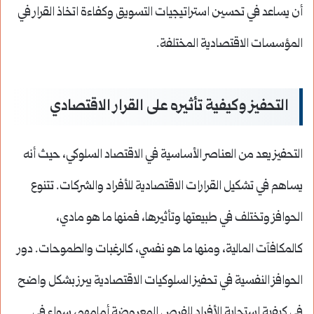
أن يساعد في تحسين استراتيجيات التسويق وكفاءة اتخاذ القرار في
المؤسسات الاقتصادية المختلفة.
التحفيز وكيفية تأثيره على القرار الاقتصادي
التحفيز يعد من العناصر الأساسية في الاقتصاد السلوكي، حيث أنه
يساهم في تشكيل القرارات الاقتصادية للأفراد والشركات. تتنوع
الحوافز وتختلف في طبيعتها وتأثيرها، فمنها ما هو مادي،
كالمكافآت المالية، ومنها ما هو نفسي، كالرغبات والطموحات. دور
الحوافز النفسية في تحفيز السلوكيات الاقتصادية يبرز بشكل واضح
في كيفية استجابة الأفراد للفرص المعروضة أمامهم، سواء في