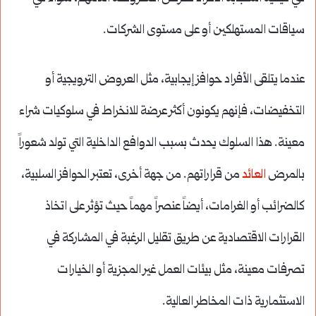
سياقات المستهلكين أو على مستوى الشركات.
عندما يتلقى الأفراد حوافز إيجابية، مثل العروض الترويجية أو
التخفيضات، فإنهم يكونون أكثر عرضة للانخراط في سلوكيات شراء
معينة. هذا السلوك يحدث بسبب الدوافع الداخلية التي تولد شعوراً
بالمرض
العائد
من قراراتهم. من جهة أخرى، تعتبر الحوافز السلبية،
كالضرائب أو الغرامات، أيضاً عنصراً مهماً حيث تؤثر على اتخاذ
القرارات الاقتصادية عن طريق تقليل الرغبة في المشاركة في
تصرفات معينة، مثل بيئات العمل غير المجزية أو الخيارات
الاستثمارية ذات المخاطر العالية.