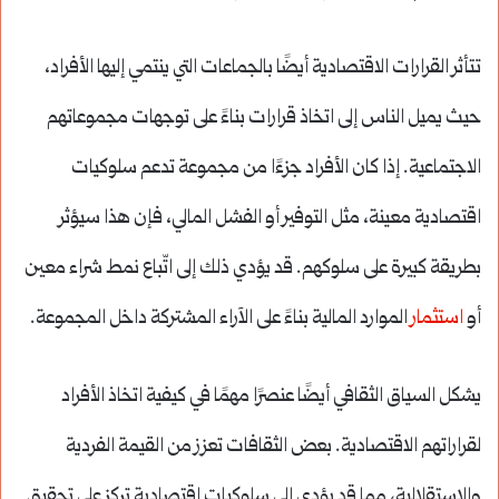
تتأثر القرارات الاقتصادية أيضًا بالجماعات التي ينتمي إليها الأفراد،
حيث يميل الناس إلى اتخاذ قرارات بناءً على توجهات مجموعاتهم
الاجتماعية. إذا كان الأفراد جزءًا من مجموعة تدعم سلوكيات
اقتصادية معينة، مثل التوفير أو الفشل المالي، فإن هذا سيؤثر
بطريقة كبيرة على سلوكهم. قد يؤدي ذلك إلى اتّباع نمط شراء معين
أو
استثمار
الموارد المالية بناءً على الآراء المشتركة داخل المجموعة.
يشكل السياق الثقافي أيضًا عنصرًا مهمًا في كيفية اتخاذ الأفراد
لقراراتهم الاقتصادية. بعض الثقافات تعزز من القيمة الفردية
والاستقلالية، مما قد يؤدي إلى سلوكيات اقتصادية تركز على تحقيق