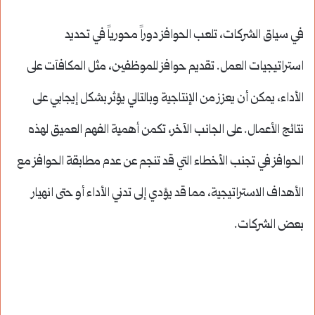
في سياق الشركات، تلعب الحوافز دوراً محورياً في تحديد
استراتيجيات العمل. تقديم حوافز للموظفين، مثل المكافآت على
الأداء، يمكن أن يعزز من الإنتاجية وبالتالي يؤثر بشكل إيجابي على
نتائج الأعمال. على الجانب الآخر، تكمن أهمية الفهم العميق لهذه
الحوافز في تجنب الأخطاء التي قد تنجم عن عدم مطابقة الحوافز مع
الأهداف الاستراتيجية، مما قد يؤدي إلى تدني الأداء أو حتى انهيار
بعض الشركات.