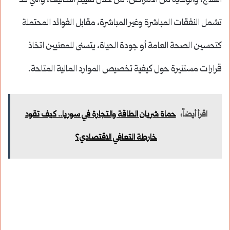
العلاج، والوقاية من الأمراض. من خلال تقييم التكاليف، والتي قد
تشمل النفقات المباشرة وغير المباشرة، مقابل الفوائد المحتملة
كتحسين الصحة العامة أو جودة الحياة، يتسنى للمعنيين اتخاذ
قرارات مستنيرة حول كيفية تخصيص الموارد المالية المتاحة.
اقرأ أيضاً:
حماة شريان الطاقة والتجارة في سوريا.. كيف تقود
خارطة التعافي الاقتصادي؟