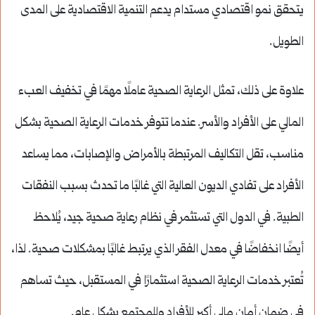
يتحقق نمو اقتصادي مستدام يدعم التنمية الاقتصادية على المدى
الطويل.
علاوة على ذلك، تمثل الرعاية الصحية عاملًا مهمًا في تخفيف العبء
المالي على الأفراد والأسر. عندما تتوفر خدمات الرعاية الصحية بشكل
مناسب، تقل التكاليف المرتبطة بالأمراض والإصابات، مما يساعد
الأفراد على تفادي الديون العالية التي غالبًا ما تحدث بسبب النفقات
الطبية. في الدول التي تستثمر في نظام رعاية صحية جيد، يُلاحظ
أيضًا انخفاضًا في معدل الفقر الذي يرتبط غالبًا بمشكلات صحية. لذا،
تُعتبر خدمات الرعاية الصحية استثمارًا في المستقبل، حيث تساهم
في ضمان أمان مالي أكبر للأفراد وللمجتمع بشكل عام.