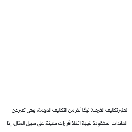
تعتبر تكاليف الفرصة نوعًا آخر من التكاليف المهمة، وهي تعبر عن
العائدات المفقودة نتيجة اتخاذ قرارات معينة. على سبيل المثال، إذا