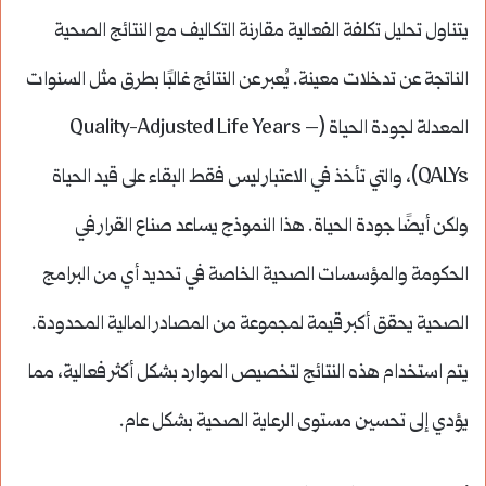
يتناول تحليل تكلفة الفعالية مقارنة التكاليف مع النتائج الصحية
الناتجة عن تدخلات معينة. يُعبر عن النتائج غالبًا بطرق مثل السنوات
المعدلة لجودة الحياة (Quality-Adjusted Life Years –
QALYs)، والتي تأخذ في الاعتبار ليس فقط البقاء على قيد الحياة
ولكن أيضًا جودة الحياة. هذا النموذج يساعد صناع القرار في
الحكومة والمؤسسات الصحية الخاصة في تحديد أي من البرامج
الصحية يحقق أكبر قيمة لمجموعة من المصادر المالية المحدودة.
يتم استخدام هذه النتائج لتخصيص الموارد بشكل أكثر فعالية، مما
يؤدي إلى تحسين مستوى الرعاية الصحية بشكل عام.