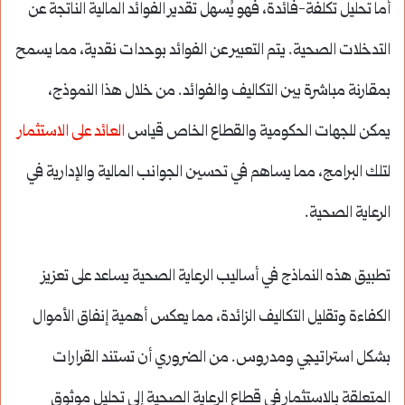
أما تحليل تكلفة-فائدة، فهو يُسهل تقدير الفوائد المالية الناتجة عن
التدخلات الصحية. يتم التعبير عن الفوائد بوحدات نقدية، مما يسمح
بمقارنة مباشرة بين التكاليف والفوائد. من خلال هذا النموذج،
يمكن للجهات الحكومية والقطاع الخاص قياس
العائد على الاستثمار
لتلك البرامج، مما يساهم في تحسين الجوانب المالية والإدارية في
الرعاية الصحية.
تطبيق هذه النماذج في أساليب الرعاية الصحية يساعد على تعزيز
الكفاءة وتقليل التكاليف الزائدة، مما يعكس أهمية إنفاق الأموال
بشكل استراتيجي ومدروس. من الضروري أن تستند القرارات
المتعلقة بالاستثمار في قطاع الرعاية الصحية إلى تحليل موثوق