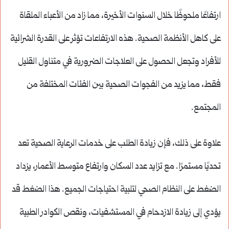
ارتفاعًا ملحوظًا خلال السنوات الأخيرة، مما زاد من الأعباء الملقاة
على كاهل الأنظمة الصحية. هذه الارتفاعات تؤثر على القدرة الشرائية
للأفراد وتجعل الحصول على العلاجات الضرورية في متناول القليل
فقط، مما يزيد من الفجوات الصحية بين الفئات المختلفة من
المجتمع.
علاوة على ذلك، فإن زيادة الطلب على خدمات الرعاية الصحية تعد
تحديًا مستمرًا. مع تزايد عدد السكان وارتفاع متوسط الأعمار، يزداد
الضغط على النظام الصحي لتلبية احتياجات الجميع. هذا الضغط قد
يؤدي إلى زيادة الازدحام في المستشفيات، ونقص الكوادر الطبية