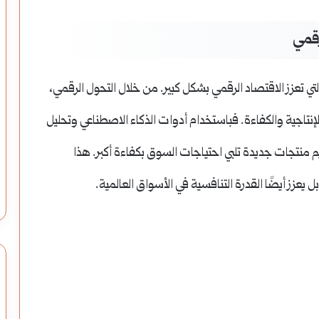
رقمي
تي تعزز الاقتصاد الرقمي بشكل كبير. من خلال التحول الرقمي،
جية والكفاءة. فباستخدام أدوات الذكاء الاصطناعي وتحليل
يم منتجات جديدة تلبي احتياجات السوق بكفاءة أكبر. هذا
 يعزز أيضًا القدرة التنافسية في الأسواق العالمية.