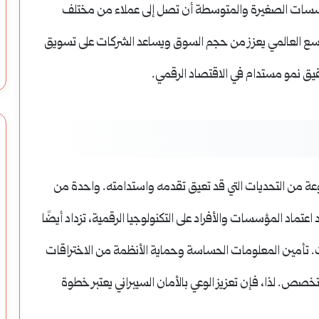
لمؤسسات الصغيرة والمتوسطة أن تصل إلى عملاء من مختلف
التوسع العالمي يعزز من حجم السوق ويساعد الشركات على تسويق
حقيق نمو مستدام في الاقتصاد الرقمي.
جموعة من التحديات التي قد تعيق تقدمه واستدامته. واحدة من
 اعتماد المؤسسات والأفراد على التكنولوجيا الرقمية، تزداد أيضًا
نات. تأمين المعلومات الحساسة وحماية الأنظمة من الاختراقات
خصص. لذا، فإن تعزيز الوعي بالأمان السيبراني يعتبر خطوة