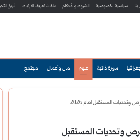
بنا
سياسية الخصوصية
الشروط والأحكام
ملفات تعريف الارتباط
فريق التحر
غرافيا
سيرة ذاتية
علوم
مال وأعمال
مجتمع
ص وتحديات المستقبل لعام 2026
 فرص وتحديات المستقبل