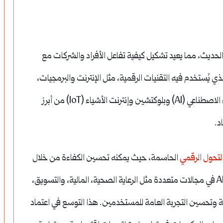
لحديث، مما يعيد تشكيل كيفية تفاعل الأفراد والشركات مع
الذي يُستخدم فيه التقنيات الرقمية، مثل الإنترنت والبرمجيات،
في إنتاج وتوزيع واستثمار السلع والخدمات. يُعد الذكاء الاصطناعي (AI) وبلوكتشين وإنترنت الأشياء (IoT) من أبرز
د.
لتحول الرقمي
الحاسمة، حيث يمكنه تحسين الكفاءة من خلال
التعلم الآلي والتحليل المتقدم للبيانات. يُمكن استخدام AI في مجالات متعددة مثل الرعاية الصحية، المالية، والتسويق،
ة وتحسين التجربة العامة للمستخدمين. هذا التوسع في اعتماد