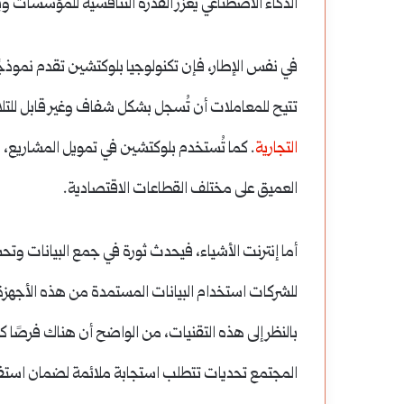
الذكاء الاصطناعي يعزز القدرة التنافسية للمؤسسات 
في نفس الإطار، فإن تكنولوجيا بلوكتشين تقدم نموذجًا 
تتيح للمعاملات أن تُسجل بشكل شفاف وغير قابل للتلا
التجارية
. كما تُستخدم بلوكتشين في تمويل المشاريع، و
العميق على مختلف القطاعات الاقتصادية.
أما إنترنت الأشياء، فيحدث ثورة في جمع البيانات وتح
للشركات استخدام البيانات المستمدة من هذه الأجهزة ل
بالنظر إلى هذه التقنيات، من الواضح أن هناك فرصًا كبير
المجتمع تحديات تتطلب استجابة ملائمة لضمان استفا