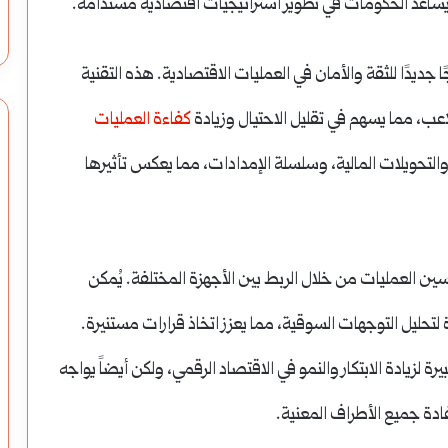
ويساعد الحكومات في تطوير استراتيجيات اقتصادية مستدامة.
جديدًا للثقة والأمان في العمليات الاقتصادية. هذه التقنية
عب، مما يسهم في تقليل الاحتيال وزيادة
كفاءة العمليات
التحويلات المالية، وسلسلة الإمدادات، مما يعكس تأثيرها
سين العمليات من خلال الربط بين الأجهزة المختلفة. يُمكن
تحليل التوجهات السوقية، مما يعزز اتخاذ قرارات مستنيرة.
ة لزيادة الابتكار والنمو في الاقتصاد الرقمي، ولكن أيضاً يواجه
دة جميع الأطراف المعنية.