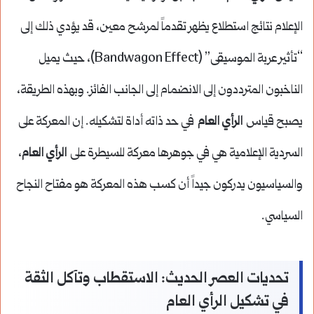
الإعلام نتائج استطلاع يظهر تقدماً لمرشح معين، قد يؤدي ذلك إلى
“تأثير عربة الموسيقى” (Bandwagon Effect)، حيث يميل
الناخبون المترددون إلى الانضمام إلى الجانب الفائز. وبهذه الطريقة،
يصبح قياس
الرأي العام
في حد ذاته أداة لتشكيله. إن المعركة على
السردية الإعلامية هي في جوهرها معركة للسيطرة على
الرأي العام
،
والسياسيون يدركون جيداً أن كسب هذه المعركة هو مفتاح النجاح
السياسي.
تحديات العصر الحديث: الاستقطاب وتآكل الثقة
في تشكيل الرأي العام