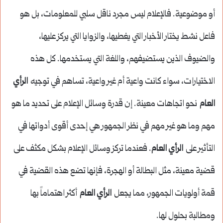
أو موضوعية. فالإعلام ليس مجرد ناقل سلبي للمعلومات، بل هو
فاعل نشط يختار الأخبار التي يغطيها، والزوايا التي يركز عليها،
والضيوف الذين يستضيفهم، واللغة التي يستخدمها. كل هذه
الاختيارات، سواء كانت واعية أم غير واعية، تساهم في توجيه
الرأي
العام
نحو اتجاهات معينة. إن قدرة وسائل الإعلام على تحديد ما هو
مهم وما هو غير مهم في نظر الجمهور هي إحدى أقوى أدواتها في
التأثير على
الرأي العام
. فعندما تركز وسائل الإعلام بشكل مكثف على
قضية معينة، مثل البطالة أو الهجرة، فإنها تضع هذه القضية في
قمة أولويات الجمهور، مما يجعل
الرأي العام
أكثر اهتماماً بها
ومطالبة بحلول لها.