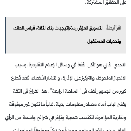
على الحقائق المشتركة.
اقرأ أيضاً:
التسويق المؤثر: إستراتيجيات بناء الثقة، قياس العائد،
وتحديات المستقبل
التحدي الثاني هو تآكل الثقة في وسائل الإعلام التقليدية. بسبب
الانحياز الملحوظ، والتركيز على الإثارة، وانتشار الأخطاء، فقد قطاع
كبير من الجمهور ثقته في “السلطة الرابعة”. هذا الفراغ في الثقة
يفتح الباب أمام مصادر معلومات بديلة، غالباً ما تكون غير موثوقة
ونظرية المؤامرة، لتكتسب شعبية وتؤثر في شرائح واسعة من
الرأي