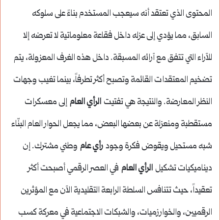
المحتوى الذي تعتقد أنه سيعجب المستخدم بناءً على سلوكه
السابق، مما يؤدي إلى عزله داخل فقاعة معلوماتية لا تعرضه إلا
للآراء التي تتفق مع آرائه المسبقة. داخل هذه الغرف المعزولة، يتم
تضخيم المعتقدات القائمة وتصبح أكثر تطرفاً، بينما تغيب وجهات
النظر المعارضة. والنتيجة هي تفتيت
الرأي العام
إلى معسكرات
مستقطبة ومنعزلة عن بعضها البعض، مما يجعل الحوار العام البنّاء
شبه مستحيل ويقوض فكرة وجود
رأي عام
وطني مشترك. إن
ديناميكيات تشكيل
الرأي العام
في العصر الرقمي أصبحت أكثر
تعقيداً، حيث تتنافس السلطة الرابعة التقليدية الآن مع المؤثرين
الرقميين، والخوارزميات، والشبكات الاجتماعية في معركة كسب