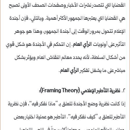
القضايا التي تتصدر نشرات الأخبار وصفحات الصحف الأولى تصبح
هي القضايا التي يعتبرها الجمهور الأكثر أهمية. وبالتالي، فإن أجندة
الإعلام تتحول بمرور الوقت إلى أجندة الجمهور، وهذا هو جوهر
التأثير على أولويات
الرأي العام
. إن التحكم في الأجندة هو شكل قوي
من أشكال السلطة، لأنه يحدد معالم النقاش العام ويؤثر بشكل
مباشر على ما يشغل تفكير
الرأي العام
.
٢.
نظرية التأطير الإعلامي (Framing Theory):
إذا كانت نظرية وضع الأجندة تتعلق بـ “ماذا نفكر فيه”، فإن نظرية
التأطير تتعلق بـ “كيف نفكر فيه”. التأطير هو عملية اختيار بعض