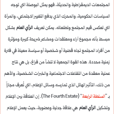
المجتمعات الديمقراطية والحديثة، فهو يمثل البوصلة التي توجه
السياسات الحكومية، والمحرك الذي يدفع التغيير الاجتماعي، والمرآة
التي تعكس قيم المجتمع وتطلعاته. يمكن تعريف
الرأي العام
بشكل
مبسط بأنه مجموع آراء ومعتقدات ومشاعر شريحة كبيرة ومؤثرة
من أفراد المجتمع تجاه قضية أو شخصية أو سياسة معينة في فترة
زمنية محددة. هذه القوة الجمعية لا تنشأ من فراغ، بل هي نتاج
عملية معقدة من التفاعلات الاجتماعية والخبرات الشخصية، والأهم
من ذلك، التأثير الهائل الذي تمارسه وسائل الإعلام، التي تُعرف مجازاً
بـ “
السلطة الرابعة
” (The Fourth Estate). إن العلاقة بين الإعلام
وتشكيل
الرأي العام
هي علاقة جدلية وعضوية، حيث يعمل الإعلام