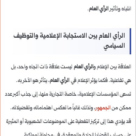
انتباه وتأثير
الرأي العام
.
الرأي العام بين الاستجابة الإعلامية والتوظيف
السياسي
العلاقة بين الإعلام و
الرأي العام
ليست علاقة ذات اتجاه واحد، بل
هي تفاعلية. فكما يؤثر الإعلام في
الرأي العام
، يتأثر هو الآخر به.
تسعى المؤسسات الإعلامية، خاصة التجارية منها، إلى جذب أكبر عدد
ممكن من
الجمهور
، ولذلك غالباً ما تعكس اهتماماته وتفضيلاته.
قد يؤدي هذا إلى تركيز التغطية على الموضوعات الشعبوية أو المثيرة
على حساب القضايا الجادة والمعقدة، في محاولة لمواكبة