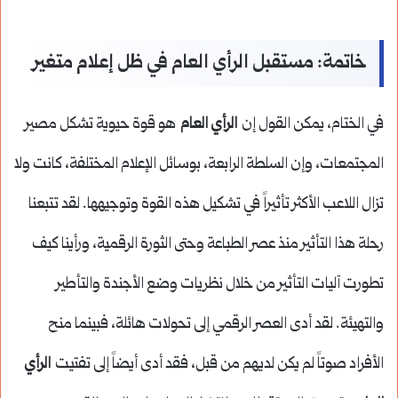
خاتمة: مستقبل الرأي العام في ظل إعلام متغير
في الختام، يمكن القول إن
الرأي العام
هو قوة حيوية تشكل مصير
المجتمعات، وإن السلطة الرابعة، بوسائل الإعلام المختلفة، كانت ولا
تزال اللاعب الأكثر تأثيراً في تشكيل هذه القوة وتوجيهها. لقد تتبعنا
رحلة هذا التأثير منذ عصر الطباعة وحتى الثورة الرقمية، ورأينا كيف
تطورت آليات التأثير من خلال نظريات وضع الأجندة والتأطير
والتهيئة. لقد أدى العصر الرقمي إلى تحولات هائلة، فبينما منح
الأفراد صوتاً لم يكن لديهم من قبل، فقد أدى أيضاً إلى تفتيت
الرأي