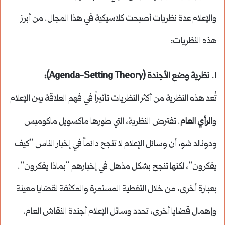
والإعلام عدة نظريات أصبحت كلاسيكية في هذا المجال. من أبرز
هذه النظريات:
١.
نظرية وضع الأجندة (Agenda-Setting Theory):
تُعد هذه النظرية من أكثر النظريات تأثيراً في فهم العلاقة بين الإعلام
و
الرأي العام
. تفترض النظرية، التي طورها ماكسويل ماكومبس
ودونالد شو، أن وسائل الإعلام لا تنجح دائماً في إخبار الناس “كيف
يفكرون”، لكنها تنجح بشكل مذهل في إخبارهم “بماذا يفكرون”.
بعبارة أخرى، من خلال التغطية المستمرة والمكثفة لقضايا معينة
وإهمال قضايا أخرى، تحدد وسائل الإعلام أجندة النقاش العام.