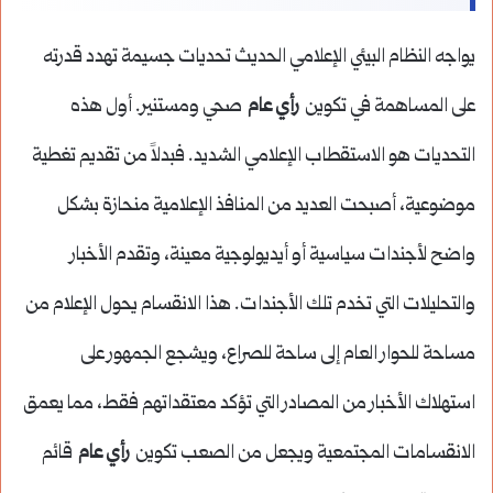
يواجه النظام البيئي الإعلامي الحديث تحديات جسيمة تهدد قدرته
على المساهمة في تكوين
رأي عام
صحي ومستنير. أول هذه
التحديات هو الاستقطاب الإعلامي الشديد. فبدلاً من تقديم تغطية
موضوعية، أصبحت العديد من المنافذ الإعلامية منحازة بشكل
واضح لأجندات سياسية أو أيديولوجية معينة، وتقدم الأخبار
والتحليلات التي تخدم تلك الأجندات. هذا الانقسام يحول الإعلام من
مساحة للحوار العام إلى ساحة للصراع، ويشجع الجمهور على
استهلاك الأخبار من المصادر التي تؤكد معتقداتهم فقط، مما يعمق
الانقسامات المجتمعية ويجعل من الصعب تكوين
رأي عام
قائم