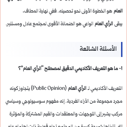
العام
هو الخطوة الأولى نحو تحصينه. ففي نهاية المطاف،
يبقى
الرأي العام
الواعي هو الضمانة الأقوى لمجتمع عادل ومستنير.
الأسئلة الشائعة
١- ما هو التعريف الأكاديمي الدقيق لمصطلح “الرأي العام”؟
التعريف الأكاديمي لـ
الرأي العام
(Public Opinion) يتجاوز كونه
مجرد مجموعة من الآراء الفردية. إنه مفهوم سوسيولوجي وسياسي
مركب يشير إلى التوجهات والمعتقدات والقيم المشتركة والمؤثرة