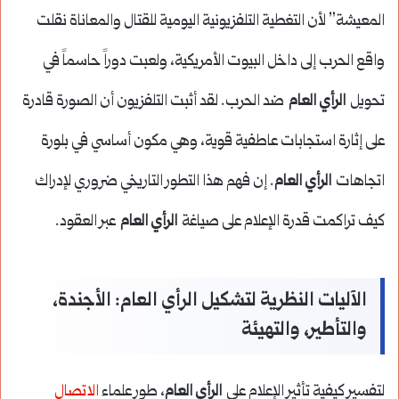
المعيشة” لأن التغطية التلفزيونية اليومية للقتال والمعاناة نقلت
واقع الحرب إلى داخل البيوت الأمريكية، ولعبت دوراً حاسماً في
تحويل
الرأي العام
ضد الحرب. لقد أثبت التلفزيون أن الصورة قادرة
على إثارة استجابات عاطفية قوية، وهي مكون أساسي في بلورة
اتجاهات
الرأي العام
. إن فهم هذا التطور التاريخي ضروري لإدراك
كيف تراكمت قدرة الإعلام على صياغة
الرأي العام
عبر العقود.
الآليات النظرية لتشكيل الرأي العام: الأجندة،
والتأطير، والتهيئة
لتفسير كيفية تأثير الإعلام على
الرأي العام
، طور علماء
الاتصال