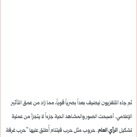
ثم جاء التلفزيون ليضيف بعداً بصرياً قوياً، مما زاد من عمق التأثير
الإعلامي. أصبحت الصور والمشاهد الحية جزءاً لا يتجزأ من عملية
تشكيل
الرأي العام
. حروب مثل حرب فيتنام أُطلق عليها “حرب غرفة