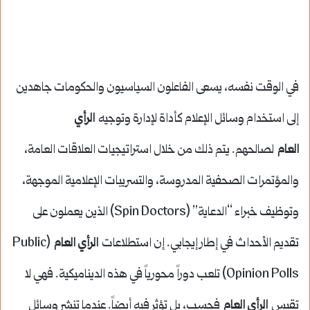
في الوقت نفسه، يسعى الفاعلون السياسيون والحكومات جاهدين
إلى استخدام وسائل الإعلام كأداة لإدارة وتوجيه
الرأي
العام
لصالحهم. يتم ذلك من خلال استراتيجيات العلاقات العامة،
والمؤتمرات الصحفية المدروسة، والتسريبات الإعلامية الموجهة،
وتوظيف خبراء “الدعاية” (Spin Doctors) الذين يعملون على
تقديم الأحداث في إطار إيجابي. إن استطلاعات
الرأي العام
(Public
Opinion Polls) تلعب دوراً محورياً في هذه الديناميكية. فهي لا
تقيس
الرأي العام
فحسب، بل تؤثر فيه أيضاً. عندما تنشر وسائل