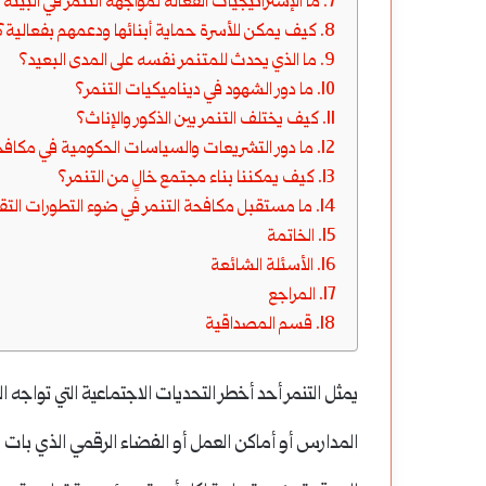
ما الإستراتيجيات الفعالة لمواجهة التنمر في البيئة
كيف يمكن للأسرة حماية أبنائها ودعمهم بفعالية؟
ما الذي يحدث للمتنمر نفسه على المدى البعيد؟
ما دور الشهود في ديناميكيات التنمر؟
كيف يختلف التنمر بين الذكور والإناث؟
ما دور التشريعات والسياسات الحكومية في مكافح
كيف يمكننا بناء مجتمع خالٍ من التنمر؟
ما مستقبل مكافحة التنمر في ضوء التطورات التق
الخاتمة
الأسئلة الشائعة
المراجع
قسم المصداقية
يمثل التنمر أحد أخطر التحديات الاجتماعية التي تواجه
المدارس أو أماكن العمل أو الفضاء الرقمي الذي بات يح