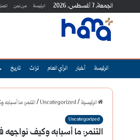
الجمعة, 7 أغسطس، 2026
الرئيسة
من نحن
اتصل 
الرئيسة
أخبار
الرأي العام
تراث
تاريخ
ج
الرئيسية
/
Uncategorized
/
التنمر: ما أسبابه 
Uncategorized
التنمر: ما أسبابه وكيف نواجهه ف