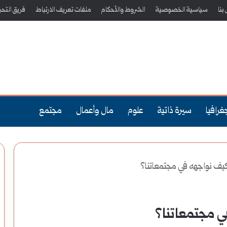
بنا
سياسية الخصوصية
الشروط والأحكام
ملفات تعريف الارتباط
فريق التحر
غرافيا
سيرة ذاتية
علوم
مال وأعمال
مجتمع
وكيف نواجهه في مجتمعاتنا؟
ي مجتمعاتنا؟