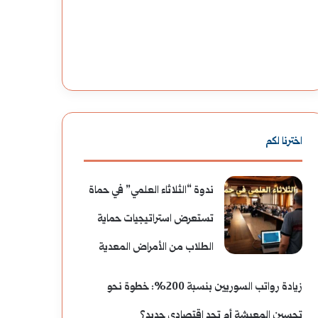
شاملة
اخترنا لكم
ندوة “الثلاثاء العلمي” في حماة
تستعرض استراتيجيات حماية
الطلاب من الأمراض المعدية
زيادة رواتب السوريين بنسبة 200%: خطوة نحو
تحسين المعيشة أم تحد اقتصادي جديد؟