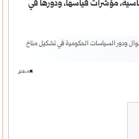
أساسية، مؤشرات قياسها، ودورها في
ل ودور السياسات الحكومية في تشكيل مناخ
11 دقائق