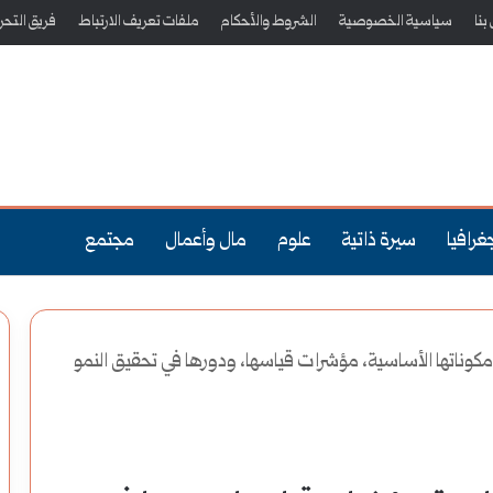
بنا
سياسية الخصوصية
الشروط والأحكام
ملفات تعريف الارتباط
فريق التحري
غرافيا
سيرة ذاتية
علوم
مال وأعمال
مجتمع
: مكوناتها الأساسية، مؤشرات قياسها، ودورها في تحقيق النمو