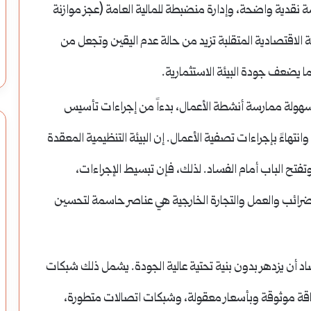
ة نقدية واضحة، وإدارة منضبطة للمالية العامة (عجز موازنة
 الاقتصادية المتقلبة تزيد من حالة عدم اليقين وتجعل من
 يضعف جودة البيئة الاستثمارية.
ولة ممارسة أنشطة الأعمال، بدءاً من إجراءات تأسيس
انتهاءً بإجراءات تصفية الأعمال. إن البيئة التنظيمية المعقدة
تفتح الباب أمام الفساد. لذلك، فإن تبسيط الإجراءات،
لضرائب والعمل والتجارة الخارجية هي عناصر حاسمة لتحسين
اد أن يزدهر بدون بنية تحتية عالية الجودة. يشمل ذلك شبكات
اقة موثوقة وبأسعار معقولة، وشبكات اتصالات متطورة،