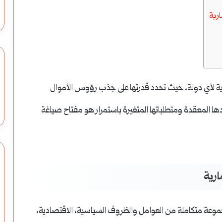
ارية
تصادية لأي دولة، حيث تحدد قدرتها على جذب رؤوس الأموال
ادها المعقدة ومتطلباتها المتغيرة باستمرار هو مفتاح صياغة
ارية
بيئة الاستثمارية (Investment Climate) مجموعة متكاملة من العوامل والظروف السياسية، الاقتصادية،