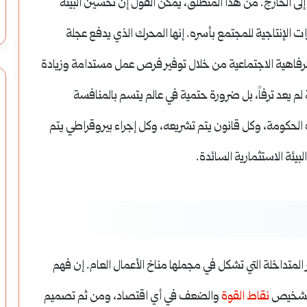
لى الخارج. من هذا المنطلق، يمكن القول إن تحسين البيئة
ات الإنتاجية للمجتمع بأسره. إنها المحرك الذي يدفع عجلة
 الرفاهية الاجتماعية من خلال توفير فرص عمل مستدامة وزيادة
 لم يعد ترفاً، بل ضرورة حتمية في عالم يتسم بالمنافسة
 الحكومة، وكل قانون يتم تشريعه، وكل إجراء بيروقراطي يتم
يئة الاستثمارية السائدة.
المتداخلة التي تشكل في مجملها مناخ الأعمال العام. إن فهم
و تشخيص
نقاط القوة
والضعف في أي اقتصاد، ومن ثم تصميم