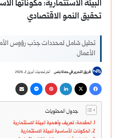
البيئة الاستثمارية: مكوناتها ال
تحقيق النمو الاقتصادي
تحليل شامل لمحددات جذب رؤوس الأموا
الأعمال
فريق التحرير في حماة بلس
آخر تحديث: أبريل 2, 2026
‫X
فيسبوك
لينكدإن
بينتيريست
ماسنجر
مشاركة عبر البريد
جدول المحتويات
المقدمة: تعريف وأهمية البيئة الاستثمارية
المكونات الأساسية للبيئة الاستثمارية