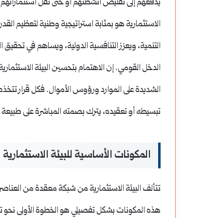
يدفعهم إلى تقليص أنشطتهم أو حتى نقل استثماراتهم إ
الاستثمارية هو بمثابة استراتيجية وطنية لتعظيم القدر
التنمية، ويعزز التنافسية الدولية، ويساهم في تحقيق
الدخل القومي. إن الاهتمام بتحسين البيئة الاستثمارية
الشديدة على الموارد ورؤوس الأموال. فكل قرار تتخذه
تبسيطه أو تعقيده، يترك بصمته المباشرة على طبيعة الب
المكونات الأساسية للبيئة الاستثمارية
تتألف البيئة الاستثمارية من شبكة معقدة من العناصر 
هذه المكونات بشكل تفصيلي هو الخطوة الأولى نح