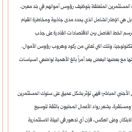
رات المستثمرين المتعلقة بتوظيف رؤوس أموالهم في بلد معين.
بل هي الإطار الشامل الذي يحدد مدى جاذبية ومخاطرة القيام
تي ترسم الخط الفاصل بين الاقتصادات القادرة على جذب
نولوجيا، وتلك التي تعاني من ركود وهروب رؤوس الأموال.
لها مع بعضها البعض يعد أمراً بالغ الأهمية لواضعي السياسات
ل الأجنبي المباشر؛ فهي تؤثر بشكل عميق على سلوك المستثمرين
 ومستقرة، يشعر رواد الأعمال المحليون بالثقة لتوسيع
بتكار. وعلى العكس، فإن أي تدهور في البيئة الاستثمارية