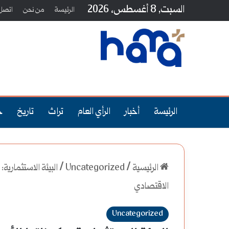
السبت, 8 أغسطس، 2026
الرئيسة
من نحن
اتصل 
الرئيسة
أخبار
الرأي العام
تراث
تاريخ
ج
الرئيسية
/
Uncategorized
/
البيئة الاستثمارية
الاقتصادي
Uncategorized