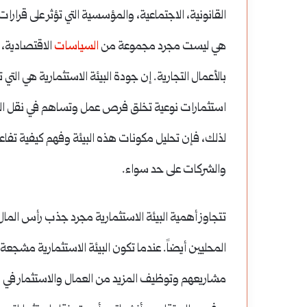
القانونية، الاجتماعية، والمؤسسية التي تؤثر على قرا
هي ليست مجرد مجموعة من
السياسات
الاقتصادية، 
بالأعمال التجارية. إن جودة البيئة الاستثمارية هي ال
استثمارات نوعية تخلق فرص عمل وتساهم في نقل التك
لذلك، فإن تحليل مكونات هذه البيئة وفهم كيفية تفاع
والشركات على حد سواء.
تتجاوز أهمية البيئة الاستثمارية مجرد جذب رأس الما
المحليين أيضاً. عندما تكون البيئة الاستثمارية مشجعة
مشاريعهم وتوظيف المزيد من العمال والاستثمار في الا