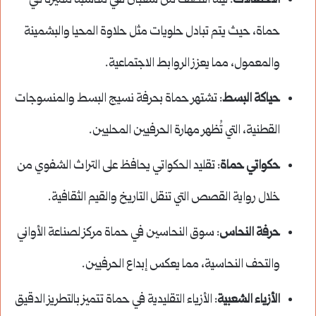
الاحتفالات
: ليلة النصف من شعبان هي مناسبة مميزة في
حماة، حيث يتم تبادل حلويات مثل حلاوة المحيا والبشمينة
والمعمول، مما يعزز الروابط الاجتماعية.
حياكة البسط
: تشتهر حماة بحرفة نسيج البسط والمنسوجات
القطنية، التي تُظهر مهارة الحرفيين المحليين.
حكواتي حماة
: تقليد الحكواتي يحافظ على التراث الشفوي من
خلال رواية القصص التي تنقل التاريخ والقيم الثقافية.
حرفة النحاس
: سوق النحاسين في حماة مركز لصناعة الأواني
والتحف النحاسية، مما يعكس إبداع الحرفيين.
الأزياء الشعبية
: الأزياء التقليدية في حماة تتميز بالتطريز الدقيق