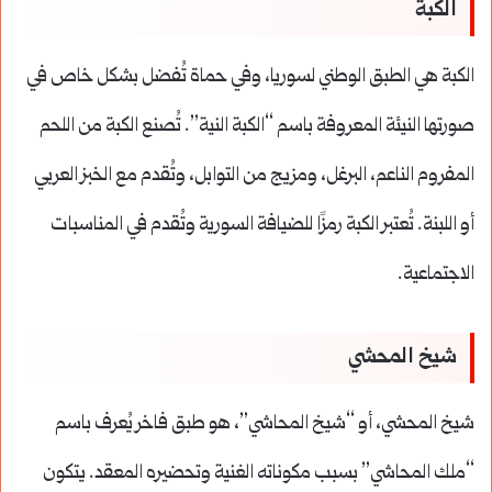
الكبة
الكبة هي الطبق الوطني لسوريا، وفي حماة تُفضل بشكل خاص في
صورتها النيئة المعروفة باسم “الكبة النية”. تُصنع الكبة من اللحم
المفروم الناعم، البرغل، ومزيج من التوابل، وتُقدم مع الخبز العربي
أو اللبنة. تُعتبر الكبة رمزًا للضيافة السورية وتُقدم في المناسبات
الاجتماعية.
شيخ المحشي
شيخ المحشي، أو “شيخ المحاشي”، هو طبق فاخر يُعرف باسم
“ملك المحاشي” بسبب مكوناته الغنية وتحضيره المعقد. يتكون