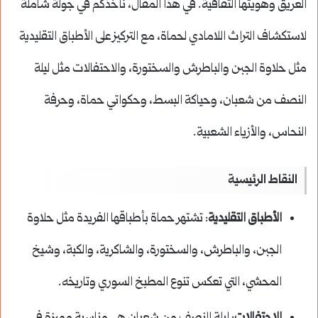
العريق وهويتها الثقافية. في هذا المقال، نأخذكم في جولة شاملة
لاستكشاف التراث اللامادي لحماة، مع التركيز على الأطباق التقليدية
مثل حلاوة الجبن والباطرش والسختورة، والاحتفالات مثل ليلة
النصف من شعبان، وحياكة البسط، وحكواتي حماة، وحرفة
النحاس، والأزياء الشعبية.
النقاط الرئيسية
الأطباق التقليدية
: تشتهر حماة بأطباقها الفريدة مثل حلاوة
الجبن، والباطرش، والسختورة، والشاكرية، والكبة، وشيخ
المحشي، التي تعكس تنوع المطبخ السوري وتاريخه.