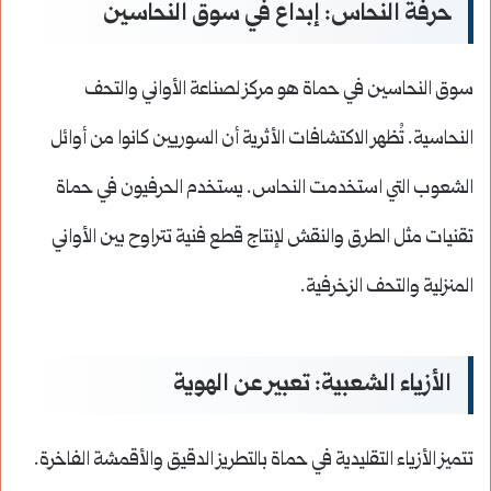
حرفة النحاس: إبداع في سوق النحاسين
سوق النحاسين في حماة هو مركز لصناعة الأواني والتحف
النحاسية. تُظهر الاكتشافات الأثرية أن السوريين كانوا من أوائل
الشعوب التي استخدمت النحاس. يستخدم الحرفيون في حماة
تقنيات مثل الطرق والنقش لإنتاج قطع فنية تتراوح بين الأواني
المنزلية والتحف الزخرفية.
الأزياء الشعبية: تعبير عن الهوية
تتميز الأزياء التقليدية في حماة بالتطريز الدقيق والأقمشة الفاخرة.