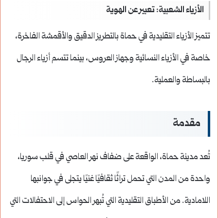
الأزياء الشعبية: تعبير عن الهوية
تتميز الأزياء التقليدية في حماة بالتطريز الدقيق والأقمشة الفاخرة،
خاصة في الأزياء النسائية وجهاز العروس، بينما تتسم أزياء الرجال
بالبساطة والعملية.
مقدمة
تُعد مدينة حماة، الواقعة على ضفاف نهر العاصي في قلب سوريا،
واحدة من المدن التي تحمل تراثًا ثقافيًا غنيًا يتجلى في جوانبها
اللامادية. من الأطباق التقليدية التي تُبهر الحواس إلى الاحتفالات التي