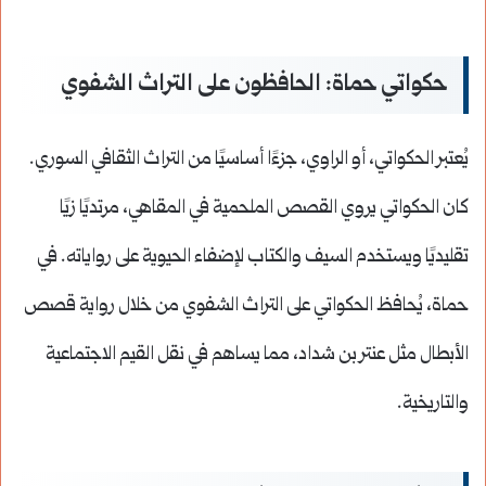
حكواتي حماة: الحافظون على التراث الشفوي
يُعتبر الحكواتي، أو الراوي، جزءًا أساسيًا من التراث الثقافي السوري.
كان الحكواتي يروي القصص الملحمية في المقاهي، مرتديًا زيًا
تقليديًا ويستخدم السيف والكتاب لإضفاء الحيوية على رواياته. في
حماة، يُحافظ الحكواتي على التراث الشفوي من خلال رواية قصص
الأبطال مثل عنتر بن شداد، مما يساهم في نقل القيم الاجتماعية
والتاريخية.