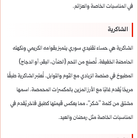
في المناسبات الخاصة والعزائم.
الشاكرية
الشاكرية هي حساء تقليدي سوري يتميز بقوامه الكريمي ونكهته
الحامضة الخفيفة. تُصنع من اللحم (الضأن، البقر، أو الدجاج)
المطبوخ في صلصة الزبادي مع الثوم والتوابل. تُعتبر الشاكرية طبقًا
مريحًا يُقدم غالبًا مع الأرز المزين بالمكسرات المحمصة. اسمها
مشتق من كلمة “شكر”، مما يعكس قيمتها كطبق فاخر يُقدم في
المناسبات الخاصة مثل رمضان والعيد.