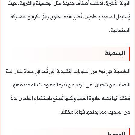
الآونة الأخيرة، أُدخلت أصناف جديدة مثل البشمينة والغريبة، حيث
يُستبدل السميد بالطحين. تُعتبر هذه الحلوى رمزًا للكرم والمشاركة
الاجتماعية.
البشمينة
البشمينة هي نوع من الحلويات التقليدية التي تُعد في حماة خلال ليلة
النصف من شعبان. على الرغم من ندرة المعلومات المحددة عنها،
يُعتقد أنها تشبه حلاوة المحيا ولكنها تُصنع باستخدام الطحين بدلاً
من السميد، مما يمنحها قوامًا مختلفًا.