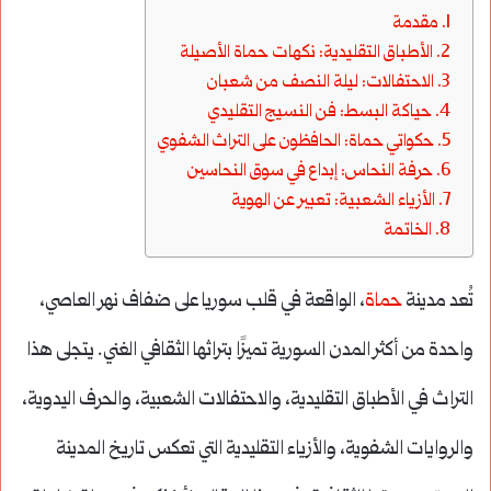
مقدمة
الأطباق التقليدية: نكهات حماة الأصيلة
الاحتفالات: ليلة النصف من شعبان
حياكة البسط: فن النسيج التقليدي
حكواتي حماة: الحافظون على التراث الشفوي
حرفة النحاس: إبداع في سوق النحاسين
الأزياء الشعبية: تعبير عن الهوية
الخاتمة
تُعد مدينة
حماة
، الواقعة في قلب سوريا على ضفاف نهر العاصي،
واحدة من أكثر المدن السورية تميزًا بتراثها الثقافي الغني. يتجلى هذا
التراث في الأطباق التقليدية، والاحتفالات الشعبية، والحرف اليدوية،
والروايات الشفوية، والأزياء التقليدية التي تعكس تاريخ المدينة