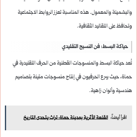
والبشمينة والمعمول. هذه المناسبة تعزز الروابط الاجتماعية
وتحافظ على التقاليد الثقافية.
حياكة البسط: فن النسيج التقليدي
تُعد حياكة البسط والمنسوجات القطنية من الحرف التقليدية في
حماة، حيث يبرع الحرفيون في إنتاج منسوجات متينة بتصاميم
هندسية وألوان زاهية.
اقرأ أيضاً:
القلعة الأثرية بمدينة حماة: تراث يتحدى التاريخ