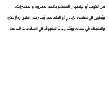
من الكوسا أو الباذنجان المحشو باللحم المفروم والمكسرات،
ويُطهى في صلصة الزبادي أو الطماطم. يُعتبر هذا الطبق رمزًا للكرم
والضيافة في حماة، ويُقدم غالبًا للضيوف في المناسبات الخاصة.