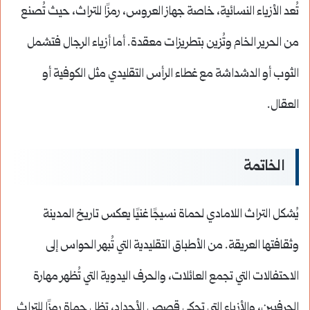
تُعد الأزياء النسائية، خاصة جهاز العروس، رمزًا للتراث، حيث تُصنع
من الحرير الخام وتُزين بتطريزات معقدة. أما أزياء الرجال فتشمل
الثوب أو الدشداشة مع غطاء الرأس التقليدي مثل الكوفية أو
العقال.
الخاتمة
يُشكل التراث اللامادي لحماة نسيجًا غنيًا يعكس تاريخ المدينة
وثقافتها العريقة. من الأطباق التقليدية التي تُبهر الحواس إلى
الاحتفالات التي تجمع العائلات، والحرف اليدوية التي تُظهر مهارة
الحرفيين، والأزياء التي تحكي قصص الأجداد، تظل حماة رمزًا للتراث