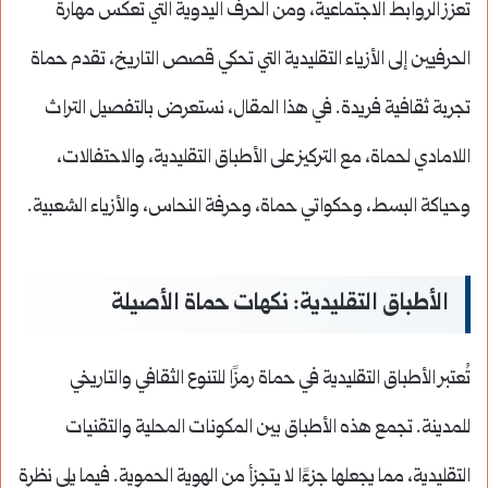
تعزز الروابط الاجتماعية، ومن الحرف اليدوية التي تعكس مهارة
الحرفيين إلى الأزياء التقليدية التي تحكي قصص التاريخ، تقدم حماة
تجربة ثقافية فريدة. في هذا المقال، نستعرض بالتفصيل التراث
اللامادي لحماة، مع التركيز على الأطباق التقليدية، والاحتفالات،
وحياكة البسط، وحكواتي حماة، وحرفة النحاس، والأزياء الشعبية.
الأطباق التقليدية: نكهات حماة الأصيلة
تُعتبر الأطباق التقليدية في حماة رمزًا للتنوع الثقافي والتاريخي
للمدينة. تجمع هذه الأطباق بين المكونات المحلية والتقنيات
التقليدية، مما يجعلها جزءًا لا يتجزأ من الهوية الحموية. فيما يلي نظرة