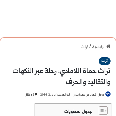
الرئيسية
/
تراث
تراث
تراث حماة اللامادي: رحلة عبر النكهات
والتقاليد والحرف
فريق التحرير في حماة بلس
آخر تحديث: أبريل 2, 2026
5 دقائق
جدول المحتويات