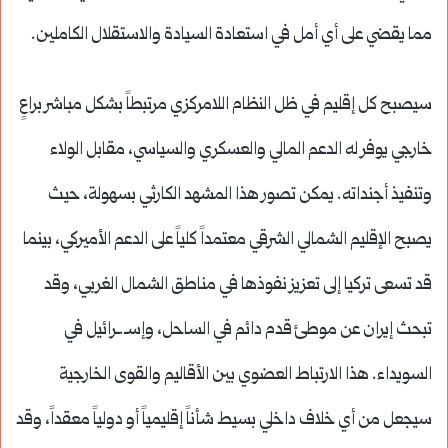
مما يقضي على أي أمل في استعادة السيادة والاستقلال الكاملين.
سيصبح كل إقليم في ظل النظام اللامركزي مرتبطاً بشكل مباشر براعٍ
خارجي يوفر له الدعم المالي والعسكري والسياسي، مقابل الولاء
وتنفيذ أجنداته. يمكن تصور هذا المشهد الكارثي بسهولة، حيث
يصبح الإقليم الشمالي الشرقي معتمداً كلياً على الدعم الأميركي، بينما
قد تسعى تركيا إلى تعزيز نفوذها في مناطق الشمال الغربي، وقد
تبحث إيران عن موطئ قدم دائم في الساحل، وإسـ.ـرائيل في
السويداء. هذا الارتباط العضوي بين الأقاليم والقوى الخارجية
سيجعل من أي خلاف داخلي بسيط شأناً إقليمياً أو دولياً معقداً، وقد