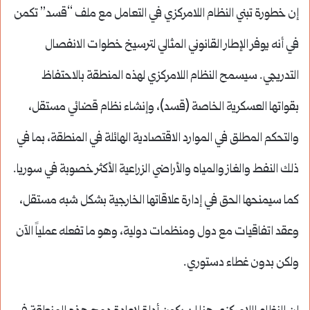
إن خطورة تبني النظام اللامركزي في التعامل مع ملف “قسد” تكمن
في أنه يوفر الإطار القانوني المثالي لترسيخ خطوات الانفصال
التدريجي. سيسمح النظام اللامركزي لهذه المنطقة بالاحتفاظ
بقواتها العسكرية الخاصة (قسد)، وإنشاء نظام قضائي مستقل،
والتحكم المطلق في الموارد الاقتصادية الهائلة في المنطقة، بما في
ذلك النفط والغاز والمياه والأراضي الزراعية الأكثر خصوبة في سوريا.
كما سيمنحها الحق في إدارة علاقاتها الخارجية بشكل شبه مستقل،
وعقد اتفاقيات مع دول ومنظمات دولية، وهو ما تفعله عملياً الآن
ولكن بدون غطاء دستوري.