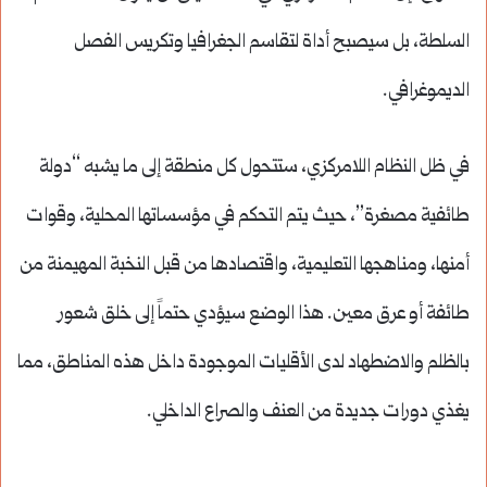
السلطة، بل سيصبح أداة لتقاسم الجغرافيا وتكريس الفصل
الديموغرافي.
في ظل النظام اللامركزي، ستتحول كل منطقة إلى ما يشبه “دولة
طائفية مصغرة”، حيث يتم التحكم في مؤسساتها المحلية، وقوات
أمنها، ومناهجها التعليمية، واقتصادها من قبل النخبة المهيمنة من
طائفة أو عرق معين. هذا الوضع سيؤدي حتماً إلى خلق شعور
بالظلم والاضطهاد لدى الأقليات الموجودة داخل هذه المناطق، مما
يغذي دورات جديدة من العنف والصراع الداخلي.