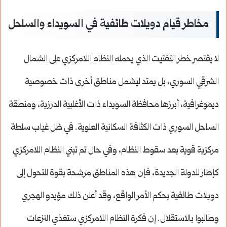
مخاطر قيام دويلات طائفية في السويداء والساحل
لا يقتصر خطر التفتيت الذي يحمله النظام اللامركزي على الشمال
الشرقي السوري، بل يمتد ليشمل مناطق أخرى ذات خصوصية
ديموغرافية، أبرزها محافظة السويداء ذات الأغلبية الدرزية، ومنطقة
الساحل السوري ذات الكثافة السكانية العلوية. في ظل غياب سلطة
مركزية قوية بعد سقوط النظام، وفي حال تم تبني النظام اللامركزي
كإطار للدولة الجديدة، فإن هذه المناطق مرشحة بقوة للتحول إلى
دويلات طائفية بحكم الأمر الواقع، وقد أعلن ذلك مؤيدو الهجري
وطالبوا بالاستقلال. إن فكرة النظام اللامركزي ستغذي النزعات