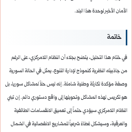
الأمان الأخير لوحدة هذا البلد.
خاتمة
في ختام هذا التحليل، يتضح بجلاء أن النظام اللامركزي، على الرغم
من جاذبيته النظرية كنموذج لإدارة التنوع، يمثل في الحالة السورية
وصفة مؤكدة لكارثة وطنية شاملة. إنه ليس حلاً لمشاكل سوريا، بل
هو تكريس لهذه المشاكل وتحويلها إلى واقع دستوري دائم. إن تبني
النظام اللامركزي سيؤدي حتماً إلى تعميق الانقسامات الطائفية
والعرقية، وسيشكل غطاءً شرعياً للمشاريع الانفصالية في الشمال