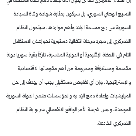
إن النظام اللامركزي هنا لن يكون أداة لإعادة دمج هذه المنطقة في
النسيج الوطني السوري، بل سيكون بمثابة شهادة وفاة للسيادة
السورية على ربع مساحة البلاد وأهم مواردها. سيتحول النظام
اللامركزي إلى مجرد مرحلة انتقالية دستورية نحو إعلان الاستقلال
التام في اللحظة الإقليمية أو الدولية المناسبة، تاركاً بقية سوريا دولة
مقسمة ومستنزفة ومحرومة من أهم مقوماتها الاقتصادية
والإستراتيجية. وإن أي تفاوض مستقبلي يجب أن يهدف إلى حل
الميليشيات وإعادة دمج الإدارة والمؤسسات ضمن الدولة السورية
الموحدة، وليس شرعنة الأمر الواقع الانفصالي عبر بوابة النظام
اللامركزي الخادعة.