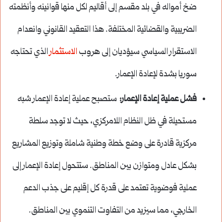
ضخ أمواله في بلد مقسم إلى أقاليم لكل منها قوانينه وأنظمته
الضريبية والقضائية المختلفة. هذا التعقيد القانوني وانعدام
الاستقرار السياسي سيؤديان إلى هروب
الاستثمار
الذي تحتاجه
سوريا بشدة لإعادة الإعمار.
فشل عملية إعادة الإعمار:
ستصبح عملية إعادة الإعمار شبه
مستحيلة في ظل النظام اللامركزي، حيث لا توجد سلطة
مركزية قادرة على وضع خطة وطنية شاملة وتوزيع المشاريع
بشكل عادل ومتوازن بين المناطق. ستتحول إعادة الإعمار إلى
عملية فوضوية تعتمد على قدرة كل إقليم على جذب الدعم
الخارجي، مما سيزيد من التفاوت التنموي بين المناطق.