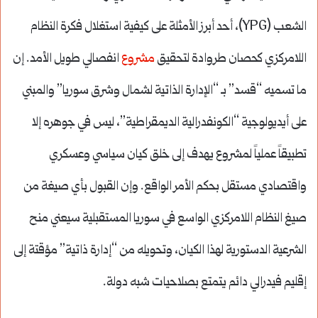
الشعب (YPG)، أحد أبرز الأمثلة على كيفية استغلال فكرة النظام
اللامركزي كحصان طروادة لتحقيق
مشروع
انفصالي طويل الأمد. إن
ما تسميه “قسد” بـ “الإدارة الذاتية لشمال وشرق سوريا” والمبني
على أيديولوجية “الكونفدرالية الديمقراطية”، ليس في جوهره إلا
تطبيقاً عملياً لمشروع يهدف إلى خلق كيان سياسي وعسكري
واقتصادي مستقل بحكم الأمر الواقع. وإن القبول بأي صيغة من
صيغ النظام اللامركزي الواسع في سوريا المستقبلية سيعني منح
الشرعية الدستورية لهذا الكيان، وتحويله من “إدارة ذاتية” مؤقتة إلى
إقليم فيدرالي دائم يتمتع بصلاحيات شبه دولة.