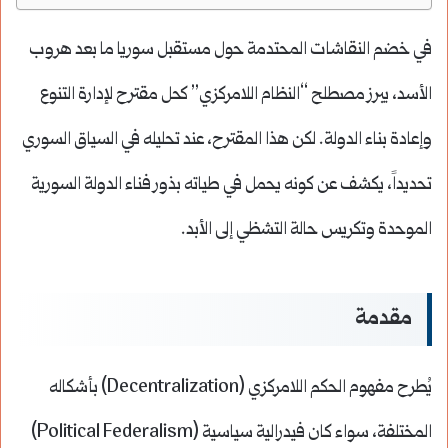
في خضم النقاشات المحتدمة حول مستقبل سوريا ما بعد هروب
الأسد، يبرز مصطلح “النظام اللامركزي” كحل مقترح لإدارة التنوع
وإعادة بناء الدولة. لكن هذا المقترح، عند تحليله في السياق السوري
تحديداً، يكشف عن كونه يحمل في طياته بذور فناء الدولة السورية
الموحدة وتكريس حالة التشظي إلى الأبد.
مقدمة
يُطرح مفهوم الحكم اللامركزي (Decentralization) بأشكاله
المختلفة، سواء كان فيدرالية سياسية (Political Federalism)