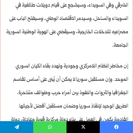
الشرقي وفي السويداء، وسيشجع على قيام دويلات طائفية في
السويداء والساحل، وسيدمر الاقتصاد الوطني، وسيفتح الباب على
مصراعيه للتدخلات الخارجية، وسيقضي على الهوية الوطنية السورية
الجامعة.
إن مخاطر النظام اللامركزي وجودية وتهدد بقاء الكيان السوري
الموحد. وإن مستقبل سوريا لا يمكن أن يُبنى على أساس تقاسم
الجغرافيا والثروات والنفوذ بين أمراء حرب وطوائف متناحرة.
الطريق الوحيد لإنقاذ سوريا وضمان مستقبل أفضل لأجيالها
القادمة يكمن في العمل على بناء دولة مركزية قوية وعادلة، دولة
يسبوك
‫X
واتساب
تيلقرام