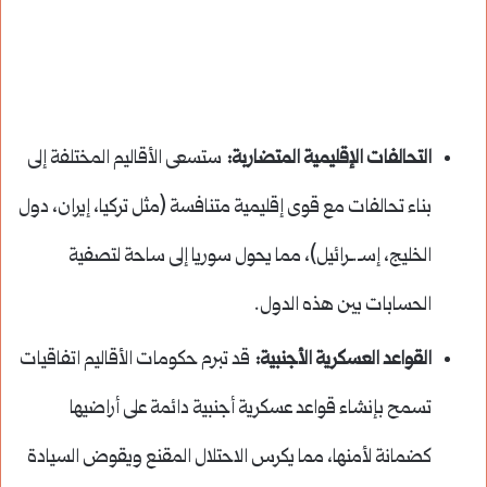
التحالفات الإقليمية المتضاربة:
ستسعى الأقاليم المختلفة إلى
بناء تحالفات مع قوى إقليمية متنافسة (مثل تركيا، إيران، دول
الخليج، إسـ.ـرائيل)، مما يحول سوريا إلى ساحة لتصفية
الحسابات بين هذه الدول.
القواعد العسكرية الأجنبية:
قد تبرم حكومات الأقاليم اتفاقيات
تسمح بإنشاء قواعد عسكرية أجنبية دائمة على أراضيها
كضمانة لأمنها، مما يكرس الاحتلال المقنع ويقوض السيادة