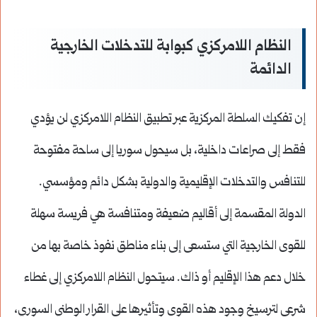
النظام اللامركزي كبوابة للتدخلات الخارجية
الدائمة
إن تفكيك السلطة المركزية عبر تطبيق النظام اللامركزي لن يؤدي
فقط إلى صراعات داخلية، بل سيحول سوريا إلى ساحة مفتوحة
للتنافس والتدخلات الإقليمية والدولية بشكل دائم ومؤسسي.
الدولة المقسمة إلى أقاليم ضعيفة ومتنافسة هي فريسة سهلة
للقوى الخارجية التي ستسعى إلى بناء مناطق نفوذ خاصة بها من
خلال دعم هذا الإقليم أو ذاك. سيتحول النظام اللامركزي إلى غطاء
شرعي لترسيخ وجود هذه القوى وتأثيرها على القرار الوطني السوري،