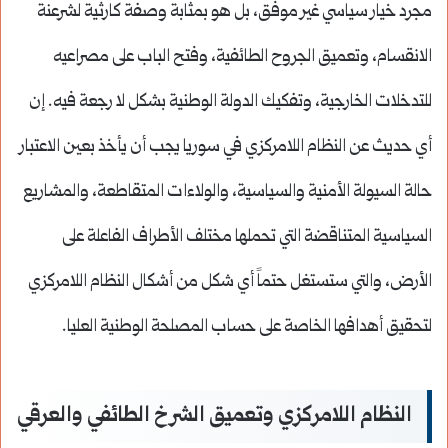
مجرد خيار سياسي غير موفق، بل هو بمثابة وصفة كارثية لشرعنة
الانقسام، وتعميق الجروح الطائفية، وفتح الباب على مصراعيه
للتدخلات الخارجية، وتفكيك الدولة الوطنية بشكل لا رجعة فيه. إن
أي حديث عن النظام اللامركزي في سوريا يجب أن يأخذ بعين الاعتبار
حالة السيولة الأمنية والسياسية، والولاءات المتقاطعة، والمشاريع
السياسية المتناقضة التي تحملها مختلف الأطراف الفاعلة على
الأرض، والتي ستستغل حتماً أي شكل من أشكال النظام اللامركزي
لتحقيق أهدافها الخاصة على حساب المصلحة الوطنية العليا.
النظام اللامركزي وتعميق الشرخ الطائفي والعرقي