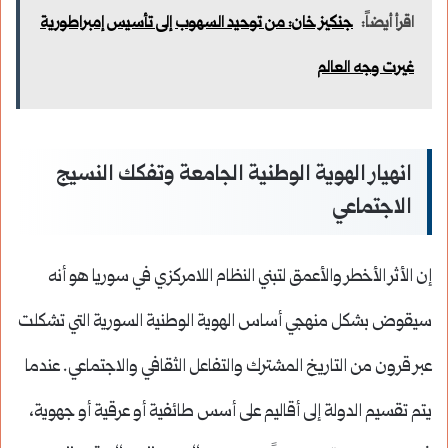
اقرأ أيضاً:
جنكيز خان: من توحيد السهوب إلى تأسيس إمبراطورية
غيرت وجه العالم
انهيار الهوية الوطنية الجامعة وتفكك النسيج
الاجتماعي
إن الأثر الأخطر والأعمق لتبني النظام اللامركزي في سوريا هو أنه
سيقوض بشكل منهجي أساس الهوية الوطنية السورية التي تشكلت
عبر قرون من التاريخ المشترك والتفاعل الثقافي والاجتماعي. عندما
يتم تقسيم الدولة إلى أقاليم على أسس طائفية أو عرقية أو جهوية،