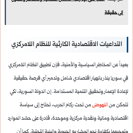
إلى حقيقة
التداعيات الاقتصادية الكارثية للنظام اللامركزي
بعيداً عن المخاطر السياسية والأمنية، فإن تطبيق النظام اللامركزي
في سوريا ينذر بانهيار اقتصادي شامل وتدمير أي فرصة حقيقية
لإعادة الإعمار وتحقيق التنمية المستدامة. إن الدولة السورية، لكي
تتمكن من
النهوض
من تحت ركام الحرب، تحتاج إلى سياسة
اقتصادية ومالية ونقدية مركزية وموحدة، قادرة على حشد الموارد
وتوجيهها بكفاءة نحو المشاريع الحيوية والبنية التحتية. كما أن