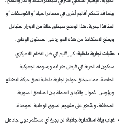
الحيوية. الإقليم الشمالي الشرقي سيحتكر النفط والغاز والقمح،
بينما قد تتحكم أقاليم أخرى في مصادر المياه أو الفوسفات أو
المنافذ البحرية. هذا الوضع سيخلق حالة من الابتزاز المتبادل
ويمنع الاستفادة من هذه الموارد على المستوى الوطني.
عقبات تجارية داخلية:
كل إقليم في ظل النظام اللامركزي
سيكون له الحرية في فرض ضرائبه ورسومه الجمركية
الخاصة، مما سيخلق حواجز تجارية داخلية تعيق حركة البضائع
ورؤوس الأموال والأيدي العاملة بين المناطق السورية
المختلفة، ويقضي على مفهوم السوق الوطنية الموحدة.
غياب بيئة استثمارية جاذبة:
لن يجرؤ أي مستثمر دولي جاد على