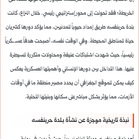
الخريطة؛ فقد تحولت إلى محور إستراتيجي رئيسي. خلال النزاع، كانت
بلدة حربنفسه طريق إمداد حيوياً للمدنيين، مما يؤكد دورها كشريان
حياة للمناطق المحيطة. وفي الوقت نفسه، أصبحت هدفاً عسـ.ـكرياً
رئيسياً، حيث شهدت اشتباكات عنيفة ومحاولات متكررة للسيطرة
عليها. هذا التداخل بين دورها الإنساني وأهميتها العسكرية يعكس
كيف يمكن للموقع الجغرافي أن يحدد مصير منطقة ما في أوقات
الأزمات، مما يؤثر بشكل مباشر على سكانها وبنيتها التحتية.
نبذة تاريخية موجزة عن نشأة بـلدة حربنفسه