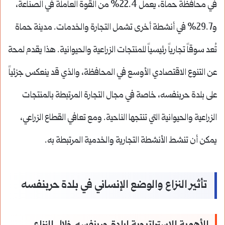
في محافظة حماة، يعمل 22.4% من القوة العاملة في الصناعة،
و29.7% في أنشطة أخرى تشمل التجارة والخدمات.
مدينة حماة
تُعد سوقاً تجارياً رئيسياً للمنتجات الزراعية والحيوانية.
هذا يقدم لمحة
عن التنوع الاقتصادي الأوسع في المحافظة، والذي قد ينعكس جزئياً
على بلدة حربنفسه، خاصة في مجال التجارة المرتبطة بالمنتجات
الزراعية والحيوانية التي تنتجها الناحية. ومع تعافي القطاع الزراعي،
يمكن أن تنشط الأنشطة التجارية والخدمية المرتبطة به.
تأثير النزاع والوضع الإنساني في بلدة حربنفسه