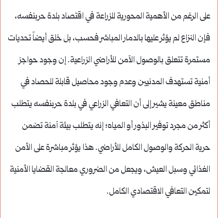
على الرغم من الأهمية المحورية للزراعة في اقتصاد بلدة حربنفسه،
فإن النزاع لم يؤثر عليها بالدمار المباشر فحسب، بل خلق أيضاً تحديات
مستمرة تتعلق بالوصول الآمن للأراضي الزراعية. إن وجود حواجز
أمنية تستهدف المدنيين وعدم وجود محاصيل قابلة للحصاد في
مناطق معينة يشير إلى أن التعافي الزراعي في بلدة حربنفسه يتطلب
أكثر من مجرد توفير البذور أو المياه؛ إنه يتطلب بيئة آمنة تضمن
حرية الحركة والوصول الكامل للأراضي. هذا يؤثر مباشرة على الأمن
الغذائي وسبل العيش، ويجعل من الضروري معالجة القضايا الأمنية
لتمكين التعافي الاقتصادي الكامل.