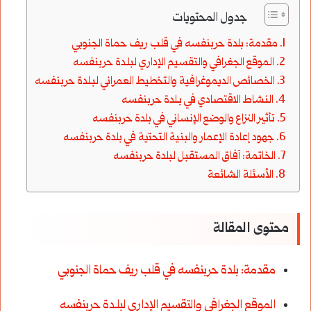
جدول المحتويات
مقدمة: بلدة حربنفسه في قلب ريف حماة الجنوبي
الموقع الجغرافي والتقسيم الإداري لبلـدة حربنفسه
الخصائص الديموغرافية والتخطيط العمراني لبـلدة حربنفسه
النشاط الاقتصادي في بـلدة حربنفسه
تأثير النزاع والوضع الإنساني في بلدة حربنفسه
جهود إعادة الإعمار والبنية التحتية في بلدة حربنفسه
الخاتمة: آفاق المستقبل لبلدة حربنفسه
الأسئلة الشائعة
محتوى المقالة
مقدمة: بلدة حربنفسه في قلب ريف حماة الجنوبي
الموقع الجغرافي والتقسيم الإداري لبلـدة حربنفسه