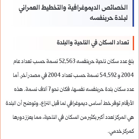
الخصائص الديموغرافية والتخطيط العمراني
لبـلدة حربنفسه
تعداد السكان في الناحية والبلدة
بلغ عدد سكان ناحية حربنفسه 52,563 نسمة حسب تعداد عام
2004
و 54,592 نسمة حسب تعداد 2004 في مصدر آخر.
أما
عدد سكان بلدة حربنفسه نفسها، فكان نحو 7 آلاف نسمة.
هذه
الأرقام توفر خط أساس ديموغرافي لما قبل النزاع، وتوضح أن البلدة
هي المركز لعدد أكبر بكثير من السكان في الناحية، مما يعزز دورها
كمركز خدمي.