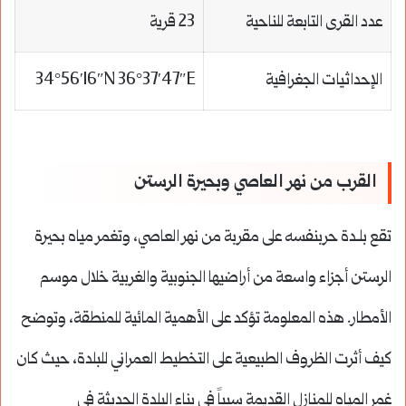
عدد القرى التابعة للناحية
23 قرية
الإحداثيات الجغرافية
34°56′16″N 36°37′47″E
القرب من نهر العاصي وبحيرة الرستن
تقع بلـدة حربنفسه على مقربة من نهر العاصي، وتغمر مياه بحيرة
الرستن أجزاء واسعة من أراضيها الجنوبية والغربية خلال موسم
الأمطار. هذه المعلومة تؤكد على الأهمية المائية للمنطقة، وتوضح
كيف أثرت الظروف الطبيعية على التخطيط العمراني للبلدة، حيث كان
غمر المياه للمنازل القديمة سبباً في بناء البلدة الحديثة في