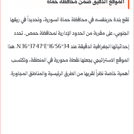
الموقع الدقيق ضمن محافظة حماة
تقع بلدة حربنفسه في محافظة حماة السورية، وتحديداً في ريفها
الجنوبي، على مقربة من الحدود الإدارية لمحافظة حمص.
تحدد
إحداثياتها الجغرافية الدقيقة عند 34°56′16″N 36°37′47″E.
هذا
الموقع الاستراتيجي يجعلها نقطة محورية في المنطقة، وتكتسب
أهمية خاصة نظراً لقربها من الطرق الرئيسية والمناطق المجاورة.