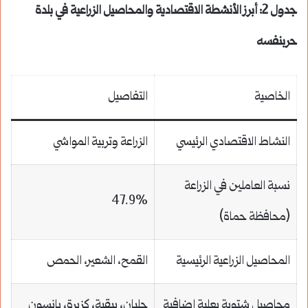
جدول 2: أبرز الأنشطة الاقتصادية والمحاصيل الزراعية في بلدة
حربنفسه
الخاصية
التفاصيل
النشاط الاقتصادي الرئيسي
الزراعة وتربية المواشي
نسبة العاملين في الزراعة
47.9%
(محافظة حماة)
المحاصيل الزراعية الرئيسية
القمح، الشعير، الحمص
محاصيل شتوية بعلية إضافية
جلبان، بيقية، كزبرة، يانسون