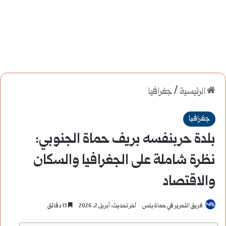
الرئيسية
/
جغرافيا
جغرافيا
بلدة حربنفسه بريف حماة الجنوبي:
نظرة شاملة على الجغرافيا والسكان
والاقتصاد
فريق التحرير في حماة بلس
آخر تحديث: أبريل 2, 2026
13 دقائق