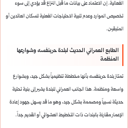
الفعالية. إن الاعتماد على بيانات ما قبل النزاع قد يؤدي إلى سوء
تخصيص الموارد وعدم تلبية الاحتياجات الفعلية للسكان العائدين أو
المتبقين.
الطابع العمراني الحديث لبلدة حربنفسه وشوارعها
المنظمة
تمتاز بلدة حربنفسه بأنها مخططة تنظيمياً بشكل جيد، وبشوارع
واسعة ومنظمة.
هذا الجانب العمراني للبلدة يشير إلى بنية تحتية
حديثة نسبياً ومصممة بشكل جيد، وهو ما قد يسهل جهود إعادة
الإعمار مقارنة بالبلدات ذات التخطيط العشوائي أو القديم جداً.