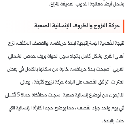
يشمل أيضاً معالجة الندوب العميقة للنزاع.
حركة النزوح والظروف الإنسانية الصعبة
نتيجة للأهمية الإستراتيجية لبلدة حربنفسه والقصف المكثف، نزح
أهالي القرى بشكل كامل باتجاه سهل الحولة بريف حمص الشمالي
الغربي. أصبحت بلدة حربنفسه خالية من سكانها بالكامل في بعض
الفترات. ترافق القصف على البلدة حركة نزوح كثيفة ، وعانى
النازحون من أوضاع إنسانية صعبة. سجلت محافظة حماة 5 قتـ.ـلى
في يوم واحد جراء القصف ، مما يوضح حجم الكارثة الإنسانية التي
حلت بالبلدة.