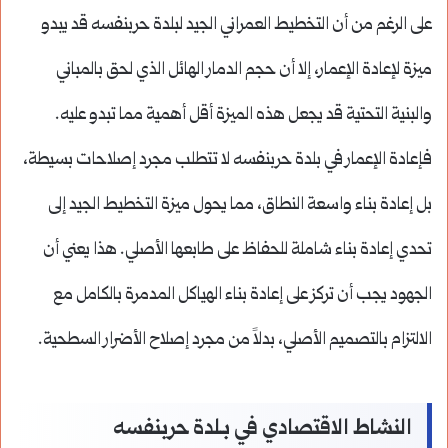
على الرغم من أن التخطيط العمراني الجيد لبلدة حربنفسه قد يبدو
ميزة لإعادة الإعمار، إلا أن حجم الدمار الهائل الذي لحق بالمباني
والبنية التحتية
قد يجعل هذه الميزة أقل أهمية مما تبدو عليه.
فإعادة الإعمار في بلدة حربنفسه لا تتطلب مجرد إصلاحات بسيطة،
بل إعادة بناء واسعة النطاق، مما يحول ميزة التخطيط الجيد إلى
تحدي إعادة بناء شاملة للحفاظ على طابعها الأصلي. هذا يعني أن
الجهود يجب أن تركز على إعادة بناء الهياكل المدمرة بالكامل مع
الالتزام بالتصميم الأصلي، بدلاً من مجرد إصلاح الأضرار السطحية.
النشاط الاقتصادي في بـلدة حربنفسه