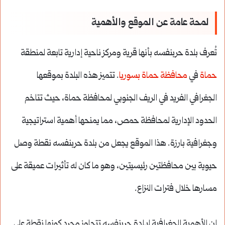
لمحة عامة عن الموقع والأهمية
تُعرف بلدة حربنفسه بأنها قرية ومركز ناحية إدارية تابعة لمنطقة
حماة
في
محافظة حماة
بسوريا
. تتميز هذه البلدة بموقعها
الجغرافي الفريد في الريف الجنوبي لمحافظة حماة، حيث تتاخم
الحدود الإدارية لمحافظة حمص، مما يمنحها أهمية استراتيجية
وجغرافية بارزة. هذا الموقع يجعل من بلدة حربنفسه نقطة وصل
حيوية بين محافظتين رئيسيتين، وهو ما كان له تأثيرات عميقة على
مسارها خلال فترات النزاع.
إن الأهمية الجغرافية لبـلدة حربنفسه تتجاوز مجرد كونها نقطة على