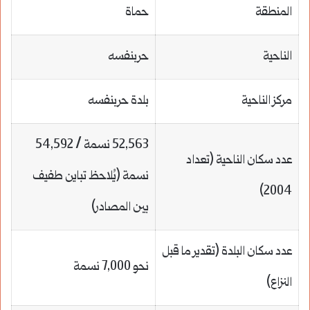
المنطقة
حماة
الناحية
حربنفسه
مركز الناحية
بلدة حربنفسه
52,563 نسمة / 54,592
عدد سكان الناحية (تعداد
نسمة (يُلاحظ تباين طفيف
2004)
بين المصادر)
عدد سكان البلدة (تقدير ما قبل
نحو 7,000 نسمة
النزاع)