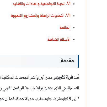
VI. الحياة الاجتماعية والعادات والتقاليد
VII. التحديات الراهنة والمشاريع التنموية
الخاتمة
الأسئلة الشائعة
مقدمة
تُعد
قرية كفربهم
إحدى أبرز وأهم التجمعات السكانية 
الاستراتيجي الذي يجعلها بوابة رئيسية للريفين الغربي و
7 إلى 9 كيلومترات جنوب غرب مدينة حماة. كما أن موقعها الحيوي يربطها بالمدن