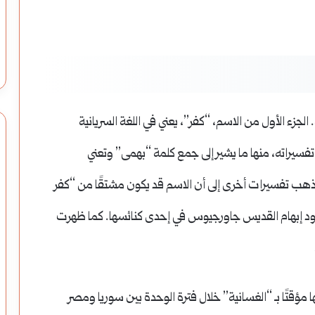
والمخابز
الجزء الأول من الاسم، “كفر”، يعني في اللغة السريانية
دد تفسيراته، منها ما يشير إلى جمع كلمة “بهمى” وتعني
وتذهب تفسيرات أخرى إلى أن الاسم قد يكون مشتقًا من “كفر
ى وجود إبهام القديس جاورجيوس في إحدى كنائسها. كما ظهرت
ا مؤقتًا بـ “الغسانية” خلال فترة الوحدة بين سوريا ومصر