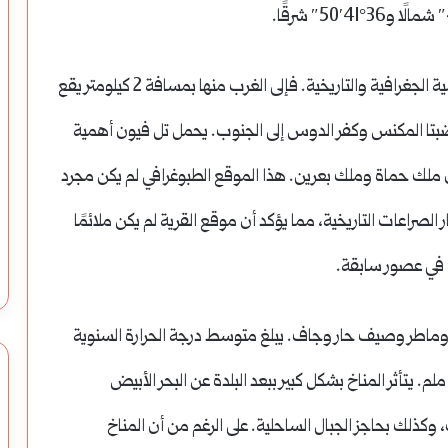
تحيط بالقرية مجموعة من التلال والهضاب ذات الأهمية الجغرافية والتاريخية. فإلى الغرب منها بمسافة 2 كيلومتر يقع
بتا المكنس وكفر الدوس إلى الجنوب.
يحمل تل فيون أهمية
ن ملك حماة وملك بعرين.
هذا الموقع الطبوغرافي لم يكن مجرد
لصراعات التاريخية، مما يؤكد أن موقع القرية لم يكن ملائمًا
ة في عصور سابقة.
 وماطر وصيف حار وجاف.
يبلغ متوسط درجة الحرارة السنوية
يتأثر المناخ بشكل كبير ببعد البلدة عن البحر الأبيض
على الرغم من أن المناخ