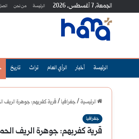
الجمعة, 7 أغسطس، 2026
الرئيسة
من نحن
اتصل 
الرئيسة
أخبار
الرأي العام
تراث
تاريخ
ج
الرئيسية
/
جغرافيا
/
قرية كفربهم: جوهرة الريف ال
جغرافيا
قرية كفربهم: جوهرة الريف الحمو