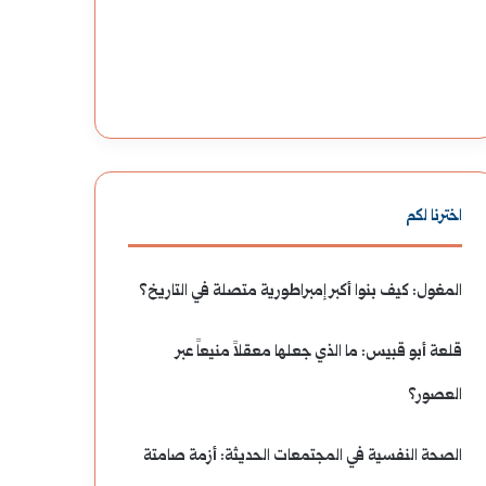
اخترنا لكم
المغول: كيف بنوا أكبر إمبراطورية متصلة في التاريخ؟
قلعة أبو قبيس: ما الذي جعلها معقلاً منيعاً عبر
العصور؟
الصحة النفسية في المجتمعات الحديثة: أزمة صامتة