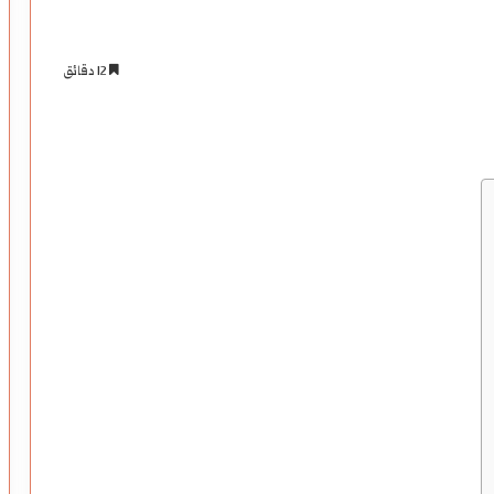
12 دقائق