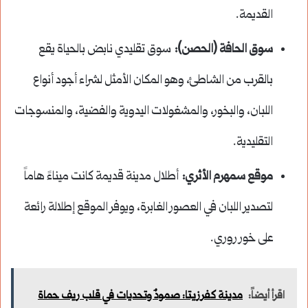
القديمة.
سوق الحافة (الحصن):
سوق تقليدي نابض بالحياة يقع
بالقرب من الشاطئ، وهو المكان الأمثل لشراء أجود أنواع
اللبان، والبخور، والمشغولات اليدوية والفضية، والمنسوجات
التقليدية.
موقع سمهرم الأثري:
أطلال مدينة قديمة كانت ميناءً هاماً
لتصدير اللبان في العصور الغابرة، ويوفر الموقع إطلالة رائعة
على خور روري.
اقرأ أيضاً:
مدينة كفرزيتا: صمودٌ وتحديات في قلب ريف حماة