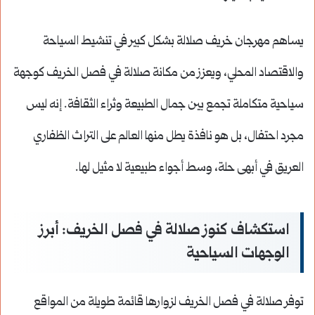
يساهم مهرجان خريف صلالة بشكل كبير في تنشيط السياحة
والاقتصاد المحلي، ويعزز من مكانة صلالة في فصل الخريف كوجهة
سياحية متكاملة تجمع بين جمال الطبيعة وثراء الثقافة. إنه ليس
مجرد احتفال، بل هو نافذة يطل منها العالم على التراث الظفاري
العريق في أبهى حلة، وسط أجواء طبيعية لا مثيل لها.
استكشاف كنوز صلالة في فصل الخريف: أبرز
الوجهات السياحية
توفر صلالة في فصل الخريف لزوارها قائمة طويلة من المواقع