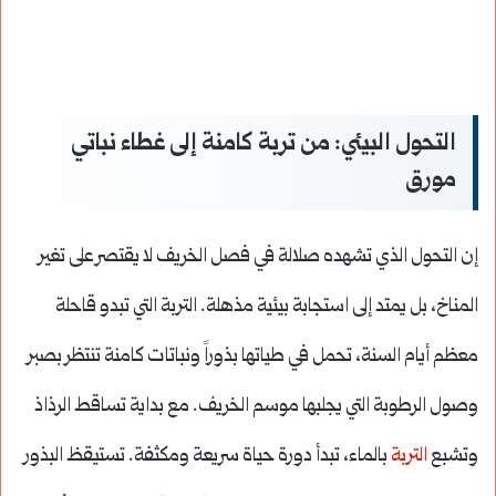
التحول البيئي: من تربة كامنة إلى غطاء نباتي
مورق
إن التحول الذي تشهده صلالة في فصل الخريف لا يقتصر على تغير
المناخ، بل يمتد إلى استجابة بيئية مذهلة. التربة التي تبدو قاحلة
معظم أيام السنة، تحمل في طياتها بذوراً ونباتات كامنة تنتظر بصبر
وصول الرطوبة التي يجلبها موسم الخريف. مع بداية تساقط الرذاذ
وتشبع
التربة
بالماء، تبدأ دورة حياة سريعة ومكثفة. تستيقظ البذور