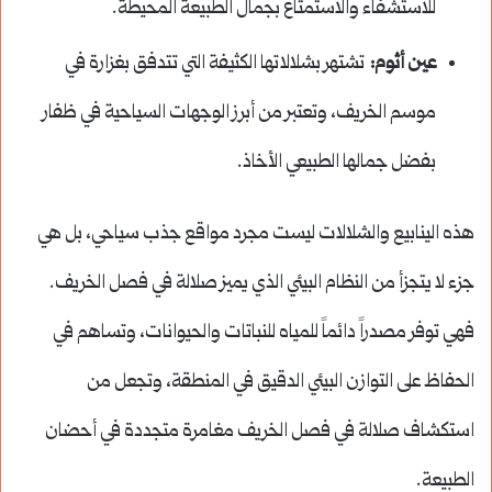
للاستشفاء والاستمتاع بجمال الطبيعة المحيطة.
عين أثوم:
تشتهر بشلالاتها الكثيفة التي تتدفق بغزارة في
موسم الخريف، وتعتبر من أبرز الوجهات السياحية في ظفار
بفضل جمالها الطبيعي الأخاذ.
هذه الينابيع والشلالات ليست مجرد مواقع جذب سياحي، بل هي
جزء لا يتجزأ من النظام البيئي الذي يميز صلالة في فصل الخريف.
فهي توفر مصدراً دائماً للمياه للنباتات والحيوانات، وتساهم في
الحفاظ على التوازن البيئي الدقيق في المنطقة، وتجعل من
استكشاف صلالة في فصل الخريف مغامرة متجددة في أحضان
الطبيعة.