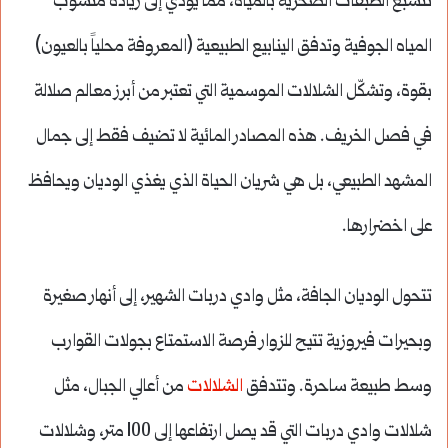
تتشبع الطبقات الصخرية بالمياه، مما يؤدي إلى زيادة منسوب
المياه الجوفية وتدفق الينابيع الطبيعية (المعروفة محلياً بالعيون)
بقوة، وتشكّل الشلالات الموسمية التي تعتبر من أبرز معالم صلالة
في فصل الخريف. هذه المصادر المائية لا تضيف فقط إلى جمال
المشهد الطبيعي، بل هي شريان الحياة الذي يغذي الوديان ويحافظ
على اخضرارها.
تتحول الوديان الجافة، مثل وادي دربات الشهير، إلى أنهار صغيرة
وبحيرات فيروزية تتيح للزوار فرصة الاستمتاع بجولات القوارب
وسط طبيعة ساحرة. وتتدفق
الشلالات
من أعالي الجبال، مثل
شلالات وادي دربات التي قد يصل ارتفاعها إلى 100 متر، وشلالات