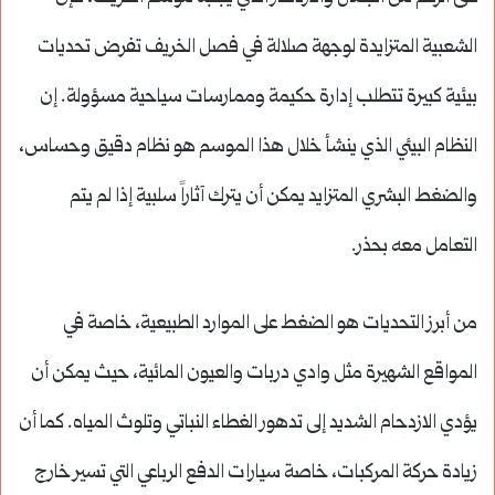
الشعبية المتزايدة لوجهة صلالة في فصل الخريف تفرض تحديات
بيئية كبيرة تتطلب إدارة حكيمة وممارسات سياحية مسؤولة. إن
النظام البيئي الذي ينشأ خلال هذا الموسم هو نظام دقيق وحساس،
والضغط البشري المتزايد يمكن أن يترك آثاراً سلبية إذا لم يتم
التعامل معه بحذر.
من أبرز التحديات هو الضغط على الموارد الطبيعية، خاصة في
المواقع الشهيرة مثل وادي دربات والعيون المائية، حيث يمكن أن
يؤدي الازدحام الشديد إلى تدهور الغطاء النباتي وتلوث المياه. كما أن
زيادة حركة المركبات، خاصة سيارات الدفع الرباعي التي تسير خارج