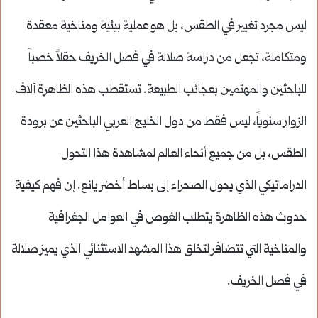
ليس مجرد تغيير في الطقس، بل هو عملية بيئية ومناخية معقدة
ومتكاملة، تجعل من دراسة صلالة في فصل الخريف حقلاً خصباً
للباحثين والمهتمين بعجائب الطبيعة. تستقطب هذه الظاهرة آلاف
الزوار سنوياً، ليس فقط من دول الخليج العربي الباحثين عن برودة
الطقس، بل من جميع أنحاء العالم لمشاهدة هذا التحول
الدراماتيكي الذي يحول الصحراء إلى بساط أخضر يانع. إن فهم كيفية
حدوث هذه الظاهرة يتطلب الغوص في العوامل الجغرافية
والمناخية التي تتضافر لتخلق هذا المشهد الاستثنائي الذي يميز صلالة
في فصل الخريف.