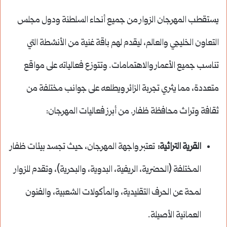
يستقطب المهرجان الزوار من جميع أنحاء السلطنة ودول مجلس
التعاون الخليجي والعالم، ليقدم لهم باقة غنية من الأنشطة التي
تناسب جميع الأعمار والاهتمامات. وتتوزع فعالياته على مواقع
متعددة، مما يثري تجربة الزائر ويطلعه على جوانب مختلفة من
ثقافة وتراث محافظة ظفار. من أبرز فعاليات المهرجان:
القرية التراثية:
تعتبر واجهة المهرجان، حيث تجسد بيئات ظفار
المختلفة (الحضرية، الريفية، البدوية، والبحرية)، وتقدم للزوار
لمحة عن الحرف التقليدية، والمأكولات الشعبية، والفنون
العمانية الأصيلة.