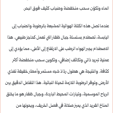
الماء وتكوّن سحب منخفضة وضباب كثيف فوق البحر.
عندما تصل هذه الكتلة الهوائية المشبعة بالرطوبة والضباب إلى
اليابسة، تصطدم بسلسلة جبال ظفار التي تعمل كحاجز طبيعي. هذا
الاصطدام يجبر الهواء الرطب على الارتفاع إلى الأعلى، مما يؤدي إلى
عملية تبريد ذاتي وتكاثف إضافي، وتكوين سحب منخفضة أكثر
كثافة. والنتيجة هي هطول رذاذ شبه مستمر وأمطار خفيفة تغذي
الأرض وتوفر الرطوبة اللازمة للحياة النباتية. هذا التفاعل الدقيق بين
الرياح الموسمية، وتيارات المحيط الباردة، وجبال ظفار هو ما يخلق
المناخ الفريد الذي يميز صلالة في فصل الخريف، ويحولها من