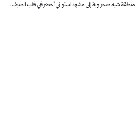
منطقة شبه صحراوية إلى مشهد استوائي أخضر في قلب الصيف.