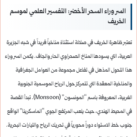
السر وراء السحر الأخضر: التفسير العلمي لموسم
الخريف
تعتبر ظاهرة الخريف في صلالة استثناءً مناخياً فريداً في شبه الجزيرة
العربية، التي يسودها المناخ الصحراوي الحار والجاف. يكمن السر وراء
هذا التحول المذهل في تفاعل مجموعة من العوامل الجغرافية
والمناخية المعقدة التي تتمركز حول الرياح الموسمية الجنوبية
الغربية، المعروفة باسم “المونسون” (Monsoon). تبدأ القصة
في المحيط الهندي، حيث يلعب المرتفع الجوي “الماسكرينا” الواقع
جنوب خط الاستواء دوراً محورياً في تحريك الرياح والتيارات البحرية.