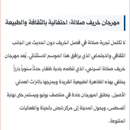
مهرجان خريف صلالة: احتفالية بالثقافة والطبيعة
لا تكتمل تجربة صلالة في فصل الخريف دون الحديث عن الجانب
الثقافي والاجتماعي الذي يرافق هذا الموسم الاستثنائي. يُعد مهرجان
خريف صلالة السياحي، الذي تنظمه بلدية ظفار، حدثاً سنوياً بارزاً
يحتفي بهذه الظاهرة الطبيعية الفريدة ويمزجها بالتراث العماني
الأصيل. ينطلق المهرجان عادة في منتصف يوليو ويستمر حتى نهاية
أغسطس، ويحول المدينة إلى مركز نابض بالحياة والفعاليات
المتنوعة.