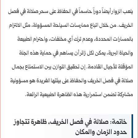
يلعب الزوار أيضاً دوراً حاسماً في الحفاظ على سحر صلالة في فصل
الخريف. من خلال اتباع ممارسات السياحة المسؤولة، مثل الالتزام
بالمسارات المحددة، وعدم ترك أي مخلفات، واحترام الطبيعة
والحياة البرية، يمكن لكل زائر أن يساهم في حماية هذه الجنة
المؤقتة للأجيال القادمة. إن تحقيق التوازن بين الاستمتاع بجمال
صلالة في فصل الخريف والحفاظ على بيئتها الفريدة هو مسؤولية
مشتركة تضمن استمرارية هذه الظاهرة الطبيعية الرائعة.
خاتمة: صلالة في فصل الخريف، ظاهرة تتجاوز
حدود الزمان والمكان