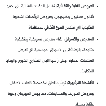
العروض الفنية والثقافية:
تشمل الحفلات الغنائية التي يحييها
فنانون عمانيون وخليجيون، وعروض الرقصات الشعبية
التقليدية التي تعكس التنوع الثقافي للمحافظة.
المعارض والأسواق:
تقام معارض تسويقية وتثقيفية
متنوعة، بالإضافة إلى الأسواق الموسمية التي تعرض
المنتجات المحلية، وعلى رأسها اللبان الظفاري الشهير، والهدايا
التذكارية.
الأنشطة الترفيهية:
توفر مناطق مخصصة لألعاب الأطفال،
وعروض السيرك، والمسابقات، مما يجعل المهرجان وجهة
عائلية بامتياز.