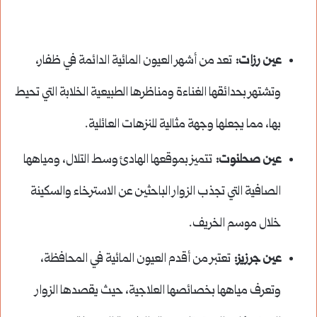
عين رزات:
تعد من أشهر العيون المائية الدائمة في ظفار،
وتشتهر بحدائقها الغناءة ومناظرها الطبيعية الخلابة التي تحيط
بها، مما يجعلها وجهة مثالية للنزهات العائلية.
عين صحلنوت:
تتميز بموقعها الهادئ وسط التلال، ومياهها
الصافية التي تجذب الزوار الباحثين عن الاسترخاء والسكينة
خلال موسم الخريف.
عين جرزيز:
تعتبر من أقدم العيون المائية في المحافظة،
وتعرف مياهها بخصائصها العلاجية، حيث يقصدها الزوار