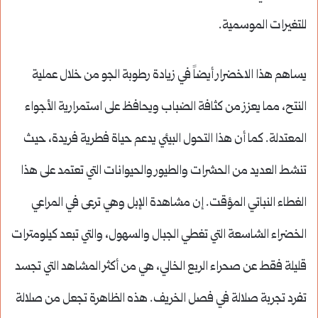
للتغيرات الموسمية.
يساهم هذا الاخضرار أيضاً في زيادة رطوبة الجو من خلال عملية
النتح، مما يعزز من كثافة الضباب ويحافظ على استمرارية الأجواء
المعتدلة. كما أن هذا التحول البيئي يدعم حياة فطرية فريدة، حيث
تنشط العديد من الحشرات والطيور والحيوانات التي تعتمد على هذا
الغطاء النباتي المؤقت. إن مشاهدة الإبل وهي ترعى في المراعي
الخضراء الشاسعة التي تغطي الجبال والسهول، والتي تبعد كيلومترات
قليلة فقط عن صحراء الربع الخالي، هي من أكثر المشاهد التي تجسد
تفرد تجربة صلالة في فصل الخريف. هذه الظاهرة تجعل من صلالة