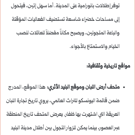
توفر إطلالات بانورامية على المدينة. أما سهل إتين، فيتحول
إلى مساحات خضراء شاسعة تستضيف الفعاليات المؤقتة
والباعة المتجولين، ويصبح مكاناً مفضلاً للعائلات لنصب
الخيام والاستمتاع بالأجواء.
مواقع تاريخية وثقافية:
متحف أرض اللبان وموقع البليد الأثري:
هذا الموقع، المدرج
ضمن قائمة اليونسكو للتراث العالمي، يروي تاريخ تجارة اللبان
العريقة التي اشتهرت بها ظفار. يعرض المتحف تاريخ المنطقة
عبر العصور، بينما يمكن للزوار التجول بين أطلال مدينة البليد