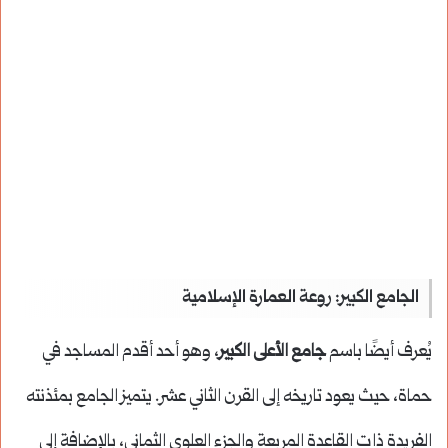
الجامع الكبير: روعة العمارة الإسلامية
يُعرف أيضًا باسم
جامع الأعلى الكبير
، وهو أحد أقدم المساجد في
حماة، حيث يعود تاريخه إلى القرن الثاني عشر. يتميز الجامع بمئذنته
الفريدة ذات القاعدة المربعة والجزء العلوي الثماني، بالإضافة إلى