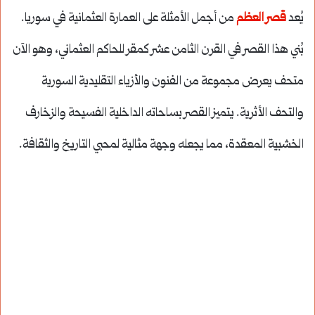
يُعد
قصر العظم
من أجمل الأمثلة على العمارة العثمانية في سوريا.
بُني هذا القصر في القرن الثامن عشر كمقر للحاكم العثماني، وهو الآن
متحف يعرض مجموعة من الفنون والأزياء التقليدية السورية
والتحف الأثرية. يتميز القصر بساحاته الداخلية الفسيحة والزخارف
الخشبية المعقدة، مما يجعله وجهة مثالية لمحبي التاريخ والثقافة.