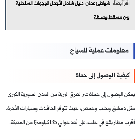
اقرأ أيضاً:
شواطئ عمان: دليل شامل لأجمل الوجهات الساحلية
بين مسقط وصلالة
معلومات عملية للسياح
كيفية الوصول إلى حماة
يمكن الوصول إلى حماة عبر الطرق البرية من المدن السورية الكبرى
مثل دمشق وحلب وحمص، حيث تتوفر الحافلات وسيارات الأجرة.
أقرب مطار يقع في حلب، على بُعد حوالي 135 كيلومترًا من المدينة.