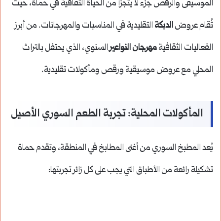
الموسيقى والرقص جزء لا يتجزأ من الحياة الثقافية في حماة، حيث
تُقام عروض
الدبكة
التقليدية في المناسبات والمهرجانات. من أبرز
الفعاليات الثقافية
مهرجان النواعير
السنوي، الذي يحتفل بالتراث
المحلي مع عروض موسيقية ورقص ومأكولات تقليدية.
المأكولات المحلية: تجربة الطعم السوري الأصيل
يُعد المطبخ السوري من أغنى المطابخ في المنطقة، وتقدم حماة
تشكيلة رائعة من الأطباق التي يجب على كل زائر تجربتها: