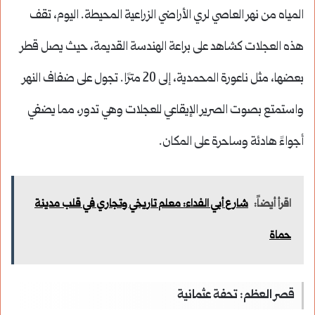
المياه من نهر العاصي لري الأراضي الزراعية المحيطة. اليوم، تقف
هذه العجلات كشاهد على براعة الهندسة القديمة، حيث يصل قطر
بعضها، مثل ناعورة المحمدية، إلى 20 مترًا. تجول على ضفاف النهر
واستمتع بصوت الصرير الإيقاعي للعجلات وهي تدور، مما يضفي
أجواءً هادئة وساحرة على المكان.
اقرأ أيضاً:
شارع أبي الفداء: معلم تاريخي وتجاري في قلب مدينة
حماة
قصر العظم: تحفة عثمانية