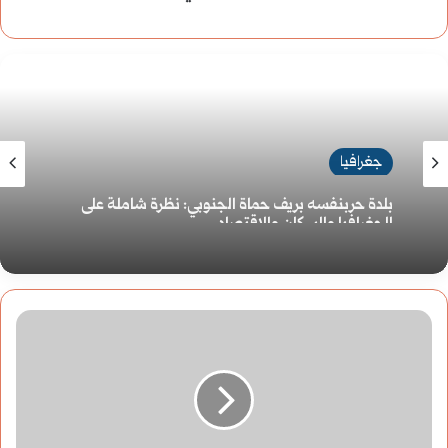
جغرافيا
بلدة حربنفسه بريف حماة الجنوبي: نظرة شاملة على
الجغرافيا والسكان والاقتصاد
ثورات
الربيع
الأوروبي