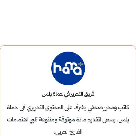
فريق التحرير في حماة بلس
كاتب ومحرر صحفي يشرف على المحتوى التحريري في حماة
بلس. يسعى لتقديم مادة موثوقة ومتنوعة تلبي اهتمامات
القارئ العربي.