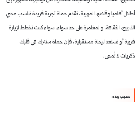
العميق، الثقافة الغنية، والطبيعة الساحرة. من نواعيرها الشهيرة إلى
أطلال أفاميا وقلاعها المهيبة، تقدم حماة تجربة فريدة تناسب محبي
التاريخ، الثقافة، والمغامرة على حد سواء. سواء كنت تخطط لزيارة
قريبة أو تستعد لرحلة مستقبلية، فإن حماة ستترك في قلبك
ذكريات لا تُمحى.
معجب بهذه: