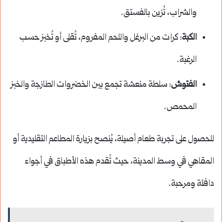
والشراب، تُزين بالفستق.
الكبة
: كرات من البرغل واللحم المفروم، تُقلى أو تُخبز حسب
الرغبة.
الفتوش
: سلطة منعشة تجمع بين الخضروات الطازجة والخبز
المحمص.
للحصول على تجربة طعام أصيلة، يُنصح بزيارة المطاعم التقليدية أو
المقاهي في وسط المدينة، حيث تُقدم هذه الأطباق في أجواء
دافئة ومرحبة.