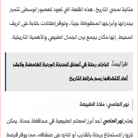
مثالية لمحبي التاريخ. هذه القلعة التي تعود للعصور الوسطى تتميز
بجدرانها وأبراجها المحفوظة جيدًا، وتوفر إطلالات خلابة على الريف
المحيط. إنها مكان يجمع بين الجمال الطبيعي والأهمية التاريخية.
اقرأ أيضاً:
البتراء: رحلة في أعماق المدينة الوردية الغامضة وكيف
أعاد اكتشافها رسم خرائط التاريخ
نهر العاصي: ملاذ الطبيعة
يُعتبر
نهر العاصي
أحد أبرز المعالم الطبيعية في محافظة حماة. يمكن
للزوار الاستمتاع برحلة بالقارب أو التنزه على ضفافه، مما يوفر فرصة