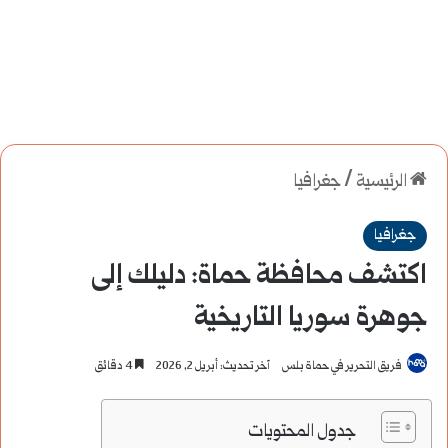
الرئيسية
/
جغرافيا
جغرافيا
اكتشف محافظة حماة: دليلك إلى
جوهرة سوريا التاريخية
فريق التحرير في حماة بلس
آخر تحديث: أبريل 2, 2026
4 دقائق
جدول المحتويات