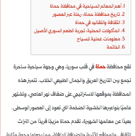
أهم المعالم السياحية في محافظة حماة
تاريخ محافظة حماة: رحلة عبر العصور
الثقافة والتقاليد في حماة
المأكولات المحلية: تجربة الطعم السوري الأصيل
معلومات عملية للسياح
الخاتمة
تقع محافظة
حماة
في قلب سوريا، وهي وجهة سياحية ساحرة
تجمع بين التاريخ العريق والجمال الطبيعي الخلاب. تتميز هذه
المحافظة بموقعها الاستراتيجي على ضفاف نهر العاصي، وتشتهر
عالميًا بنواعيرها الخشبية الضخمة التي تعود إلى العصور الوسطى.
بعيدًا عن معالمها الشهيرة، تقدم حماة مزيجًا فريدًا من التراث
الثقافي والمواقع الأثرية والضيافة الدافئة، مما يجعلها وجهة مثالية