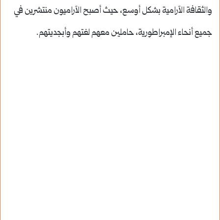
والثقافة الآرامية بشكل أوسع، حيث أصبح الآراميون منتشرين في
جميع أنحاء الإمبراطورية، حاملين معهم لغتهم وأبجديتهم.