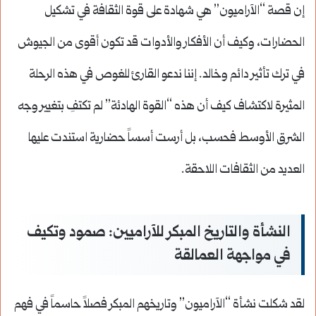
إن قصة “الآراميون” هي شهادة على قوة الثقافة في تشكيل
الحضارات، وكيف أن الأفكار والأدوات قد تكون أقوى من الجيوش
في ترك تأثير دائم وخالد. إننا ندعو القارئ للغوص في هذه الرحلة
المثيرة لاكتشاف كيف أن هذه “القوة الهادئة” لم تكتفِ بتغيير وجه
الشرق الأوسط فحسب، بل أرست أسساً حضارية استندت عليها
العديد من الثقافات اللاحقة.
النشأة والتاريخ المبكر للآراميين: صمود وتكيف
في مواجهة العمالقة
لقد شكلت نشأة “الآراميون” وتاريخهم المبكر فصلاً حاسماً في فهم