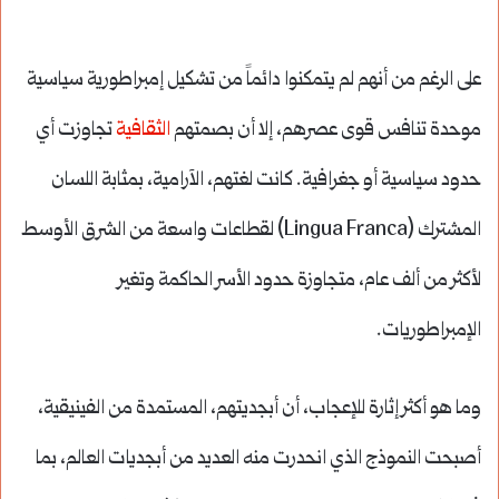
على الرغم من أنهم لم يتمكنوا دائماً من تشكيل إمبراطورية سياسية
موحدة تنافس قوى عصرهم، إلا أن بصمتهم
الثقافية
تجاوزت أي
حدود سياسية أو جغرافية. كانت لغتهم، الآرامية، بمثابة اللسان
المشترك (Lingua Franca) لقطاعات واسعة من الشرق الأوسط
لأكثر من ألف عام، متجاوزة حدود الأسر الحاكمة وتغير
الإمبراطوريات.
وما هو أكثر إثارة للإعجاب، أن أبجديتهم، المستمدة من الفينيقية،
أصبحت النموذج الذي انحدرت منه العديد من أبجديات العالم، بما