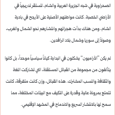
الصحراوية في شبه الجزيرة العربية والشام، لتستقر تدريجياً في
الأراضي الخصبة. كانت مواطنهم الأصلية على الأرجح في بادية
الشام، ومن هناك بدأت هجراتهم وانتشارهم نحو الشمال والغرب،
وصولاً إلى سوريا وشمال بلاد الرافدين.
لم يكن “الآراميون” يشكلون في البداية كياناً سياسياً موحداً، بل كانوا
يتألفون من مجموعة من القبائل المستقلة، التي تشاركت اللغة
والثقافة والنسب المشترك. هذه القبائل، وإن كانت متفرقة، كانت
تتمتع بمرونة عالية وقدرة على التكيف مع البيئات المختلفة، مما
سمح لها بالانتشار السريع والاندماج في المشهد الإقليمي.