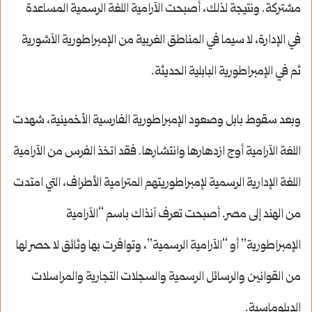
مشتركة. ونتيجة لذلك، أصبحت الآرامية اللغة الرسمية المساعدة
في الإدارة، لا سيما في المناطق الغربية من الإمبراطورية الآشورية
ثم في الإمبراطورية البابلية الحديثة.
وبعد سقوط بابل وصعود الإمبراطورية الفارسية الأخمينية، شهدت
اللغة الآرامية أوج ازدهارها وانتشارها. فقد اتخذ الفرس من الآرامية
اللغة الإدارية الرسمية لإمبراطوريتهم المترامية الأطراف، التي امتدت
من الهند إلى مصر. أصبحت تعرف آنذاك باسم “الآرامية
الإمبراطورية” أو “الآرامية الرسمية”، وتوافرت بها وثائق لا حصر لها
من القوانين والرسائل الرسمية والسجلات التجارية والمراسلات
الدبلوماسية.