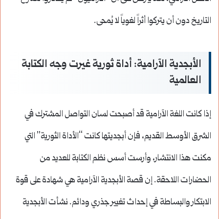
التاريخ دون أن يتركوا أثراً لغوياً لا يُمحى.
الأبجدية الآرامية: أداة ثورية غيرت وجه الكتابة
العالمية
إذا كانت اللغة الآرامية قد أصبحت لسان التواصل المشترك في
الشرق الأوسط القديم، فإن أبجديتها كانت “الأداة الثورية” التي
مكنت هذا الانتشار، وأرست أسس نظم الكتابة للعديد من
الحضارات اللاحقة. إن قصة الأبجدية الآرامية هي شهادة على قوة
الابتكار والبساطة في إحداث تغيير جذري ودائم. نشأت الأبجدية