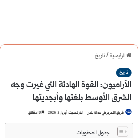
الرئيسية
/
تاريخ
تاريخ
الآراميون: القوة الهادئة التي غيرت وجه
الشرق الأوسط بلغتها وأبجديتها
فريق التحرير في حماة بلس
آخر تحديث: أبريل 2, 2026
18 دقائق
جدول المحتويات