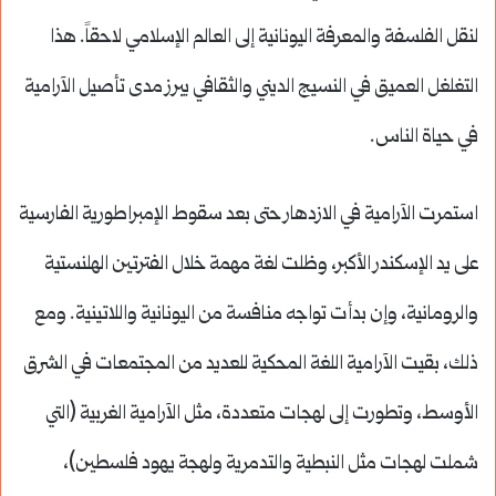
لنقل الفلسفة والمعرفة اليونانية إلى العالم الإسلامي لاحقاً. هذا
التغلغل العميق في النسيج الديني والثقافي يبرز مدى تأصيل الآرامية
في حياة الناس.
استمرت الآرامية في الازدهار حتى بعد سقوط الإمبراطورية الفارسية
على يد الإسكندر الأكبر، وظلت لغة مهمة خلال الفترتين الهلنستية
والرومانية، وإن بدأت تواجه منافسة من اليونانية واللاتينية. ومع
ذلك، بقيت الآرامية اللغة المحكية للعديد من المجتمعات في الشرق
الأوسط، وتطورت إلى لهجات متعددة، مثل الآرامية الغربية (التي
شملت لهجات مثل النبطية والتدمرية ولهجة يهود فلسطين)،