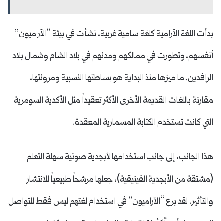
بدأت اللغة الآرامية كلغة سامية غربية، نشأت في بيئة “الآراميون”
أنفسهم، وتطورت في ممالكهم ومدنهم في بلاد الشام وشمال بلاد
الرافدين. ما ميزها منذ البداية هو بساطتها النسبية ومرونتها،
مقارنة باللغات القديمة الأخرى الأكثر تعقيداً مثل الأكدية السومرية
التي كانت تستخدم الكتابة المسمارية المعقدة.
هذا الجانب، إلى جانب استخدامها لأبجدية صوتية سهلة التعلم
(مشتقة من الأبجدية الفينيقية)، جعلها مرشحاً طبيعياً للانتشار
والتأثير. لقد برع “الآراميون” في استخدام لغتهم ليس فقط للتواصل