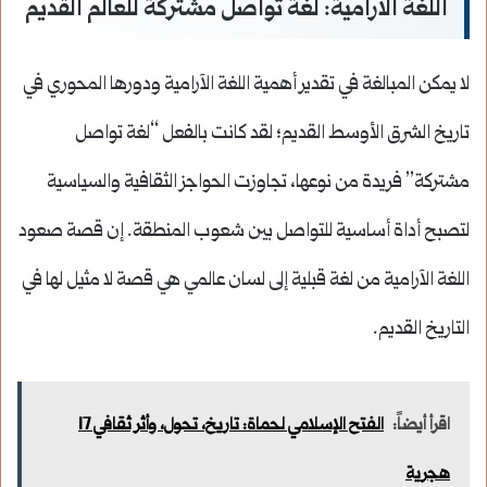
اللغة الآرامية: لغة تواصل مشتركة للعالم القديم
لا يمكن المبالغة في تقدير أهمية اللغة الآرامية ودورها المحوري في
تاريخ الشرق الأوسط القديم؛ لقد كانت بالفعل “لغة تواصل
مشتركة” فريدة من نوعها، تجاوزت الحواجز الثقافية والسياسية
لتصبح أداة أساسية للتواصل بين شعوب المنطقة. إن قصة صعود
اللغة الآرامية من لغة قبلية إلى لسان عالمي هي قصة لا مثيل لها في
التاريخ القديم.
اقرأ أيضاً:
الفتح الإسلامي لحماة: تاريخ، تحول، وأثر ثقافي 17
هجرية