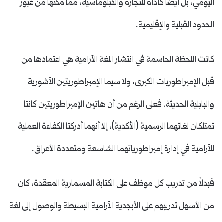
اليومي، بل أيضاً كأداة للتجارة والدبلوماسية، مما مكنها من عبور
الحدود القبلية والإقليمية.
كانت اللحظة الحاسمة في انتشار اللغة الآرامية هي اعتمادها من
قبل الإمبراطوريات الكبرى، ولا سيما الإمبراطوريتين الآشورية
والبابلية الحديثة. فعلى الرغم من أن هاتين الإمبراطوريتين كانتا
تمتلكان لغاتهما الرسمية (الأكدية)، إلا أنهما أدركتا الكفاءة العملية
للآرامية في إدارة إمبراطورياتهما الشاسعة ومتعددة الأعراق.
فبدلاً من تدريب كل موظف على الكتابة المسمارية المعقدة، كان
من الأسهل تدريبهم على الأبجدية الآرامية البسيطة والوصول إلى لغة