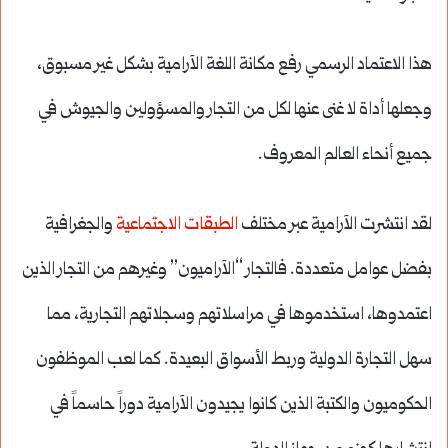
هذا الاعتماد الرسمي رفع مكانة اللغة الآرامية بشكل غير مسبوق،
وجعلها أداة لا غنى عنها لكل من التجار والمسؤولين والجيوش في
جميع أنحاء العالم المعروف.
لقد انتشرت الآرامية عبر مختلف
الطبقات الاجتماعية
والجغرافية
بفضل عوامل متعددة. فالتجار “الآراميون” وغيرهم من التجار الذين
اعتمدوها، استخدموها في مراسلاتهم وسجلاتهم التجارية، مما
سهل التجارة الدولية وربط الأسواق البعيدة. كما لعب الموظفون
الحكوميون والكتبة الذين كانوا يجيدون الآرامية دوراً حاسماً في