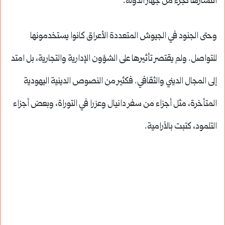
انتشارها كجزء من جهاز الدولة.
وحتى الجنود في الجيوش المتعددة الأعراق كانوا يستخدمونها
للتواصل. ولم يقتصر تأثيرها على الشؤون الإدارية والتجارية، بل امتد
إلى المجال الديني والثقافي. فكثير من النصوص الدينية اليهودية
المتأخرة، مثل أجزاء من سفر دانيال وعزرا في التوراة، وبعض أجزاء
التلمود، كتبت بالآرامية.