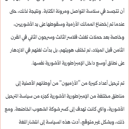
أن تتجسد في سلاسة التواصل ومرونة الكتابة. ونتيجة لذلك، حتى
عندما تم إخضاع الممالك الآرامية وسقوطها على يد الآشوريين،
وخاصة بعد حملات تغلث فلاسر الثالث وسرجون الثاني في القرن
الثامن قبل الميلاد، لم تختفِ هويتهم، بل بدأت لغتهم في الازدهار
على نطاق أوسع داخل الإمبراطورية الآشورية نفسها.
تم ترحيل أعداد كبيرة من “الآراميون” من أوطانهم الأصلية إلى
مناطق مختلفة من الإمبراطورية الآشورية كجزء من سياسة الترحيل
الآشورية، والتي كانت تهدف إلى كسر شوكة الشعوب الخاضعة. ومع
ذلك، وبشكل غير متوقع، أدت هذه السياسة إلى انتشار اللغة