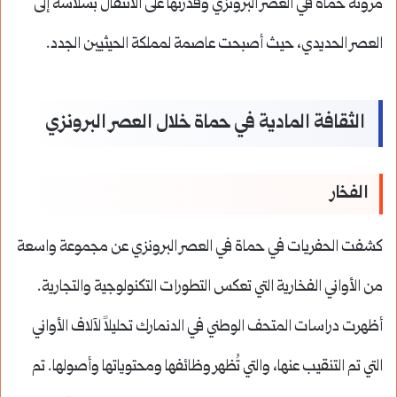
مرونة حماة في العصر البرونزي وقدرتها على الانتقال بسلاسة إلى
العصر الحديدي، حيث أصبحت عاصمة لمملكة الحيثيين الجدد.
الثقافة المادية في حماة خلال العصر البرونزي
الفخار
كشفت الحفريات في حماة في العصر البرونزي عن مجموعة واسعة
من الأواني الفخارية التي تعكس التطورات التكنولوجية والتجارية.
أظهرت دراسات المتحف الوطني في الدنمارك تحليلاً لآلاف الأواني
التي تم التنقيب عنها، والتي تُظهر وظائفها ومحتوياتها وأصولها. تم