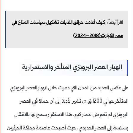
اقرأ أيضاً:
كيف أعادت حرائق الغابات تشكيل سياسات المناخ في
عصر الكوارث (2018–2024)
انهيار العصر البرونزي المتأخر والاستمرارية
على عكس العديد من المدن التي دمرت خلال انهيار العصر البرونزي
المتأخر حوالي 1200 ق.م، تشير الأدلة إلى أن حماة في العصر
البرونزي لم تتعرض لدمار كبير. هذا الاستقرار سمح لها بالانتقال
بسلاسة إلى العصر الحديدي، حيث أصبحت عاصمة مملكة الحيثيين