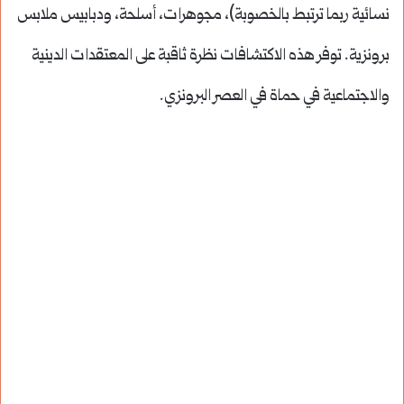
نسائية ربما ترتبط بالخصوبة)، مجوهرات، أسلحة، ودبابيس ملابس
برونزية. توفر هذه الاكتشافات نظرة ثاقبة على المعتقدات الدينية
والاجتماعية في حماة في العصر البرونزي.