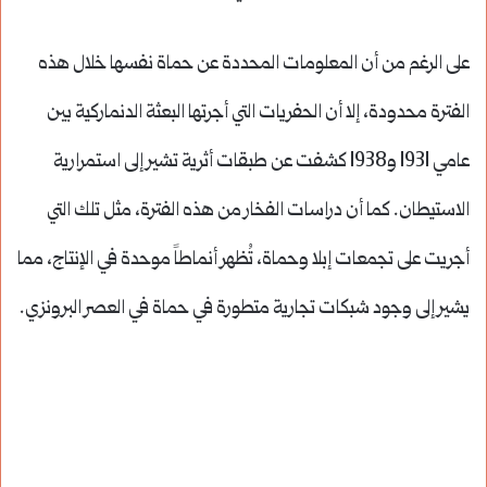
على الرغم من أن المعلومات المحددة عن حماة نفسها خلال هذه
الفترة محدودة، إلا أن الحفريات التي أجرتها البعثة الدنماركية بين
عامي 1931 و1938 كشفت عن طبقات أثرية تشير إلى استمرارية
الاستيطان. كما أن دراسات الفخار من هذه الفترة، مثل تلك التي
أجريت على تجمعات إبلا وحماة، تُظهر أنماطاً موحدة في الإنتاج، مما
يشير إلى وجود شبكات تجارية متطورة في حماة في العصر البرونزي.