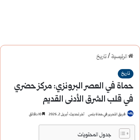
الرئيسية
/
تاريخ
تاريخ
حماة في العصر البرونزي: مركز حضري
في قلب الشرق الأدنى القديم
فريق التحرير في حماة بلس
آخر تحديث: أبريل 2, 2026
10 دقائق
جدول المحتويات