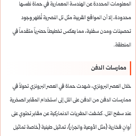
المعلومات المحددة عن الهندسة المعمارية في حماة نفسها
محدودة، إلا أن المواقع القريبة مثل تل النصرية تُظهر وجود
تحصينات ومدن سفلية، مما يعكس تخطيطاً حضرياً متقدماً في
المنطقة.
ممارسات الدفن
خلال العصر البرونزي، شهدت حماة في العصر البرونزي تحولاً في
ممارسات الدفن من الدفن على التل إلى استخدام المقابر الصخرية
عند سفح التل. كشفت الحفريات الدنماركية عن مقابر تحتوي على
أوانٍ فخارية (مثل الأوعية والجرار)، تماثيل طينية (خاصة تماثيل