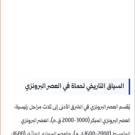
السياق التاريخي لحماة في العصر البرونزي
يُقسم العصر البرونزي في الشرق الأدنى إلى ثلاث مراحل رئيسية:
العصر البرونزي المبكر (3000-2000 ق.م)، العصر البرونزي
المتوسط (2000-1600 ق.م)، والعصر البرونزي المتأخر (1600-