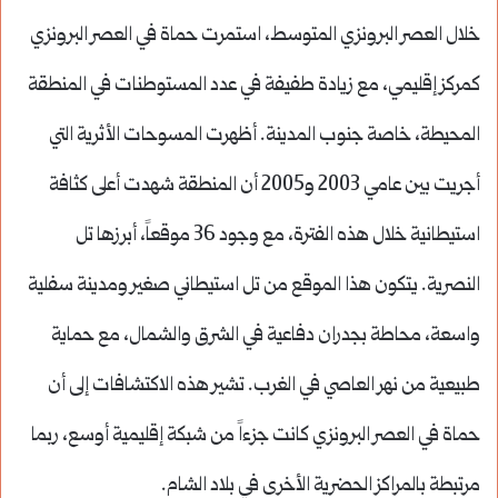
خلال العصر البرونزي المتوسط، استمرت حماة في العصر البرونزي
كمركز إقليمي، مع زيادة طفيفة في عدد المستوطنات في المنطقة
المحيطة، خاصة جنوب المدينة. أظهرت المسوحات الأثرية التي
أجريت بين عامي 2003 و2005 أن المنطقة شهدت أعلى كثافة
استيطانية خلال هذه الفترة، مع وجود 36 موقعاً، أبرزها تل
النصرية. يتكون هذا الموقع من تل استيطاني صغير ومدينة سفلية
واسعة، محاطة بجدران دفاعية في الشرق والشمال، مع حماية
طبيعية من نهر العاصي في الغرب. تشير هذه الاكتشافات إلى أن
حماة في العصر البرونزي كانت جزءاً من شبكة إقليمية أوسع، ربما
مرتبطة بالمراكز الحضرية الأخرى في بلاد الشام.