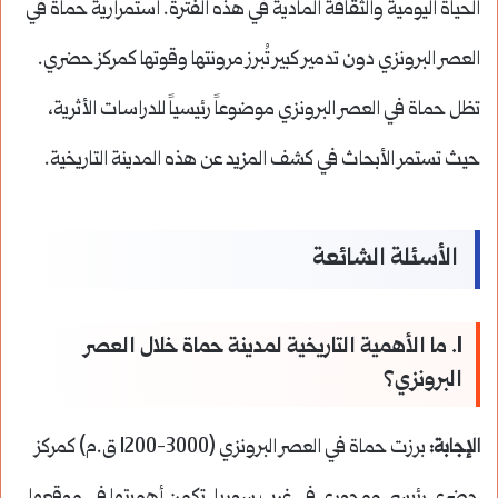
الحياة اليومية والثقافة المادية في هذه الفترة. استمرارية حماة في
العصر البرونزي دون تدمير كبير تُبرز مرونتها وقوتها كمركز حضري.
تظل حماة في العصر البرونزي موضوعاً رئيسياً للدراسات الأثرية،
حيث تستمر الأبحاث في كشف المزيد عن هذه المدينة التاريخية.
الأسئلة الشائعة
1. ما الأهمية التاريخية لمدينة حماة خلال العصر
البرونزي؟
الإجابة:
برزت حماة في العصر البرونزي (3000-1200 ق.م) كمركز