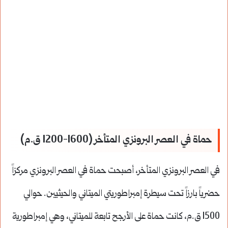
حماة في العصر البرونزي المتأخر (1600-1200 ق.م)
في العصر البرونزي المتأخر، أصبحت حماة في العصر البرونزي مركزاً
حضرياً بارزاً تحت سيطرة إمبراطوريتي الميتاني والحيثيين. حوالي
1500 ق.م، كانت حماة على الأرجح تابعة للميتاني، وهي إمبراطورية