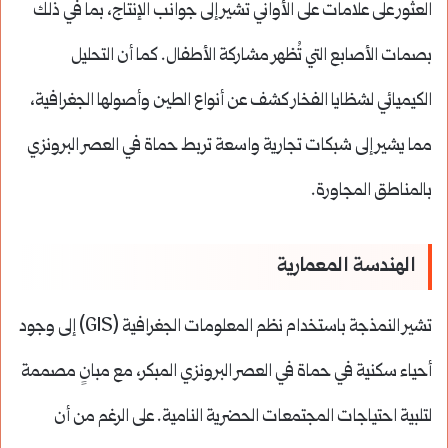
العثور على علامات على الأواني تشير إلى جوانب الإنتاج، بما في ذلك
بصمات الأصابع التي تُظهر مشاركة الأطفال. كما أن التحليل
الكيميائي لشظايا الفخار كشف عن أنواع الطين وأصولها الجغرافية،
مما يشير إلى شبكات تجارية واسعة تربط حماة في العصر البرونزي
بالمناطق المجاورة.
الهندسة المعمارية
تشير النمذجة باستخدام نظم المعلومات الجغرافية (GIS) إلى وجود
أحياء سكنية في حماة في العصر البرونزي المبكر، مع مبانٍ مصممة
لتلبية احتياجات المجتمعات الحضرية النامية. على الرغم من أن