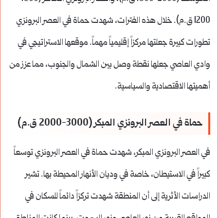
1200 ق.م). خلال هذه الفترات، شهدت حماة في العصر البرونزي
تطورات كبيرة جعلتها مركزاً إقليمياً مهماً. موقعها الاستراتيجي في
وادي العاصي جعلها نقطة وصل بين الشمال والجنوب، مما عزز من
أهميتها الاقتصادية والسياسية.
حماة في العصر البرونزي المبكر (3000-2000 ق.م)
في العصر البرونزي المبكر، شهدت حماة في العصر البرونزي توسعاً
كبيراً في الاستيطان، خاصة في وديان الأنهار المحيطة بها. تشير
الدراسات الأثرية إلى أن المنطقة شهدت تركزاً دائماً للسكان في