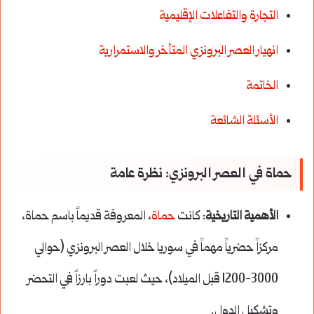
التجارة والتفاعلات الإقليمية
انهيار العصر البرونزي المتأخر والاستمرارية
الخاتمة
الأسئلة الشائعة
حماة في العصر البرونزي: نظرة عامة
الأهمية التاريخية
: كانت
حماة
، المعروفة قديماً باسم حماة،
مركزاً حضرياً مهماً في سوريا خلال العصر البرونزي (حوالي
3000-1200 قبل الميلاد)، حيث لعبت دوراً بارزاً في التحضر
وتشكيل الدول.