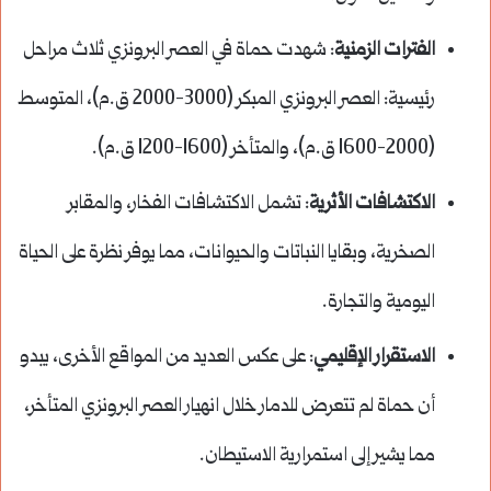
الفترات الزمنية
: شهدت حماة في العصر البرونزي ثلاث مراحل
رئيسية: العصر البرونزي المبكر (3000-2000 ق.م)، المتوسط
(2000-1600 ق.م)، والمتأخر (1600-1200 ق.م).
الاكتشافات الأثرية
: تشمل الاكتشافات الفخار، والمقابر
الصخرية، وبقايا النباتات والحيوانات، مما يوفر نظرة على الحياة
اليومية والتجارة.
الاستقرار الإقليمي
: على عكس العديد من المواقع الأخرى، يبدو
أن حماة لم تتعرض للدمار خلال انهيار العصر البرونزي المتأخر،
مما يشير إلى استمرارية الاستيطان.