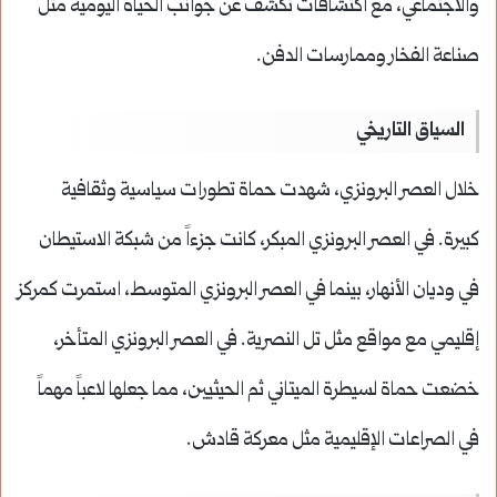
والاجتماعي، مع اكتشافات تكشف عن جوانب الحياة اليومية مثل
صناعة الفخار وممارسات الدفن.
السياق التاريخي
خلال العصر البرونزي، شهدت حماة تطورات سياسية وثقافية
كبيرة. في العصر البرونزي المبكر، كانت جزءاً من شبكة الاستيطان
في وديان الأنهار، بينما في العصر البرونزي المتوسط، استمرت كمركز
إقليمي مع مواقع مثل تل النصرية. في العصر البرونزي المتأخر،
خضعت حماة لسيطرة الميتاني ثم الحيثيين، مما جعلها لاعباً مهماً
في الصراعات الإقليمية مثل معركة قادش.