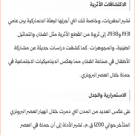
الاكتشافات الأثرية
تشير الحفريات، وخاصة تلك التي أجرتها البعثة الدنماركية بين عامي
1931 و1938، إلى ثروة من القطع الأثرية مثل الفخار، والتماثيل
الطينية، والمجوهرات. كما كشفت دراسات حديثة عن مشاركة
الأطفال في صناعة الفخار، مما يعكس الديناميكيات الاجتماعية في
حماة خلال العصر البرونزي.
الاستمرارية والجدل
على عكس العديد من المدن التي دمرت خلال انهيار العصر البرونزي
المتأخر حوالي 1200 ق.م، تشير الأدلة إلى أن حماة في العصر