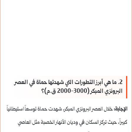
2. ما هي أبرز التطورات التي شهدتها حماة في العصر
البرونزي المبكر (3000-2000 ق.م)؟
الإجابة:
خلال العصر البرونزي المبكر، شهدت حماة توسعاً استيطانياً
كبيراً، حيث تركز السكان في وديان الأنهار الخصبة مثل العاصي