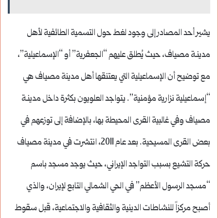
يشير أحد المصادر إلى وجود لغط حول التسمية الطائفية لأهل
مدينـة مصياف، حيث يُطلق عليهم “الجعفرية” أو “الإسماعيلية”،
مع توضيح أن الإسماعيلية التي يعتنقها أهل مدينة مصياف هي
“إسماعيلية نزارية مؤمنية”. يتواجد العلويون بكثرة داخل مدينـة
مصياف وفي غالبية القرى المحيطة بها، بالإضافة إلى توزعهم في
بعض القرى المسيحية. بعد عام 2011، انتشرت في مدينة مصياف
حركة التشيع بسبب التواجد الإيراني، حيث يوجد مسجد باسم
“مسجد الرسول الأعظم” في الحي الشمالي التابع لإيران، والذي
أصبح مركزاً للنشاطات الدينية والثقافية والاجتماعية، قبل سقوط