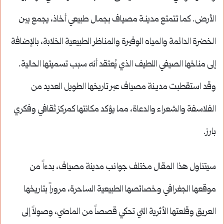
الأرض. كما تتمتع مدينـة مصياف بجمال طبيعي أخاذ، يجمع بين
الخضرة الدائمة والمياه الوفيرة والمناظر الطبيعية الخلابة، بالإضافة
إلى مناخها الصيفي اللطيف الذي يُعتقد أنه سبب تسميتها الحالية.
وقد استقطبت مديـنة مصياف عبر تاريخها الطويل العديد من
الفلاسفة والشعراء والدعاة، مما يؤكد مكانتها كمركز ثقافي وفكري
بارز.
سيتناول هذا المقال مختلف جوانب مدينة مصياف، بدءاً من
موقعها الجغرافي وخصائصها الطبيعية الساحرة، مروراً بتاريخها
العريق وقلعتها الأثرية التي تحكي قصصاً من الماضي، وصولاً إلى