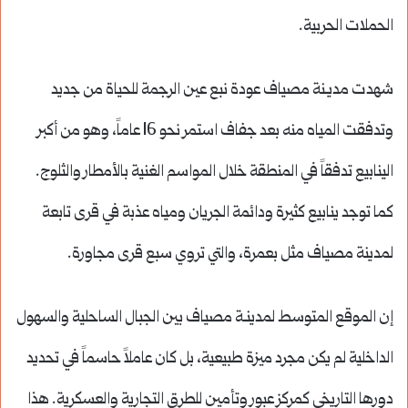
الحملات الحربية.
شهدت مديـنة مصياف عودة نبع عين الرجمة للحياة من جديد
وتدفقت المياه منه بعد جفاف استمر نحو 16 عاماً، وهو من أكبر
الينابيع تدفقاً في المنطقة خلال المواسم الغنية بالأمطار والثلوج.
كما توجد ينابيع كثيرة ودائمة الجريان ومياه عذبة في قرى تابعة
لمدينة مصياف مثل بعمرة، والتي تروي سبع قرى مجاورة.
إن الموقع المتوسط لمدينـة مصياف بين الجبال الساحلية والسهول
الداخلية لم يكن مجرد ميزة طبيعية، بل كان عاملاً حاسماً في تحديد
دورها التاريخي كمركز عبور وتأمين للطرق التجارية والعسكرية. هذا