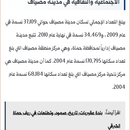
الاجتماعية والثقافية في مدينـة مصياف
يبلغ التعداد الإجمالي لسكان مدينة مصياف حوالي 37,109 نسمة في
عام 2009 ، و34,469 نسمة في نهاية عام 2010. تتبع مدينـة
مصياف إدارياً لمحافظة حماة، وهي مركز منطقة مصياف التي بلغ
تعداد سكانها 170,795 نسمة عام 2004. كما أن مدينة مصياف هي
مركز ناحية مركز مصياف التي بلغ تعداد سكانها 68,184 نسمة عام
2004.
اقرأ أيضاً:
بلدة عقيربات: تاريخ، صمود، وتطلعات في ريف حماة
الشرقي