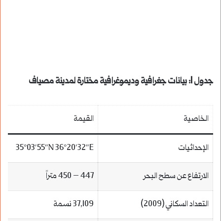
جدول 1: بيانات جغرافية وديموغرافية مختارة لمدينة مصياف
الخاصية
القيمة
الإحداثيات
35°03′55″N 36°20′32″E
الارتفاع عن سطح البحر
447 – 450 متراً
التعداد السكاني (2009)
37,109 نسمة