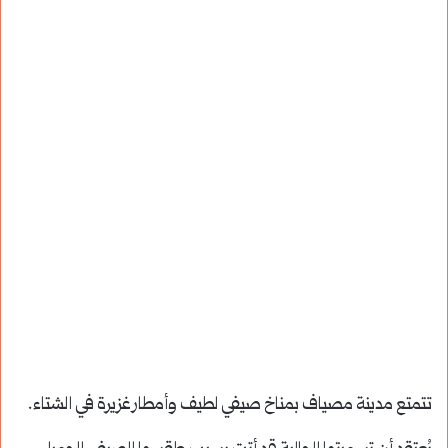
تتمتع مدينة مصياف بمناخ صيفي لطيف وأمطار غزيرة في الشتاء.