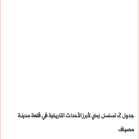
جدول 2: تسلسل زمني لأبرز الأحداث التاريخية في قلعة مدينـة
مصياف