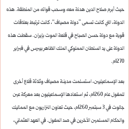
حيث أبرم صلاح الدين هدنة معه وسحب قواته من المنطقة. هذه
الدولة، التي كانت تسمى “دولة مصياف”، كانت ترتبط بعلاقات
قوية مع دولة حسن الصباح في قلعة الموت بإيران. سقطت هذه
الدولة على يد السلطان المملوكي الملك الظاهر بيبرس في فبراير
1270م.
بعد الإسماعيليين، استسلمت مدينـة مصياف وثلاثة قلاع أخرى
للمغول عام 1260م، ثم استعادها الإسماعيليون بعد معركة عين
جالوت في 3 سبتمبر 1260م، حيث تعاون النزاريون مع المماليك
والحكام المسلمين الآخرين في صد المغول. في العهد العثماني،