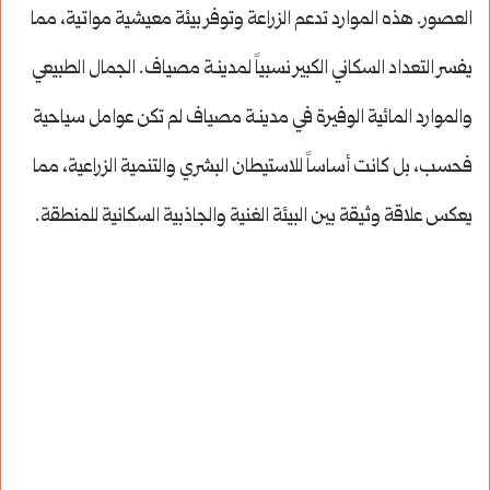
العصور. هذه الموارد تدعم الزراعة وتوفر بيئة معيشية مواتية، مما
يفسر التعداد السكاني الكبير نسبياً لمدينـة مصياف. الجمال الطبيعي
والموارد المائية الوفيرة في مدينـة مصياف لم تكن عوامل سياحية
فحسب، بل كانت أساساً للاستيطان البشري والتنمية الزراعية، مما
يعكس علاقة وثيقة بين البيئة الغنية والجاذبية السكانية للمنطقة.