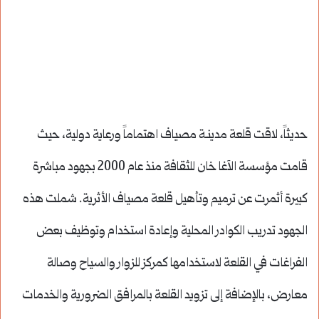
حديثاً، لاقت قلعة مدينـة مصياف اهتماماً ورعاية دولية، حيث
قامت مؤسسة الآغا خان للثقافة منذ عام 2000 بجهود مباشرة
كبيرة أثمرت عن ترميم وتأهيل قلعة مصياف الأثرية. شملت هذه
الجهود تدريب الكوادر المحلية وإعادة استخدام وتوظيف بعض
الفراغات في القلعة لاستخدامها كمركز للزوار والسياح وصالة
معارض، بالإضافة إلى تزويد القلعة بالمرافق الضرورية والخدمات