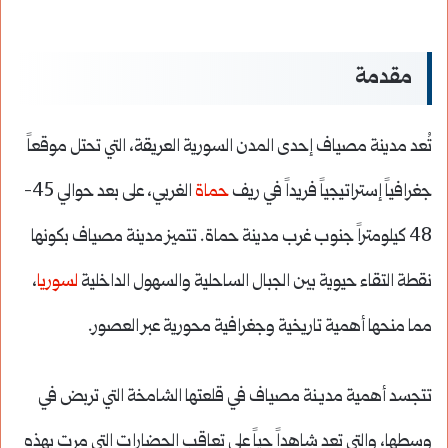
مقدمة
تُعد مدينة مصياف إحدى المدن السورية العريقة، التي تحتل موقعاً
جغرافياً إستراتيجياً فريداً في ريف
حماة
الغربي، على بعد حوالي 45-
48 كيلومتراً جنوب غرب مدينة حماة. تتميز مدينة مصياف بكونها
نقطة التقاء حيوية بين الجبال الساحلية والسهول الداخلية
لسوريا
،
مما منحها أهمية تاريخية وجغرافية محورية عبر العصور.
تتجسد أهمية مديـنة مصياف في قلعتها الشامخة التي تربض في
وسطها، والتي تعد شاهداً حياً على تعاقب الحضارات التي مرت بهذه