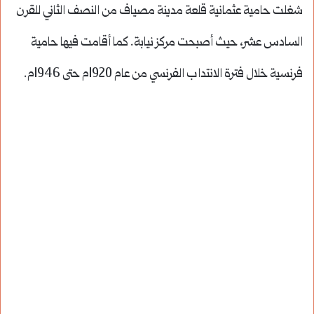
شغلت حامية عثمانية قلعة مدينة مصياف من النصف الثاني للقرن
السادس عشر، حيث أصبحت مركز نيابة. كما أقامت فيها حامية
فرنسية خلال فترة الانتداب الفرنسي من عام 1920م حتى 1946م.