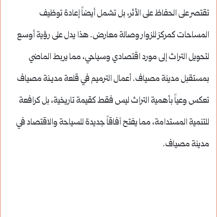
تقتصر على الحفاظ على الأثر، بل تشمل أيضاً إعادة توظيف
المساحات كمركز للزوار وصالة معارض. هذا يدل على رؤية أوسع
لتحويل التراث إلى مورد اقتصادي وسياحي، مما يربط الماضي
بمستقبل مدينة مصياف. أعمال الترميم في قلعة مديـنة مصياف
تعكس وعياً بأهمية التراث ليس فقط كقيمة تاريخية، بل كرافعة
للتنمية المستدامة، مما يفتح آفاقاً جديدة للسياحة والاقتصاد في
مدينة مصياف.