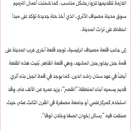
اللازمة لتقديمها للزوار بشكل مناسب. كما شملت أعمال الترميم
سوق مدينة مصياف الأثري، الذي أخذ حلة جديدة تؤكد على مبدأ
الحفاظ على تراث المدينة.
إلى جانب قلعة مصياف الرئيسية، توجد قلعة أخرى غرب المدينة على
قمة جبل يجاور جبل المشهد، وهي قلعة القاهر.
بُنيت هذه القلعة
أيضاً في عهد سنان راشد الدين.
كما يوجد في قمة الجبل بناء أثري
قديم يسميه أبناء المنطقة “القصر”، يزيد عمره عن الألف عام، وقد
استخدم كمركز علمي أو جامعة مصغرة في القرن الثالث عشر، حيث
صنفت فيه “رسائل إخوان الصفا وخلان الوفا”.