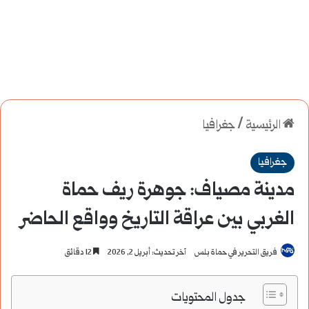
الرئيسية
/
جغرافيا
جغرافيا
مدينة مصياف: جوهرة ريف حماة
الغربي بين عراقة التاريخ وواقع الحاضر
فريق التحرير في حماة بلس
آخر تحديث: أبريل 2, 2026
12 دقائق
جدول المحتويات