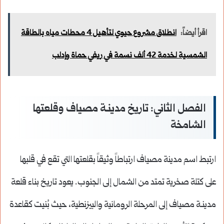
اقرأ أيضاً:
انطلاق مشروع حيوي لتأهيل 4 محطات مياه بالطاقة
الشمسية لخدمة 42 ألف نسمة في ريفي حماة وإدلب
الفصل الثاني: تاريخ مدينـة مصياف وقلعتها
الشامخة
ارتبط اسم مدينة مصياف ارتباطاً وثيقاً بقلعتها التي تقع في قلبها
على كتلة صخرية تمتد من الشمال إلى الجنوب. يعود تاريخ بناء قلعة
مدينـة مصياف إلى المرحلة الرومانية والبيزنطية، حيث بُنيت كقاعدة