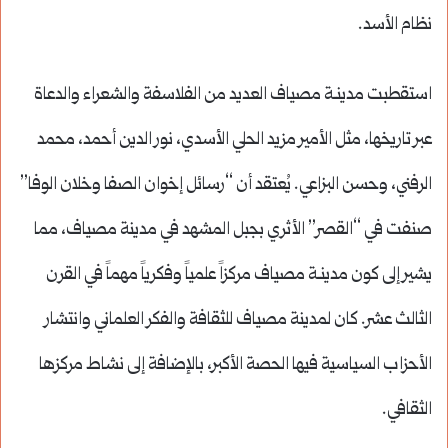
نظام الأسد.
استقطبت مدينـة مصياف العديد من الفلاسفة والشعراء والدعاة
عبر تاريخها، مثل الأمير مزيد الحلي الأسدي، نور الدين أحمد، محمد
الرفني، وحسن البزاعي. يُعتقد أن “رسائل إخوان الصفا وخلان الوفا”
صنفت في “القصر” الأثري بجبل المشهد في مدينة مصياف، مما
يشير إلى كون مدينـة مصياف مركزاً علمياً وفكرياً مهماً في القرن
الثالث عشر. كان لمدينة مصياف للثقافة والفكر العلماني وانتشار
الأحزاب السياسية فيها الحصة الأكبر، بالإضافة إلى نشاط مركزها
الثقافي.