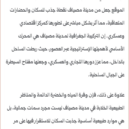
الموقع جعل من مدينة مصياف نقطة جذب للسكان والحضارات
المتعاقبة، مما أثر بشكل مباشر على تطورها كمركز اقتصادي
وعسكري. إن التركيبة الجغرافية لمـدينة مصياف هي المحرك
الأساسي لأهميتها الإستراتيجية عبر العصور، حيث ربطت الساحل
بالداخل، مما عزز دورها التجاري والعسكري، وجعلها مفتاح السيطرة
على الجبال الساحلية.
علاوة على ذلك، فإن وفرة المياه والخضرة الدائمة والمناظر
الطبيعية الخلابة في مدينة مصياف ليست مجرد سمات جمالية، بل
هي موارد طبيعية أساسية جذبت السكان للاستقرار فيها على مر