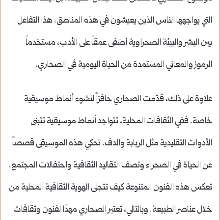
التي يواجهها الناس الذين يعيشون في هذه المناطق. هذا التفاعل
بين البشر والبيئة الصحراوية أضفى عمقاً على الأدب، مستخدماً
الرموز والمعاني المستمدة من الحياة اليومية في الصحاري.
علاوة على ذلك، قدّمت الصحاري حافزاً لنشوء أنماط موسيقية
خاصة. ففي الثقافات المحلية، تتواجد أنماط موسيقية تتبنى
الأدوات التقليدية مثل الربابة والدف. تحكي هذه الموسيقى قصصاً
عن الحياة في الصحراء وتصف التقاليد الثقافية واحتفالات المجتمع.
تعكس هذه الفنون المتنوعة كيف تتجلى الهوية الثقافية المحلية من
خلال عناصر الطبيعة. وبالتالي، تعتبر الصحاري مهدًا لفنون وثقافات