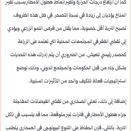
كما أن ارتفاع درجات الحرارة وتغير أنماط هطول الأمطار بسبب تغير
المناخ يؤديان إلى زيادة في نسبة التصحر. في ظل هذه الظروف،
تصبح التربة أقل خصوبة، مما يقلل من فرص النمو الزراعي ويؤدي
إلى تفشي الفقر في المجتمعات المحلية التي تعتمد على الزراعة
كمصدر رئيسي للعيش. من الضروري أن يتم إدراك هذه التحديات
بشكل جاد من قبل الحكومات والمجتمع الدولي، وذلك لوضع
استراتيجيات فعالة للتكيف والحد من التأثيرات السلبية.
إضافة إلى ذلك، تعاني الصحاري من تفشي الفيضانات المفاجئة
جراء هطول الأمطار في فترات غير متوقعة، مما قد يتسبب في تآكل
التربة. بالتالي، فإن الحفاظ على التنوع البيولوجي في الصحاري يتطلب