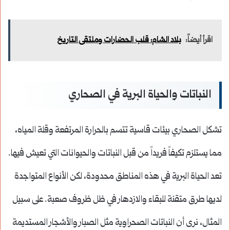
اقرأ أيضاً:
بلاد الشام: قلب الحضارات وملتقى التاريخ
النباتات والحياة البرية في الصحاري
تشكل الصحاري بيئات قاسية تتسم بالحرارة المرتفعة وقلة المياه،
مما يستلزم تكيفاً فريداً من قبل النباتات والحيوانات التي تعيش فيها.
تعد الحياة البرية في هذه المناطق محدودة، لكن الأنواع المتواجدة
لديها طرق متقنة للبقاء والازدهار في ظل ظروف صعبة. على سبيل
المثال، نرى أن النباتات الصحراوية مثل الصبار والأشجار المستديمة