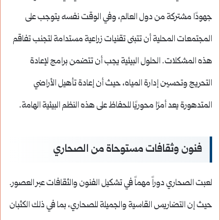
جهودًا مشتركة من دول العالم، وفي الوقت نفسه يتوجب على
المجتمعات المحلية أن تتبنى تقنيات زراعية مستدامة لتجنب تفاقم
هذه المشكلات. الحلول البيئية يجب أن تتضمن برامج لإعادة
التحريج وتحسين إدارة المياه، حيث أن إعادة تأهيل الأراضي
المتدهورة يعد أمرًا محوريًا للحفاظ على هذه النظم البيئية الهامة.
فنون وثقافات مستوحاة من الصحاري
لعبت الصحاري دوراً مهماً في تشكيل الفنون والثقافات عبر العصور.
حيث إن التضاريس القاسية والجميلة للصحاري، بما في ذلك الكثبان