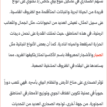
تسهم الصحاري في تشكيل تنوع بيئي خاص إذ تحتوي على أنواع
فريدة من الحياة البرية والنباتات المتأقلمة مع الظروف القاسية.
على سبيل المثال، تعيش العديد من الحيوانات، مثل الجمال والثعالب
الرملية، في هذه المناطق، حيث تمتلك القدرة على تحمل درجات
الحرارة المرتفعة والمياه النادرة. كما أن بعض الأنواع النباتية مثل
الصبار
والأشجار المعروفة باسم الأكاسيا تمتاز بتكيفها الفريد، مما
يساعدها على البقاء في الظروف المناخية الصعبة.
تؤثر الصحاري على مناخ الأرض والنظام البيئي بأسره. فهي تلعب دوراً
حيوياً في عملية تكوين الغلاف الجوي وتوزيع الأمطار في المناطق
المجاورة. من جهة أخرى، تواجه الصحاري العديد من التحديات