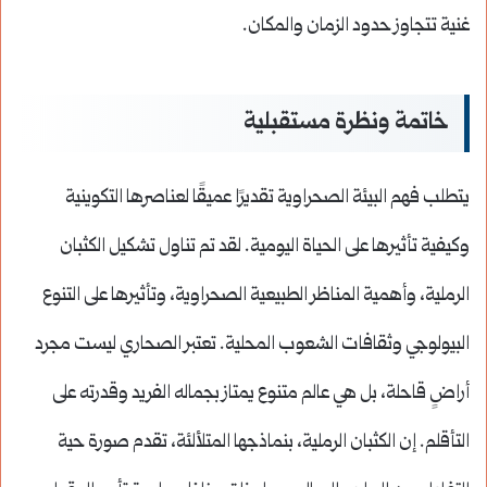
غنية تتجاوز حدود الزمان والمكان.
خاتمة ونظرة مستقبلية
يتطلب فهم البيئة الصحراوية تقديرًا عميقًا لعناصرها التكوينية
وكيفية تأثيرها على الحياة اليومية. لقد تم تناول تشكيل الكثبان
الرملية، وأهمية المناظر الطبيعية الصحراوية، وتأثيرها على التنوع
البيولوجي وثقافات الشعوب المحلية. تعتبر الصحاري ليست مجرد
أراضٍ قاحلة، بل هي عالم متنوع يمتاز بجماله الفريد وقدرته على
التأقلم. إن الكثبان الرملية، بنماذجها المتلألئة، تقدم صورة حية