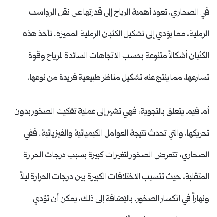
في الصحاري، تعود أهمية الرياح إلى قدرتها على نقل الرواسب
الرملية، مما يؤدي إلى تشكيل الكثبان الرملية المميزة. تأخذ هذه
الكثبان أشكالاً متنوعة بحسب الاتجاهات السائدة للرياح وقوة
تسارعها، مما ينتج عنه تشكيل مناظر طبيعية فريدة من نوعها.
أما فيما يتعلق بالتجوية، فهي تشير إلى عملية تفكيك الصخور بدون
تحريكها، والتي تحدث نتيجة العوامل الكيميائية والفيزيائية. ففي
الصحاري، تتعرض الصخور لتغيرات كبيرة بسبب درجات الحرارة
المتقلبة، حيث تتسبب الاختلافات الكبيرة بين درجات الحرارة ليلاً
ونهاراً في انكسار الصخور. بالإضافة إلى ذلك، يمكن أن تؤدي