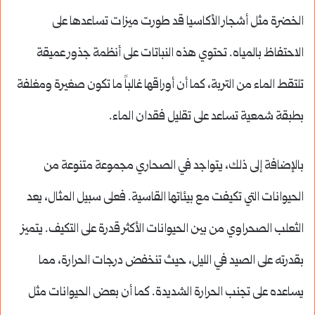
الخضرة مثل أشجار الأكاسيا قد طورت ميزات تساعدها على
الاحتفاظ بالمياه. تحتوي هذه النباتات على أنظمة جذور عميقة
تلتقط الماء من التربة، كما أن أوراقها غالباً ما تكون صغيرة ومغلفة
بطبقة شمعية تساعد على تقليل فقدان الماء.
بالإضافة إلى ذلك، يتواجد في الصحاري مجموعة متنوعة من
الحيوانات التي تكيفت مع بيئاتها القاسية. فعلى سبيل المثال، يعد
الثعلب الصحراوي من بين الحيوانات الأكثر قدرة على التكيف. يتميز
بقدرته على الصيد في الليل، حيث تنخفض درجات الحرارة، مما
يساعده على تجنب الحرارة الشديدة. كما أن بعض الحيوانات مثل