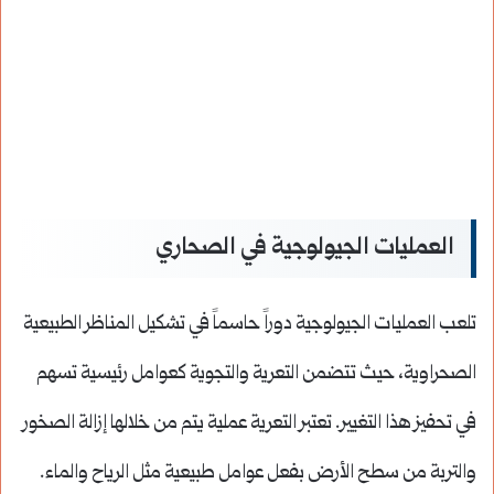
العمليات الجيولوجية في الصحاري
تلعب العمليات الجيولوجية دوراً حاسماً في تشكيل المناظر الطبيعية
الصحراوية، حيث تتضمن التعرية والتجوية كعوامل رئيسية تسهم
في تحفيز هذا التغيير. تعتبر التعرية عملية يتم من خلالها إزالة الصخور
والتربة من سطح الأرض بفعل عوامل طبيعية مثل الرياح والماء.