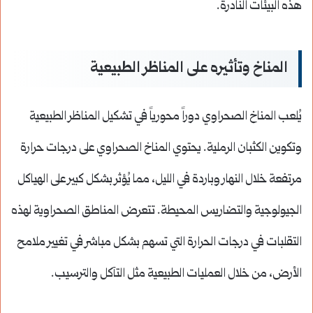
هذه البيئات النادرة.
المناخ وتأثيره على المناظر الطبيعية
يُلعب المناخ الصحراوي دوراً محورياً في تشكيل المناظر الطبيعية
وتكوين الكثبان الرملية. يحتوي المناخ الصحراوي على درجات حرارة
مرتفعة خلال النهار وباردة في الليل، مما يُؤثر بشكل كبير على الهياكل
الجيولوجية والتضاريس المحيطة. تتعرض المناطق الصحراوية لهذه
التقلبات في درجات الحرارة التي تسهم بشكل مباشر في تغيير ملامح
الأرض، من خلال العمليات الطبيعية مثل التآكل والترسيب.