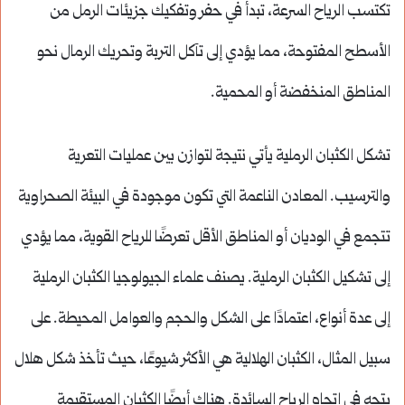
تكتسب الرياح السرعة، تبدأ في حفر وتفكيك جزيئات الرمل من
الأسطح المفتوحة، مما يؤدي إلى تآكل التربة وتحريك الرمال نحو
المناطق المنخفضة أو المحمية.
تشكل الكثبان الرملية يأتي نتيجة لتوازن بين عمليات التعرية
والترسيب. المعادن الناعمة التي تكون موجودة في البيئة الصحراوية
تتجمع في الوديان أو المناطق الأقل تعرضًا للرياح القوية، مما يؤدي
إلى تشكيل الكثبان الرملية. يصنف علماء الجيولوجيا الكثبان الرملية
إلى عدة أنواع، اعتمادًا على الشكل والحجم والعوامل المحيطة. على
سبيل المثال، الكثبان الهلالية هي الأكثر شيوعًا، حيث تأخذ شكل هلال
يتجه في اتجاه الرياح السائدة. هناك أيضًا الكثبان المستقيمة