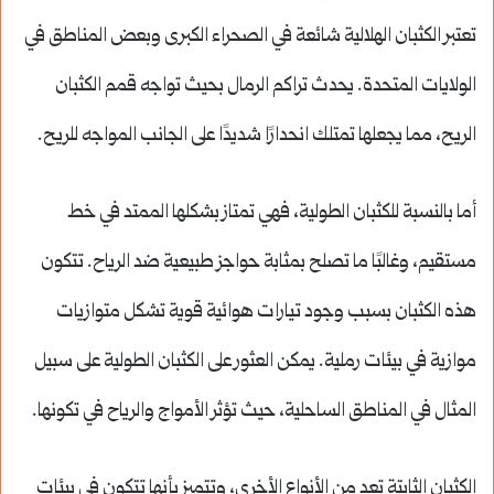
تعتبر الكثبان الهلالية شائعة في الصحراء الكبرى وبعض المناطق في
الولايات المتحدة. يحدث تراكم الرمال بحيث تواجه قمم الكثبان
الريح، مما يجعلها تمتلك انحدارًا شديدًا على الجانب المواجه للريح.
أما بالنسبة للكثبان الطولية، فهي تمتاز بشكلها الممتد في خط
مستقيم، وغالبًا ما تصلح بمثابة حواجز طبيعية ضد الرياح. تتكون
هذه الكثبان بسبب وجود تيارات هوائية قوية تشكل متوازيات
موازية في بيئات رملية. يمكن العثور على الكثبان الطولية على سبيل
المثال في المناطق الساحلية، حيث تؤثر الأمواج والرياح في تكونها.
الكثبان الثابتة تعد من الأنواع الأخرى، وتتميز بأنها تتكون في بيئات