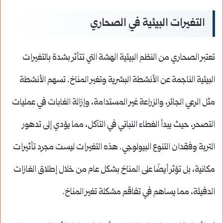
التغيرات البيئية في الصحاري
تعتبر الصحاري من النظم البيئية الهشة التي تتأثر بشدة بالتغيرات
البيئية الناجمة عن الأنشطة البشرية وتغير المناخ. تسهم الأنشطة
مثل الرعي الجائر، والزراعة غير المستدامة، وإزالة الغابات في عمليات
التصحر، حيث يبدأ الغطاء النباتي في التآكل، مما يؤدي إلى تدهور
التربة وفقدان التنوع البيولوجي. هذه التغيرات ليست مجرد تأثيرات
مكانية، بل تؤثر أيضًا على المناخ بشكل عام من خلال إطلاق الغازات
الدفيئة، مما يساهم في تفاقم مشكلة تغير المناخ.