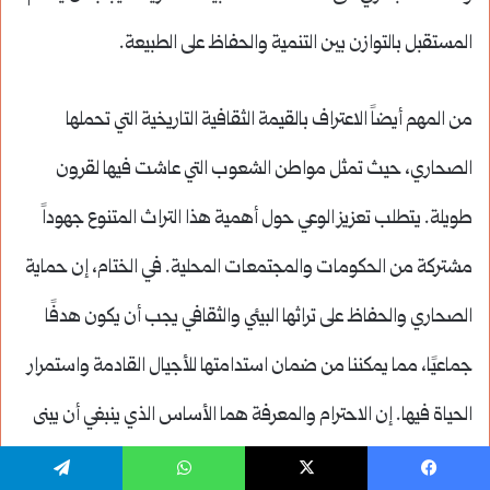
المستقبل بالتوازن بين التنمية والحفاظ على الطبيعة.
من المهم أيضاً الاعتراف بالقيمة الثقافية التاريخية التي تحملها
الصحاري، حيث تمثل مواطن الشعوب التي عاشت فيها لقرون
طويلة. يتطلب تعزيز الوعي حول أهمية هذا التراث المتنوع جهوداً
مشتركة من الحكومات والمجتمعات المحلية. في الختام، إن حماية
الصحاري والحفاظ على تراثها البيئي والثقافي يجب أن يكون هدفًا
جماعيًا، مما يمكننا من ضمان استدامتها للأجيال القادمة واستمرار
الحياة فيها. إن الاحترام والمعرفة هما الأساس الذي ينبغي أن يبنى
عليه مستقبل الصحاري.
يسبوك
‫X
واتساب
تيلقرام