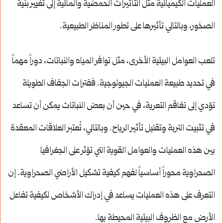
العمليات الكيميائية مثل التأثيرات الحمضية والمائية إلى تغيير بنية
الصخور، وبالتالي تأثيرها على تطور المناظر الطبيعية.
تلعب العوامل البيئية الأخرى، مثل توافر المياه والنباتات، دوراً مهماً
في تحديد طبيعة العمليات الجيولوجية. ففترات الجفاف الطويلة
تؤدي إلى تفاقم التعرية، في حين أن بعض النباتات يمكن أن تساعد
في تثبيت التربة وتقليل تأثير الرياح. وبالتالي، تُعتبر العلاقات المعقدة
بين هذه العمليات والعوامل القوية التي تؤثر على الجغرافيا
الصحراوية محوراً أساسياً لفهم كيفية تشكيل الأراضي الصحراوية. إن
التعرف على هذه العمليات يساعد في إدراك الأشخاص لكيفية تفاعل
الأرض مع الظروف البيئية المحيطة بها.