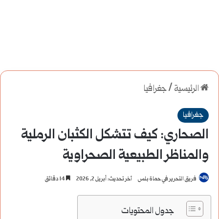
الرئيسية
/
جغرافيا
جغرافيا
الصحاري: كيف تتشكل الكثبان الرملية
والمناظر الطبيعية الصحراوية
فريق التحرير في حماة بلس
آخر تحديث: أبريل 2, 2026
14 دقائق
جدول المحتويات