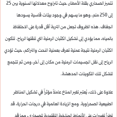
تتميز الصحاري بقلة الأمطار، حيث تتراوح معدلاتها السنوية بين 25
إلى 250 ملم، وهو ما يسهم في وجود بيئات قاسية يسودها
الجفاف. هذه الظروف تجعل من التربة أقل قدرة على الاحتفاظ
بالمياه، مما يؤدي إلى تشكيل الكثبان الرملية التي تنقلها الرياح. تتكون
الكثبان الرملية نتيجة عملية تعرف بعملية النحت والتراكم، حيث تؤدي
الرياح إلى نقل الجسيمات الرملية من مكان إلى آخر، ومن ثم تتجمع
لتشكل تلك التكوينات المدهشة.
علاوة على ذلك، يُعتبر تغير المناخ عاملاً مؤثراً في تشكيل المناظر
الطبيعية الصحراوية. ومع الزيادة العالمية في درجات الحرارة، قد
تطرأ تغييرات على الأنماط المناخية التقليدية للصحاري، مما قد