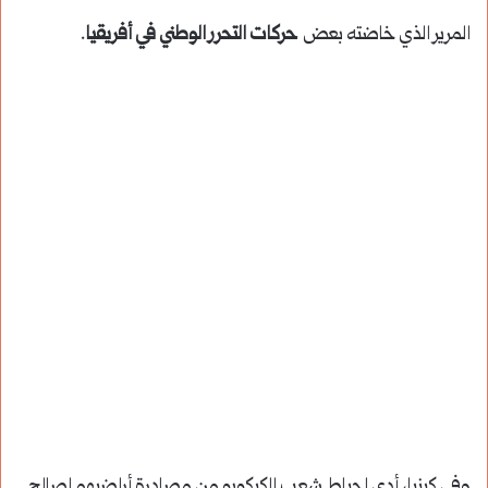
المرير الذي خاضته بعض
حركات التحرر الوطني في أفريقيا
.
وفي كينيا، أدى إحباط شعب الكيكويو من مصادرة أراضيهم لصالح