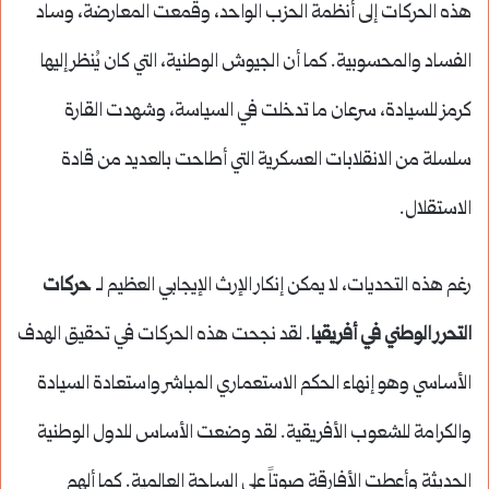
هذه الحركات إلى أنظمة الحزب الواحد، وقمعت المعارضة، وساد
الفساد والمحسوبية. كما أن الجيوش الوطنية، التي كان يُنظر إليها
كرمز للسيادة، سرعان ما تدخلت في السياسة، وشهدت القارة
سلسلة من الانقلابات العسكرية التي أطاحت بالعديد من قادة
الاستقلال.
رغم هذه التحديات، لا يمكن إنكار الإرث الإيجابي العظيم لـ
حركات
التحرر الوطني في أفريقيا
. لقد نجحت هذه الحركات في تحقيق الهدف
الأساسي وهو إنهاء الحكم الاستعماري المباشر واستعادة السيادة
والكرامة للشعوب الأفريقية. لقد وضعت الأساس للدول الوطنية
الحديثة وأعطت الأفارقة صوتاً على الساحة العالمية. كما ألهم