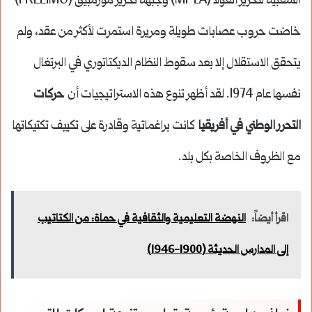
الشعبية لتحرير أنغولا (MPLA) وجبهة تحرير موزمبيق (FRELIMO)
خاضت حروب عصابات طويلة ومريرة استمرت لأكثر من عقد، ولم
يتحقق الاستقلال إلا بعد سقوط النظام الديكتاتوري في البرتغال
نفسها عام 1974. لقد أظهر تنوع هذه الاستراتيجيات أن
حركات
التحرر الوطني في أفريقيا
كانت براغماتية وقادرة على تكييف تكتيكاتها
مع الظروف الخاصة بكل بلد.
اقرأ أيضاً:
النهضة التعليمية والثقافية في حماة: من الكتاتيب
إلى المدارس الحديثة (1900-1946)