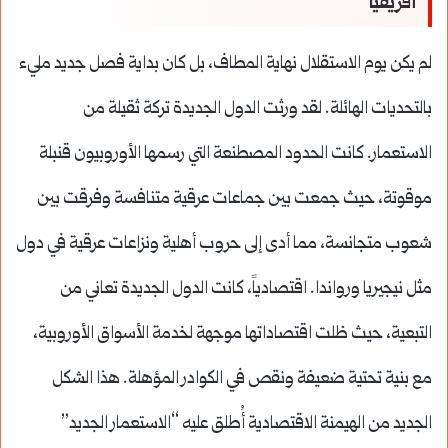
أفريقيا
لم يكن يوم الاستقلال نهاية المطاف، بل كان بداية فصل جديد مليء
بالتحديات الهائلة. لقد ورثت الدول الجديدة تركة ثقيلة من
الاستعمار. كانت الحدود المصطنعة التي رسمها الأوروبيون قنبلة
موقوتة، حيث جمعت بين جماعات عرقية متنافسة وفرقت بين
شعوب متجانسة، مما أدى إلى حروب أهلية ونزاعات عرقية في دول
مثل نيجيريا ورواندا. اقتصادياً، كانت الدول الجديدة تعاني من
التبعية، حيث ظلت اقتصاداتها موجهة لخدمة الأسواق الأوروبية،
مع بنية تحتية ضعيفة ونقص في الكوادر المؤهلة. هذا الشكل
الجديد من الهيمنة الاقتصادية أُطلق عليه “الاستعمار الجديد”