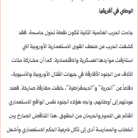
الوطني في أفريقيا
.
جاءت الحرب العالمية الثانية لتكون نقطة تحول حاسمة. فقد
كشفت الحرب عن ضعف القوى الاستعمارية الأوروبية التي
استنزفت مواردها العسكرية والاقتصادية. كما أن مشاركة مئات
الآلاف من الجنود الأفارقة في جبهات القتال الأوروبية والآسيوية،
دفاعاً عن “الحرية” و”الديمقراطية”، خلقت مفارقة صارخة. فعند
عودتهم إلى أوطانهم، واجه هؤلاء الجنود نفس الواقع الاستعماري
القائم على التمييز والحرمان من الحقوق. هذا التناقض الصارخ بين
الخطاب والممارسة أدى إلى تآكل شرعية الحكم الاستعماري وأشعل