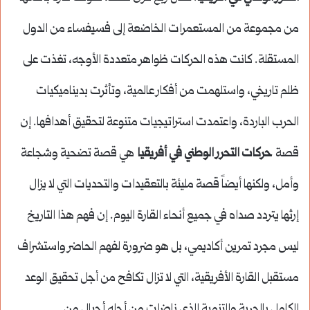
من مجموعة من المستعمرات الخاضعة إلى فسيفساء من الدول
المستقلة. كانت هذه الحركات ظواهر متعددة الأوجه، تغذت على
ظلم تاريخي، واستلهمت من أفكار عالمية، وتأثرت بديناميكيات
الحرب الباردة، واعتمدت استراتيجيات متنوعة لتحقيق أهدافها. إن
قصة
حركات التحرر الوطني في أفريقيا
هي قصة تضحية وشجاعة
وأمل، ولكنها أيضاً قصة مليئة بالتعقيدات والتحديات التي لا يزال
إرثها يتردد صداه في جميع أنحاء القارة اليوم. إن فهم هذا التاريخ
ليس مجرد تمرين أكاديمي، بل هو ضرورة لفهم الحاضر واستشراف
مستقبل القارة الأفريقية، التي لا تزال تكافح من أجل تحقيق الوعد
الكامل بالحرية والتنمية الذي ناضلت من أجله أجيال من