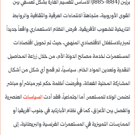
برلين (1884-1885) الأساس لتقسيم القارة بشكل تعسفي بين
القوى الأوروبية، متجاهلاً الانتماءات العرقية والثقافية والروابط
التاريخية للشعوب الأفريقية. فرض النظام الاستعماري واقعاً جديداً
تميز بالاستغلال الاقتصادي المنهجي، حيث تم تحويل اقتصادات
المستعمرات لخدمة مصالح الدولة الأم، من خلال زراعة المحاصيل
النقدية وتعدين المواد الخام. سياسياً، تم قمع أي شكل من أشكال
المشاركة المحلية الفعالة، وفُرضت أنظمة حكم غير مباشر أو مباشر
تضمن الولاء للمستعمر. أما اجتماعياً، فقد أدت
السياسات
العنصرية
والفصل بين الأعراق، كما في نظام الأبارتايد في جنوب أفريقيا أو
الممارسات التمييزية في المستعمرات الفرنسية والبريطانية، إلى