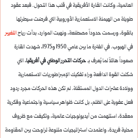
العالمية، وكانت القارة الأفريقية في قلب هذا التحول. فبعد عقود
طويلة من الهيمنة الاستعمارية الأوروبية التي فرضت سيطرتها
بالقوة، ورسمت حدوداً مصطنعة، ونهبت الموارد، بدأت رياح
التغيير
في الهبوب. في الفترة ما بين عامي 1950 و1975، شهدت القارة
صعوداً هائلاً لما يُعرف بـ
حركات التحرر الوطني في أفريقيا
، التي
شكلت القوة الدافعة وراء تفكيك الإمبراطوريات الاستعمارية
وولادة عشرات الدول المستقلة. لم تكن هذه الحركات مجرد ردود
فعل عفوية على الظلم، بل كانت ظواهر سياسية واجتماعية وفكرية
معقدة، استلهمت من أيديولوجيات عالمية، وتكيفت مع ظروف
محلية فريدة، واعتمدت استراتيجيات متنوعة تراوحت بين المقاومة