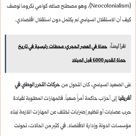
(Neocolonialism)، وهو مصطلح صاغه كوامي نكروما لوصف
كيف أن الاستقلال السياسي لم يكتمل دون استقلال اقتصادي.
اقرأ أيضاً:
حماة في العصر الحجري: محطات رئيسية في تاريخ
حماة القديم 6000 قبل الميلاد
على الصعيد السياسي، كان التحول من
حركات التحرر الوطني في
أفريقيا
إلى أحزاب حاكمة أمراً صعباً. فالمهارات المطلوبة لقيادة
حرب عصابات أو تنظيم إضرابات تختلف عن المهارات اللازمة لبناء
مؤسسات الدولة وإدارة الاقتصاد. في كثير من الحالات، تحولت