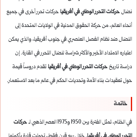
نضال
حركات التحرر الوطني في أفريقيا
حركات تحرر أخرى في جميع
أنحاء العالم، من حركة الحقوق المدنية في الولايات المتحدة إلى
النضال ضد نظام الفصل العنصري في جنوب أفريقيا، والذي يمكن
اعتباره الامتداد الأخير والأكثر شراسة لنضال التحرر في القارة. إن
دراسة تاريخ
حركات التحرر الوطني في أفريقيا
تقدم دروساً قيمة
حول تعقيدات بناء الأمة وتحديات الحكم في عالم ما بعد الاستعمار.
خاتمة
في الختام، تمثل الفترة بين 1950 و1975 العصر الذهبي لـ
حركات
التحرر الوطني في أفريقيا
. خلال ربع قرن فقط، تحولت قارة بأكملها