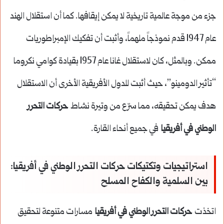
جزء من موجة عالمية تاريخية لا يمكن إيقافها. كما أن استقلال الهند
عام 1947 قدم نموذجاً ملهماً، وأثبت أن تفكيك الإمبراطوريات
ممكن. وبالمثل، كان لاستقلال غانا عام 1957 بقيادة كوامي نكروما
“تأثير الدومينو”، حيث أثبت للدول الأفريقية الأخرى أن الاستقلال
هدف يمكن تحقيقه، مما سرّع من وتيرة نشاط
حركات التحرر
الوطني في أفريقيا
في جميع أنحاء القارة.
استراتيجيات وتكتيكات حركات التحرر الوطني في أفريقيا:
بين السلمية والكفاح المسلح
اتخذت
حركات التحرر الوطني في أفريقيا
مسارات متنوعة لتحقيق