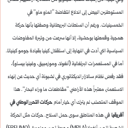
المستوطنين البيض إلى اندلاع انتفاضة “الماو ماو” في
الخمسينيات. ورغم أن السلطات البريطانية وصفتها بأنها حركة
همجية وقمعتها بوحشية، إلا أنها سرعت من وتيرة المفاوضات
السياسية التي أدت في النهاية إلى استقلال كينيا بقيادة جومو كينياتا.
أما في المستعمرات البرتغالية (أنغولا، وموزمبيق، وغينيا بيساو)،
فقد رفض نظام سالازار الديكتاتوري في لشبونة أي حديث عن إنهاء
الاستعمار، معتبراً هذه الأراضي “مقاطعات ما وراء البحار”. هذا
الموقف المتصلب لم يترك أي خيار أمام
حركات التحرر الوطني في
أفريقيا
في هذه المناطق سوى حمل السلاح. حركات مثل الحركة