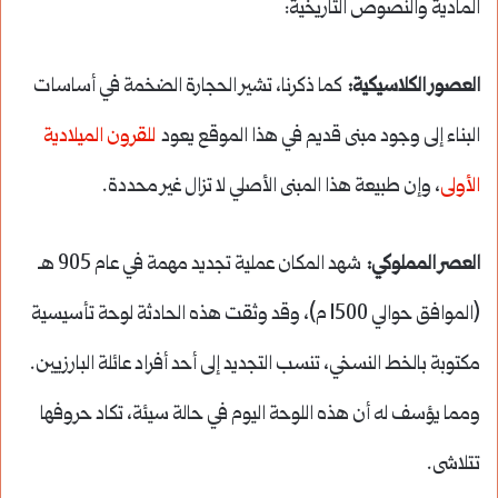
المادية والنصوص التاريخية:
العصور الكلاسيكية:
كما ذكرنا، تشير الحجارة الضخمة في أساسات
البناء إلى وجود مبنى قديم في هذا الموقع يعود
للقرون الميلادية
الأولى
، وإن طبيعة هذا المبنى الأصلي لا تزال غير محددة.
العصر المملوكي:
شهد المكان عملية تجديد مهمة في عام 905 هـ
(الموافق حوالي 1500 م)، وقد وثقت هذه الحادثة لوحة تأسيسية
مكتوبة بالخط النسخي، تنسب التجديد إلى أحد أفراد عائلة البارزيين.
ومما يؤسف له أن هذه اللوحة اليوم في حالة سيئة، تكاد حروفها
تتلاشى.