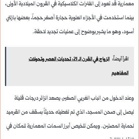
معمارية قد تعود إلى الفترات الكلاسيكية في القرون الميلادية الأولى،
بينما استخدمت في الأجزاء العلوية حجارة أصغر حجماً، بعضها بازلتي
أسود، وهو ما يشير بوضوح إلى عمليات تجديد لاحقة.
اقرأ أيضاً:
الزواج في القرن الـ 21: تحديات العصر وتحولات
المفاهيم
وعند الدخول من الباب الغربي الصغير، يصعد الزائر درجات قليلة
ليصل إلى صحن المسجد، الذي تم تغطيته حديثاً بسقف من القرميد
لحماية المصلين. ويمكن تلخيص أبرز السمات المعمارية للمكان في