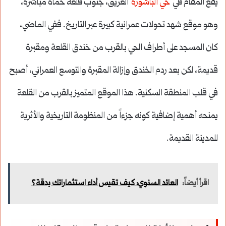
يقع المقام في
حي الباشورة
العريق، جنوب قلعة حماة مباشرة،
وهو موقع شهد تحولات عمرانية كبيرة عبر التاريخ. ففي الماضي،
كان المسجد على أطراف الحي بالقرب من خندق القلعة ومقبرة
قديمة، لكن بعد ردم الخندق وإزالة المقبرة والتوسع العمراني، أصبح
في قلب المنطقة السكنية. هذا الموقع المتميز بالقرب من القلعة
يمنحه أهمية إضافية كونه جزءاً من المنظومة التاريخية والأثرية
للمدينة القديمة.
اقرأ أيضاً:
العائد السنوي: كيف تقيس أداء استثماراتك بدقة؟