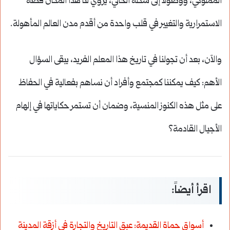
المملوكي، ووصولاً إلى شكله الحالي، يروي لنا هذا المكان قصة
الاستمرارية والتغيير في قلب واحدة من أقدم مدن العالم المأهولة.
والآن، بعد أن تجولنا في تاريخ هذا المعلم الفريد، يبقى السؤال
الأهم: كيف يمكننا كمجتمع وأفراد أن نساهم بفعالية في الحفاظ
على مثل هذه الكنوز المنسية، وضمان أن تستمر حكاياتها في إلهام
الأجيال القادمة؟
اقرأ أيضاً:
أسواق حماة القديمة: عبق التاريخ والتجارة في أزقة المدينة