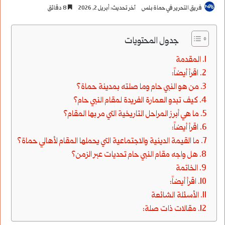
فريق التحرير في حماة بلس
آخر تحديث: أبريل 2, 2026
8 دقائق
جدول المحتويات
المقدمة
اقرأ أيضاً:
من هو النبي حام وما صلته بمدينة حماة؟
كيف تبدو العمارة الفريدة لمقام النبي حام؟
ما هي أبرز المراحل التاريخية التي مر بها المقام؟
اقرأ أيضاً:
ما القيمة الدينية والاجتماعية التي يحملها المقام لأهالي حماة؟
هل واجه مقام النبي حام تحديات عبر الزمن؟
الخاتمة
اقرأ أيضاً:
الأسئلة الشائعة
مقالات ذات صلة: