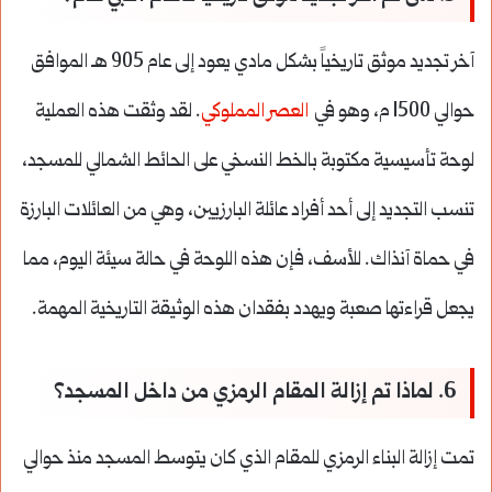
آخر تجديد موثق تاريخياً بشكل مادي يعود إلى عام 905 هـ الموافق
حوالي 1500 م، وهو في
العصر المملوكي
. لقد وثقت هذه العملية
لوحة تأسيسية مكتوبة بالخط النسخي على الحائط الشمالي للمسجد،
تنسب التجديد إلى أحد أفراد عائلة البارزيين، وهي من العائلات البارزة
في حماة آنذاك. للأسف، فإن هذه اللوحة في حالة سيئة اليوم، مما
يجعل قراءتها صعبة ويهدد بفقدان هذه الوثيقة التاريخية المهمة.
6. لماذا تم إزالة المقام الرمزي من داخل المسجد؟
تمت إزالة البناء الرمزي للمقام الذي كان يتوسط المسجد منذ حوالي