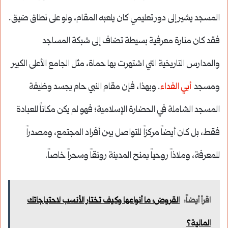
المسجد يشير إلى دور تعليمي كان يلعبه المقام، ولو على نطاق ضيق.
فقد كان منارة معرفية بسيطة تضاف إلى شبكة المساجد
والمدارس التاريخية التي اشتهرت بها حماة، مثل الجامع الأعلى الكبير
ومسجد
أبي الفداء
. وبهذا، فإن مقام النبي حام يجسد وظيفة
المسجد الشاملة في الحضارة الإسلامية؛ فهو لم يكن مكاناً للعبادة
فقط، بل كان أيضاً مركزاً للتواصل بين أفراد المجتمع، ومصدراً
للمعرفة، وملاذاً روحياً يمنح المدينة رونقاً وسحراً خاصاً.
اقرأ أيضاً:
القروض: ما أنواعها وكيف تختار الأنسب لاحتياجاتك
المالية؟