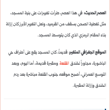
العصر الحديث:
في هذا العصر، طرأت تغييرات على بنية المسجد،
مثل تغطية الصحن بسقف من القرميد، ولعل التغيير الأبرز كان إزالة
بناء المقام الرمزي الذي كان يتوسط المسجد.
الموقع الجغرافي المتغير:
قديماً، كان المسجد يقع على أطراف حي
الباشورة، مجاوراً لخندق
القلعة
ومقبرة قديمة، أما اليوم، وبعد
التوسع العمراني، أصبح موقعه جنوب القلعة مباشرة بعد ردم
الخندق وإزالة المقبرة.