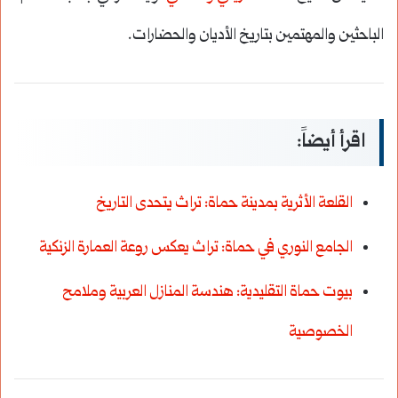
الباحثين والمهتمين بتاريخ الأديان والحضارات.
اقرأ أيضاً:
القلعة الأثرية بمدينة حماة: تراث يتحدى التاريخ
الجامع النوري في حماة: تراث يعكس روعة العمارة الزنكية
بيوت حماة التقليدية: هندسة المنازل العربية وملامح
الخصوصية