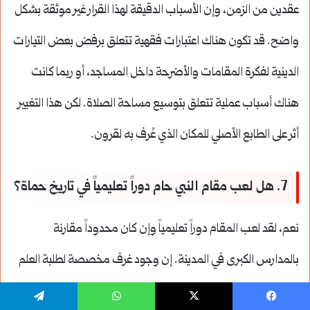
عقدين من الزمن، وإن الأسباب الدقيقة لهذا القرار غير موثقة بشكل
واضح. قد تكون هناك اعتبارات فقهية تتعلق برفض بعض التيارات
الدينية لفكرة المقامات والأضرحة داخل المساجد، أو ربما كانت
هناك أسباب عملية تتعلق بتوسيع مساحة الصلاة. لكن هذا التغيير
أثر على الطابع الأصلي للمكان الذي عُرف به لقرون.
7. هل لعب مقام النبي حام دوراً تعليمياً في تاريخ حماة؟
نعم، لقد لعب المقام دوراً تعليمياً وإن كان محدوداً مقارنة
بالمدارس الكبرى في المدينة. إن وجود غرف مخصصة لطلبة العلم
ومكتبة صغيرة وغرف للإمام يدل على أن المكان لم يكن مجرد مسجد
يسبوك
‫X
واتساب
تيلقرام