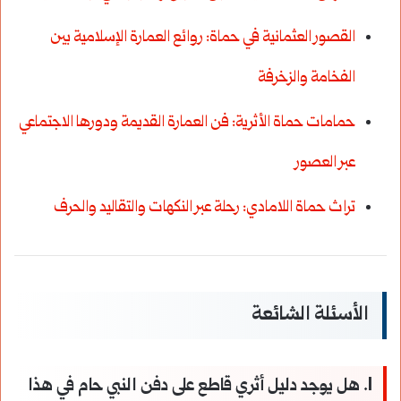
القصور العثمانية في حماة: روائع العمارة الإسلامية بين
الفخامة والزخرفة
حمامات حماة الأثرية: فن العمارة القديمة ودورها الاجتماعي
عبر العصور
تراث حماة اللامادي: رحلة عبر النكهات والتقاليد والحرف
الأسئلة الشائعة
1. هل يوجد دليل أثري قاطع على دفن النبي حام في هذا