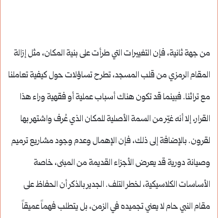
من جهة ثانية، فإن التغييرات التي طرأت على بنية المكان، مثل إزالة
المقام الرمزي من قلب المسجد، تطرح تساؤلات حول كيفية تعاملنا
مع تراثنا. فبينما قد تكون هناك أسباب عملية أو فقهية وراء هذا
القرار، إلا أنه غيّر من السمة الأصلية للمكان الذي عُرف واشتهر بها
لقرون. بالإضافة إلى ذلك، فإن الإهمال وعدم وجود مشاريع ترميم
وصيانة دورية قد يعرض الأجزاء القديمة من المبنى، خاصة
الأساسات الكلاسيكية، لخطر التلف. الجدير بالذكر أن الحفاظ على
مقام النبي حام لا يعني تجميده في الزمن، بل يتطلب فهماً عميقاً