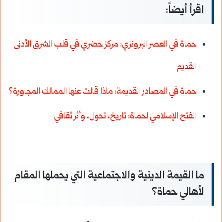
اقرأ أيضاً:
حماة في العصر البرونزي: مركز حضري في قلب الشرق الأدنى
القديم
حماة في المصادر القديمة: ماذا قالت عنها الممالك المجاورة؟
الفتح الإسلامي لحماة: تاريخ، تحول، وأثر ثقافي
ما القيمة الدينية والاجتماعية التي يحملها المقام
لأهالي حماة؟