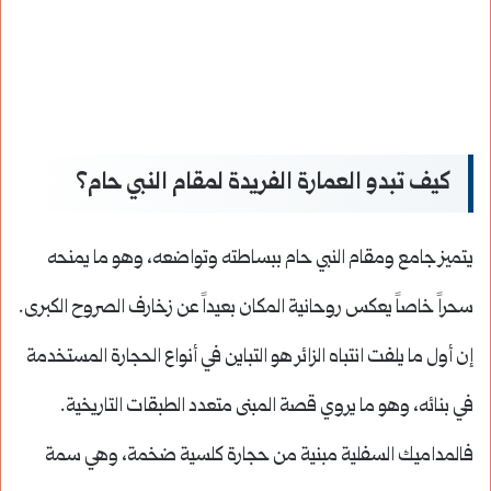
كيف تبدو العمارة الفريدة لمقام النبي حام؟
يتميز جامع ومقام النبي حام ببساطته وتواضعه، وهو ما يمنحه
سحراً خاصاً يعكس روحانية المكان بعيداً عن زخارف الصروح الكبرى.
إن أول ما يلفت انتباه الزائر هو التباين في أنواع الحجارة المستخدمة
في بنائه، وهو ما يروي قصة المبنى متعدد الطبقات التاريخية.
فالمداميك السفلية مبنية من حجارة كلسية ضخمة، وهي سمة