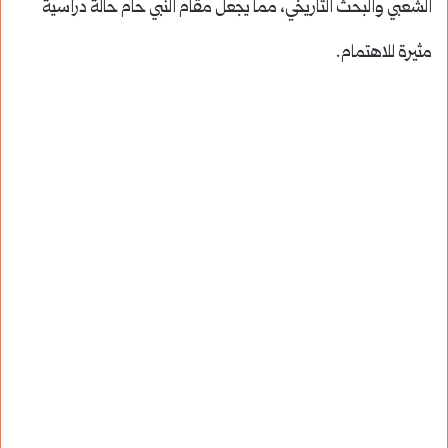
الشعبي والبحث التاريخي، مما يجعل مقام النبي حام حالة دراسية
مثيرة للاهتمام.