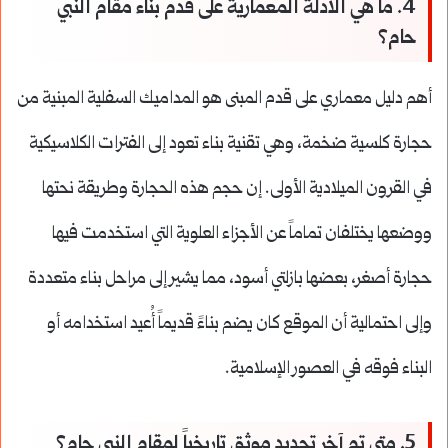
4. ما هي الأدلة المعمارية على قدم بناء مقام النبي
حام؟
أهم دليل معماري على قدم المبنى هو المداميك السفلية المبنية من
حجارة كلسية ضخمة، وهي تقنية بناء تعود إلى الفترات الكلاسيكية
في القرون الميلادية الأولى. إن حجم هذه الحجارة وطريقة نحتها
ووضعها يختلفان تماماً عن الأجزاء العلوية التي استخدمت فيها
حجارة أصغر، بعضها بازلتي أسود، مما يشير إلى مراحل بناء متعددة
وإلى احتمالية أن الموقع كان يضم بناءً قديماً أُعيد استخدامه أو
البناء فوقه في العصور الإسلامية.
5. متى تم آخر تجديد موثق تاريخياً لمقام النبي حام؟