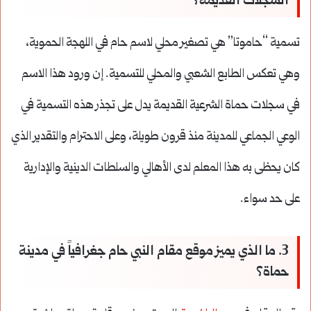
السجلات القديمة؟
تسمية “حاموتا” هي تصغير محلي لاسم حام في اللهجة الحموية،
وهي تعكس الطابع الشعبي والمحلي للتسمية. إن ورود هذا الاسم
في سجلات حماة الشرعية القديمة يدل على تجذر هذه التسمية في
الوعي الجماعي للمدينة منذ قرون طويلة، وعلى الاحترام والتقدير الذي
كان يحظى به هذا المعلم لدى الأهالي والسلطات الدينية والإدارية
على حد سواء.
3. ما الذي يميز موقع مقام النبي حام جغرافياً في مدينة
حماة؟