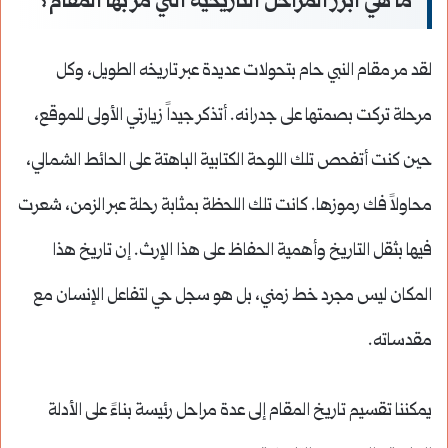
ما هي أبرز المراحل التاريخية التي مر بها المقام؟
لقد مر مقام النبي حام بتحولات عديدة عبر تاريخه الطويل، وكل
مرحلة تركت بصمتها على جدرانه. أتذكر جيداً زيارتي الأولى للموقع،
حين كنت أتفحص تلك اللوحة الكتابية الباهتة على الحائط الشمالي،
محاولاً فك رموزها. كانت تلك اللحظة بمثابة رحلة عبر الزمن، شعرت
فيها بثقل التاريخ وأهمية الحفاظ على هذا الإرث. إن تاريخ هذا
المكان ليس مجرد خط زمني، بل هو سجل حي لتفاعل الإنسان مع
مقدساته.
يمكننا تقسيم تاريخ المقام إلى عدة مراحل رئيسة بناءً على الأدلة