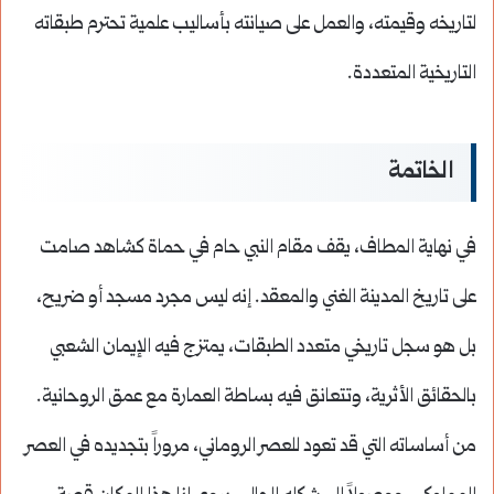
لتاريخه وقيمته، والعمل على صيانته بأساليب علمية تحترم طبقاته
التاريخية المتعددة.
الخاتمة
في نهاية المطاف، يقف مقام النبي حام في حماة كشاهد صامت
على تاريخ المدينة الغني والمعقد. إنه ليس مجرد مسجد أو ضريح،
بل هو سجل تاريخي متعدد الطبقات، يمتزج فيه الإيمان الشعبي
بالحقائق الأثرية، وتتعانق فيه بساطة العمارة مع عمق الروحانية.
من أساساته التي قد تعود للعصر الروماني، مروراً بتجديده في العصر