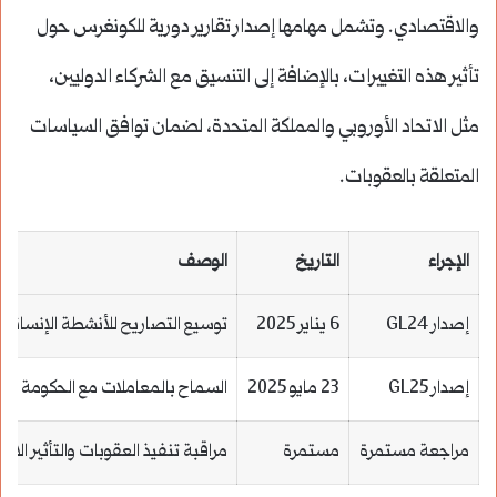
والاقتصادي. وتشمل مهامها إصدار تقارير دورية للكونغرس حول
تأثير هذه التغييرات، بالإضافة إلى التنسيق مع الشركاء الدوليين،
مثل الاتحاد الأوروبي والمملكة المتحدة، لضمان توافق السياسات
المتعلقة بالعقوبات.
الإجراء
التاريخ
الوصف
إصدار GL24
6 يناير 2025
توسيع التصاريح للأنشطة الإنسانية
إصدار GL25
23 مايو 2025
السماح بالمعاملات مع الحكومة الم
مراجعة مستمرة
مستمرة
مراقبة تنفيذ العقوبات والتأثير الا