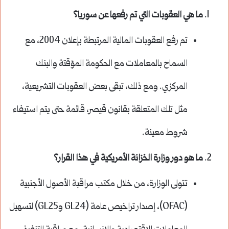
ما هي العقوبات التي تم رفعها عن سوريا؟
تم رفع العقوبات المالية المرتبطة بإعلان 2004، مع
السماح بالمعاملات مع الحكومة المؤقتة والبنك
المركزي. ومع ذلك، تبقى بعض العقوبات التشريعية،
مثل تلك المتعلقة بقانون قيصر، قائمة حتى يتم استيفاء
شروط معينة.
ما هو دور وزارة الخزانة الأمريكية في هذا القرار؟
تتولى الوزارة، من خلال مكتب مراقبة الأصول الأجنبية
(OFAC)، إصدار تراخيص عامة (GL24 وGL25) لتسهيل