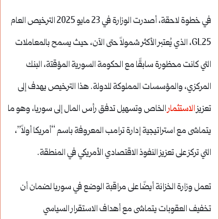
في خطوة لاحقة، أصدرت الوزارة في 23 مايو 2025 الترخيص العام
GL25، الذي يُعتبر الأكثر شمولاً حتى الآن، حيث يسمح بالمعاملات
التي كانت محظورة سابقًا مع الحكومة السورية المؤقتة، البنك
المركزي، والمؤسسات المملوكة للدولة. هذا الترخيص يهدف إلى
تعزيز
الاستثمار
الخاص وتسهيل تدفق رأس المال إلى سوريا، وهو ما
يتماشى مع استراتيجية إدارة ترامب المعروفة باسم “أمريكا أولاً”،
التي تركز على تعزيز النفوذ الاقتصادي الأمريكي في المنطقة.
تعمل وزارة الخزانة أيضًا على مراقبة الوضع في سوريا لضمان أن
تخفيف العقوبات يتماشى مع أهداف الاستقرار السياسي