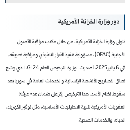
دور وزارة الخزانة الأمريكية
تتولى وزارة الخزانة الأمريكية، من خلال مكتب مراقبة الأصول
الأجنبية (OFAC)، مسؤولية تنفيذ القرار التنفيذي ومراقبة تطبيقه.
في 6 يناير 2025، أصدرت الوزارة الترخيص العام GL24، الذي وسّع
نطاق التصاريح للأنشطة الإنسانية والخدمات العامة في سوريا بعد
سقوط نظام الأسد. هذا الترخيص ركز على ضمان عدم عرقلة
العقوبات الأمريكية لتلبية الاحتياجات الأساسية، مثل توفير الكهرباء،
المياه، والخدمات الصحية.