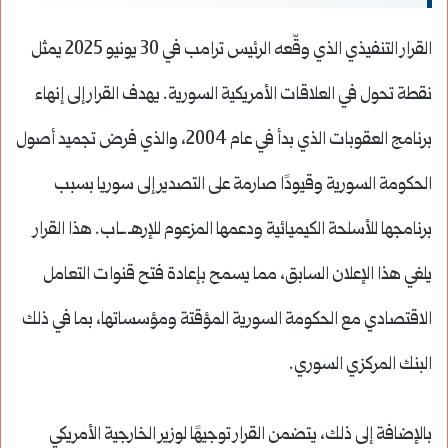
القرار التنفيذي الذي وقّعه الرئيس ترامب في 30 يونيو 2025 يمثل
نقطة تحول في العلاقات الأمريكية السورية. يهدف القرار إلى إنهاء
برنامج العقوبات الذي بدأ في عام 2004، والذي فرض تجميد أصول
الحكومة السورية وقيودًا صارمة على التصدير إلى سوريا بسبب
برنامجها للأسلحة الكيميائية ودعمها المزعوم للإرهـ.ـاب. هذا القرار
يلغي هذا الإعلان السابق، مما يسمح بإعادة فتح قنوات التعامل
الاقتصادي مع الحكومة السورية المؤقتة ومؤسساتها، بما في ذلك
البنك المركزي السوري.
بالإضافة إلى ذلك، يتضمن القرار توجيهًا لوزير الخارجية الأمريكي