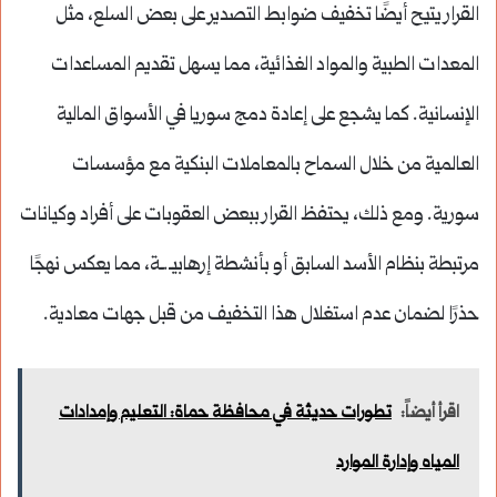
القرار يتيح أيضًا تخفيف ضوابط التصدير على بعض السلع، مثل
المعدات الطبية والمواد الغذائية، مما يسهل تقديم المساعدات
الإنسانية. كما يشجع على إعادة دمج سوريا في الأسواق المالية
العالمية من خلال السماح بالمعاملات البنكية مع مؤسسات
سورية. ومع ذلك، يحتفظ القرار ببعض العقوبات على أفراد وكيانات
مرتبطة بنظام الأسد السابق أو بأنشطة إرهابيـ.ـة، مما يعكس نهجًا
حذرًا لضمان عدم استغلال هذا التخفيف من قبل جهات معادية.
اقرأ أيضاً:
تطورات حديثة في محافظة حماة: التعليم وإمدادات
المياه وإدارة الموارد