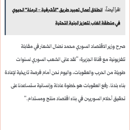
اقرأ أيضاً:
انطلاق أعمال تعبيد طريق "الأشرفية - الرملة" الحيوي
في منطقة الغاب لتعزيز البنية التحتية
صرح وزير الاقتصاد السوري محمد نضال الشعار في مقابلة
تلفزيونية مع قناة الجزيرة: “لقد عانى الشعب السوري لسنوات
طويلة من الحرب والعقوبات، واليوم نحن أمام فرصة تاريخية لإعادة
بناء بلدنا. رفع العقوبات هو خطوة عادلة وإنسانية ستساعدنا على
تحقيق أحلام السوريين في بناء اقتصاد منتج ومستدام.”