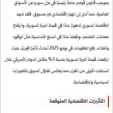
بموجب قانون قيصر، عاملاً رئيسيًا في عزل سوريا عن الأسواق
العالمية، مما أدى إلى انهيار اقتصادي غير مسبوق. فقد شهد
الاقتصاد السوري تدهورًا حادًا في قيمة الليرة السورية، وارتفاع
معدلات التضخم، ونقصًا حادًا في السلع الأساسية مثل الوقود
والغذاء. رفع العقوبات في يونيو 2025 أحدث تأثيرًا فوريًا، حيث
ارتفعت قيمة الليرة السورية بنسبة 3% مقابل الدولار الأمريكي خلال
الساعات الأولى من القرار، مما يعكس تفاؤل السوق بالتغييرات
السياسية والاقتصادية.
التأثيرات الاقتصادية المتوقعة