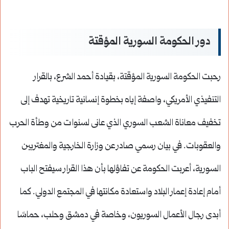
دور الحكومة السورية المؤقتة
رحبت الحكومة السورية المؤقتة، بقيادة أحمد الشرع، بالقرار
التنفيذي الأمريكي، واصفة إياه بخطوة إنسانية تاريخية تهدف إلى
تخفيف معاناة الشعب السوري الذي عانى لسنوات من وطأة الحرب
والعقوبات. في بيان رسمي صادر عن وزارة الخارجية والمغتربين
السورية، أعربت الحكومة عن تفاؤلها بأن هذا القرار سيفتح الباب
أمام إعادة إعمار البلاد واستعادة مكانتها في المجتمع الدولي. كما
أبدى رجال الأعمال السوريون، وخاصة في دمشق وحلب، حماسًا