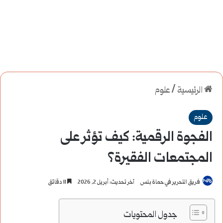
الرئيسية
/
علوم
علوم
الفجوة الرقمية: كيف تؤثر على
المجتمعات الفقيرة؟
فريق التحرير في حماة بلس
آخر تحديث: أبريل 2, 2026
11 دقائق
جدول المحتويات