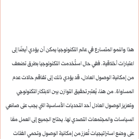
هذا والنمو المتسارع في عالم التكنولوجيا يمكن أن يؤدي أيضًا إلى
اعتبارات أخلاقية. ففي حال استُخدمت التكنولوجيا بطرق تضعف
من إمكانية الوصول العادل، قد يؤدي ذلك إلى تفاقم حالات عدم
المساواة. من هنا، يُعتبر تحقيق التوازن بين الابتكار التكنولوجي
وتعزيز الوصول العادل أحد التحديات الأساسية التي يجب على صانعي
السياسات والمجتمعات التصدي لها. يحتاج الجميع إلى العمل معًا
على وضع استراتيجيات تُعزز من إمكانية الوصول وتحمي الفئات