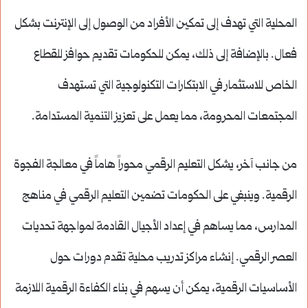
المحلية التي تهدف إلى تمكين الأفراد من الوصول إلى الإنترنت بشكل
فعال. بالإضافة إلى ذلك، يمكن للحكومات تقديم حوافز للقطاع
الخاص للاستثمار في الابتكارات التكنولوجية التي تستهدف
المجتمعات المحرومة، مما يعمل على تعزيز التنمية المستدامة.
من جانب آخر، يشكل التعليم الرقمي محوراً هاماً في معالجة الفجوة
الرقمية. وينبغي على الحكومات تضمين التعليم الرقمي في مناهج
المدارس، مما يساهم في إعداد الأجيال القادمة لمواجهة تحديات
العصر الرقمي. إنشاء مراكز تدريب محلية تقدم دورات حول
الأساسيات الرقمية، يمكن أن يسهم في بناء الكفاءة الرقمية اللازمة