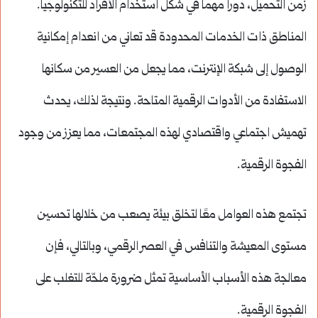
زمن التحميل، دوراً مهماً في شكل استخدام الأفراد للتكنولوجيا.
المناطق ذات الخدمات المحدودة قد تعاني من انعدام إمكانية
الوصول إلى شبكة الإنترنت، مما يجعل من العسير من سكانها
الاستفادة من الأدوات الرقمية المتاحة. ونتيجة لذلك، يحدث
تهميش اجتماعي واقتصادي لهذه المجتمعات، مما يعزز من وجود
الفجوة الرقمية.
تجتمع هذه العوامل معًا لتخلق بيئة يصعب من خلالها تحسين
مستوى المعيشة والتنافس في العصر الرقمي، وبالتالي، فإن
معالجة هذه الأسباب الأساسية تمثل ضرورة ملحّة للتغلب على
الفجوة الرقمية.