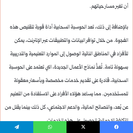
أن تغير مسار حياتهم.
بالإضافة إلى ذلك، تعد الحوسبة السحابية أداة قوية لتقليص هذه
الفجوة. من خلال توافر البيانات والتطبيقات عبر الإنترنت، يمكن
للأفراد في المناطق النائية الوصول إلى الموارد التعليمية والتدريبية
بسهولة تامة. تُعَدُّ نماذج الأعمال الجديدة، التي تعتمد على الحوسبة
السحابية، قادرة على تقديم خدمات مخصصة وبأسعار معقولة
للمستخدمين. مما يساعد هؤلاء الأفراد على الاستفادة من التعليم
عن بُعد، والنصائح المالية، والدعم الاجتماعي، كل ذلك بينما يقلل من
التكلفة الإجمالية للحصول على هذه الخدمات.
يسبوك
‫X
واتساب
تيلقرام