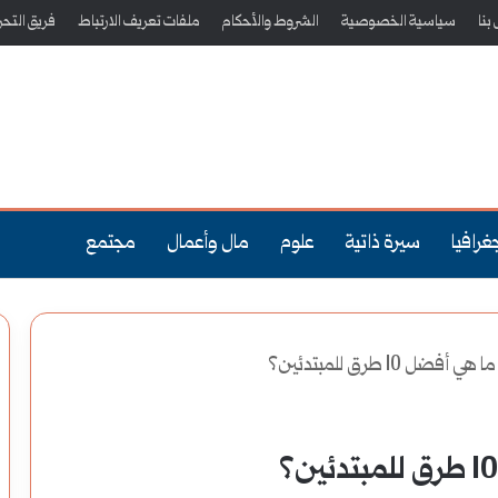
بنا
سياسية الخصوصية
الشروط والأحكام
ملفات تعريف الارتباط
فريق التحر
غرافيا
سيرة ذاتية
علوم
مال وأعمال
مجتمع
ضل 10 طرق للمبتدئين؟