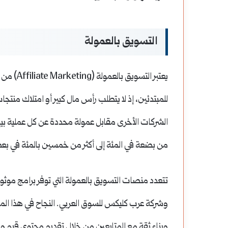
التسويق بالعمولة
يعتبر الت
للمبتدئين، إذ لا يتطلب رأس مال كبير أو امتلاك منتج
الشركات الأخرى مقابل عمولة محددة عن كل عملية بيع
من بضعة في المئة إلى أكثر من خمسين بالمئة في بعض
تتعدد منصات التسويق بالعمولة التي توفر برامج موثو
وشركة عرب كليكس للسوق العربي. النجاح في هذا المج
وبناء ثقة مع المتابعين من خلال تقديم محتوى قيم و