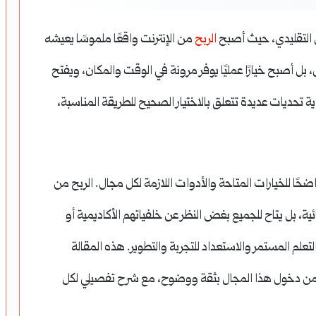
ل التقليدي، حيث أصبح
الربح
من الإنترنت واقعًا ملموسًا يعيشه
ل، بل أصبح خيارًا عمليًا يوفر مرونة في الوقت والمكان، ويفتح
داية تحديات عديدة تتعلق بالاختيار الصحيح للطريقة المناسبة،
ضحًا للخيارات المتاحة والأدوات اللازمة لكل مجال. الربح من
ية، بل يتاح للجميع بغض النظر عن خلفياتهم الأكاديمية أو
تعلم المستمر والاستعداد للتجربة والتطوير. هذه المقالة
من دخول هذا المجال بثقة ووضوح، مع شرح تفصيلي لكل