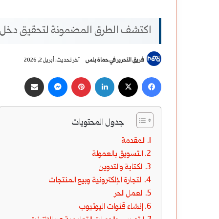
اكتشف الطرق المضمونة لتحقيق دخل 
فريق التحرير في حماة بلس
آخر تحديث: أبريل 2, 2026
‫X
فيسبوك
لينكدإن
بينتيريست
ماسنجر
مشاركة عبر البريد
جدول المحتويات
المقدمة
التسويق بالعمولة
الكتابة والتدوين
التجارة الإلكترونية وبيع المنتجات
العمل الحر
إنشاء قنوات اليوتيوب