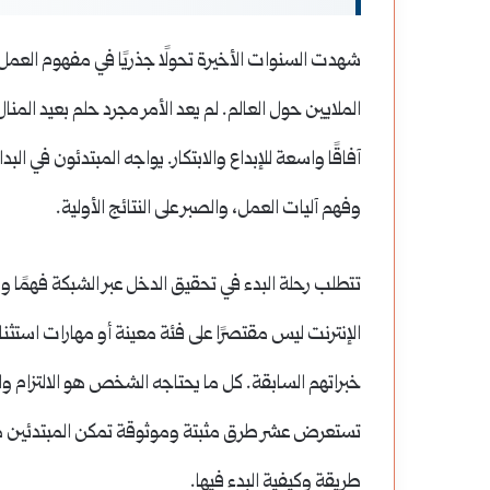
شهدت السنوات الأخيرة تحولًا جذريًا في مفهوم العم
الملايين حول العالم. لم يعد الأمر مجرد حلم بعيد المنا
آفاقًا واسعة للإبداع والابتكار. يواجه المبتدئون في الب
وفهم آليات العمل، والصبر على النتائج الأولية.
تتطلب رحلة البدء في تحقيق الدخل عبر الشبكة فهمًا وا
الإنترنت ليس مقتصرًا على فئة معينة أو مهارات استثنائ
خبراتهم السابقة. كل ما يحتاجه الشخص هو الالتزام وال
تستعرض عشر طرق مثبتة وموثوقة تمكن المبتدئين 
طريقة وكيفية البدء فيها.