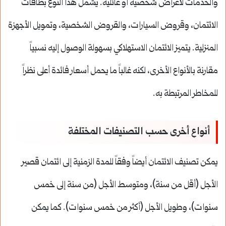
والخدمات لأغراض شخصية أو عائلية. يشمل هذا النوع بطاقات
الائتمان، وقروض السيارات، والقروض الشخصية، وتمويل الأجهزة
المنزلية. يتميز الائتمان الاستهلاكي بسهولة الوصول إليه نسبياً
مقارنة بالأنواع الأخرى، لكنه غالباً ما يحمل أسعار فائدة أعلى نظراً
للمخاطر المرتبطة به.
أنواع أخرى حسب التصنيفات المختلفة
يمكن تصنيف الائتمان أيضاً وفقاً للمدة الزمنية إلى ائتمان قصير
الأجل (أقل من سنة)، ومتوسط الأجل (من سنة إلى خمس
سنوات)، وطويل الأجل (أكثر من خمس سنوات). كما يمكن