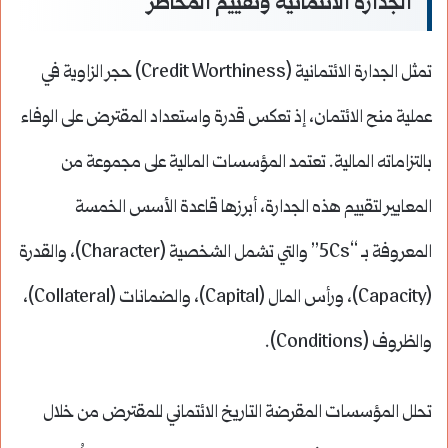
الجدارة الائتمانية وتقييم المخاطر
تمثل الجدارة الائتمانية (Credit Worthiness) حجر الزاوية في
عملية منح الائتمان، إذ تعكس قدرة واستعداد المقترض على الوفاء
بالتزاماته المالية. تعتمد المؤسسات المالية على مجموعة من
المعايير لتقييم هذه الجدارة، أبرزها قاعدة الأسس الخمسة
المعروفة بـ “5Cs” والتي تشمل الشخصية (Character)، والقدرة
(Capacity)، ورأس المال (Capital)، والضمانات (Collateral)،
والظروف (Conditions).
تحلل المؤسسات المقرضة التاريخ الائتماني للمقترض من خلال