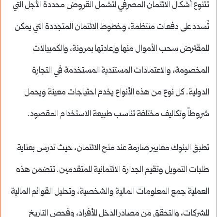
تتنوع أشكال الائتمان المصرفي لتشمل القروض محددة الأجل التي
تُسدد على دفعات منتظمة، وخطوط الائتمان المتجددة التي يمكن
للمقترض سحب الأموال منها وإعادتها بمرونة، والكمبيالات
المخصومة، والاعتمادات المستندية المستخدمة في التجارة
الدولية. كل نوع من هذه الأنواع يخدم احتياجات معينة ويحمل
شروطاً وتكاليف مختلفة تناسب طبيعة الاستخدام المقصود.
تطبق البنوك معايير صارمة عند منح الائتمان، حيث تدرس بعناية
طلبات التمويل وتقيم الجدارة الائتمانية للمتقدمين. تتضمن هذه
العملية جمع المعلومات المالية والشخصية، وتحليل القوائم المالية
للشركات، والتحقق من مصادر الدخل للأفراد، وفحص التاريخ