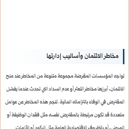
مخاطر الائتمان وأساليب إدارتها
تواجه المؤسسات المقرضة مجموعة متنوعة من المخاطر عند منح
الائتمان، أبرزها مخاطر التعثر أو عدم السداد التي تحدث عندما يفشل
المقترض في الوفاء بالتزاماته المالية. تنجم هذه المخاطر عن عوامل
متعددة قد تكون مرتبطة بالمقترض نفسه مثل فقدان الوظيفة أو
المرض، أو بالظروف الاقتصادية العامة مثل الركود أو الأزمات