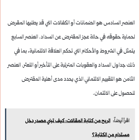
العنصر السادس هو الضمانات أو الكفالات التي قد يطلبها المقرض
لحماية حقوقه في حالة عجز المقترض عن السداد. العنصر السابع
يتمثل في الشروط والأحكام التي تحكم العلاقة الائتمانية، بما في
ذلك جداول السداد والعقوبات المترتبة على التأخير أو التعثر. العنصر
الثامن هو التقييم الائتماني الذي يحدد مدى أهلية المقترض
للحصول على الائتمان.
اقرأ أيضاً:
الربح من كتابة المقالات: كيف تبني مصدر دخل
مستدام من الكتابة؟