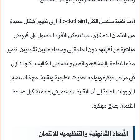
ويتيح فرصاً اقتصادية لشرائح أوسع من المجتمع.
أدت تقنية سلاسل الكتل (Blockchain) إلى ظهور أشكال جديدة
من الائتمان اللامركزي، حيث يمكن للأفراد الحصول على قروض
مباشرة من أقرانهم دون الحاجة إلى وسطاء ماليين تقليديين. تتميز
هذه الأنظمة بالشفافية والأمان وانخفاض التكاليف، لكنها لا تزال
في مراحل مبكرة وتواجه تحديات تنظيمية وتقنية. مع ذلك، تشير
التوجهات الحالية إلى أن التقنية ستستمر في إعادة تشكيل صناعة
الائتمان بطرق مبتكرة.
الأبعاد القانونية والتنظيمية للائتمان