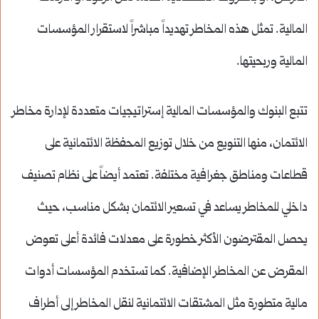
المالية. تمثل هذه المخاطر تهديداً مباشراً لاستقرار المؤسسات
المالية وربحيتها.
تتبع البنوك والمؤسسات المالية إستراتيجيات متعددة لإدارة مخاطر
الائتمان، منها التنويع من خلال توزيع المحفظة الائتمانية على
قطاعات ومناطق جغرافية مختلفة. تعتمد أيضاً على نظام تصنيف
داخلي للمخاطر يساعد في تسعير الائتمان بشكل مناسب، حيث
يحصل المقترضون الأكثر خطورة على معدلات فائدة أعلى تعوض
المقرض عن المخاطر الإضافية. كما تستخدم المؤسسات أدوات
مالية متطورة مثل المشتقات الائتمانية لنقل المخاطر إلى أطراف