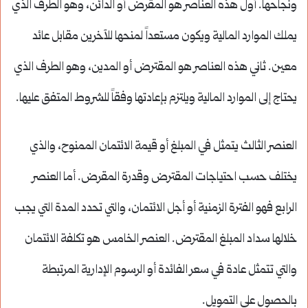
ونجاحها. أول هذه العناصر هو المقرض أو الدائن، وهو الطرف الذي
يملك الموارد المالية ويكون مستعداً لمنحها للآخرين مقابل عائد
معين. ثاني هذه العناصر هو المقترض أو المدين، وهو الطرف الذي
يحتاج إلى الموارد المالية ويلتزم بإعادتها وفقاً للشروط المتفق عليها.
العنصر الثالث يتمثل في المبلغ أو قيمة الائتمان الممنوح، والذي
يختلف حسب احتياجات المقترض وقدرة المقرض. أما العنصر
الرابع فهو الفترة الزمنية أو أجل الائتمان، والتي تحدد المدة التي يجب
خلالها سداد المبلغ المقترض. العنصر الخامس هو تكلفة الائتمان
والتي تتمثل عادة في سعر الفائدة أو الرسوم الإدارية المرتبطة
بالحصول على التمويل.