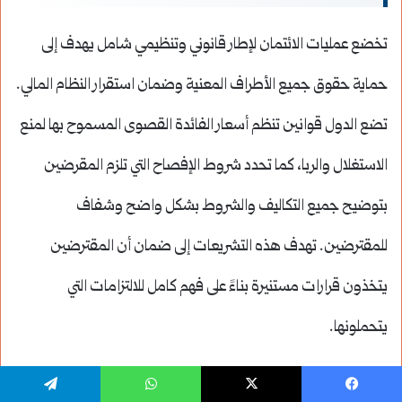
تخضع عمليات الائتمان لإطار قانوني وتنظيمي شامل يهدف إلى
حماية حقوق جميع الأطراف المعنية وضمان استقرار النظام المالي.
تضع الدول قوانين تنظم أسعار الفائدة القصوى المسموح بها لمنع
الاستغلال والربا، كما تحدد شروط الإفصاح التي تلزم المقرضين
بتوضيح جميع التكاليف والشروط بشكل واضح وشفاف
للمقترضين. تهدف هذه التشريعات إلى ضمان أن المقترضين
يتخذون قرارات مستنيرة بناءً على فهم كامل للالتزامات التي
يتحملونها.
يسبوك
‫X
واتساب
تيلقرام