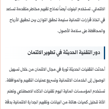
الائتماني. تستخدم البنوك أيضاً نماذج تقييم مخاطر متقدمة تساعد
في اتخاذ قرارات ائتمانية سليمة تحقق التوازن بين تحقيق الأرباح
والمحافظة على سلامة الأصول.
دور التقنية الحديثة في تطوير الائتمان
أحدثت التقنيات الحديثة ثورة في مجال الائتمان من خلال تسهيل
الوصول إلى الخدمات الائتمانية وتسريع عمليات التقييم والموافقة.
تستخدم المؤسسات المالية اليوم تقنيات الذكاء الاصطناعي وتعلم
الآلة لتحليل كميات هائلة من البيانات وتقييم الجدارة الائتمانية بدقة