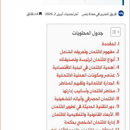
فريق التحرير في حماة بلس
آخر تحديث: أبريل 2, 2026
14 دقائق
جدول المحتويات
المقدمة
مفهوم الائتمان وتعريفه الشامل
أنواع الائتمان الرئيسة وتصنيفاته
أهمية الائتمان في البنية الاقتصادية
عناصر ومكونات العملية الائتمانية
الجدارة الائتمانية وتقييم المخاطر
مخاطر الائتمان وأساليب إدارتها
الائتمان المصرفي وآلياته التشغيلية
دور التقنية الحديثة في تطوير الائتمان
الأبعاد القانونية والتنظيمية للائتمان
إدارة الائتمان الشخصي بحكمة