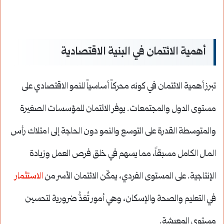
أهمية الائتمان في البنية الاقتصادية
تبرز أهمية الائتمان في كونه محركاً أساسياً للنمو الاقتصادي على
مستوى الدول والمجتمعات. يوفر الائتمان للمؤسسات الصغيرة
والمتوسطة القدرة على التوسع والنمو دون الحاجة إلى امتلاك رأس
المال الكامل مسبقاً، مما يسهم في خلق فرص العمل وزيادة
الإنتاجية. على المستوى الفردي، يمكّن الائتمان الأسر من
الاستثمار
في التعليم والصحة والإسكان، وهي أمور تُعَدُّ ضرورية لتحسين
مستوى المعيشة.