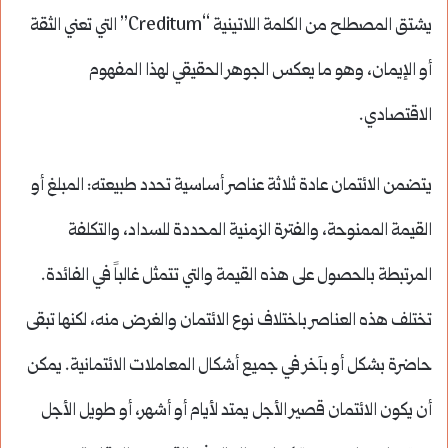
يشتق المصطلح من الكلمة اللاتينية “Creditum” التي تعني الثقة
أو الإيمان، وهو ما يعكس الجوهر الحقيقي لهذا المفهوم
الاقتصادي.
يتضمن الائتمان عادة ثلاثة عناصر أساسية تحدد طبيعته: المبلغ أو
القيمة الممنوحة، والفترة الزمنية المحددة للسداد، والتكلفة
المرتبطة بالحصول على هذه القيمة والتي تتمثل غالباً في الفائدة.
تختلف هذه العناصر باختلاف نوع الائتمان والغرض منه، لكنها تبقى
حاضرة بشكل أو بآخر في جميع أشكال المعاملات الائتمانية. يمكن
أن يكون الائتمان قصير الأجل يمتد لأيام أو أشهر، أو طويل الأجل