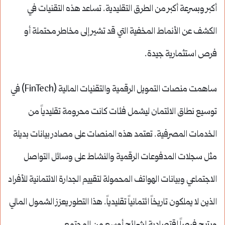
أكبر وبسرعة أكبر من الطرق التقليدية. تساعد هذه التقنيات في
الكشف عن الأنماط المخفية التي قد تشير إلى مخاطر محتملة أو
فرص استثمارية جيدة.
ساهمت منصات التمويل الرقمية والتقنيات المالية (FinTech) في
توسيع نطاق الائتمان ليشمل فئات كانت محرومة تقليدياً من
الخدمات المصرفية. تعتمد هذه المنصات على مصادر بيانات بديلة
مثل سجلات المدفوعات الرقمية والنشاط على وسائل التواصل
الاجتماعي وبيانات الهواتف المحمولة لتقييم الجدارة الائتمانية للأفراد
الذين لا يملكون تاريخاً ائتمانياً تقليدياً. هذا التطور يعزز الشمول المالي