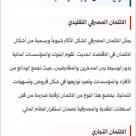
الائتمان المصرفي التقليدي
يمثل الائتمان المصرفي الشكل الأكثر شيوعاً ورسمية من أشكال
الائتمان في الاقتصاد الحديث. تقوم البنوك والمؤسسات المالية
بدور الوسيط بين المدخرين والمقترضين، حيث تجمع الودائع من
الأفراد والمؤسسات وتعيد توزيعها في شكل قروض وتسهيلات
ائتمانية. يخضع هذا النوع من الائتمان لرقابة صارمة من قبل
السلطات النقدية والمصرفية لضمان استقرار النظام المالي.
الائتمان التجاري