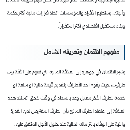
قدرتها الإنتاجية ومعدلات النمو فيها. من خلال فهم طبيعة الائتمان
وآلياته، يستطيع الأفراد والمؤسسات اتخاذ قرارات مالية أكثر حكمة
وبناء مستقبل اقتصادي أكثر استقراراً.
مفهوم الائتمان وتعريفه الشامل
يشير الائتمان في جوهره إلى العلاقة المالية التي تقوم على الثقة بين
طرفين، حيث يقوم أحد الأطراف بتقديم قيمة مالية أو سلعة أو
خدمة للطرف الآخر مقابل وعد بالسداد في وقت لاحق. تستند هذه
العلاقة إلى اعتقاد الطرف المانح بأن الطرف المقترض لديه القدرة
والنية على الوفاء بالتزاماته المالية عند حلول الأجل المتفق عليه.