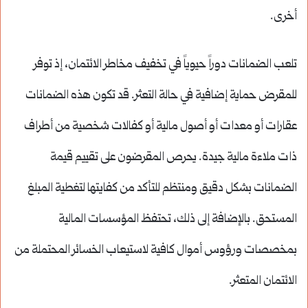
أخرى.
تلعب الضمانات دوراً حيوياً في تخفيف مخاطر الائتمان، إذ توفر
للمقرض حماية إضافية في حالة التعثر. قد تكون هذه الضمانات
عقارات أو معدات أو أصول مالية أو كفالات شخصية من أطراف
ذات ملاءة مالية جيدة. يحرص المقرضون على تقييم قيمة
الضمانات بشكل دقيق ومنتظم للتأكد من كفايتها لتغطية المبلغ
المستحق. بالإضافة إلى ذلك، تحتفظ المؤسسات المالية
بمخصصات ورؤوس أموال كافية لاستيعاب الخسائر المحتملة من
الائتمان المتعثر.