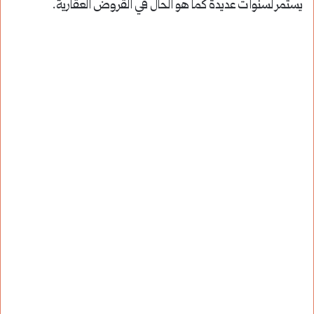
يستمر لسنوات عديدة كما هو الحال في القروض العقارية.