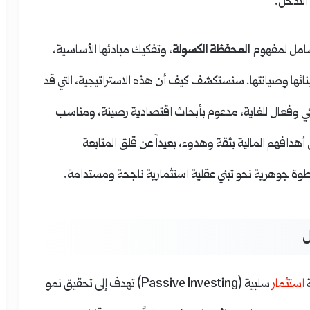
التدخل.
 شامل لمفهوم
المحفظة الكسولة
، وتفكيك مبادئها الأساسية،
نائها وصيانتها. سنستكشف كيف أن هذه الاستراتيجية، التي قد
ذكي وفعال للغاية، مدعوم بأبحاث اقتصادية رصينة، ومناسب
افهم المالية بثقة وهدوء، بعيداً عن قلق المتابعة
ة جوهرية نحو تبني عقلية استثمارية ناجحة ومستدامة.
ل
استثمار
سلبية (Passive Investing) تهدف إلى تحقيق نمو