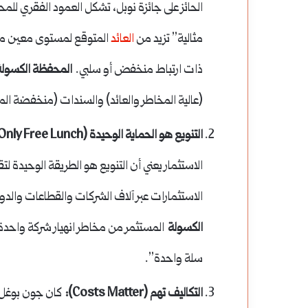
الحائز على جائزة نوبل، تشكل العمود الفقري لل
مثالية” تزيد من
العائد
المتوقع لمستوى معين من 
ذات ارتباط منخفض أو سلبي.
المحفظة الكسولة
(عالية المخاطر والعائد) والسندات (منخفضة المخا
التنويع هو الحماية الوحيدة (Diversification is the Only Free Lunch):
الاستثمار يعني أن التنويع هو الطريقة الوحيدة ل
الاستثمارات عبر آلاف الشركات والقطاعات والد
الكسولة
المستثمر من مخاطر انهيار شركة واحدة
سلة واحدة”.
التكاليف تهم (Costs Matter):