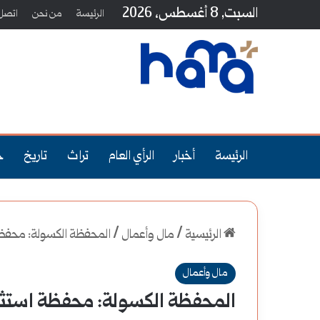
السبت, 8 أغسطس، 2026
الرئيسة
من نحن
اتصل 
الرئيسة
أخبار
الرأي العام
تراث
تاريخ
ج
الرئيسية
/
مال وأعمال
/
المحفظة الكسولة: محفظ
مال وأعمال
المحفظة الكسولة: محفظة استث