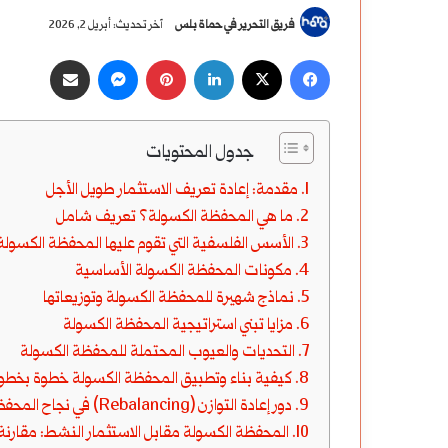
فريق التحرير في حماة بلس
آخر تحديث: أبريل 2, 2026
‫X
فيسبوك
لينكدإن
بينتيريست
ماسنجر
مشاركة عبر البريد
جدول المحتويات
مقدمة: إعادة تعريف الاستثمار طويل الأجل
ما هي المحفظة الكسولة؟ تعريف شامل
الأسس الفلسفية التي تقوم عليها المحفظة الكسولة
مكونات المحفظة الكسولة الأساسية
نماذج شهيرة للمحفظة الكسولة وتوزيعاتها
مزايا تبني استراتيجية المحفظة الكسولة
التحديات والعيوب المحتملة للمحفظة الكسولة
كيفية بناء وتطبيق المحفظة الكسولة خطوة بخطو
دور إعادة التوازن (Rebalancing) في نجاح المحفظة الكسولة
المحفظة الكسولة مقابل الاستثمار النشط: مقارنة 