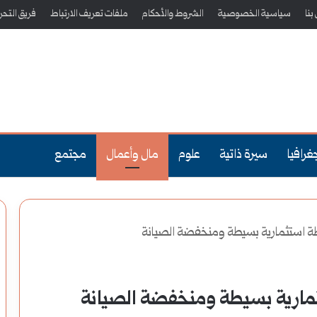
بنا
سياسية الخصوصية
الشروط والأحكام
ملفات تعريف الارتباط
فريق التحري
غرافيا
سيرة ذاتية
علوم
مال وأعمال
مجتمع
ة استثمارية بسيطة ومنخفضة الصيانة
مارية بسيطة ومنخفضة الصيانة