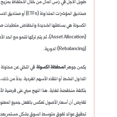
طويل الأجل في رأس المال من خلال الاحتفاظ بمزيج 
صناديق المؤشرات المتداو
الكسولة هي بساطتها الشديدة وانخفاض متطلبات صيان
(Asset Allocation)، ثم يتم تركها لتنمو 
(Rebalancing) الدورية.
يكمن جوهر
المحفظة الكسولة
التداول النشط أو انتقاء الأسهم الفردية. بدلاً من ذ
تفترض أن أسعار الأصول تعكس بالفعل جميع المعلوم
تحقيق عوائد تفوق متوسط السوق بشكل مستمر بعد خص