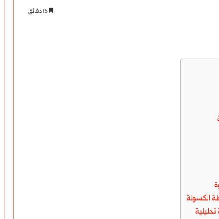
15 دقائق
ة
تحليلية