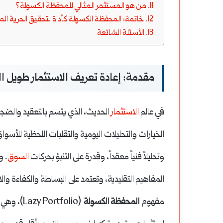
من هو المستثمر المثالي للمحفظة الكسولة؟
خاتمة: المحفظة الكسولة كأداة لتحقيق الحرية الما
الأسئلة الشائعة
مقدمة: إعادة تعريف الاستثمار طويل ا
في عالم
الاستثمار
الحديث، الذي يتسم بالتعقيد والضج
الخيارات والتحليلات اليومية والتقلبات اللحظية للأسو
وتحليلاً فنياً معقداً، وقدرة على التنبؤ بحركات
السوق
. 
المفاهيم التقليدية، وتعتمد على البساطة والكفاءة و
مفهوم
المحفظة الكسولة
(Portfolio