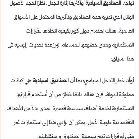
تواجه
الصناديق السيادية
وأكثرها إثارة للجدل. نظرًا لحجم الأصول
الهائل الذي تديره هذه الصناديق وتأثيرها المحتمل على الأسواق
العالمية، هناك اهتمام دولي كبير بكيفية اتخاذها للقرارات
الاستثمارية ومدى خضوعها للمساءلة. تبرز عدة تحديات رئيسية في
هذا السياق:
أولًا، خطر التدخل السياسي: بما أن
الصناديق السيادية
هي كيانات
مملوكة للدولة، فإن هناك دائمًا خطرًا من أن تُستخدم قراراتها
الاستثمارية لخدمة أهداف سياسية قصيرة المدى بدلاً من الأهداف
الاقتصادية طويلة الأجل. يمكن أن يؤدي هذا إلى استثمارات غير
مثلى أو قرارات تضر بسمعة الصندوق واستقلاليته.