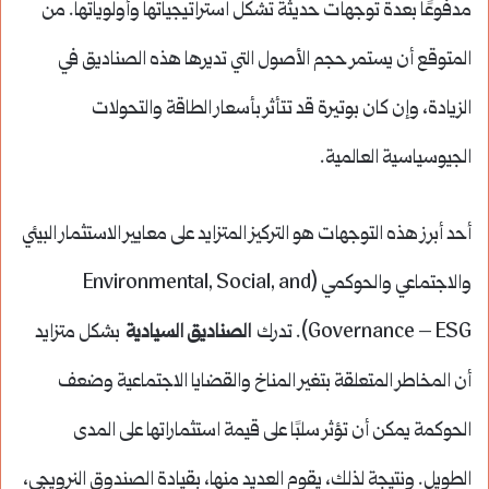
مدفوعًا بعدة توجهات حديثة تشكل استراتيجياتها وأولوياتها. من
المتوقع أن يستمر حجم الأصول التي تديرها هذه الصناديق في
الزيادة، وإن كان بوتيرة قد تتأثر بأسعار الطاقة والتحولات
الجيوسياسية العالمية.
أحد أبرز هذه التوجهات هو التركيز المتزايد على معايير الاستثمار البيئي
والاجتماعي والحوكمي (Environmental, Social, and
Governance – ESG). تدرك
الصناديق السيادية
بشكل متزايد
أن المخاطر المتعلقة بتغير المناخ والقضايا الاجتماعية وضعف
الحوكمة يمكن أن تؤثر سلبًا على قيمة استثماراتها على المدى
الطويل. ونتيجة لذلك، يقوم العديد منها، بقيادة الصندوق النرويجي،