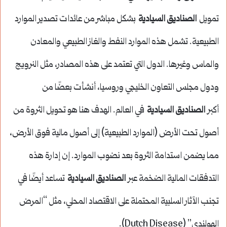
تمويل
الصناديق السيادية
بشكل مباشر من عائدات تصدير الموارد
الطبيعية. تشمل هذه الموارد النفط والغاز الطبيعي والمعادن
والماس وغيرها. الدول التي تعتمد على هذه المصادر، مثل النرويج
ودول مجلس التعاون الخليجي وروسيا، أنشأت بعضًا من
أكبر
الصناديق السيادية
في العالم. الهدف هنا هو تحويل الثروة من
أصول تحت الأرض (الموارد الطبيعية) إلى أصول مالية فوق الأرض،
مما يضمن استدامة الثروة بعد نضوب الموارد. إن إدارة هذه
التدفقات المالية الضخمة عبر
الصناديق السيادية
تساعد أيضًا في
تجنب الآثار السلبية المحتملة على الاقتصاد المحلي، مثل “المرض
الهولندي” (Dutch Disease).