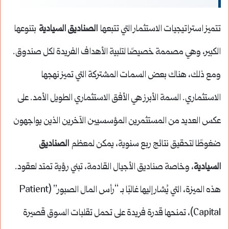
تتميز استراتيجيات الاستثمار التي تتبعها
الصناديق السيادية
بتنوعها
الكبير، وهي مصممة خصيصًا لتلبية الأهداف الفريدة لكل صندوق.
ومع ذلك، هناك بعض السمات المشتركة التي تميز نهجها
الاستثماري. السمة الأبرز هي الأفق الاستثماري الطويل الأمد. على
عكس العديد من المستثمرين المؤسسيين الآخرين الذين يواجهون
ضغوطًا لتحقيق نتائج ربع سنوية، يمكن لمعظم
الصناديق
السيادية
، وخاصة صناديق الأجيال القادمة، تبني رؤية تمتد لعقود.
هذه الميزة، التي يُشار إليها غالبًا بـ “رأس المال الصبور” (Patient
Capital)، تمنحها قدرة فريدة على تحمل تقلبات السوق قصيرة