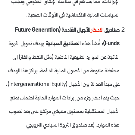
الإيرادات، مما يساهم في سلاسة الإنفاق الحكومي وتجنب
السياسات المالية الانكماشية في الأوقات الصعبة.
صناديق
الادخار
للأجيال القادمة (Future Generation
Funds):
تُنشأ هذه
الصناديق السيادية
بهدف تحويل الثروة
الناتجة عن الموارد الطبيعية الناضبة (مثل النفط والغاز) إلى
محفظة متنوعة من الأصول المالية الدائمة. يرتكز هذا الهدف
على مبدأ العدالة بين الأجيال (Intergenerational Equity)،
حيث يتم ادخار جزء من إيرادات الموارد الحالية لضمان تمتع
الأجيال المستقبلية بمستوى معيشي مرتفع حتى بعد نضوب
هذه الموارد. يُعد صندوق الثروة السيادي النرويجي