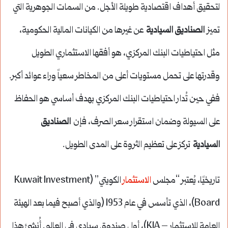
لتحقيق أهداف اقتصادية طويلة الأجل. من السمات الجوهرية التي
تميز
الصناديق السيادية
عن غيرها من الكيانات المالية الحكومية،
مثل احتياطيات البنك المركزي، هو أفقها الاستثماري الطويل
وقدرتها على تحمل مستويات أعلى من المخاطر سعياً وراء عوائد أكبر.
ففي حين تُدار احتياطيات البنك المركزي بهدف أساسي هو الحفاظ
على السيولة وضمان استقرار سعر الصرف، فإن
الصناديق
السيادية
تركز على تعظيم الثروة على المدى الطويل.
تاريخيًا، يُعتبر “مجلس
الاستثمار
الكويتي” (Kuwait Investment
Board)، الذي تأسس في عام 1953 (والذي أصبح فيما بعد الهيئة
العامة للاستثمار – KIA)، أول صندوق سيادي في العالم. أُنشئ هذا