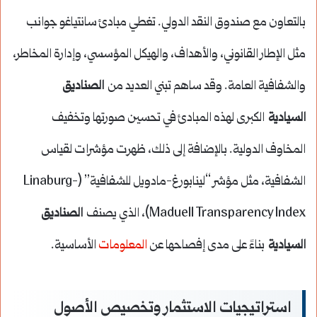
بالتعاون مع صندوق النقد الدولي. تغطي مبادئ سانتياغو جوانب
مثل الإطار القانوني، والأهداف، والهيكل المؤسسي، وإدارة المخاطر،
والشفافية العامة. وقد ساهم تبني العديد من
الصناديق
السيادية
الكبرى لهذه المبادئ في تحسين صورتها وتخفيف
المخاوف الدولية. بالإضافة إلى ذلك، ظهرت مؤشرات لقياس
الشفافية، مثل مؤشر “لينابورغ-مادويل للشفافية” (Linaburg-
Maduell Transparency Index)، الذي يصنف
الصناديق
السيادية
بناءً على مدى إفصاحها عن
المعلومات
الأساسية.
استراتيجيات الاستثمار وتخصيص الأصول