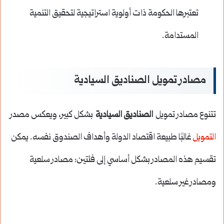
تعتبرها الحكومة ذات أولوية استراتيجية لتحقيق التنمية
المستدامة.
مصادر تمويل الصناديق السيادية
تتنوع مصادر تمويل
الصناديق السيادية
بشكل كبير، ويعكس مصدر
التمويل
غالبًا طبيعة اقتصاد الدولة وأهداف الصندوق نفسه. يمكن
تقسيم هذه المصادر بشكل أساسي إلى فئتين: مصادر سلعية
ومصادر غير سلعية.