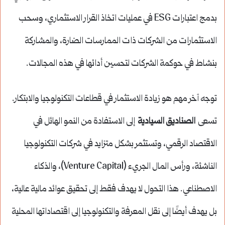
بدمج اعتبارات ESG في عمليات اتخاذ القرار الاستثماري، وسحب
الاستثمارات من الشركات ذات الممارسات الضارة، والمشاركة
بنشاط في حوكمة الشركات لتحسين أدائها في هذه المجالات.
توجه آخر مهم هو زيادة الاستثمار في قطاعات التكنولوجيا والابتكار.
تسعى
الصناديق السيادية
إلى الاستفادة من النمو الهائل في
الاقتصاد الرقمي، وتستثمر بشكل متزايد في شركات التكنولوجيا
الناشئة، ورأس المال الجريء (Venture Capital)، والذكاء
الاصطناعي. هذا التحول لا يهدف فقط إلى تحقيق عوائد مالية عالية،
بل يهدف أيضًا إلى نقل المعرفة والتكنولوجيا إلى اقتصاداتها المحلية