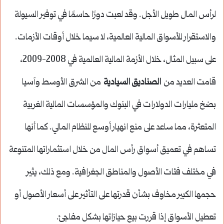
لرأس المال طويل الأجل. وقد لعبت دورًا حاسمًا في توفير السيولة
والاستقرار للأسواق المالية العالمية، لا سيما خلال أوقات الأزمات.
على سبيل المثال، خلال الأزمة المالية العالمية في 2008-2009،
قامت العديد من
الصناديق السيادية
من الشرق الأوسط وآسيا
بضخ مليارات الدولارات في البنوك والمؤسسات المالية الغربية
المتعثرة، مما ساعد على منع انهيار أوسع للنظام المالي. كما أنها
تساهم في تعميق أسواق رأس المال من خلال استثماراتها المتنوعة
في مختلف فئات الأصول والمناطق الجغرافية. ومع ذلك، يثير
حجمها الكبير مخاوف بشأن قدرتها على التأثير على أسعار الأصول أو
تعطيل الأسواق إذا قررت بيع حيازاتها بشكل مفاجئ.