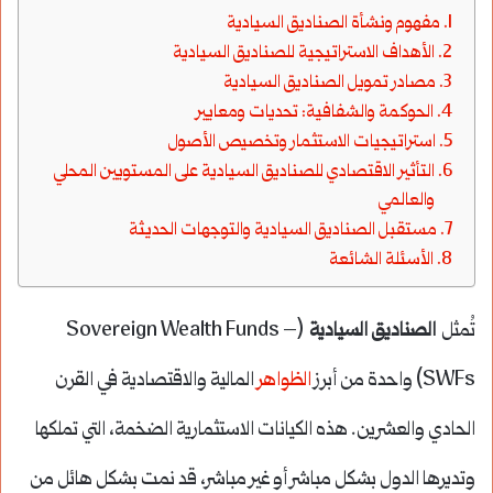
مفهوم ونشأة الصناديق السيادية
الأهداف الاستراتيجية للصناديق السيادية
مصادر تمويل الصناديق السيادية
الحوكمة والشفافية: تحديات ومعايير
استراتيجيات الاستثمار وتخصيص الأصول
التأثير الاقتصادي للصناديق السيادية على المستويين المحلي
والعالمي
مستقبل الصناديق السيادية والتوجهات الحديثة
الأسئلة الشائعة
تُمثل
الصناديق السيادية
(Sovereign Wealth Funds –
SWFs) واحدة من أبرز
الظواهر
المالية والاقتصادية في القرن
الحادي والعشرين. هذه الكيانات الاستثمارية الضخمة، التي تملكها
وتديرها الدول بشكل مباشر أو غير مباشر، قد نمت بشكل هائل من