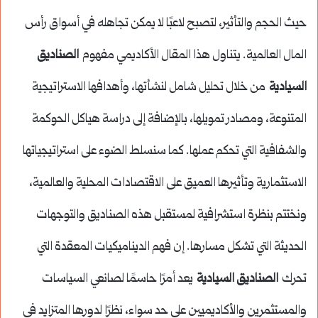
حيث الحجم والتأثير، لتصبح لاعبًا لا يمكن تجاهله في أسواق رأس
المال العالمية. يتناول هذا المقال الأكاديمي مفهوم
الصناديق
السيادية
من خلال تحليل شامل لنشأتها، وأهدافها الاستراتيجية
المتنوعة، ومصادر تمويلها، بالإضافة إلى دراسة هياكل الحوكمة
والشفافية التي تحكم عملها. كما سنسلط الضوء على استراتيجياتها
الاستثمارية وتأثيرها العميق على الاقتصادات المحلية والعالمية،
ونختتم بنظرة استشرافية لمستقبل هذه الصناديق والتوجهات
الحديثة التي تشكل مسارها. إن فهم الديناميكيات المعقدة التي
تحرك
الصناديق السيادية
يعد أمرًا حاسمًا لصانعي السياسات
والمستثمرين والأكاديميين على حد سواء، نظرًا لدورها المتزايد في