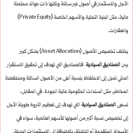
الأجل والاستثمار في أصول غير سائلة ولكنها ذات عوائد محتملة
عالية، مثل البنية التحتية والأسهم الخاصة (Private Equity)
والعقارات.
يختلف تخصيص الأصول (Asset Allocation) بشكل كبير
بين
الصناديق السيادية
. فالصناديق التي تهدف إلى تحقيق الاستقرار
المالي تميل إلى الاحتفاظ بنسبة أعلى من الأصول السائلة ومنخفضة
المخاطر، مثل السندات الحكومية عالية الجودة. في المقابل،
تسعى
الصناديق السيادية
التي تهدف إلى تعظيم الثروة طويلة الأجل
إلى تخصيص نسبة أكبر من أصولها للأسهم العالمية، سواء في
الأسواق المتقدمة أو الناشئة، بالإضافة إلى الاستثمارات البديلة.