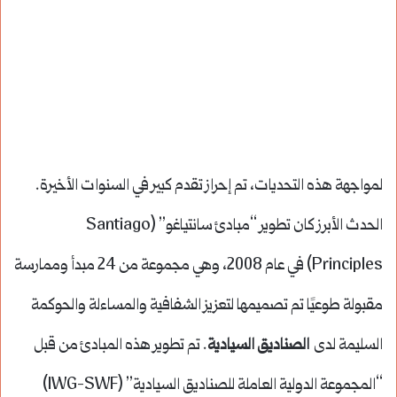
لمواجهة هذه التحديات، تم إحراز تقدم كبير في السنوات الأخيرة.
الحدث الأبرز كان تطوير “مبادئ سانتياغو” (Santiago
Principles) في عام 2008، وهي مجموعة من 24 مبدأ وممارسة
مقبولة طوعيًا تم تصميمها لتعزيز الشفافية والمساءلة والحوكمة
السليمة لدى
الصناديق السيادية
. تم تطوير هذه المبادئ من قبل
“المجموعة الدولية العاملة للصناديق السيادية” (IWG-SWF)