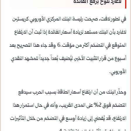
لاغارد تُلوّح برفع الفائدة
في تطور لافت، صرحت رئيسة البنك المركزي الأوروبي كريستين
لاغارد بأن البنك مستعد لزيادة أسعار الفائدة إذا ثبت أن الارتفاع
المتوقع في التضخم أكثر من مؤقت.6 وقد جاء هذا التصريح بعد
أسبوع من قرار التثبيت الأخير، ليُضيف بُعداً جديداً للمشهد النقدي
الأوروبي.
وحذّر البنك من أن ارتفاع أسعار الطاقة بسبب الحرب سيدفع
التضخم فوق 2% على المدى القريب، وأنه في حال استمرار هذا
الارتفاع، قد يُفضي إلى زيادة أوسع في التضخم من خلال التأثيرات