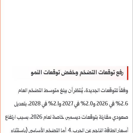
رفع توقعات التضخم وخفض توقعات النمو
وفقاً للتوقعات الجديدة، يُنتظر أن يبلغ متوسط التضخم العام
2.6% في 2026 و2.0% في 2027 و2.1% في 2028، بتعديل
صعودي مقارنة بتوقعات ديسمبر، خاصة لعام 2026، بسبب ارتفاع
أسعار الطاقة الناجم عن الحرب.4 أما التضخم الأساسي (باستثناء