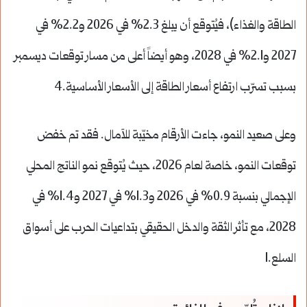
الطاقة والغذاء)، فيُتوقع أن يبلغ 2.3% في 2026 و2.2% في
2027 و2.1% في 2028، وهو أيضاً أعلى من مسار توقعات ديسمبر
بسبب تسرّب ارتفاع أسعار الطاقة إلى الأسعار الأساسية.4
وعلى صعيد النمو، جاءت الأرقام مخيّبة للآمال. فقد تم خفض
توقعات النمو، خاصة لعام 2026، حيث يُتوقع نمو الناتج المحلي
الإجمالي بنسبة 0.9% في 2026 و1.3% في 2027 و1.4% في
2028، مع تأثر الثقة والدخل الحقيقي بتداعيات الحرب على أسواق
السلع.1