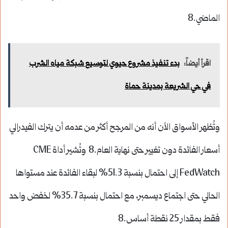
الماضي.8
اقرأ أيضاً:
بدء تنفيذ مشروع حيوي لتوسيع شبكة مياه الشرب
في حي الشريعة بمدينة حماة
وتُظهر الأسواق الآن أنه من المرجح أكثر من عدمه أن يترك الفيدرالي
أسعار الفائدة دون تغيير حتى نهاية العام.8 وتُشير أداة CME
FedWatch إلى احتمال بنسبة 51.3% لبقاء الفائدة عند مستواها
الحالي حتى اجتماع ديسمبر، مع احتمال بنسبة 35.7% لخفض واحد
فقط بمقدار 25 نقطة أساس.8