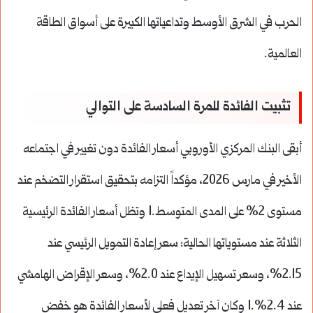
الحرب في الشرق الأوسط وتداعياتها الكبيرة على أسواق الطاقة
العالمية.
تثبيت الفائدة للمرة السادسة على التوالي
أبقى البنك المركزي الأوروبي أسعار الفائدة دون تغيير في اجتماعه
الأخير في مارس 2026، مؤكداً التزامه بتحقيق استقرار التضخم عند
مستوى 2% على المدى المتوسط.1 وتظل أسعار الفائدة الرئيسية
الثلاثة عند مستوياتها الحالية: سعر إعادة التمويل الرئيسي عند
2.15%، وسعر تسهيل الإيداع عند 2.0%، وسعر الإقراض الهامشي
عند 2.4%.1 وكان آخر تعديل فعلي لأسعار الفائدة هو خفض