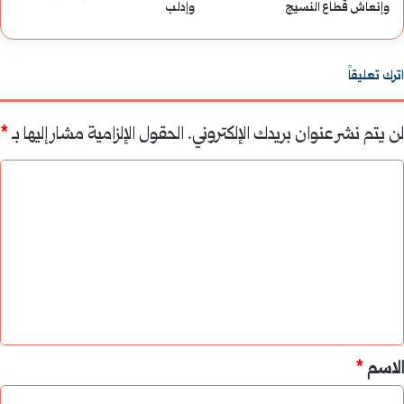
وإنعاش قطاع النسيج
وإدلب
اترك تعليقاً
لن يتم نشر عنوان بريدك الإلكتروني.
الحقول الإلزامية مشار إليها بـ
*
ا
ل
ت
ع
ل
ي
ق
*
الاسم
*