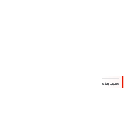
معجب بهذه: