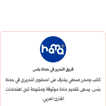
فريق التحرير في حماة بلس
كاتب ومحرر صحفي يشرف على المحتوى التحريري في حماة
بلس. يسعى لتقديم مادة موثوقة ومتنوعة تلبي اهتمامات
القارئ العربي.