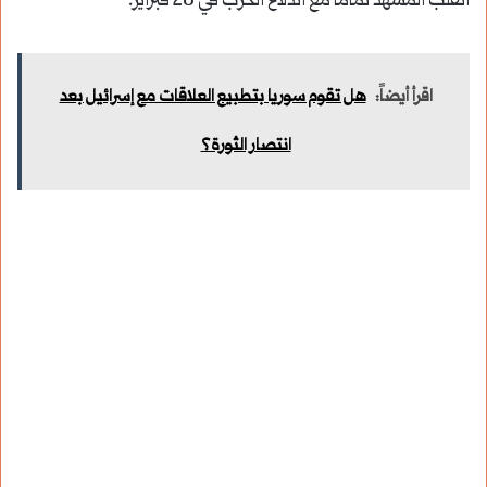
انقلب المشهد تماماً مع اندلاع الحرب في 28 فبراير.
اقرأ أيضاً:
هل تقوم سوريا بتطبيع العلاقات مع إسرائيل بعد
انتصار الثورة؟