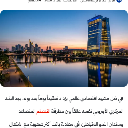
فريق التحرير في حماة بلس
آخر تحديث: أبريل 2, 2026
3 دقائق
في ظل مشهد اقتصادي عالمي يزداد تعقيداً يوماً بعد يوم، يجد البنك
المركزي الأوروبي نفسه عالقاً بين مطرقة
التضخم
المتصاعد
وسندان النمو المتباطئ، في معادلة باتت أكثر صعوبة مع اشتعال