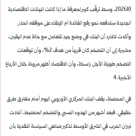
202610، وسط ترقّب كبير لمعرفة ما إذا كانت البيانات الاقتصادية
الجديدة ستدفعه نحو رفع الفائدة أم الإبقاء على موقفه الحذر.
وأكدت لاغارد أن البنك في وضع جيد للتعامل مع حالة عدم اليقين،
مشيرة إلى أن التضخم كان قريباً من هدف 2%، وأن توقعات
التضخم طويلة الأجل راسخة، وأن الاقتصاد أظهر مرونة خلال الأرباع
الأخيرة.4
في المحصلة، يقف البنك المركزي الأوروبي اليوم أمام مفترق طرق
حقيقي. فبعد أشهر من الهدوء النسبي والتضخم المنضبط، أعادت
نيران الحرب في الشرق الأوسط تذكير صانعي السياسة النقدية بأن