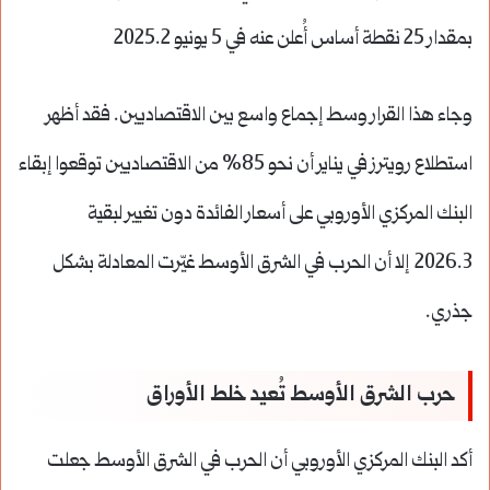
بمقدار 25 نقطة أساس أُعلن عنه في 5 يونيو 2025.2
وجاء هذا القرار وسط إجماع واسع بين الاقتصاديين. فقد أظهر
استطلاع رويترز في يناير أن نحو 85% من الاقتصاديين توقعوا إبقاء
البنك المركزي الأوروبي على أسعار الفائدة دون تغيير لبقية
2026.3 إلا أن الحرب في الشرق الأوسط غيّرت المعادلة بشكل
جذري.
حرب الشرق الأوسط تُعيد خلط الأوراق
أكد البنك المركزي الأوروبي أن الحرب في الشرق الأوسط جعلت