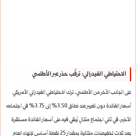
الاحتياطي الفيدرالي: ترقّب حذر عبر الأطلسي
على الجانب الآخر من الأطلسي، ترك الاحتياطي الفيدرالي الأمريكي
أسعار الفائدة دون تغيير عند نطاق 3.50% إلى 3.75% في اجتماعه
الأخير، في ثاني اجتماع متتالٍ يُبقي فيه على أسعار الفائدة مستقرة
بعد ثلاث تخفيضات متتالية بمقدار 25 نقطة أساس لإنهاء العام