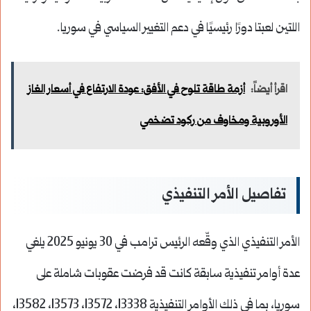
اللتين لعبتا دورًا رئيسيًا في دعم التغيير السياسي في سوريا.
اقرأ أيضاً:
أزمة طاقة تلوح في الأفق: عودة الارتفاع في أسعار الغاز
الأوروبية ومخاوف من ركود تضخمي
تفاصيل الأمر التنفيذي
الأمر التنفيذي الذي وقّعه الرئيس ترامب في 30 يونيو 2025 يلغي
عدة أوامر تنفيذية سابقة كانت قد فرضت عقوبات شاملة على
سوريا، بما في ذلك الأوامر التنفيذية 13338، 13572، 13573، 13582،