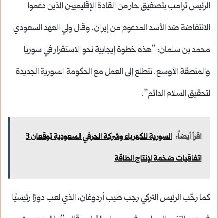
الرئيس ترامب بتصفيق حار من القادة الإقليميين الذين دعموا
الانتفاضة ضد الأسد المدعوم من إيران. وقال ولي العهد السعودي
محمد بن سلمان: “هذه خطوة إيجابية نحو الاستقرار في سوريا
والمنطقة الأوسع. نتطلع إلى العمل مع الحكومة السورية الجديدة
لتحقيق السلام الدائم”.
اقرأ أيضاً:
السورية للكهرباء وشركة الحرفي السعودية توقعان 3
اتفاقيات ضخمة لإنتاج الطاقة
كما رحّب الرئيس التركي رجب طيب أردوغان، الذي لعب دورًا رئيسيًا