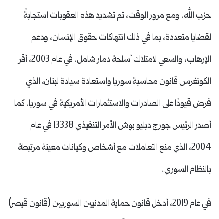
حزب الله. ومع مرور الوقت، تم تشديد هذه العقوبات استجابةً
لقضايا متعددة، بما في ذلك انتهاكات حقوق الإنسان، ودعم
الإرهاب، والسعي لامتلاك أسلحة دمار شامل. في عام 2003، أقر
الكونغرس قانون محاسبة سوريا واستعادة سيادة لبنان، الذي
فرض قيودًا على الصادرات والاستثمارات الأمريكية في سوريا. كما
أصدر الرئيس جورج دبليو بوش الأمر التنفيذي 13338 في عام
2004، الذي منع التعاملات مع أشخاص وكيانات معينة مرتبطة
بالنظام السوري.
في عام 2019، أدخل قانون حماية المدنيين السوريين (قانون قيصر)