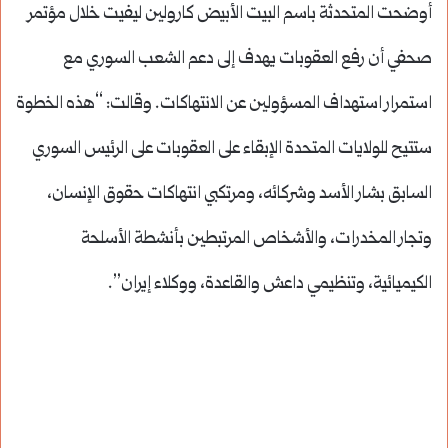
أوضحت المتحدثة باسم البيت الأبيض كارولين ليفيت خلال مؤتمر
صحفي أن رفع العقوبات يهدف إلى دعم الشعب السوري مع
استمرار استهداف المسؤولين عن الانتهاكات. وقالت: “هذه الخطوة
ستتيح للولايات المتحدة الإبقاء على العقوبات على الرئيس السوري
السابق بشار الأسد وشركائه، ومرتكبي انتهاكات حقوق الإنسان،
وتجار المخدرات، والأشخاص المرتبطين بأنشطة الأسلحة
الكيميائية، وتنظيمي داعش والقاعدة، ووكلاء إيران”.