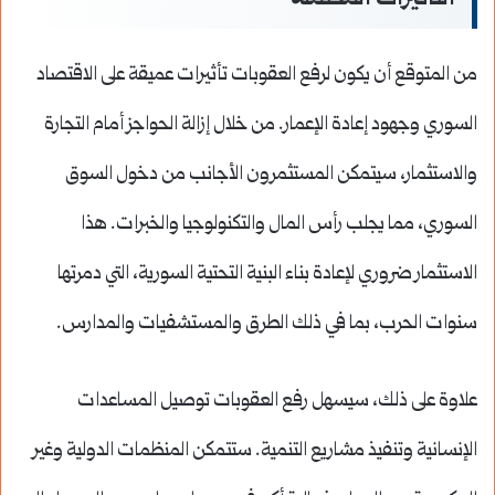
من المتوقع أن يكون لرفع العقوبات تأثيرات عميقة على الاقتصاد
السوري وجهود إعادة الإعمار. من خلال إزالة الحواجز أمام التجارة
والاستثمار، سيتمكن المستثمرون الأجانب من دخول السوق
السوري، مما يجلب رأس المال والتكنولوجيا والخبرات. هذا
الاستثمار ضروري لإعادة بناء البنية التحتية السورية، التي دمرتها
سنوات الحرب، بما في ذلك الطرق والمستشفيات والمدارس.
علاوة على ذلك، سيسهل رفع العقوبات توصيل المساعدات
الإنسانية وتنفيذ مشاريع التنمية. ستتمكن المنظمات الدولية وغير