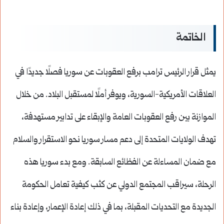
الخاتمة
يمثل قرار الرئيس ترامب برفع العقوبات عن سوريا فصلًا جديدًا في
العلاقات الأمريكية-السورية، ويوفر أملًا لمستقبل البلاد. من خلال
الموازنة بين رفع العقوبات العامة والإبقاء على تدابير مستهدفة،
تهدف الولايات المتحدة إلى دعم مسار سوريا نحو الاستقرار والسلام
مع ضمان المساءلة عن الفظائع السابقة. ومع بدء سوريا هذه
الرحلة، سيراقب المجتمع الدولي عن كثب كيفية تعامل الحكومة
الجديدة مع التحديات المقبلة، بما في ذلك إعادة الإعمار، وإعادة بناء