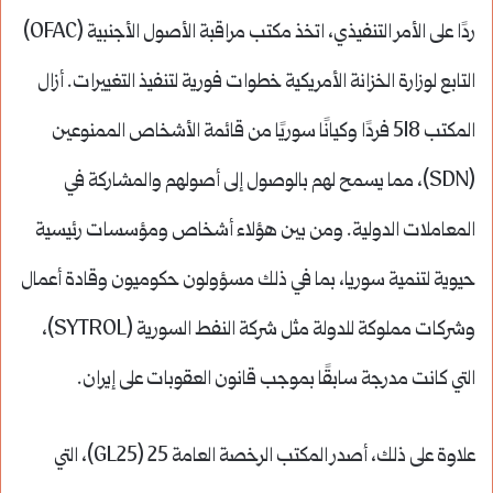
ردًا على الأمر التنفيذي، اتخذ مكتب مراقبة الأصول الأجنبية (OFAC)
التابع لوزارة الخزانة الأمريكية خطوات فورية لتنفيذ التغييرات. أزال
المكتب 518 فردًا وكيانًا سوريًا من قائمة الأشخاص الممنوعين
(SDN)، مما يسمح لهم بالوصول إلى أصولهم والمشاركة في
المعاملات الدولية. ومن بين هؤلاء أشخاص ومؤسسات رئيسية
حيوية لتنمية سوريا، بما في ذلك مسؤولون حكوميون وقادة أعمال
وشركات مملوكة للدولة مثل شركة النفط السورية (SYTROL)،
التي كانت مدرجة سابقًا بموجب قانون العقوبات على إيران.
علاوة على ذلك، أصدر المكتب الرخصة العامة 25 (GL25)، التي