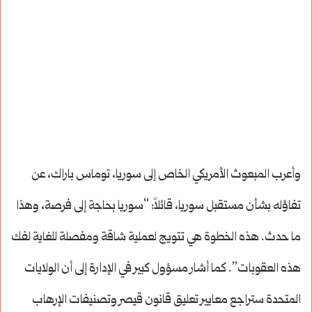
وأعرب المبعوث الأمريكي الخاص إلى سوريا، توماس باراك، عن
تفاؤله بشأن مستقبل سوريا، قائلاً: “سوريا بحاجة إلى فرصة، وهذا
ما حدث. هذه الخطوة هي تتويج لعملية شاقة ومفصلة للغاية لفك
هذه العقوبات”. كما أشار مسؤول كبير في الإدارة إلى أن الولايات
المتحدة ستراجع معايير تعليق قانون قيصر وتصنيفات الإرهاب