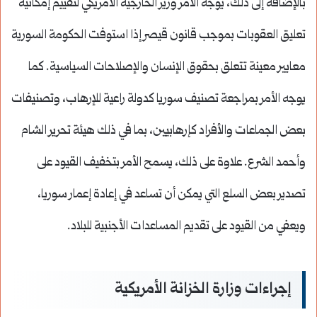
بالإضافة إلى ذلك، يوجه الأمر وزير الخارجية الأمريكي لتقييم إمكانية
تعليق العقوبات بموجب قانون قيصر إذا استوفت الحكومة السورية
معايير معينة تتعلق بحقوق الإنسان والإصلاحات السياسية. كما
يوجه الأمر بمراجعة تصنيف سوريا كدولة راعية للإرهاب، وتصنيفات
بعض الجماعات والأفراد كإرهابيين، بما في ذلك هيئة تحرير الشام
وأحمد الشرع. علاوة على ذلك، يسمح الأمر بتخفيف القيود على
تصدير بعض السلع التي يمكن أن تساعد في إعادة إعمار سوريا،
ويعفي من القيود على تقديم المساعدات الأجنبية للبلاد.
إجراءات وزارة الخزانة الأمريكية