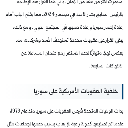
استمرت أكثر من عقد من الزمان. يأتي هذا القرار بعد الإطاحة
بالرئيس السابق بشار الأسد في ديسمبر 2024، مما يفتح الباب أمام
إعادة إعمار سوريا وإعادة دمجها في المجتمع الدولي. ومع ذلك،
يبقي القرار على عقوبات محددة تستهدف الأسد وشركاءه، مما
يعكس نهجًا متوازنًا لدعم الاستقرار مع ضمان المساءلة عن
الانتهاكات السابقة.
خلفية العقوبات الأمريكية على سوريا
بدأت الولايات المتحدة فرض العقوبات على سوريا منذ عام 1979،
عندما تم تصنيفها كدولة راعية للإرهاب بسبب دعمها لجماعات مثل