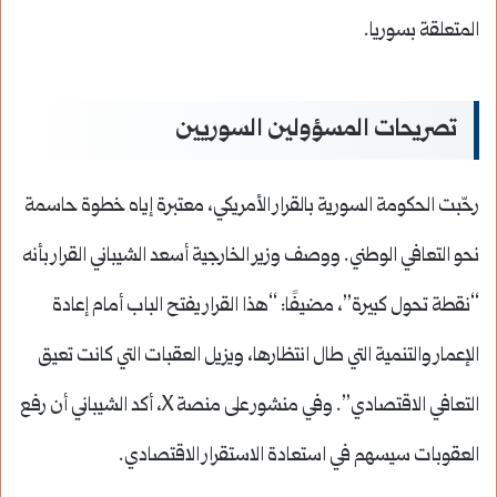
المتعلقة بسوريا.
تصريحات المسؤولين السوريين
رحّبت الحكومة السورية بالقرار الأمريكي، معتبرة إياه خطوة حاسمة
نحو التعافي الوطني. ووصف وزير الخارجية أسعد الشيباني القرار بأنه
“نقطة تحول كبيرة”، مضيفًا: “هذا القرار يفتح الباب أمام إعادة
الإعمار والتنمية التي طال انتظارها، ويزيل العقبات التي كانت تعيق
التعافي الاقتصادي”. وفي منشور على منصة X، أكد الشيباني أن رفع
العقوبات سيسهم في استعادة الاستقرار الاقتصادي.