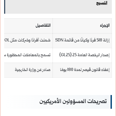
النسيج
الإجراء
التفاصيل
إزالة 518 فردًا وكيانًا من قائمة SDN
شملت أفرادًا وشركات مثل SYTROL
إصدار الرخصة العامة 25 (GL25)
تسمح بالمعاملات المحظورة سابقً
إعفاء قانون قيصر لمدة 180 يومًا
صادر عن وزارة الخارجية
تصريحات المسؤولين الأمريكيين