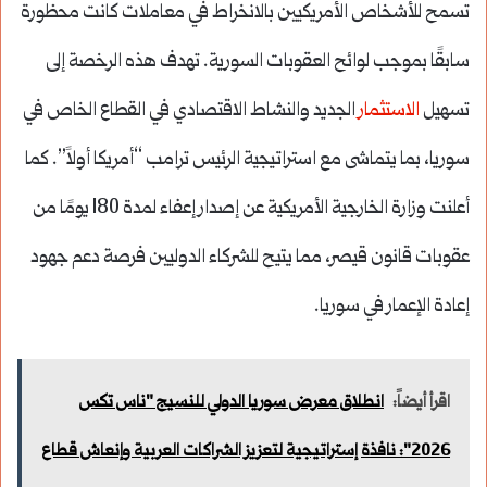
تسمح للأشخاص الأمريكيين بالانخراط في معاملات كانت محظورة
سابقًا بموجب لوائح العقوبات السورية. تهدف هذه الرخصة إلى
تسهيل
الاستثمار
الجديد والنشاط الاقتصادي في القطاع الخاص في
سوريا، بما يتماشى مع استراتيجية الرئيس ترامب “أمريكا أولاً”. كما
أعلنت وزارة الخارجية الأمريكية عن إصدار إعفاء لمدة 180 يومًا من
عقوبات قانون قيصر، مما يتيح للشركاء الدوليين فرصة دعم جهود
إعادة الإعمار في سوريا.
اقرأ أيضاً:
انطلاق معرض سوريا الدولي للنسيج "ناس تكس
2026": نافذة إستراتيجية لتعزيز الشراكات العربية وإنعاش قطاع