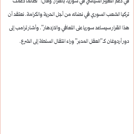
في دعم التغيير السياسي في سوريا، بالقرار. وقال: “لطالما دعمت
تركيا الشعب السوري في نضاله من أجل الحرية والكرامة. نعتقد أن
هذا القرار سيساعد سوريا على التعافي والازدهار”. وأشار ترامب إلى
دور أردوغان كـ”العقل المدبر” وراء انتقال السلطة إلى الشرع.