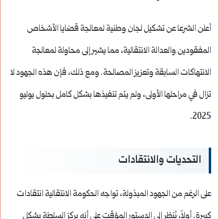
أعلن الشرعا عن تشكيل لجان وطنية لمعالجة قضايا الأشخاص
المفقودين والعدالة الانتقالية، مما يشير إلى محاولة لمعالجة
الانتهاكات السابقة وتعزيز المصالحة. ومع ذلك، فإن هذه الجهود لا
تزال في مراحلها الأولى، ولم يتم تنفيذها بشكل كامل بحلول يوليو
2025.
التحديات والانتقادات
على الرغم من الجهود المبذولة، تواجه الحكومة الانتقالية انتقادات
كبيرة. أولاً، يُنظر إلى الدستور المؤقت على أنه يركز السلطة بشكل