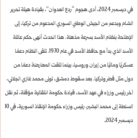
في ديسمبر 2024، أدى هجوم “ردع العدوان”، بقيادة هيئة تحرير
الشام وبدعم من الجيش الوطني السوري المدعوم من تركيا، إلى
الإطاحة بنظام الأسد بسرعة مذهلة. هذا الحدث أنهى حكم عائلة
الأسد الذي بدأ مع حافظ الأسد في عام 1970. تلقى النظام دعمًا
عسكريًا وماليًا من إيران وروسيا، بينما تلقت المعارضة دعمًا من
دول مثل قطر وتركيا. بعد سقوط دمشق، تولى محمد غازي الجلالي،
آخر رئيس وزراء في عهد الأسد، قيادة حكومة انتقالية مؤقتة، ثم نقل
السلطة إلى محمد البشير، رئيس وزراء حكومة الإنقاذ السورية، في 10
ديسمبر 2024.