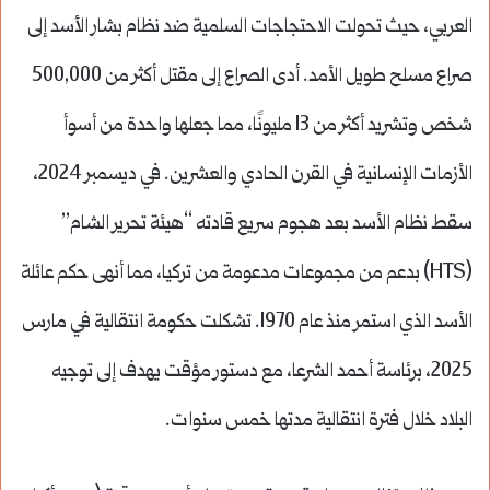
العربي، حيث تحولت الاحتجاجات السلمية ضد نظام بشار الأسد إلى
صراع مسلح طويل الأمد. أدى الصراع إلى مقتل أكثر من 500,000
شخص وتشريد أكثر من 13 مليونًا، مما جعلها واحدة من أسوأ
الأزمات الإنسانية في القرن الحادي والعشرين. في ديسمبر 2024،
سقط نظام الأسد بعد هجوم سريع قادته “هيئة تحرير الشام”
(HTS) بدعم من مجموعات مدعومة من تركيا، مما أنهى حكم عائلة
الأسد الذي استمر منذ عام 1970. تشكلت حكومة انتقالية في مارس
2025، برئاسة أحمد الشرعا، مع دستور مؤقت يهدف إلى توجيه
البلاد خلال فترة انتقالية مدتها خمس سنوات.