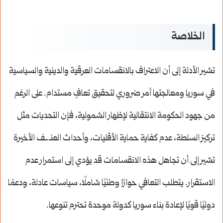
الخلاصة
تشير الأدلة إلى أن الاعتراف بالانقسامات العرقية والدينية والسياسية
في سوريا ومعالجتها أمر ضروري لتحقيق تعافٍ مستدام. على الرغم
من جهود الحكومة الانتقالية لإظهار الشمولية، فإن التحديات مثل
تركيز السلطة، عدم كفاية حماية الأقليات، وأحداث العنـ.ـف الأخيرة
تشير إلى أن تجاهل هذه الانقسامات قد يؤدي إلى استمرار عدم
الاستقرار. يتطلب التعافي حوارًا وطنيًا شاملًا، سياسات عادلة، ودعمًا
دوليًا قويًا لإعادة بناء سوريا كدولة موحدة تحترم تنوعها.