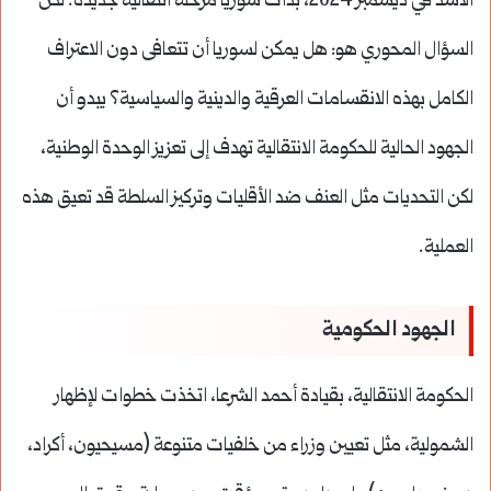
الأسد في ديسمبر 2024، بدأت سوريا مرحلة انتقالية جديدة. لكن
السؤال المحوري هو: هل يمكن لسوريا أن تتعافى دون الاعتراف
الكامل بهذه الانقسامات العرقية والدينية والسياسية؟ يبدو أن
الجهود الحالية للحكومة الانتقالية تهدف إلى تعزيز الوحدة الوطنية،
لكن التحديات مثل العنف ضد الأقليات وتركيز السلطة قد تعيق هذه
العملية.
الجهود الحكومية
الحكومة الانتقالية، بقيادة أحمد الشرعا، اتخذت خطوات لإظهار
الشمولية، مثل تعيين وزراء من خلفيات متنوعة (مسيحيون، أكراد،