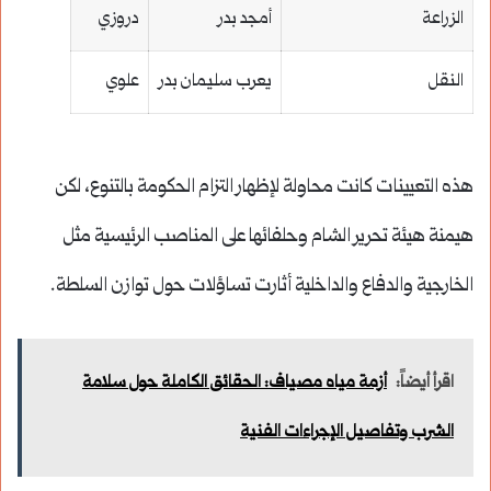
الزراعة
أمجد بدر
دروزي
النقل
يعرب سليمان بدر
علوي
هذه التعيينات كانت محاولة لإظهار التزام الحكومة بالتنوع، لكن
هيمنة هيئة تحرير الشام وحلفائها على المناصب الرئيسية مثل
الخارجية والدفاع والداخلية أثارت تساؤلات حول توازن السلطة.
اقرأ أيضاً:
أزمة مياه مصياف: الحقائق الكاملة حول سلامة
الشرب وتفاصيل الإجراءات الفنية