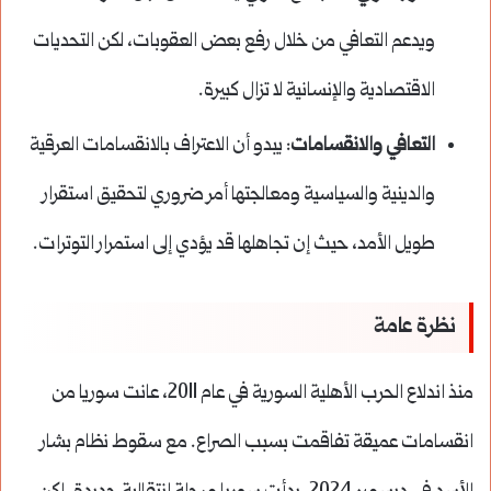
ويدعم التعافي من خلال رفع بعض العقوبات، لكن التحديات
الاقتصادية والإنسانية لا تزال كبيرة.
التعافي والانقسامات
: يبدو أن الاعتراف بالانقسامات العرقية
والدينية والسياسية ومعالجتها أمر ضروري لتحقيق استقرار
طويل الأمد، حيث إن تجاهلها قد يؤدي إلى استمرار التوترات.
نظرة عامة
منذ اندلاع الحرب الأهلية السورية في عام 2011، عانت سوريا من
انقسامات عميقة تفاقمت بسبب الصراع. مع سقوط نظام بشار