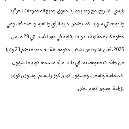
رئيسي للتشريع، مع وعد بحماية حقوق جميع المجموعات العرقية
والدينية في سوريا. كما يضمن حرية الرأي والتعبير والصحافة، وهي
خطوة كبيرة مقارنة بالدولة الرقابية في عهد الأسد. في 29 مارس
2025، أعلن الشرعا عن تشكيل حكومة انتقالية جديدة تضم 23 وزيرًا
من خلفيات متنوعة، بما في ذلك امرأة مسيحية كوزيرة للشؤون
الاجتماعية والعمل، ومسؤول كردي كوزير للتعليم، ودروزي كوزير
للزراعة، وعلوي كوزير للنقل.