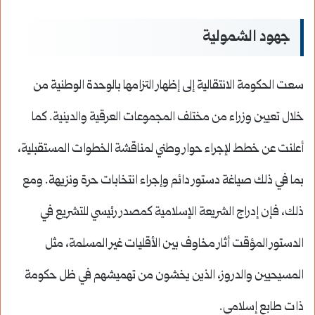
جهود الشمولية
سعت الحكومة الانتقالية إلى إظهار التزامها بالوحدة الوطنية من
خلال تعيين وزراء من مختلف المجموعات العرقية والدينية. كما
أعلنت عن خطط لإجراء حوار وطني لمناقشة الخطوات المستقبلية،
بما في ذلك صياغة دستور دائم وإجراء انتخابات حرة ونزيهة. ومع
ذلك، فإن إدراج الشريعة الإسلامية كمصدر رئيسي للتشريع في
الدستور المؤقت أثار مخاوف بين الأقليات غير المسلمة، مثل
المسيحيين والدروز، الذين يخشون من تهميشهم في ظل حكومة
ذات طابع إسلامي.