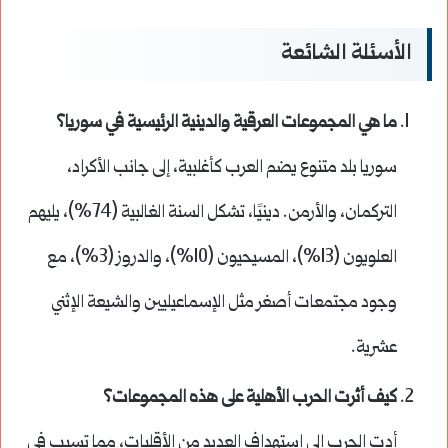
الأسئلة الشائعة
ما هي المجموعات العرقية والدينية الرئيسية في سوريا؟
سوريا بلد متنوع يضم العرب كأغلبية، إلى جانب الأكراد،
التركمان، والأرمن. دينيًا، تشكل السنة الغالبية (74%)، يليهم
العلويون (13%)، المسيحيون (10%)، والدروز (3%)، مع
وجود مجتمعات أصغر مثل الإسماعيليين والشيعة الإثني
عشرية.
كيف أثرت الحرب الأهلية على هذه المجموعات؟
أدت الحرب إلى استهداف العديد من الأقليات، مما تسبب في