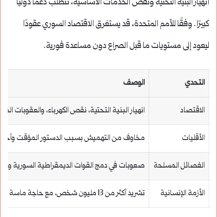
انهيار البنية التحتية ونقص الخدمات الأساسية، تتطلب دعمًا دوليًا
كبيرًا. وفقًا للأمم المتحدة، قد يستغرق الاقتصاد السوري عقودًا
ليعود إلى مستويات ما قبل الصراع دون مساعدة فورية.
التحدي
الوصف
الاقتصاد
انهيار البنية التحتية، نقص الكهرباء، والعقوبات الم
الأقليات
مخاوف من التهميش بسبب الدستور المؤقت وأحداث 
الفصائل المسلحة
صعوبات في دمج القوات الديمقراطية السورية وغير
الأزمة الإنسانية
تشريد أكثر من 13 مليون شخص، مع حاجة ماسة للمساعدات.