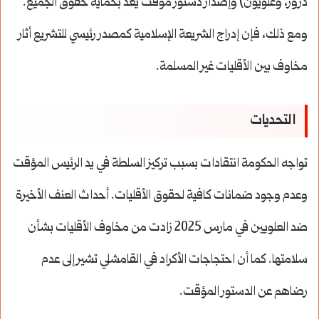
دروز، وعلويون) وإصدار دستور مؤقت يعد بحماية حقوق الجميع.
ومع ذلك، فإن إدراج الشريعة الإسلامية كمصدر رئيسي للتشريع أثار
مخاوف بين الأقليات غير المسلمة.
التحديات
تواجه الحكومة انتقادات بسبب تركيز السلطة في يد الرئيس المؤقت
وعدم وجود ضمانات كافية لحقوق الأقليات. أحداث العنف الأخيرة
ضد العلويين في مارس 2025 زادت من مخاوف الأقليات بشأن
سلامتها. كما أن احتجاجات الأكراد في القامشلي تشير إلى عدم
رضاهم عن الدستور المؤقت.