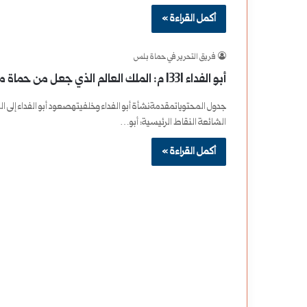
أكمل القراءة »
فريق التحرير في حماة بلس
أبو الفداء 1331 م: الملك العالم الذي جعل من حماة مركزاً ثقافياً
جدول المحتوياتمقدمةنشأة أبو الفداء وخلفيتهصعود أبو الفداء إلى الس
الشائعة النقاط الرئيسية: أبو…
أكمل القراءة »