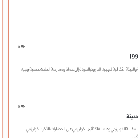
0
والبيئة الثقافية لـ وجيه الباروديالعودة إلى حماة وممارسة الطبشخصية وجيه
0
قابلةالخوارزمي وعلم الفلكتأثير الخوارزمي على الحضارات الأخرىالخوارزمي
اة…