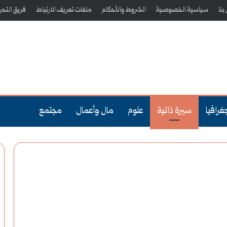
بنا
سياسية الخصوصية
الشروط والأحكام
ملفات تعريف الارتباط
فريق التحري
غرافيا
سيرة ذاتية
علوم
مال وأعمال
مجتمع